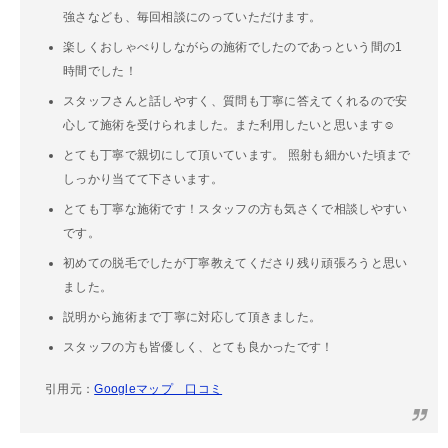
強さなども、毎回相談にのっていただけます。
楽しくおしゃべりしながらの施術でしたのであっという間の1
時間でした！
スタッフさんと話しやすく、質問も丁寧に答えてくれるので安
心して施術を受けられました。また利用したいと思います☺️
とても丁寧で親切にして頂いています。 照射も細かいた頃まで
しっかり当てて下さいます。
とても丁寧な施術です！スタッフの方も気さくで相談しやすい
です。
初めての脱毛でしたが丁寧教えてくださり残り頑張ろうと思い
ました。
説明から施術まで丁寧に対応して頂きました。
スタッフの方も皆優しく、とても良かったです！
引用元：
Googleマップ 口コミ