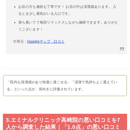
お店の方も施術も丁寧です！ お店の中は清潔感あります。 入
るとき少し勇気がいる入口です。
落ち着いてて毎回リラックスしながら施術できます。ありがと
うございます！
引用元：
Googleマップ 口コミ
「院内も清潔感があり快適に過ごせる」「清潔で気持ちよく通えてい
る」といった点が、前向きに評価されています。
3.エミナルクリニック高崎院の悪い口コミを7
人から調査した結果｜「1.0点」の悪い口コミ