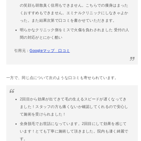
の笑顔も胡散臭く信用もできません。こちらでの痩身はまった
くおすすめもできません。エミナルクリニックにしなきゃよか
った。また結果次第で口コミを書かせていただきます。
明らかなクリニック側をミスで火傷を負わされました 受付の人
間の対応がとにかく酷い
引用元：
Googleマップ 口コミ
一方で、同じ点について次のような口コミも寄せられています。
2回目から効果が出てきて毛の生えるスピードが遅くなってき
ました！スタッフの方も痛くないか確認してくれるので安心し
て施術を受けられました！
全身脱毛でお世話になっています。2回目にして効果を感じて
います！とても丁寧に施術して頂きました。院内も凄く綺麗で
す。