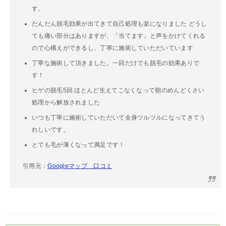
す。
だんだん脱毛効果が出てきて自己処理も楽になりました どうし
ても痛い部分はありますが、「当てます」と声をかけてくれる
ので心構えができるし、丁寧に施術していただいています
丁寧な施術して頂きました。一回だけでも脱毛の効果ありで
す！
ヒゲの脱毛5回 ほとんど生えてこなくなって朝のめんどくさい
処理から解放されました
いつも丁寧に施術していただいて全身ツルツルになってきてう
れしいです。
とても毛が薄くなって満足です！
引用元：
Googleマップ 口コミ