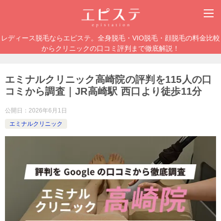
レディース脱毛ならエピステ。全身脱毛・VIO脱毛・顔脱毛の料金比較
からクリニックの口コミ評判まで徹底解説！
エミナルクリニック高崎院の評判を115人の口
コミから調査｜JR高崎駅 西口より徒歩11分
公開日：
2026年6月1日
エミナルクリニック