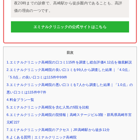
夜20時までの診療で、高崎駅から徒歩圏内であることも、高評
価の理由の一つです。
エミナルクリニックの公式サイトはこちら
目次
1.エミナルクリニック高崎院の口コミ115件を調査し総合評価4.12点を徹底解説
2.エミナルクリニック高崎院の良い口コミを99人から調査した結果｜「4.0点」
「5.0点」の良い口コミは115件中99件
3.エミナルクリニック高崎院の悪い口コミを7人から調査した結果｜「1.0点」の
悪い口コミは115件中7件
4.料金プラン一覧
5.エミナルクリニック高崎院を含む人気の5院を比較
6.エミナルクリニック高崎院の院情報｜高崎ステージビル3階・群馬県高崎市宮
元町227
7.エミナルクリニック高崎院のアクセス｜JR高崎駅から徒歩11分
8.よくある質問｜エミナルクリニック高崎院