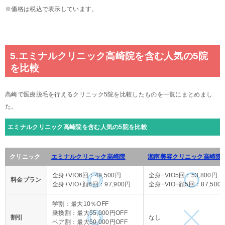
※価格は税込で表示しています。
5.エミナルクリニック高崎院を含む人気の5院
を比較
高崎で医療脱毛を行えるクリニック5院を比較したものを一覧にまとめまし
た。
エミナルクリニック高崎院を含む人気の5院を比較
クリニック
エミナルクリニック高崎院
湘南美容クリニック高崎院
全身+VIO6回：49,500円
全身+VIO5回：53,800円
料金プラン
全身+VIO+顔6回：97,900円
全身+VIO+顔5回：87,500
学割：最大10％OFF
乗換割：最大55,000円OFF
割引
なし
ペア割：最大50,000円OFF