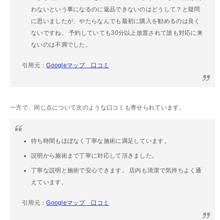
わないという事になるのに返品できないのはどうして？と疑問
に思いましたが、やたらなんでも最初に購入を勧めるのは良く
ないですね。 予約していても30分以上放置されて誰も対応に来
ないのは不満でした。
引用元：
Googleマップ 口コミ
一方で、同じ点について次のような口コミも寄せられています。
待ち時間もほぼなく丁寧な施術に満足しています。
説明から施術まで丁寧に対応して頂きました。
丁寧な説明と施術で安心できます。 店内も清潔で気持ちよく通
えています。
引用元：
Googleマップ 口コミ