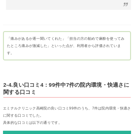
「痛みがあるか逐一聞いてくれた」「担当の方の勧めで麻酔を使ってみ
たところ痛みが激減した」といった点が、利用者から評価されていま
す。
2-4.良い口コミ4：99件中7件の院内環境・快適さに
関する口コミ
エミナルクリニック高崎院の良い口コミ99件のうち、7件は院内環境・快適さ
に関する口コミでした。
具体的な口コミは以下の通りです。