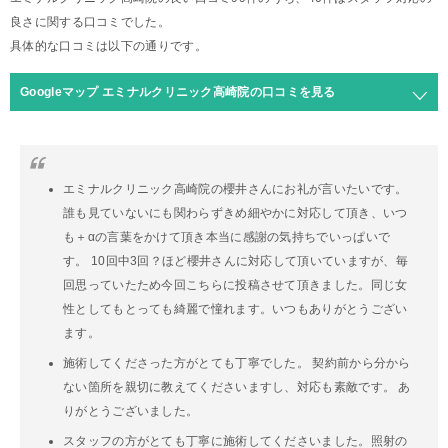
良さに関する口コミでした。
具体的な口コミは以下の通りです。
Googleマップ エミナルクリニック高崎院の口コミを見る
エミナルクリニック高崎院の櫻井さんにお礼が言いたいです。
誰も見ていないにも関わらずきめ細やかに対応して頂き、いつ
も＋αの言葉をかけて頂き本当に感謝の気持ちでいっぱいで
す。 10回中3回？ほど櫻井さんに対応して頂いていますが、毎
回思っていたため今回こちらに投稿させて頂きました。同じ女
性としてもとっても綺麗で憧れます。いつもありがとうござい
ます。
施術してくださった方がとても丁寧でした。 契約前から分から
ない箇所を親切に教えてくださいますし、対応も素敵です。 あ
りがとうございました。
スタッフの方がとても丁寧に施術してくださいました。照射の