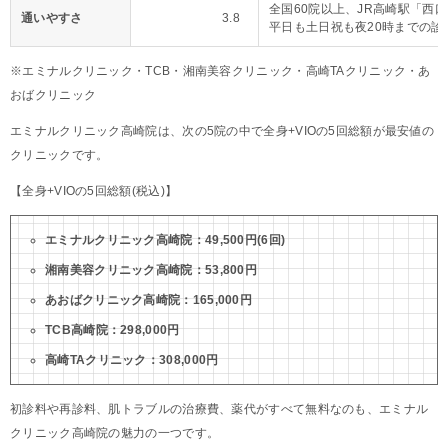
全国60院以上、JR高崎駅「西口
通いやすさ
3.8
平日も土日祝も夜20時までの診
※エミナルクリニック・TCB・湘南美容クリニック・高崎TAクリニック・あ
おばクリニック
エミナルクリニック高崎院は、次の5院の中で全身+VIOの5回総額が最安値の
クリニックです。
【全身+VIOの5回総額(税込)】
エミナルクリニック高崎院：49,500円(6回)
湘南美容クリニック高崎院：53,800円
あおばクリニック高崎院：165,000円
TCB高崎院：298,000円
高崎TAクリニック：308,000円
初診料や再診料、肌トラブルの治療費、薬代がすべて無料なのも、エミナル
クリニック高崎院の魅力の一つです。