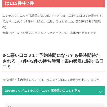
は115件中7件
エミナルクリニック高崎院のGoogleマップには、115件の口コミが寄せられ
ており、このうち7件が「1.0点」の悪い口コミでした。(2026年2月17日現
在)
参考になりそうな悪い口コミをピックアップして、具体的に紹介します。
3-1.悪い口コミ1：予約時間になっても長時間待た
される｜7件中2件の待ち時間・案内状況に関する口
コミ
待ち時間・案内状況については、次のような口コミが寄せられていました。
Googleマップ エミナルクリニック高崎院の口コミを見る