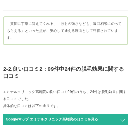
「質問に丁寧に答えてくれる」「照射の強さなども、毎回相談にのって
もらえる」といった点が、安心して通える理由として評価されていま
す。
2-2.良い口コミ2：99件中24件の脱毛効果に関する
口コミ
エミナルクリニック高崎院の良い口コミ99件のうち、24件は脱毛効果に関す
る口コミでした。
具体的な口コミは以下の通りです。
Googleマップ エミナルクリニック高崎院の口コミを見る