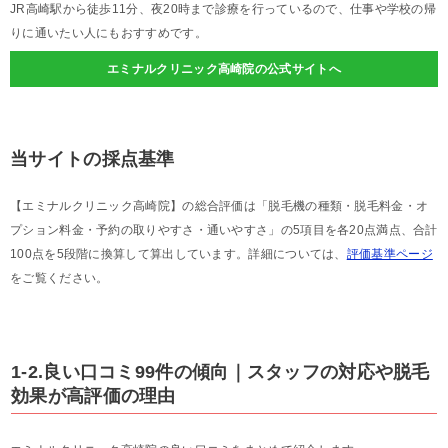
JR高崎駅から徒歩11分、夜20時まで診療を行っているので、仕事や学校の帰
りに通いたい人にもおすすめです。
エミナルクリニック高崎院の公式サイトへ
当サイトの採点基準
【エミナルクリニック高崎院】の総合評価は「脱毛機の種類・脱毛料金・オ
プション料金・予約の取りやすさ・通いやすさ」の5項目を各20点満点、合計
100点を5段階に換算して算出しています。詳細については、
評価基準ページ
をご覧ください。
1-2.良い口コミ99件の傾向｜スタッフの対応や脱毛
効果が高評価の理由