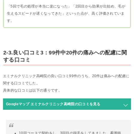
「5回で毛の処理が本当に楽になった」「2回目から効果が出始め、毛が
生えるスピードが遅くなってきた」といった点が、高く評価されていま
す。
2-3.良い口コミ3：99件中20件の痛みへの配慮に関
する口コミ
エミナルクリニック高崎院の良い口コミ99件のうち、20件は痛みへの配慮に
関する口コミでした。
具体的な口コミは以下の通りです。
Googleマップ エミナルクリニック高崎院の口コミを見る
10回コースで契約をし、3回目の脱毛をしてきました。看護師