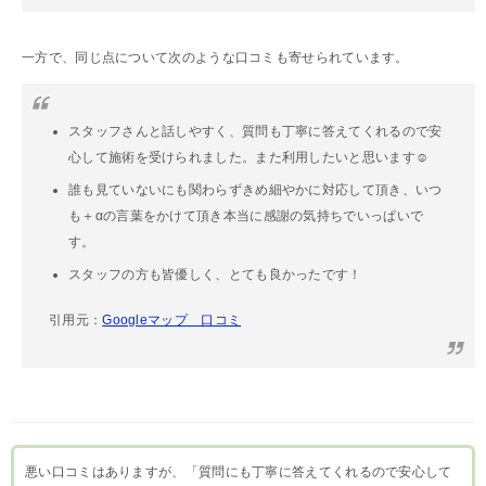
一方で、同じ点について次のような口コミも寄せられています。
スタッフさんと話しやすく、質問も丁寧に答えてくれるので安
心して施術を受けられました。また利用したいと思います☺️
誰も見ていないにも関わらずきめ細やかに対応して頂き、いつ
も＋αの言葉をかけて頂き本当に感謝の気持ちでいっぱいで
す。
スタッフの方も皆優しく、とても良かったです！
引用元：
Googleマップ 口コミ
悪い口コミはありますが、「質問にも丁寧に答えてくれるので安心して