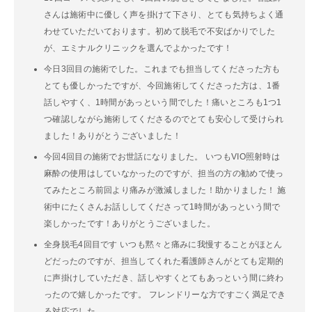
さんは施術中に優しく声を掛けて下さり、とても気持ちよく通
わせていただいております。初めて脱毛で不安ばかりでした
が、エミナルクリニックを選んでよかったです！
今日3回目の施術でした。これまでも担当してくださった方も
とても優しかったですが、今回施術してくださった方は、1番
話しやすく、1時間があっという間でした！痛いところも1つ1
つ確認しながら施術してくださるのでとても安心して受けられ
ました！ありがとうございました！
今回4回目の施術でお世話になりました。 いつもVIO照射時は
麻酔の使用はしていなかったのですが、担当の方の勧めで使っ
てみたところ前回より痛みが激減しました！助かりました！ 施
術中にたくさんお話ししてくださって1時間があっという間で
楽しかったです！ありがとうございました。
全身脱毛4回目です いつも黙々と痛みに我慢することがほとん
どだったのですが、担当してくれた看護師さんがとても定期的
に声掛けしていただき、話しやすくとてもあっという間に終わ
ったので嬉しかったです。 フレンドリーな方ですごく満足でき
る対応でした。