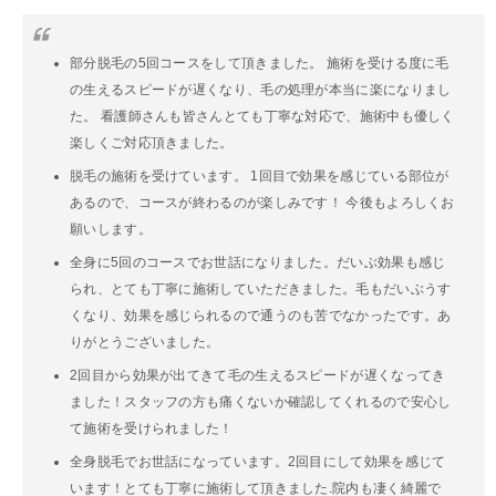
部分脱毛の5回コースをして頂きました。 施術を受ける度に毛
の生えるスピードが遅くなり、毛の処理が本当に楽になりまし
た。 看護師さんも皆さんとても丁寧な対応で、施術中も優しく
楽しくご対応頂きました。
脱毛の施術を受けています。 1回目で効果を感じている部位が
あるので、コースが終わるのが楽しみです！ 今後もよろしくお
願いします。
全身に5回のコースでお世話になりました。だいぶ効果も感じ
られ、とても丁寧に施術していただきました。毛もだいぶうす
くなり、効果を感じられるので通うのも苦でなかったです。あ
りがとうございました。
2回目から効果が出てきて毛の生えるスピードが遅くなってき
ました！スタッフの方も痛くないか確認してくれるので安心し
て施術を受けられました！
全身脱毛でお世話になっています。2回目にして効果を感じて
います！とても丁寧に施術して頂きました.院内も凄く綺麗で