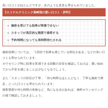
良い口コミがほとんどですが、次のような意見も寄せられていました。
【エミナルクリニック高崎院の悪い口コミ・評判】
施術を受けても効果が実感できない
スタッフが高圧的な態度で接客する
予約時間になっても長時間待たされる
施術効果については、「1回目で効果を感じている部位がある」などの良い口
コミも寄せられています。
カウセリング時に効果を実感できる回数の目安を確認しておけば、通い始め
てから不安を感じることは少なくなるでしょう。
また「スタッフの対応が丁寧」「待ち時間もほとんどなく、丁寧な施術で満
足」とった口コミも寄せられています。
接客態度や待ち時間の有無など、気になる点があれば、無料カウンセリング
の場で確認しておきましょう。