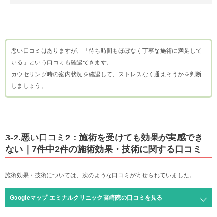
悪い口コミはありますが、「待ち時間もほぼなく丁寧な施術に満足して
いる」という口コミも確認できます。
カウセリング時の案内状況を確認して、ストレスなく通えそうかを判断
しましょう。
3-2.悪い口コミ2：施術を受けても効果が実感でき
ない｜7件中2件の施術効果・技術に関する口コミ
施術効果・技術については、次のような口コミが寄せられていました。
Googleマップ エミナルクリニック高崎院の口コミを見る