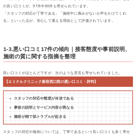
の良い口コミが、97件中80件も寄せられています。
「スタッフの対応が丁寧である」「施術中に痛みがないか声をかけてくれ
る」といった点が、安心して通える理由として評価されています。
1-3.悪い口コミ17件の傾向｜接客態度や事前説明、
施術の質に関する指摘を整理
良い口コミがほとんどですが、次のような意見も寄せられていました。
【エミナルクリニック新宿西口院の悪い口コミ・評判】
スタッフの対応や態度が冷淡である
事前の説明とサービス内容が異なる
施術が雑で肌トラブルが起きる
スタッフの対応や施術については、丁寧であるという良い口コミも多く寄せ