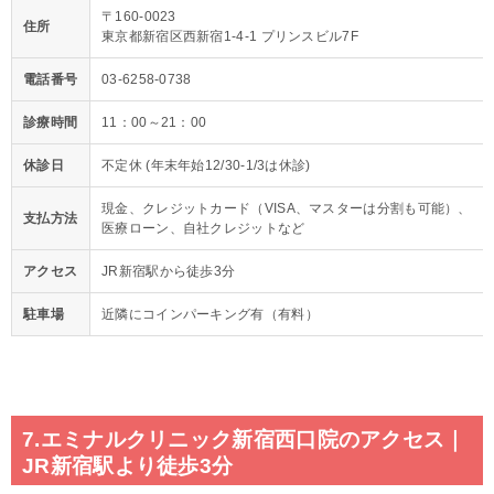
〒160-0023
住所
東京都新宿区西新宿1-4-1 プリンスビル7F
電話番号
03-6258-0738
診療時間
11：00～21：00
休診日
不定休 (年末年始12/30-1/3は休診)
現金、クレジットカード（VISA、マスターは分割も可能）、
支払方法
医療ローン、自社クレジットなど
アクセス
JR新宿駅から徒歩3分
駐車場
近隣にコインパーキング有（有料）
7.エミナルクリニック新宿西口院のアクセス｜
JR新宿駅より徒歩3分