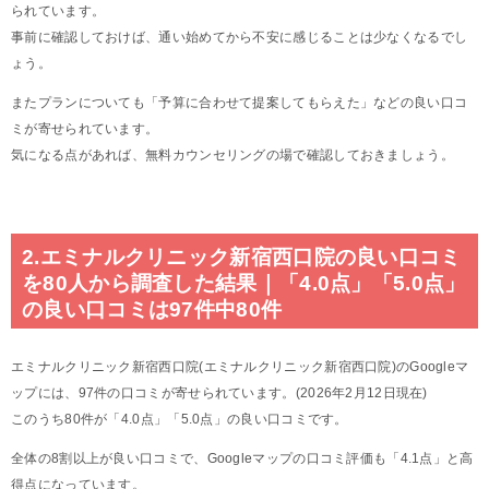
られています。
事前に確認しておけば、通い始めてから不安に感じることは少なくなるでし
ょう。
またプランについても「予算に合わせて提案してもらえた」などの良い口コ
ミが寄せられています。
気になる点があれば、無料カウンセリングの場で確認しておきましょう。
2.エミナルクリニック新宿西口院の良い口コミ
を80人から調査した結果｜「4.0点」「5.0点」
の良い口コミは97件中80件
エミナルクリニック新宿西口院(エミナルクリニック新宿西口院)のGoogleマ
ップには、97件の口コミが寄せられています。(2026年2月12日現在)
このうち80件が「4.0点」「5.0点」の良い口コミです。
全体の8割以上が良い口コミで、Googleマップの口コミ評価も「4.1点」と高
得点になっています。