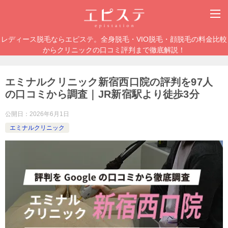
レディース脱毛ならエピステ。全身脱毛・VIO脱毛・顔脱毛の料金比較
からクリニックの口コミ評判まで徹底解説！
エミナルクリニック新宿西口院の評判を97人
の口コミから調査｜JR新宿駅より徒歩3分
公開日：
2026年6月1日
エミナルクリニック