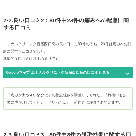
2-2.良い口コミ2：80件中23件の痛みへの配慮に関
する口コミ
エミナルクリニック新宿西口院の良い口コミ80件のうち、23件は痛みへの配
慮に関する口コミでした。
具体的な口コミは以下の通りです。
Googleマップ エミナルクリニック新宿西口院の口コミを見る
「痛みが出やすい部分はその都度強さを調整してくれた」「施術中も頻
繁に声がけしてくれた」といった点が、前向きに評価されています。
2-3.良い口コミ3：80件中8件の脱毛効果に関する口