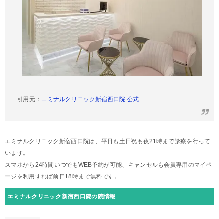
引用元：
エミナルクリニック新宿西口院 公式
エミナルクリニック新宿西口院は、平日も土日祝も夜21時まで診療を行って
います。
スマホから24時間いつでもWEB予約が可能、キャンセルも会員専用のマイペ
ージを利用すれば前日18時まで無料です。
エミナルクリニック新宿西口院の院情報