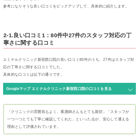
参考になりそうな良い口コミをピックアップして、具体的に紹介します。
2-1.良い口コミ1：80件中27件のスタッフ対応の丁
寧さに関する口コミ
エミナルクリニック新宿西口院の良い口コミ80件のうち、27件はスタッフ対
応の丁寧さに関する口コミでした。
具体的な口コミは以下の通りです。
Googleマップ エミナルクリニック新宿西口院の口コミを見る
「クリニックの雰囲気もよく、看護師さんもとても親切」「スタッフが
一つ一つとても丁寧に確認してくれた」といった点が、安心して通える
理由として評価されています。