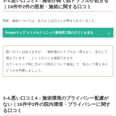
3-3.悪い口コミ3：施術が雑で肌トラブルが起きる
｜16件中2件の照射・施術に関する口コミ
照射・施術については、次のような口コミが寄せられていました。
Googleマップ エミナルクリニック新宿西口院の口コミを見る
悪い口コミはありますが、「施術後のトラブルも一度もなく、安心して
通えています。」という口コミも確認できます。
カウンセリング時に万が一の対応について確認して、安心して通えるか
どうかを判断しましょう。
3-4.悪い口コミ4：施術環境のプライバシー配慮が
ない｜16件中2件の院内環境・プライバシーに関す
る口コミ