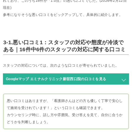
れており、このうち16件が「1.0点」の悪い口コミでした。(2026年2月12日
現在)
参考になりそうな悪い口コミをピックアップして、具体的に紹介します。
3-1.悪い口コミ1：スタッフの対応や態度が冷淡で
ある｜16件中6件のスタッフの対応に関する口コミ
スタッフの対応については、次のような口コミが寄せられていました。
Googleマップ エミナルクリニック新宿西口院の口コミを見る
悪い口コミはありますが、「看護師さんはどの方も優しく丁寧で安心し
て施術を受けれています！」という口コミも確認できます。
カウンセリング時に、話し方や雰囲気、受け答えを見て、自分に合うか
どうかを判断しましょう。