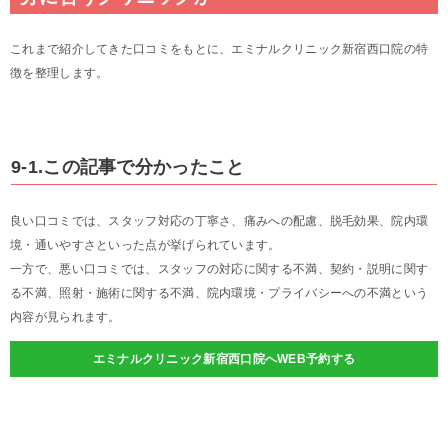
これまで紹介してきた口コミをもとに、エミナルクリニック新宿西口院の特
徴を整理します。
9-1.この記事で分かったこと
良い口コミでは、スタッフ対応の丁寧さ、痛みへの配慮、脱毛効果、院内環
境・通いやすさといった点が挙げられています。
一方で、悪い口コミでは、スタッフの対応に関する不満、契約・説明に関す
る不満、照射・施術に関する不満、院内環境・プライバシーへの不満という
内容が見られます。
エミナルクリニック新宿西口院へWEB予約する