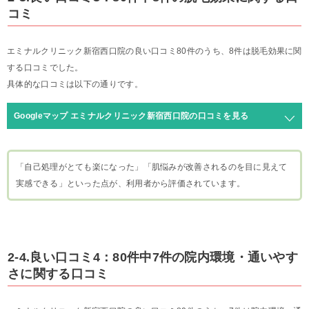
コミ
エミナルクリニック新宿西口院の良い口コミ80件のうち、8件は脱毛効果に関
する口コミでした。
具体的な口コミは以下の通りです。
Googleマップ エミナルクリニック新宿西口院の口コミを見る
「自己処理がとても楽になった」「肌悩みが改善されるのを目に見えて
実感できる」といった点が、利用者から評価されています。
2-4.良い口コミ4：80件中7件の院内環境・通いやす
さに関する口コミ