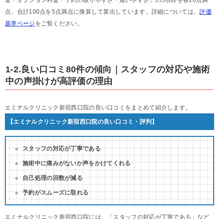
金・オプション料金・予約の取りやすさ・通いやすさ」の5項目を各20点満
点、合計100点を5点満点に換算して算出しています。詳細については、
評価
基準ページ
をご覧ください。
1-2.良い口コミ80件の傾向｜スタッフの対応や施術
中の声掛けが高評価の理由
エミナルクリニック新宿西口院の良い口コミをまとめて紹介します。
【エミナルクリニック新宿西口院の良い口コミ・評判】
スタッフの対応が丁寧である
施術中に痛みがないか声をかけてくれる
自己処理の回数が減る
予約がスムーズに取れる
エミナルクリニック新宿西口院には、「スタッフの対応が丁寧である」など