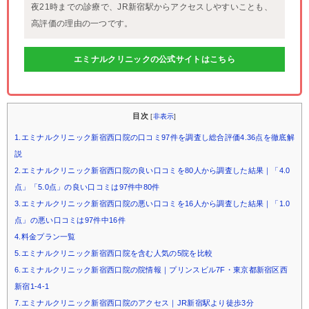
夜21時までの診療で、JR新宿駅からアクセスしやすいことも、
高評価の理由の一つです。
エミナルクリニックの公式サイトはこちら
目次
[
非表示
]
1.エミナルクリニック新宿西口院の口コミ97件を調査し総合評価4.36点を徹底解
説
2.エミナルクリニック新宿西口院の良い口コミを80人から調査した結果｜「4.0
点」「5.0点」の良い口コミは97件中80件
3.エミナルクリニック新宿西口院の悪い口コミを16人から調査した結果｜「1.0
点」の悪い口コミは97件中16件
4.料金プラン一覧
5.エミナルクリニック新宿西口院を含む人気の5院を比較
6.エミナルクリニック新宿西口院の院情報｜プリンスビル7F・東京都新宿区西
新宿1-4-1
7.エミナルクリニック新宿西口院のアクセス｜JR新宿駅より徒歩3分