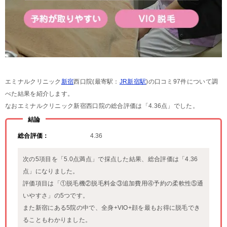
エミナルクリニック
新宿
西口院(最寄駅：
JR新宿駅
)の口コミ97件について調
べた結果を紹介します。
なおエミナルクリニック新宿西口院の総合評価は「4.36点」でした。
結論
総合評価：
4.36
次の5項目を「5.0点満点」で採点した結果、総合評価は「4.36
点」になりました。
評価項目は「①脱毛機②脱毛料金③追加費用④予約の柔軟性⑤通
いやすさ」の5つです。
また新宿にある5院の中で、全身+VIO+顔を最もお得に脱毛でき
ることもわかりました。