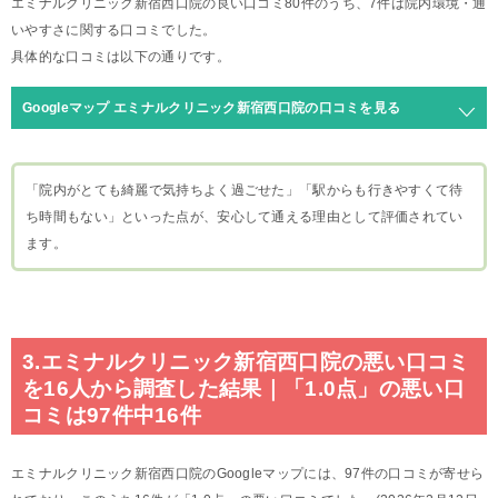
エミナルクリニック新宿西口院の良い口コミ80件のうち、7件は院内環境・通
いやすさに関する口コミでした。
具体的な口コミは以下の通りです。
Googleマップ エミナルクリニック新宿西口院の口コミを見る
「院内がとても綺麗で気持ちよく過ごせた」「駅からも行きやすくて待
ち時間もない」といった点が、安心して通える理由として評価されてい
ます。
3.エミナルクリニック新宿西口院の悪い口コミ
を16人から調査した結果｜「1.0点」の悪い口
コミは97件中16件
エミナルクリニック新宿西口院のGoogleマップには、97件の口コミが寄せら