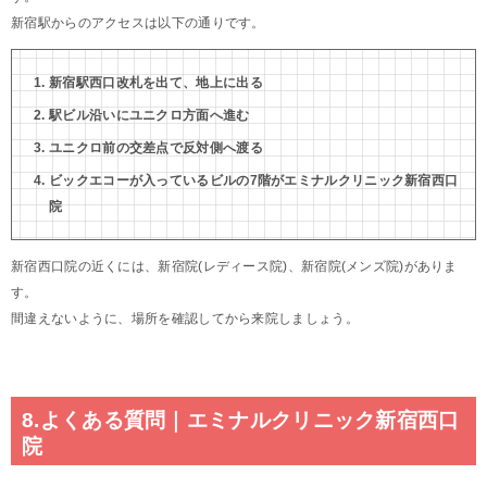
新宿駅からのアクセスは以下の通りです。
新宿駅西口改札を出て、地上に出る
駅ビル沿いにユニクロ方面へ進む
ユニクロ前の交差点で反対側へ渡る
ビックエコーが入っているビルの7階がエミナルクリニック新宿西口
院
新宿西口院の近くには、新宿院(レディース院)、新宿院(メンズ院)がありま
す。
間違えないように、場所を確認してから来院しましょう。
8.よくある質問｜エミナルクリニック新宿西口
院