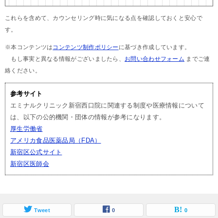
これらを含めて、カウンセリング時に気になる点を確認しておくと安心で
す。
※本コンテンツは
コンテンツ制作ポリシー
に基づき作成しています。
もし事実と異なる情報がございましたら、
お問い合わせフォーム
までご連
絡ください。
参考サイト
エミナルクリニック新宿西口院に関連する制度や医療情報について
は、以下の公的機関・団体の情報が参考になります。
厚生労働省
アメリカ食品医薬品局（FDA）
新宿区公式サイト
新宿区医師会
Tweet
0
0