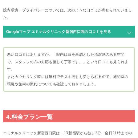
院内環境・プライバシーについては、次のような口コミが寄せられていまし
た。
Googleマップ エミナルクリニック新宿西口院の口コミを見る
悪い口コミはありますが、「院内は白を基調とした清潔感のある空間
で、スタッフの方の対応も優しく丁寧です。」という口コミも見られま
す。
またカウセリング時には無料でテスト照射も受けられるので、施術室の
環境や施術の流れについても確認しておきましょう。
4.料金プラン一覧
エミナルクリニック新宿西口院は、JR新宿駅から徒歩3分、全日21時までの