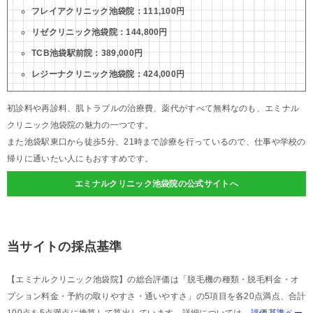
フレイアクリニック池袋院：111,100円
リゼクリニック池袋院：144,800円
TCB池袋駅前院：389,000円
レジーナクリニック池袋院：424,000円
初診料や再診料、肌トラブルの治療費、薬代がすべて無料なのも、エミナル
クリニック池袋院の魅力の一つです。
また池袋駅東口から徒歩5分、21時まで診療を行っているので、仕事や学校の
帰りに通いたい人にもおすすめです。
エミナルクリニック池袋院の公式サイトへ
当サイトの採点基準
【エミナルクリニック池袋院】の総合評価は「脱毛機の種類・脱毛料金・オ
プション料金・予約の取りやすさ・通いやすさ」の5項目を各20点満点、合計