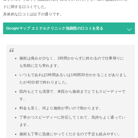
ドに関する口コミでした。
具体的な口コミは以下の通りです。
Googleマップ エミナルクリニック池袋院の口コミを見る
施術は痛みが少なく、1時間かからずに終わるので仕事帰りに
も気軽に立ち寄れます。
いつもであれば1時間あるいは1時間30分かかることがありまし
たが40分程で終わりました。
院内もとても清潔で、来院から施術までとてもスピーディーで
す。
料金も安く、何より施術が早いので助かります。
丁寧かつスピーディーに対応してくれて、気持ちよく通ってい
ます。
施術も丁寧に迅速にやってくださるので予定も組みやすい。