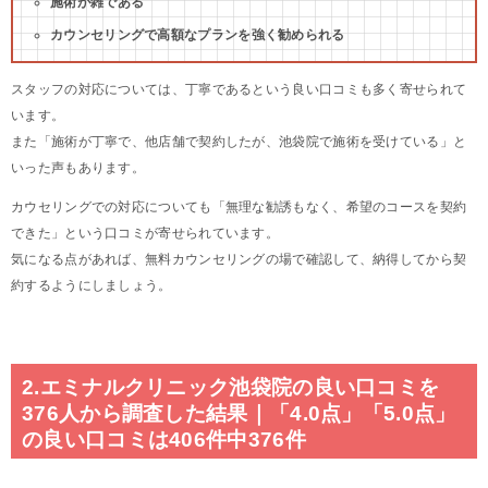
施術が雑である
カウンセリングで高額なプランを強く勧められる
スタッフの対応については、丁寧であるという良い口コミも多く寄せられて
います。
また「施術が丁寧で、他店舗で契約したが、池袋院で施術を受けている」と
いった声もあります。
カウセリングでの対応についても「無理な勧誘もなく、希望のコースを契約
できた」という口コミが寄せられています。
気になる点があれば、無料カウンセリングの場で確認して、納得してから契
約するようにしましょう。
2.エミナルクリニック池袋院の良い口コミを
376人から調査した結果｜「4.0点」「5.0点」
の良い口コミは406件中376件