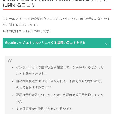
に関する口コミ
エミナルクリニック池袋院の良い口コミ376件のうち、9件は予約の取りやす
さに関する口コミでした。
具体的な口コミは以下の通りです。
Googleマップ エミナルクリニック池袋院の口コミを見る
インターネットで空き状況を確認して、予約が取りやすかった
ことも良かったです。
他の医療脱毛に比べて、値段が低く、予約も取りやすいので、
のとてもおすすめです^ ^
夏場は予約が取りづらかったが、冬場は比較的予約取りやすか
った。
１ヶ月周期から予約できるのも良いです。