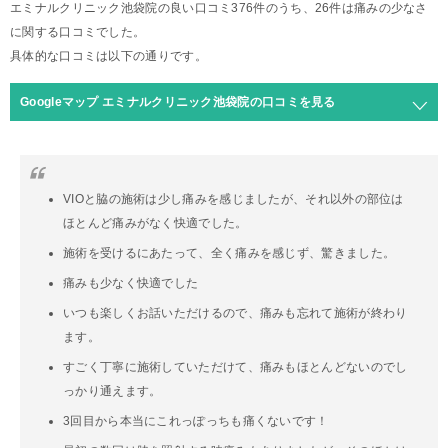
エミナルクリニック池袋院の良い口コミ376件のうち、26件は痛みの少なさ
に関する口コミでした。
具体的な口コミは以下の通りです。
Googleマップ エミナルクリニック池袋院の口コミを見る
VIOと脇の施術は少し痛みを感じましたが、それ以外の部位は
ほとんど痛みがなく快適でした。
施術を受けるにあたって、全く痛みを感じず、驚きました。
痛みも少なく快適でした
いつも楽しくお話いただけるので、痛みも忘れて施術が終わり
ます。
すごく丁寧に施術していただけて、痛みもほとんどないのでし
っかり通えます。
3回目から本当にこれっぽっちも痛くないです！