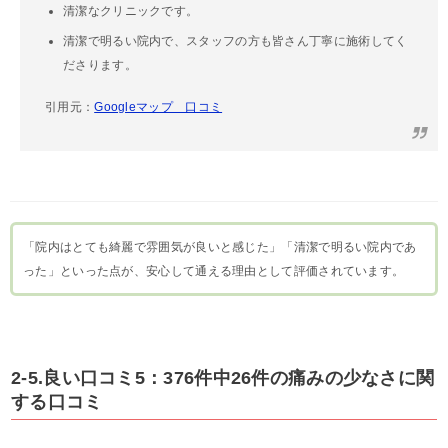
清潔なクリニックです。
清潔で明るい院内で、スタッフの方も皆さん丁寧に施術してく
ださります。
引用元：
Googleマップ 口コミ
「院内はとても綺麗で雰囲気が良いと感じた」「清潔で明るい院内であ
った」といった点が、安心して通える理由として評価されています。
2-5.良い口コミ5：376件中26件の痛みの少なさに関
する口コミ