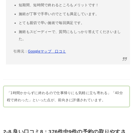
短期間、短時間で終わるところもメリットです！
施術が丁寧で手早いのでとても満足しています。
とても親切で早い施術で毎回満足です。
施術もスピーディーで、質問にもしっかり答えてくださいまし
た。
引用元：
Googleマップ 口コミ
「1時間かからずに終わるので仕事帰りにも気軽に立ち寄れる」「40分
程で終わった」といった点が、前向きに評価されています。
2-8.良い口コミ8：376件中9件の予約の取りやすさ