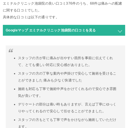
エミナルクリニック池袋院の良い口コミ376件のうち、68件は痛みへの配慮
に関する口コミでした。
具体的な口コミは以下の通りです。
Googleマップ エミナルクリニック池袋院の口コミを見る
スタッフの方が常に痛みが出やすい箇所を事前に伝えてくれ
て、とても優しい対応に安心感がありました。
スタッフの方の丁寧な案内や声掛けで安心して施術を受けるこ
とができました 痛みも少なく快適でした
施術も対応も丁寧で施術中声をかけてくれるので安心でき雰囲
気が良いです。
デリケートの部分は痛い時もありますが、言えば丁寧にゆっく
りやってくれるので安心して任せることができました。
スタッフの方もとても丁寧で声をかけながら施術していただけ
ます。