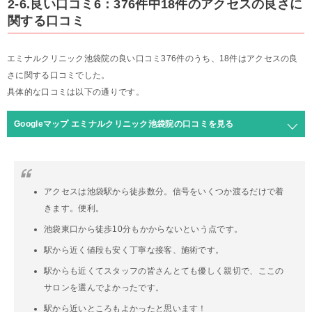
2-6.良い口コミ6：376件中18件のアクセスの良さに
関する口コミ
エミナルクリニック池袋院の良い口コミ376件のうち、18件はアクセスの良
さに関する口コミでした。
具体的な口コミは以下の通りです。
Googleマップ エミナルクリニック池袋院の口コミを見る
アクセスは池袋駅から徒歩数分。信号をいくつか渡るだけで着
きます。便利。
池袋東口から徒歩10分もかからないという点です。
駅から近く値段も安く丁寧な接客、施術です。
駅からも近くてスタッフの皆さんとても優しく親切で、ここの
サロンを選んでよかったです。
駅から近いところもよかったと思います！