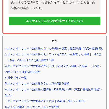
夜21時までの診療で、池袋駅からアクセスしやすいことも、高
評価の理由の一つです。
エミナルクリニックの公式サイトはこちら
目次
1.エミナルクリニック池袋院の口コミ406件を調査し総合評価4.26点を徹底解説
2.エミナルクリニック池袋院の良い口コミを376人から調査した結果｜「4.0点」
「5.0点」の良い口コミは406件中376件
3.エミナルクリニック池袋院の悪い口コミを23人から調査した結果｜「1.0点」
の悪い口コミは406件中23件
4.料金プラン一覧
5.エミナルクリニック池袋院を含む人気の5院を比較
6.エミナルクリニック池袋院の院情報｜ISP第3ビル4F・東京都豊島区南池袋3-
13-10
7.エミナルクリニック池袋院のアクセス｜池袋駅「東口」徒歩5分
8.よくある質問｜エミナルクリニック池袋院