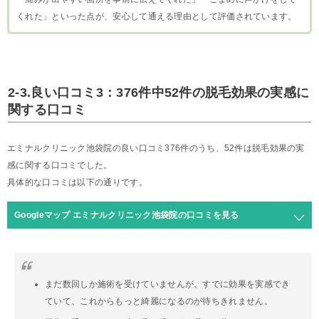
くれた」といった点が、安心して通える理由として評価されています。
2-3.良い口コミ3：376件中52件の脱毛効果の実感に
関する口コミ
エミナルクリニック池袋院の良い口コミ376件のうち、52件は脱毛効果の実
感に関する口コミでした。
具体的な口コミは以下の通りです。
Googleマップ エミナルクリニック池袋院の口コミを見る
まだ数回しか施術を受けていませんが、すでに効果を実感でき
ていて、これからもっと綺麗になるのが待ちきれません。