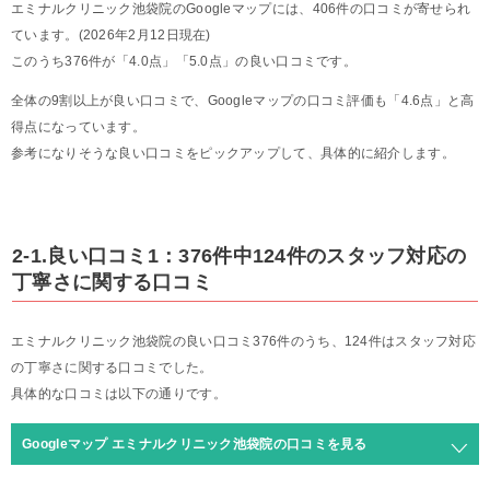
エミナルクリニック池袋院のGoogleマップには、406件の口コミが寄せられ
ています。(2026年2月12日現在)
このうち376件が「4.0点」「5.0点」の良い口コミです。
全体の9割以上が良い口コミで、Googleマップの口コミ評価も「4.6点」と高
得点になっています。
参考になりそうな良い口コミをピックアップして、具体的に紹介します。
2-1.良い口コミ1：376件中124件のスタッフ対応の
丁寧さに関する口コミ
エミナルクリニック池袋院の良い口コミ376件のうち、124件はスタッフ対応
の丁寧さに関する口コミでした。
具体的な口コミは以下の通りです。
Googleマップ エミナルクリニック池袋院の口コミを見る