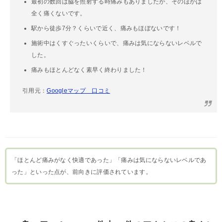
最初の数回は脇を照射する時痛みもありましたが、そのほかは
全く痛くないです。
駅から徒歩7分？くらいで近く、痛みもほぼないです！
施術中はくすぐったいくらいで、痛みは気にならないレベルで
した。
痛みもほとんどなく素早く終わりました！
引用元：
Googleマップ 口コミ
「ほとんど痛みがなく快適であった」「痛みは気にならないレベルであ
った」といった点が、前向きに評価されています。