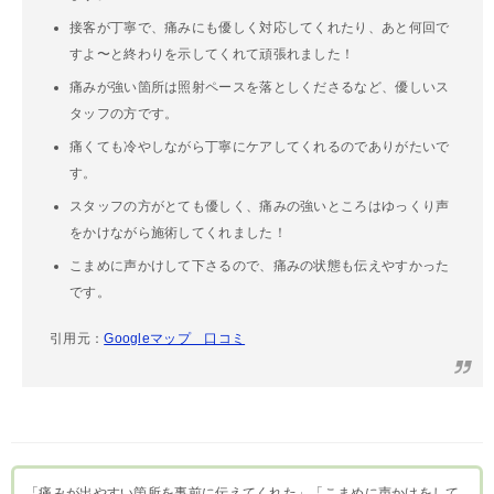
接客が丁寧で、痛みにも優しく対応してくれたり、あと何回で
すよ〜と終わりを示してくれて頑張れました！
痛みが強い箇所は照射ペースを落としくださるなど、優しいス
タッフの方です。
痛くても冷やしながら丁寧にケアしてくれるのでありがたいで
す。
スタッフの方がとても優しく、痛みの強いところはゆっくり声
をかけながら施術してくれました！
こまめに声かけして下さるので、痛みの状態も伝えやすかった
です。
引用元：
Googleマップ 口コミ
「痛みが出やすい箇所を事前に伝えてくれた」「こまめに声かけをして