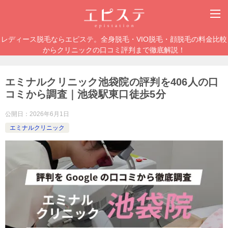
レディース脱毛ならエピステ。全身脱毛・VIO脱毛・顔脱毛の料金比較
からクリニックの口コミ評判まで徹底解説！
エミナルクリニック池袋院の評判を406人の口
コミから調査｜池袋駅東口徒歩5分
公開日：
2026年6月1日
エミナルクリニック