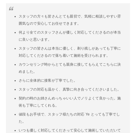
スタッフの方々も皆さんとても親切で、気軽に相談しやすい雰
囲気なので安心してお任せできます。
何より全てのスタッフさんが優しく対応してくださるのが本当
に良いと思います。
スタッフの皆さんは本当に優しく、剃り残しがあっても丁寧に
対応してくださるので落ち着いて施術を受けられます。
カウンセリング時からとても親身に接してもらえてこちらに決
めました。
さらに全体的に接客が丁寧でした。
スタッフの対応も温かく、真摯に向き合ってくださいました。
契約の時のお姉さんめっちゃいい人でノリよくて良かった。施
術も丁寧にしてくれる。
値段もお手頃で、スタッフ様たちの対応 Ye とっても丁寧でし
た。
いつも優しく対応してくださって安心して施術していただいて