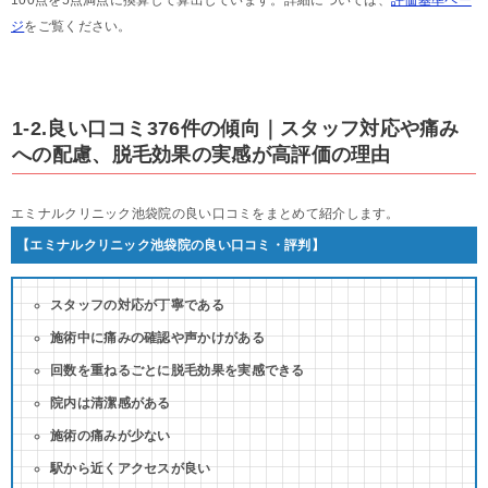
100点を5点満点に換算して算出しています。詳細については、
評価基準ペー
ジ
をご覧ください。
1-2.良い口コミ376件の傾向｜スタッフ対応や痛み
への配慮、脱毛効果の実感が高評価の理由
エミナルクリニック池袋院の良い口コミをまとめて紹介します。
【エミナルクリニック池袋院の良い口コミ・評判】
スタッフの対応が丁寧である
施術中に痛みの確認や声かけがある
回数を重ねるごとに脱毛効果を実感できる
院内は清潔感がある
施術の痛みが少ない
駅から近くアクセスが良い