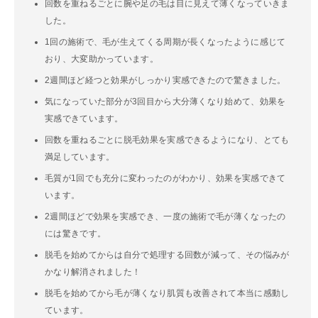
回数を重ねるごとに腕や足の毛は目に見えて薄くなっていきま
した。
1回の施術で、毛が生えてくる周期が長くなったように感じて
おり、大変助かっています。
2週間ほど経つと効果がしっかり実感できたので驚きました。
気になっていた部分が3回目から大分薄くなり始めて、効果を
実感できています。
回数を重ねるごとに脱毛効果を実感できるようになり、とても
満足しています。
毛質が1回でも充分に変わったのがわかり、効果を実感できて
います。
2週間ほどで効果を実感でき、一度の施術で毛が薄くなったの
には驚きです。
脱毛を始めてからは自分で処理する回数が減って、その悩みが
かなり解消されました！
脱毛を始めてから毛が薄くなり肌質も改善されて本当に感動し
ています。