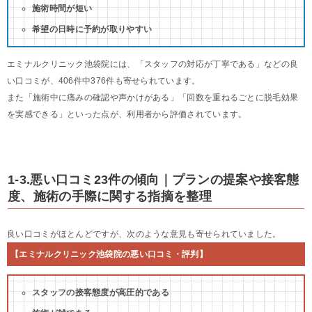
施術時間が短い
希望の日時に予約が取りやすい
エミナルクリニック池袋院には、「スタッフの対応が丁寧である」などの良
い口コミが、406件中376件も寄せられています。
また「施術中に痛みの確認や声かけがある」「回数を重ねるごとに脱毛効果
を実感できる」といった点が、利用者から評価されています。
1-3.悪い口コミ23件の傾向｜プランの提案や接客態
度、施術の手際に関する指摘を整理
良い口コミがほとんどですが、次のような意見も寄せられていました。
【エミナルクリニック池袋院の悪い口コミ・評判】
スタッフの接客態度が高圧的である