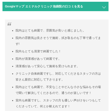
Googleマップ エミナルクリニック池袋院の口コミを見る
院内はとても綺麗で、雰囲気が良いと感じました。
院内の雰囲気は良さそうで施術，拭き取るのも丁寧で通ってま
す!
院内もとても清潔で綺麗でした！
院内が清潔感があって綺麗です。
清潔感があって安心して施術を受けられます。
クリニック自体綺麗ですし、対応してくださるスタッフの方は
皆さん親切に対応して下さります。
院内はとても綺麗で、不安なことやどんな小さな悩みもその場
で聞いて解決してくださるので、通うのが楽しいです！
室内も綺麗ですし、スタッフの方も優しい声がけをいつもして
くださっていて、何とか耐えれてます！