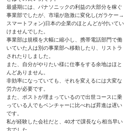
最盛期には、パナソニックの利益の大部分を稼ぐ
事業部でしたが、市場が急激に変化し(ガラケー→
スマートフォン)日本の企業のほとんどが付いてい
けませんでした。
事業部は規模を大幅に縮小し、携帯電話部門で働
いていた人は別の事業部へ移動したり、リストラ
されたりしました。
また、自分がやりたい様に仕事をする余地はほと
んどありません。
非効率になっていても、それを変えるには大変な
労力が必要です。
また、ポストが埋まっているので出世コースに乗
っている人でもベンチャーに比べれば昇進は遅い
です。
私が経験した会社だと、40才で課長なら相当早い
方でした。