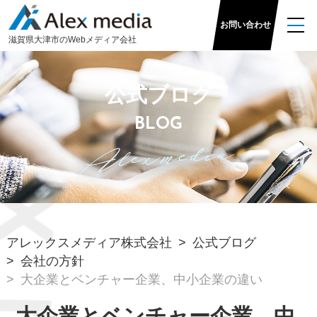
お問い合わせ
滋
賀県大津市のWeb
メディア
会社
公式ブログ
BLOG
アレックスメディア株式会社
公式ブログ
会社の方針
大企業とベンチャー企業、中小企業の違い
大企業とベンチャー企業、中