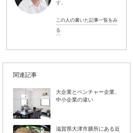
す。
この人の書いた記事一覧をみ
る
関連記事
大企業とベンチャー企業、
中小企業の違い
滋賀県大津市膳所にある近