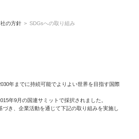
会社の方針
SDGsへの取り組み
als）とは、2030年までに持続可能でよりよい世界を目指す国際
2015年9月の国連サミットで採択されました。
に基づき、企業活動を通じて下記の取り組みを実施し