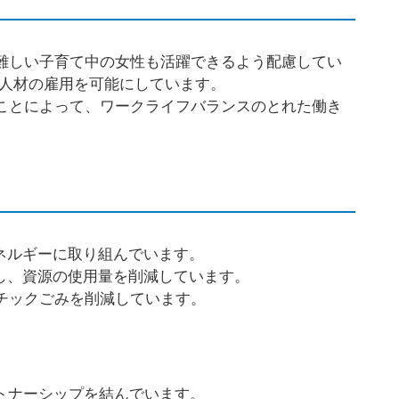
難しい子育て中の女性も活躍できるよう配慮してい
人材の雇用を可能にしています。
ことによって、ワークライフバランスのとれた働き
ネルギーに取り組んでいます。
し、資源の使用量を削減しています。
チックごみを削減しています。
ートナーシップを結んでいます。