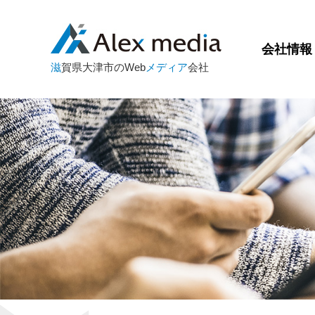
会社情報
滋
賀県大津市のWeb
メディア
会社