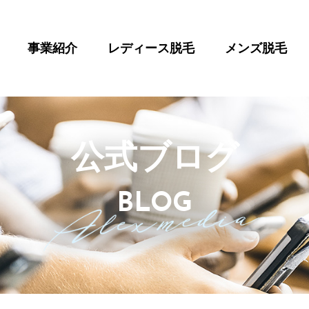
事業紹介
レディース脱毛
メンズ脱毛
公式ブログ
BLOG