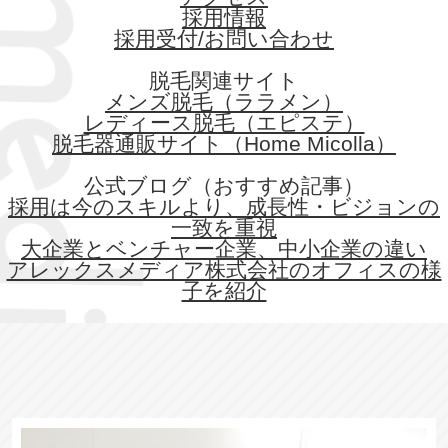
採用情報
採用受付/お問い合わせ
脱毛関連サイト
メンズ脱毛（ララメン）
レディース脱毛（エピステ）
脱毛器通販サイト（Home Micolla）
公式ブログ（おすすめ記事）
採用は今のスキルより、成長性・ビジョンの
一致を重視
大企業とベンチャー企業、中小企業の違い
アレックスメディア株式会社のオフィスの様
子を紹介