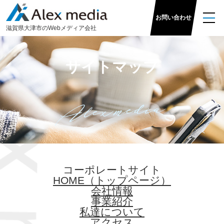
お問い合わせ
滋
賀県大津市のWeb
メディア
会社
サイトマップ
コーポレートサイト
HOME（トップページ）
会社情報
事業紹介
私達について
アクセス