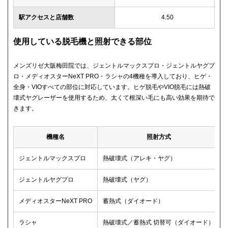
駅アクセスと店舗数
4.50
使用している脱毛機と照射できる部位
メンズリゼ大阪梅田院では、ジェントルマックスプロ・ジェントルヤグプ
ロ・メディオスターNeXT PRO・ラシャの4機種を導入しており、ヒゲ・
全身・VIOすべての部位に対応しています。ヒゲ脱毛やVIO脱毛には熱破
壊式ヤグレーザーを使用するため、太くて根深い毛にも高い効果を期待で
きます。
機種名
照射方式
ジェントルマックスプロ
熱破壊式（アレキ・ヤグ）
ジェントルヤグプロ
熱破壊式（ヤグ）
メディオスターNeXT PRO
蓄熱式（ダイオード）
ラシャ
熱破壊式／蓄熱式 切替可（ダイオード）