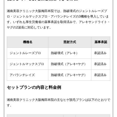
湘南美容クリニック大阪梅田本院では、熱破壊式のジェントルレーズプ
ロ・ジェントルマックスプロ・アバランチレイズの3機種を導入していま
す。いずれも厚生労働省の薬事承認を取得済みで、アレキサンドライト・
ヤグの2波長に対応しています。
機種名
照射方式
薬事承認
ジェントルレーズプロ
熱破壊式（アレキ）
承認済み
ジェントルマックスプロ
熱破壊式（アレキ+ヤグ）
承認済み
アバランチレイズ
熱破壊式（アレキ+ヤグ）
承認済み
セットプランの内容と料金例
湘南美容クリニック大阪梅田本院の主なヒゲ脱毛プランは以下のとおりで
す。