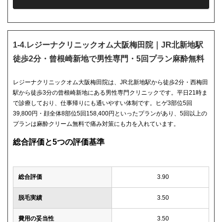
1-4.レジーナクリニックオム大阪梅田院｜JR北新地駅
徒歩2分・曾根崎新地で男性専門・5回プラン麻酔無料
レジーナクリニックオム大阪梅田院は、JR北新地駅から徒歩2分・西梅田
駅から徒歩3分の曾根崎新地にある男性専門クリニックです。平日21時ま
で診療しており、仕事帰りにも通いやすい体制です。ヒゲ3部位5回
39,800円・顔全体8部位5回158,400円といったプランがあり、5回以上の
プランは麻酔クリーム無料で痛み対策にも力を入れています。
総合評価と5つの評価基準
総合評価
3.90
脱毛実績
3.50
費用の妥当性
3.50