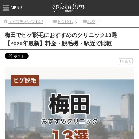
MENU
エピステメンズ
TOP
ヒゲ脱毛
地域
梅田でヒゲ脱毛におすすめのクリニック13選
【2026年最新】料金・脱毛機・駅近で比較
PRあり