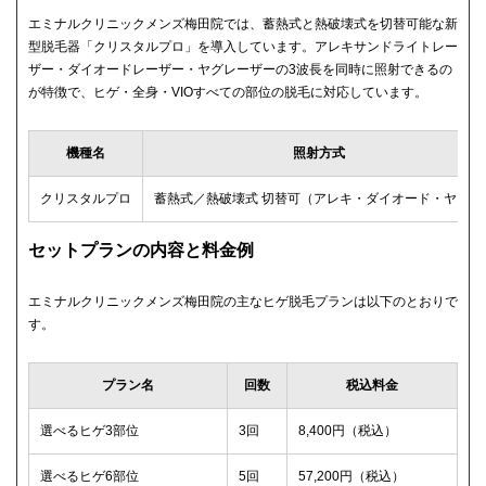
エミナルクリニックメンズ梅田院では、蓄熱式と熱破壊式を切替可能な新
型脱毛器「クリスタルプロ」を導入しています。アレキサンドライトレー
ザー・ダイオードレーザー・ヤグレーザーの3波長を同時に照射できるの
が特徴で、ヒゲ・全身・VIOすべての部位の脱毛に対応しています。
機種名
照射方式
クリスタルプロ
蓄熱式／熱破壊式 切替可（アレキ・ダイオード・ヤグ）
セットプランの内容と料金例
エミナルクリニックメンズ梅田院の主なヒゲ脱毛プランは以下のとおりで
す。
プラン名
回数
税込料金
選べるヒゲ3部位
3回
8,400円（税込）
選べるヒゲ6部位
5回
57,200円（税込）