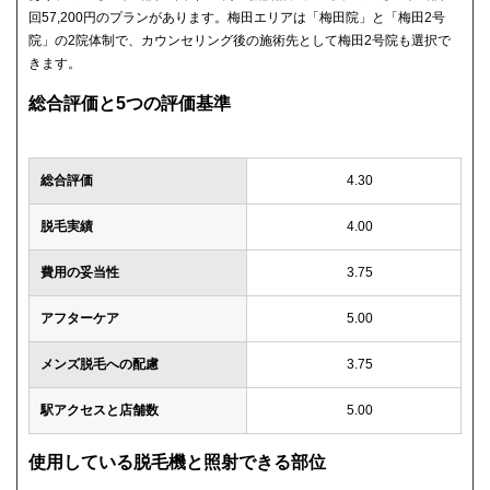
回57,200円のプランがあります。梅田エリアは「梅田院」と「梅田2号
院」の2院体制で、カウンセリング後の施術先として梅田2号院も選択で
きます。
総合評価と5つの評価基準
総合評価
4.30
脱毛実績
4.00
費用の妥当性
3.75
アフターケア
5.00
メンズ脱毛への配慮
3.75
駅アクセスと店舗数
5.00
使用している脱毛機と照射できる部位