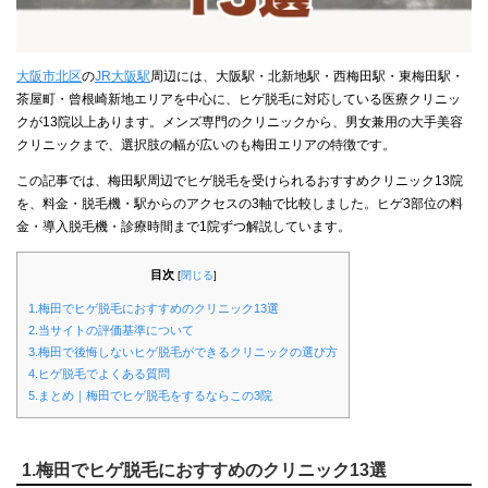
大阪市北区
の
JR大阪駅
周辺には、大阪駅・北新地駅・西梅田駅・東梅田駅・
茶屋町・曾根崎新地エリアを中心に、ヒゲ脱毛に対応している医療クリニッ
クが13院以上あります。メンズ専門のクリニックから、男女兼用の大手美容
クリニックまで、選択肢の幅が広いのも梅田エリアの特徴です。
この記事では、梅田駅周辺でヒゲ脱毛を受けられるおすすめクリニック13院
を、料金・脱毛機・駅からのアクセスの3軸で比較しました。ヒゲ3部位の料
金・導入脱毛機・診療時間まで1院ずつ解説しています。
目次
[
閉じる
]
1.梅田でヒゲ脱毛におすすめのクリニック13選
2.当サイトの評価基準について
3.梅田で後悔しないヒゲ脱毛ができるクリニックの選び方
4.ヒゲ脱毛でよくある質問
5.まとめ｜梅田でヒゲ脱毛をするならこの3院
1.梅田でヒゲ脱毛におすすめのクリニック13選