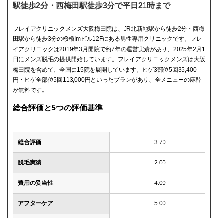
駅徒歩2分・西梅田駅徒歩3分で平日21時まで
フレイアクリニックメンズ大阪梅田院は、JR北新地駅から徒歩2分・西梅
田駅から徒歩3分の桜橋Imビル12Fにある男性専用クリニックです。フレ
イアクリニックは2019年3月開院で約7年の運営実績があり、2025年2月1
日にメンズ脱毛の提供開始しています。フレイアクリニックメンズは大阪
梅田院を含めて、全国に15院を展開しています。ヒゲ3部位5回35,400
円・ヒゲ全部位5回113,000円といったプランがあり、全メニューの麻酔
が無料です。
総合評価と5つの評価基準
総合評価
3.70
脱毛実績
2.00
費用の妥当性
4.00
アフターケア
5.00