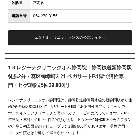
休診日
不定休
電話番号
054-270-3156
エミナルクリニックメンズの公式サイトへ
1-3.レジーナクリニックオム静岡院｜静岡鉄道新静岡駅
徒歩2分・葵区御幸町3-21 ペガサートB1階で男性専
門・ヒゲ3部位5回39,800円
レジーナクリニックオム静岡院は、静岡鉄道静岡清水線の新静岡駅から徒
歩2分の葵区御幸町3-21 ペガサートB1階にある男性専門クリニックで
す。スキンケアクリニックと同じペガサートビルに入っています。2021
年開院・累計4,416,105件の実績があり、ヒゲ3部位5回39,800円のプラン
や、平日初回限定のデビュープラン3回9,900円があります。男性専門
で、女性院とは分離して運営されています。