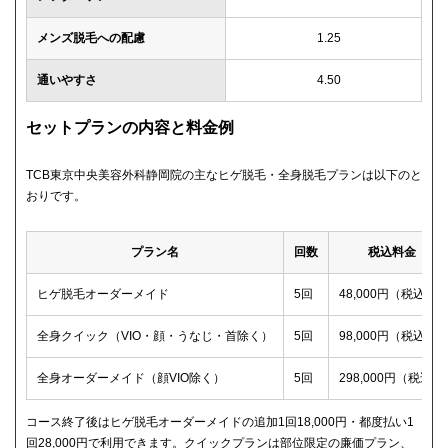
メンズ脱毛への配慮
1.25
通いやすさ
4.50
セットプランの内容と料金例
TCB東京中央美容外科静岡院の主なヒゲ脱毛・全身脱毛プランは以下のと
おりです。
プラン名
回数
税込料金
ヒゲ脱毛オーダーメイド
5回
48,000円（税込）
全身クイック（VIO・顔・うなじ・首除く）
5回
98,000円（税込）
全身オーダーメイド（顔VIO除く）
5回
298,000円（税込）
コース終了後はヒゲ脱毛オーダーメイドの追加1回18,000円・都度払い1
回28,000円で利用できます。クイックプランは部位限定の廉価プラン、