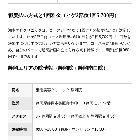
都度払い方式と1回料金（ヒゲ3部位1回5,700円）
湘南美容クリニックは、コースだけでなく1回ごとの都度払いにも対応し
ています。ヒゲ3部位はコース利用後の追加照射が1回5,700円で、回数を
決めずに少しずつ試したい方にも向いています。コース有効期限がないた
め、自分のペースで通院計画を立てられる点も特徴です。麻酔は1回980
円で利用できます。
静岡エリアの院情報（静岡院＋静岡南口院）
院名
湘南美容クリニック 静岡院
住所
静岡県静岡市葵区御幸町6-10 静岡モディ7階
アクセス
JR 静岡駅 徒歩5分／静岡鉄道 新静岡駅 徒歩5分
診療時間
9:00〜18:00（最終カウンセリング16:30）