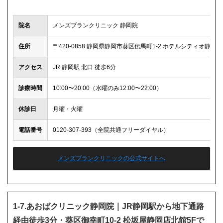
院名
メンズブランクリニック 静岡院
住所
〒420-0858 静岡県静岡市葵区伝馬町1-2 ホテルシティオ静岡5
アクセス
JR 静岡駅 北口 徒歩6分
診療時間
10:00〜20:00（水曜のみ12:00〜22:00）
休診日
月曜・火曜
電話番号
0120-307-393（全院共通フリーダイヤル）
メンズブランクリニックの公式サイトへ
1-7.あおばクリニック静岡院｜JR静岡駅から地下通路
経由徒歩3分・葵区御幸町10-2 松坂屋静岡店北館5Fで