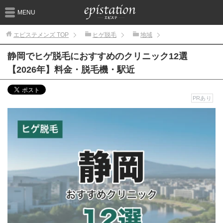
MENU
エピステメンズ
TOP
ヒゲ脱毛
地域
静岡でヒゲ脱毛におすすめのクリニック12選
【2026年】料金・脱毛機・駅近
PRあり