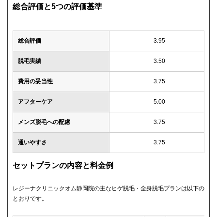
総合評価と5つの評価基準
総合評価
3.95
脱毛実績
3.50
費用の妥当性
3.75
アフターケア
5.00
メンズ脱毛への配慮
3.75
通いやすさ
3.75
セットプランの内容と料金例
レジーナクリニックオム静岡院の主なヒゲ脱毛・全身脱毛プランは以下の
とおりです。