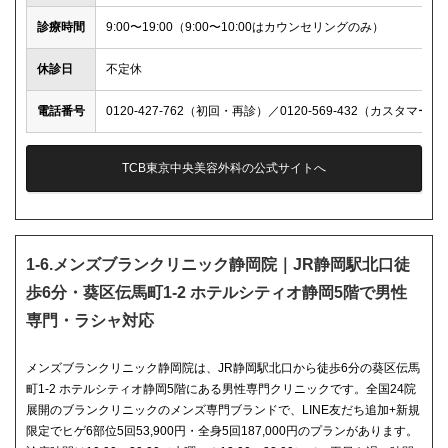
診療時間
9:00〜19:00（9:00〜10:00はカウンセリングのみ）
休診日
不定休
電話番号
0120-427-762（初回・再診）／0120-569-432（カスタマー
TCB東京中央美容外科の公式サイトへ
1-6.メンズブランクリニック静岡院｜JR静岡駅北口徒
歩6分・葵区伝馬町1-2 ホテルシティオ静岡5階で男性
専門・ラシャ対応
メンズブランクリニック静岡院は、JR静岡駅北口から徒歩6分の葵区伝馬
町1-2 ホテルシティオ静岡5階にある男性専門クリニックです。全国24院
展開のブランクリニックのメンズ専門ブランドで、LINE友だち追加+新規
限定でヒゲ6部位5回53,900円・全身5回187,000円のプランがあります。