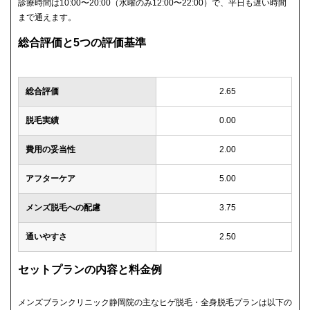
診療時間は10:00〜20:00（水曜のみ12:00〜22:00）で、平日も遅い時間
まで通えます。
総合評価と5つの評価基準
総合評価
2.65
脱毛実績
0.00
費用の妥当性
2.00
アフターケア
5.00
メンズ脱毛への配慮
3.75
通いやすさ
2.50
セットプランの内容と料金例
メンズブランクリニック静岡院の主なヒゲ脱毛・全身脱毛プランは以下の