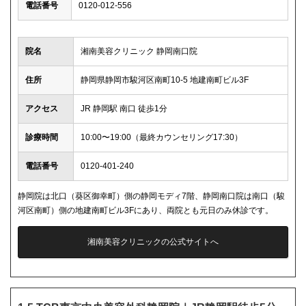
電話番号
0120-012-556
院名
湘南美容クリニック 静岡南口院
住所
静岡県静岡市駿河区南町10-5 地建南町ビル3F
アクセス
JR 静岡駅 南口 徒歩1分
診療時間
10:00〜19:00（最終カウンセリング17:30）
電話番号
0120-401-240
静岡院は北口（葵区御幸町）側の静岡モディ7階、静岡南口院は南口（駿
河区南町）側の地建南町ビル3Fにあり、両院とも元日のみ休診です。
湘南美容クリニックの公式サイトへ