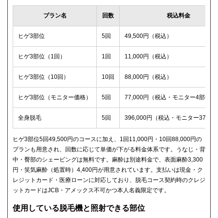
プラン名
回数
税込料金
ヒゲ3部位
5回
49,500円（税込）
ヒゲ3部位（1回）
1回
11,000円（税込）
ヒゲ3部位（10回）
10回
88,000円（税込）
ヒゲ3部位（モニター価格）
5回
77,000円（税込・モニター4部位）
全身脱毛
5回
396,000円（税込・モニター374,0
ヒゲ3部位5回49,500円のコースに加え、1回11,000円・10回88,000円の
プランも用意され、回数に応じて単価が下がる料金体系です。うなじ・背
中・臀部のシェービングは無料です。麻酔は別途料金で、表面麻酔3,300
円・笑気麻酔（処置時）4,400円が用意されています。支払いは現金・ク
レジットカード・医療ローンに対応しており、脱毛コース契約時のクレジ
ットカードはJCB・アメックス不可かつ本人名義限定です。
使用している脱毛機と照射できる部位