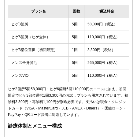
プラン名
回数
税込料金
ヒゲ3箇所
5回
58,000円（税込）
ヒゲ6箇所（ヒゲ全体）
5回
110,000円（税込）
ヒゲ3部位選択（初回限定）
1回
3,300円（税込）
メンズ全身脱毛
5回
265,000円（税込）
メンズVIO
5回
110,000円（税込）
ヒゲ3箇所5回58,000円・ヒゲ6箇所5回110,000円のコースに加え、初回
限定でヒゲ3部位選択1回3,300円のお試しプランも用意されています。初
診料3,300円・再診料1,100円が別途必要です。支払いは現金・クレジッ
トカード（VISA・MasterCard・JCB・AMEX・Diners）・医療ローン・
PayPay・QRコード決済に対応しています。
診療体制とメニュー構成