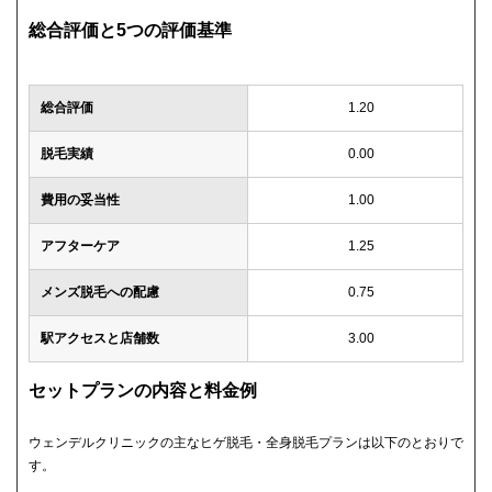
総合評価と5つの評価基準
総合評価
1.20
脱毛実績
0.00
費用の妥当性
1.00
アフターケア
1.25
メンズ脱毛への配慮
0.75
駅アクセスと店舗数
3.00
セットプランの内容と料金例
ウェンデルクリニックの主なヒゲ脱毛・全身脱毛プランは以下のとおりで
す。