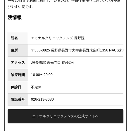
一夜20時まで施術に対応しているため、平日仕事帰りに通いたい方が選
びやすい院です。
院情報
院名
エミナルクリニックメンズ 長野院
住所
〒380-0825 長野県長野市大字南長野末広町1356 NACS末広3
アクセス
JR長野駅 善光寺口 徒歩2分
診療時間
10:00〜20:00
休診日
不定休
電話番号
026-213-8680
エミナルクリニックメンズの公式サイトへ