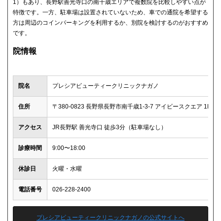
1）もあり、長野駅善光寺口の南千歳エリアで複数院を比較しやすい点が
特徴です。一方、駐車場は設置されていないため、車での通院を希望する
方は周辺のコインパーキングを利用するか、別院を検討するのがおすすめ
です。
院情報
院名
プレシアビューティークリニックナガノ
住所
〒380-0823 長野県長野市南千歳1-3-7 アイビースクエア 1F-1
アクセス
JR長野駅 善光寺口 徒歩3分（駐車場なし）
診療時間
9:00〜18:00
休診日
火曜・水曜
電話番号
026-228-2400
プレシアビューティークリニックナガノの公式サイトへ