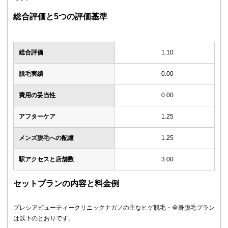
総合評価と5つの評価基準
総合評価
1.10
脱毛実績
0.00
費用の妥当性
0.00
アフターケア
1.25
メンズ脱毛への配慮
1.25
駅アクセスと店舗数
3.00
セットプランの内容と料金例
プレシアビューティークリニックナガノの主なヒゲ脱毛・全身脱毛プラン
は以下のとおりです。