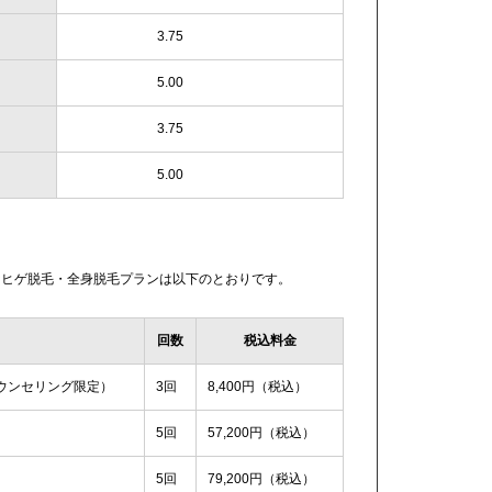
3.75
5.00
3.75
5.00
なヒゲ脱毛・全身脱毛プランは以下のとおりです。
回数
税込料金
ウンセリング限定）
3回
8,400円（税込）
5回
57,200円（税込）
5回
79,200円（税込）