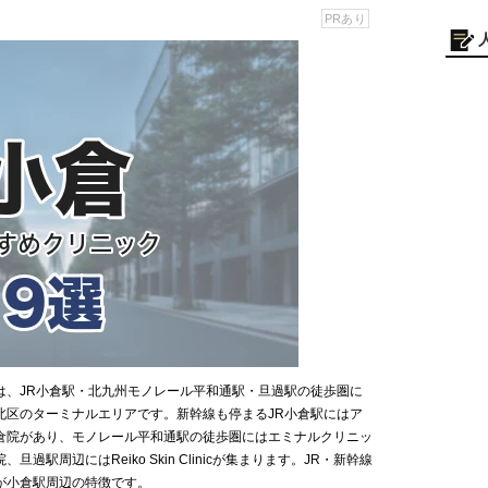
PRあり
は、JR小倉駅・北九州モノレール平和通駅・旦過駅の徒歩圏に
北区のターミナルエリアです。新幹線も停まるJR小倉駅にはア
倉院があり、モノレール平和通駅の徒歩圏にはエミナルクリニッ
駅周辺にはReiko Skin Clinicが集まります。JR・新幹線
が小倉駅周辺の特徴です。