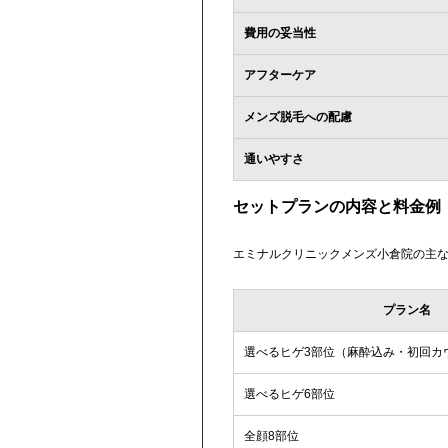
費用の妥当性
アフターケア
メンズ脱毛への配慮
通いやすさ
セットプランの内容と料金例
エミナルクリニックメンズ小倉院の主
プラン名
選べるヒゲ3部位（麻酔込み・初回カ
選べるヒゲ6部位
全顔8部位