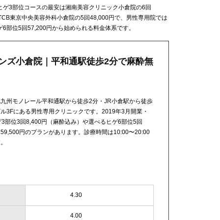
ヒゲ3部位コースの最安は湘南美容クリニック小倉院の6回
TCB東京中央美容外科小倉院の5回48,000円で、男性専用院では
部位5回57,200円から始められる料金体系です。
メンズ小倉院｜平和通駅徒歩2分で麻酔無
九州モノレール平和通駅から徒歩2分・JR小倉駅から徒歩
ザビル3Fにある男性専用クリニックです。2019年3月開業・
部位3回8,400円（麻酔込み）や選べるヒゲ6部位5回
59,500円のプランがあります。診療時間は10:00〜20:00
す。
4.30
4.00