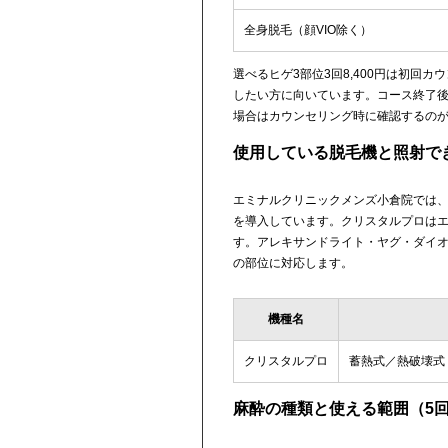
全身脱毛（顔VIO除く）
選べるヒゲ3部位3回8,400円は初回
したい方に向いています。コース終了
場合はカウンセリング時に確認するの
使用している脱毛機と照射で
エミナルクリニックメンズ小倉院では
を導入しています。クリスタルプロはエ
す。アレキサンドライト・ヤグ・ダイオ
の部位に対応します。
機種名
クリスタルプロ
蓄熱式／熱破壊式
麻酔の種類と使える範囲（5