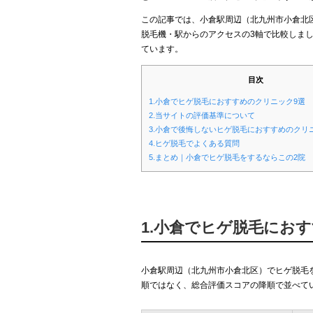
この記事では、小倉駅周辺（北九州市小倉北
脱毛機・駅からのアクセスの3軸で比較しま
ています。
目次
1.小倉でヒゲ脱毛におすすめのクリニック9選
2.当サイトの評価基準について
3.小倉で後悔しないヒゲ脱毛におすすめのクリ
4.ヒゲ脱毛でよくある質問
5.まとめ｜小倉でヒゲ脱毛をするならこの2院
1.小倉でヒゲ脱毛にお
小倉駅周辺（北九州市小倉北区）でヒゲ脱毛
順ではなく、総合評価スコアの降順で並べて