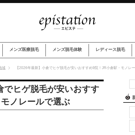
メンズ医療脱毛
メンズ脱毛体験
レディース脱毛
地域
【2026年最新】小倉でヒゲ脱毛が安いおすすめ9院！JR小倉駅・モノレ
小倉でヒゲ脱毛が安いおすす
・モノレールで選ぶ