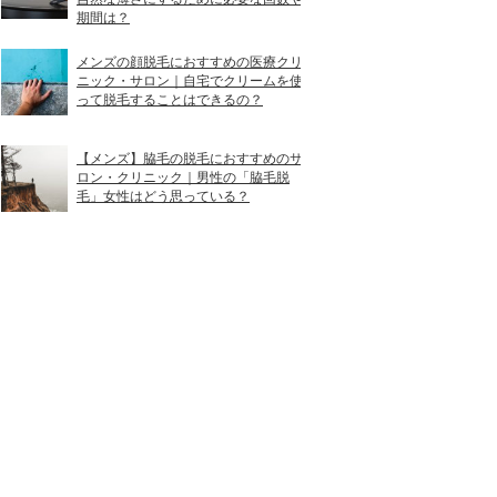
ス
期間は？
メンズの顔脱毛におすすめの医療クリ
駅 徒歩2分／JR小倉駅 徒歩7分
ニック・サロン｜自宅でクリームを使
って脱毛することはできるの？
1分）
【メンズ】脇毛の脱毛におすすめのサ
駅 徒歩1分／JR小倉駅 徒歩3分
ロン・クリニック｜男性の「脇毛脱
毛」女性はどう思っている？
通駅 徒歩4分
駅 徒歩7分