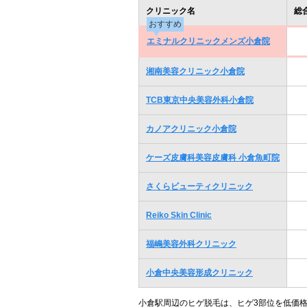
クリニック名
総
おすすめ
エミナルクリニックメンズ小倉院
湘南美容クリニック小倉院
TCB東京中央美容外科小倉院
カノアクリニック小倉院
ケーズ皮膚科美容皮膚科 小倉魚町院
さくらビューティクリニック
Reiko Skin Clinic
福嶋美容外科クリニック
小倉中央美容形成クリニック
小倉駅周辺のヒゲ脱毛は、ヒゲ3部位を低価