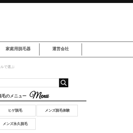
家庭用脱毛器
運営会社
ールで選ぶ
脱毛のメニュー
ヒゲ脱毛
メンズ脱毛体験
メンズ永久脱毛