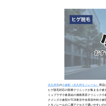
北九州市
の
小倉駅（北九州モノレール）
周辺
ヒゲ脱毛対応の医療クリニックが集まる小倉
ミュプラザ小倉直結の湘南美容クリニック小
クメンズ小倉院やTCB東京中央美容外科小倉院、旦過
とモノレールの二層アクセスで通いやすいの