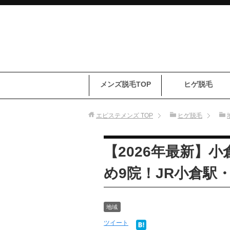
メンズ脱毛TOP
ヒゲ脱毛
エピステメンズ
TOP
ヒゲ脱毛
【2026年最新】
め9院！JR小倉駅
地域
ツイート