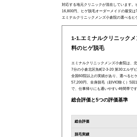
対応する地元クリニックが混在しています。
16,800円、ヒゲ脱毛オーダーメイドの最安は
エミナルクリニックメンズ小倉院の選べるヒゲ6
1-1.エミナルクリニック
料のヒゲ脱毛
エミナルクリニックメンズ小倉院は、北
7分の小倉北区魚町2-3-20 第30エル
全国60院以上の実績があり、選べるヒゲ3
57,200円、全身脱毛（顔VIO除く）5回1
で、仕事帰りにも通いやすい時間帯で
総合評価と5つの評価基準
総合評価
脱毛実績