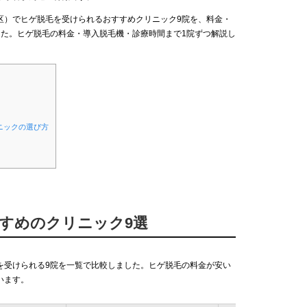
区）でヒゲ脱毛を受けられるおすすめクリニック9院を、料金・
した。ヒゲ脱毛の料金・導入脱毛機・診療時間まで1院ずつ解説し
ニックの選び方
すすめのクリニック9選
を受けられる9院を一覧で比較しました。ヒゲ脱毛の料金が安い
います。