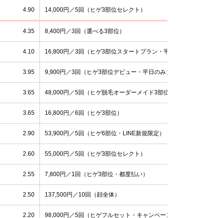
4.90
14,000円／5回（ヒゲ3部位セレクト）
4.35
8,400円／3回（選べる3部位）
4.10
16,800円／3回（ヒゲ3部位スタートプラン・平日11:00-20:00の
3.95
9,900円／3回（ヒゲ3部位デビュー・平日のみ）
3.65
48,000円／5回（ヒゲ脱毛オーダーメイド3部位）
3.65
16,800円／6回（ヒゲ3部位）
2.90
53,900円／5回（ヒゲ6部位・LINE新規限定）
2.60
55,000円／5回（ヒゲ3部位セレクト）
2.55
7,800円／1回（ヒゲ3部位・都度払い）
2.50
137,500円／10回（顔全体）
2.20
98,000円／5回（ヒゲフルセット・キャンペーン）