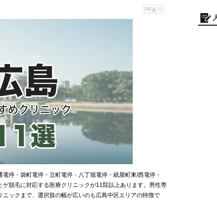
PRあり
通電停・袋町電停・立町電停・八丁堀電停・紙屋町東/西電停・
ヒゲ脱毛に対応する医療クリニックが11院以上あります。男性専
リニックまで、選択肢の幅が広いのも広島中区エリアの特徴で