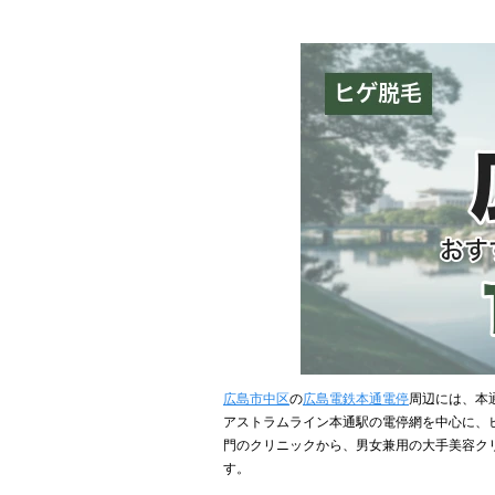
広島市中区
の
広島電鉄本通電停
周辺には、本
アストラムライン本通駅の電停網を中心に、
門のクリニックから、男女兼用の大手美容ク
す。