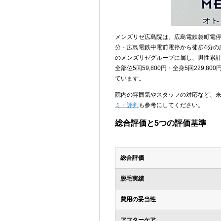
メンズリゼ広島院は、広島電鉄袋町電停
分・広島電鉄中電前電停から徒歩4分の
のメンズリゼグループに属し、男性累計10
全部位5回59,800円・全身5回229
ています。
院内の雰囲気やスタッフの対応など、
ミ・評判
も参考にしてください。
総合評価と5つの評価基準
総合評価
脱毛実績
費用の妥当性
アフターケア