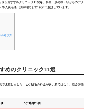
られるおすすめクリニック11院を、料金・脱毛機・駅からのアク
・導入脱毛機・診療時間まで1院ずつ解説しています。
クの選び方
すすめのクリニック11選
一覧で比較しました。ヒゲ脱毛の料金が安い順ではなく、総合評価
評価
ヒゲ3部位 5回