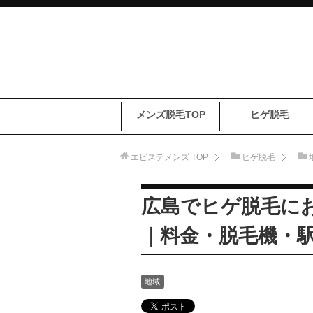
メンズ脱毛TOP
ヒゲ脱毛
エピステメンズ
TOP
ヒゲ脱毛
広島でヒゲ脱毛に
｜料金・脱毛機・
地域