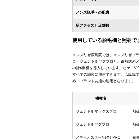
メンズ脱毛への配慮
駅アクセスと店舗数
使用している脱毛機と照射で
メンズリゼ広島院では、メンズリゼブ
ロ・ジェントルヤグプロと、蓄熱式のメデ
の計4機種を導入しています。ヒゲ・VI
すべての部位に照射できます。広島院
め、ブランド共通の運用となります。
機種名
ジェントルマックスプロ
熱
ジェントルヤグプロ
熱
メディオスターNeXT PRO
蓄