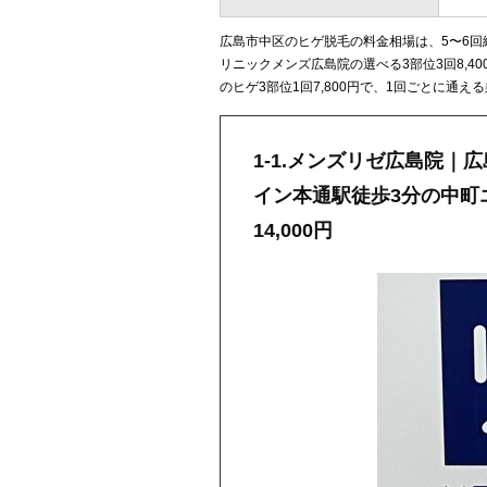
広島市中区のヒゲ脱毛の料金相場は、5〜6回総
リニックメンズ広島院の選べる3部位3回8,
のヒゲ3部位1回7,800円で、1回ごとに通え
1-1.メンズリゼ広島院｜
イン本通駅徒歩3分の中町
14,000円