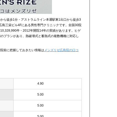
から徒歩1分・アストラムライン本通駅東1出口から徒歩3
広島三栄ビル4Fにある男性専門クリニックです。全国30院
,328,990件・2012年開院14年の実績があります。ヒゲ
,800円のプランがあり、熱破壊式と蓄熱式の複数機種に対応し
来院前に把握しておきたい情報は
メンズリゼ広島院の口コ
4.90
5.00
5.00
5.00