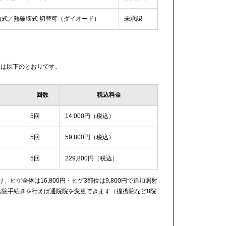
熱式／熱破壊式 切替可（ダイオード）
未承認
ンは以下のとおりです。
回数
税込料金
5回
14,000円（税込）
5回
59,800円（税込）
5回
229,800円（税込）
ヒゲ全体は16,800円・ヒゲ3部位は9,800円で追加照射
転院手続きを行えば通院院を変更できます（提携院など8院