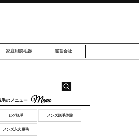
家庭用脱毛器
運営会社
較
脱毛のメニュー
ヒゲ脱毛
メンズ脱毛体験
メンズ永久脱毛