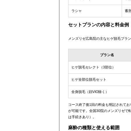
ラシャ
蓄
セットプランの内容と料金例
メンズリゼ広島院の主なヒゲ脱毛プラ
プラン名
ヒゲ脱毛セレクト（3部位）
ヒゲ全部位脱毛セット
全身脱毛（顔VIO除く）
コース終了後1回の料金も明記されており、
が可能です。全国30院のメンズリゼで
は手続きあり）。
麻酔の種類と使える範囲