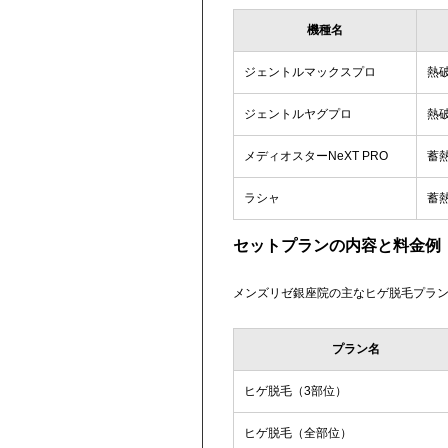
機種名
ジェントルマックスプロ
熱
ジェントルヤグプロ
熱破
メディオスターNeXT PRO
蓄熱
ラシャ
蓄
セットプランの内容と料金例
メンズリゼ銀座院の主なヒゲ脱毛プラ
プラン名
ヒゲ脱毛（3部位）
ヒゲ脱毛（全部位）