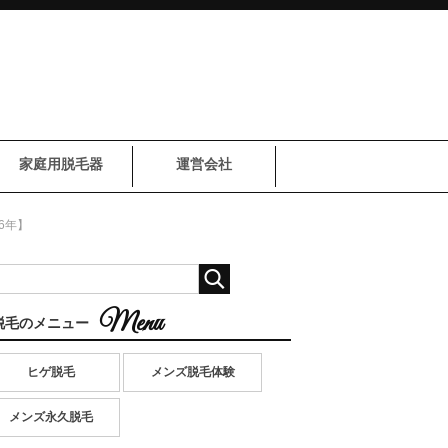
家庭用脱毛器
運営会社
6年】
脱毛のメニュー
ヒゲ脱毛
メンズ脱毛体験
メンズ永久脱毛