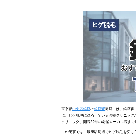
東京都
中央区銀座
の
銀座駅
周辺には、銀座駅
に、ヒゲ脱毛に対応している医療クリニック
クリニック、開院20年の老舗ローカル院ま
この記事では、銀座駅周辺でヒゲ脱毛を受け