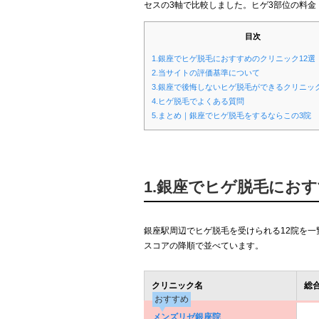
セスの3軸で比較しました。ヒゲ3部位の料金
目次
1.銀座でヒゲ脱毛におすすめのクリニック12選
2.当サイトの評価基準について
3.銀座で後悔しないヒゲ脱毛ができるクリニッ
4.ヒゲ脱毛でよくある質問
5.まとめ｜銀座でヒゲ脱毛をするならこの3院
1.銀座でヒゲ脱毛にお
銀座駅周辺でヒゲ脱毛を受けられる12院を
スコアの降順で並べています。
クリニック名
総
おすすめ
メンズリゼ銀座院