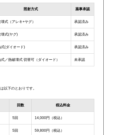
照射方式
薬事承認
破壊式（アレキ+ヤグ）
承認済み
壊式(ヤグ)
承認済み
式(ダイオード)
承認済み
熱式／熱破壊式 切替可（ダイオード）
未承認
ンは以下のとおりです。
回数
税込料金
5回
14,000円（税込）
5回
59,800円（税込）