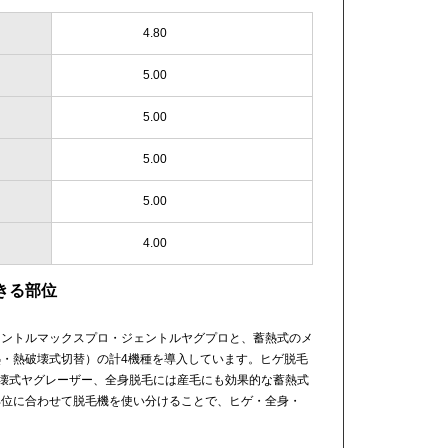
4.80
5.00
5.00
5.00
5.00
4.00
きる部位
ェントルマックスプロ・ジェントルヤグプロと、蓄熱式のメ
蓄熱・熱破壊式切替）の計4機種を導入しています。ヒゲ脱毛
破壊式ヤグレーザー、全身脱毛には産毛にも効果的な蓄熱式
部位に合わせて脱毛機を使い分けることで、ヒゲ・全身・