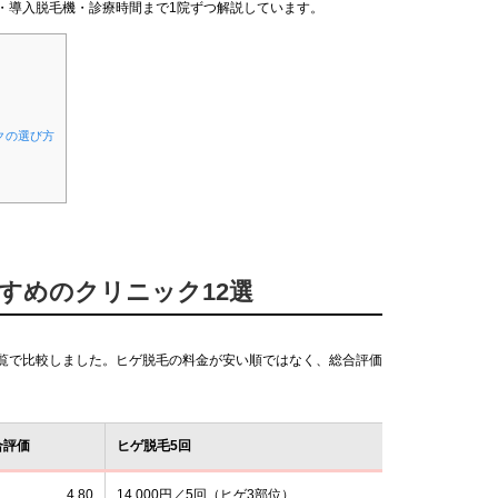
・導入脱毛機・診療時間まで1院ずつ解説しています。
クの選び方
すすめのクリニック12選
一覧で比較しました。ヒゲ脱毛の料金が安い順ではなく、総合評価
合評価
ヒゲ脱毛5回
4.80
14,000円／5回（ヒゲ3部位）