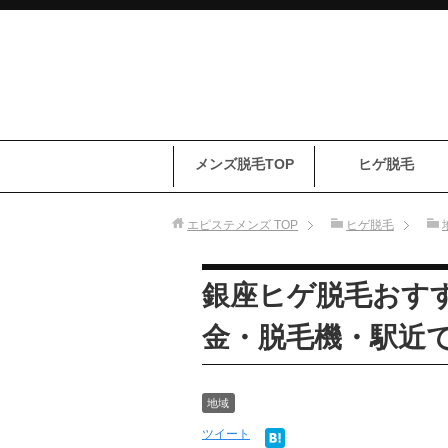
メンズ脱毛TOP
ヒゲ脱毛
エピステメンズ
TOP
ヒゲ脱毛
銀座ヒゲ脱毛おす
金・脱毛機・駅近で
地域
ツイート