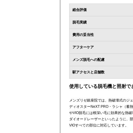
総合評価
脱毛実績
費用の妥当性
アフターケア
メンズ脱毛への配慮
駅アクセスと店舗数
使用している脱毛機と照射で
メンズリゼ銀座院では、熱破壊式のジ
ディオスターNeXT PRO・ラシャ（
やVIO脱毛には根深い毛に効果的な熱
ダイオードレーザーといったように、
VIOすべての部位に対応しています。