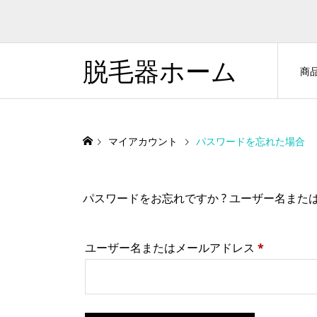
脱毛器ホーム
商
マイアカウント
パスワードを忘れた場合
パスワードをお忘れですか ? ユーザー名ま
必
ユーザー名またはメールアドレス
*
須