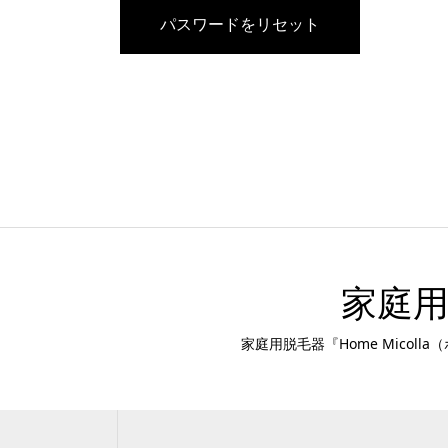
パスワードをリセット
家庭用
家庭用脱毛器『Home Mico