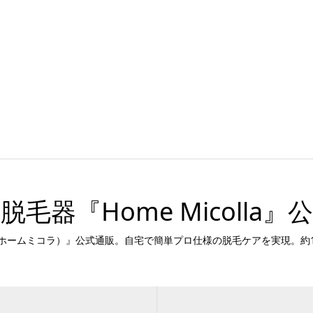
脱毛器『Home Micolla』
lla（ホームミコラ）』公式通販。自宅で簡単プロ仕様の脱毛ケアを実現。約1