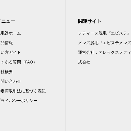
メニュー
関連サイト
脱毛器ホーム
レディース脱毛『エピステ
商品情報
メンズ脱毛『エピステメン
使い方ガイド
運営会社：アレックスメデ
よくある質問（FAQ）
式会社
会社概要
お問い合わせ
特定商取引法に基づく表記
プライバシーポリシー