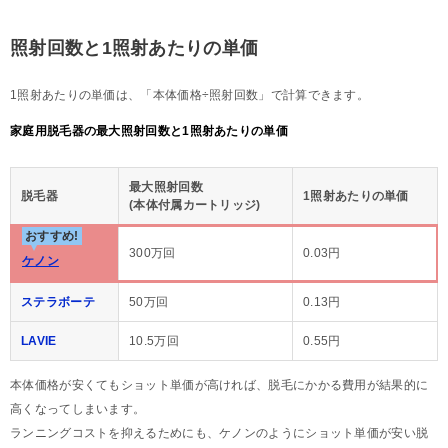
照射回数と1照射あたりの単価
1照射あたりの単価は、「本体価格÷照射回数」で計算できます。
家庭用脱毛器の最大照射回数と1照射あたりの単価
最大照射回数
脱毛器
1照射あたりの単価
(本体付属カートリッジ)
おすすめ!
300万回
0.03円
ケノン
ステラボーテ
50万回
0.13円
LAVIE
10.5万回
0.55円
本体価格が安くてもショット単価が高ければ、脱毛にかかる費用が結果的に
高くなってしまいます。
ランニングコストを抑えるためにも、ケノンのようにショット単価が安い脱