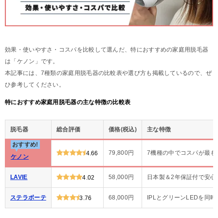
効果・使いやすさ・コスパを比較して選んだ、特におすすめの家庭用脱毛器
は「ケノン」です。
本記事には、7種類の家庭用脱毛器の比較表や選び方も掲載しているので、ぜ
ひ参考してください。
特におすすめ家庭用脱毛器の主な特徴の比較表
脱毛器
総合評価
価格(税込)
主な特徴
おすすめ!
79,800円
7機種の中でコスパが最も
4.66
ケノン
LAVIE
58,000円
日本製＆2年保証付で安心
4.02
ステラボーテ
68,000円
IPLとグリーンLEDを同
3.76