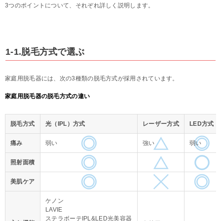
3つのポイントについて、それぞれ詳しく説明します。
1-1.脱毛方式で選ぶ
家庭用脱毛器には、次の3種類の脱毛方式が採用されています。
家庭用脱毛器の脱毛方式の違い
脱毛方式
光（IPL）方式
レーザー方式
LED方式
痛み
弱い
強い
弱い
照射面積
美肌ケア
ケノン
LAVIE
ステラボーテIPL&LED光美容器