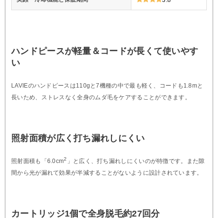
ハンドピースが軽量＆コードが長くて使いやす
い
LAVIEのハンドピースは110gと7機種の中で最も軽く、コードも1.8mと
長いため、ストレスなく全身のムダ毛をケアすることができます。
照射面積が広く打ち漏れしにくい
2
照射面積も「6.0cm
」と広く、打ち漏れしにくいのが特徴です。また隙
間から光が漏れて効果が半減することがないように設計されています。
カートリッジ1個で全身脱毛約27回分