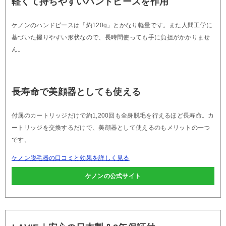
軽くて持ちやすいハンドピースを作用
ケノンのハンドピースは「約120g」とかなり軽量です。また人間工学に
基づいた握りやすい形状なので、長時間使っても手に負担がかかりませ
ん。
長寿命で美顔器としても使える
付属のカートリッジだけで約1,200回も全身脱毛を行えるほど長寿命。カ
ートリッジを交換するだけで、美顔器として使えるのもメリットの一つ
です。
ケノン脱毛器の口コミと効果を詳しく見る
ケノンの公式サイト