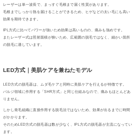
レーザーは単一波長で、まっすぐ毛根まで届く性質があります。
毛根までしっかり熱を届けることができるため、ヒゲなどの太い毛にも高い
効果を期待できます。
IPL方式に比べてパワーが強いため効果は高いものの、痛みも強めです。
またレーザー式は照射面積が狭いため、広範囲の脱毛ではなく、細かい箇所
の脱毛に適しています。
LED方式｜美肌ケアを兼ねたモデル
LED方式の脱毛器は、ムダ毛ケアと同時に美肌ケアを行えるが特徴です。
バルジ領域に作用する「SHR方式」と同じ仕組みなので、痛みもほとんどあ
りません。
しかし発毛組織に直接作用する脱毛法ではないため、効果が出るまでに時間
がかかります。
そのためLED方式の脱毛器は数が少なく、IPL方式の脱毛器が主流になってい
ます。