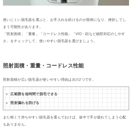
使いにくい脱毛器を選ぶと、お手入れを続けるのが面倒になり、挫折してし
まう可能性があります。
「照射面積」「重量」「コードレス性能」「VIO・顔など細部対応のしやす
さ」をチェックして、使いやすい脱毛器を選びましょう。
照射面積・重量・コードレス性能
照射面積が広い脱毛器が使いやすい理由は次の2つです。
広範囲を短時間で脱毛できる
照射漏れを防げる
また軽くて持ちやすい脱毛器を選んでおけば、途中で手が疲れてしまう心配
もありません。