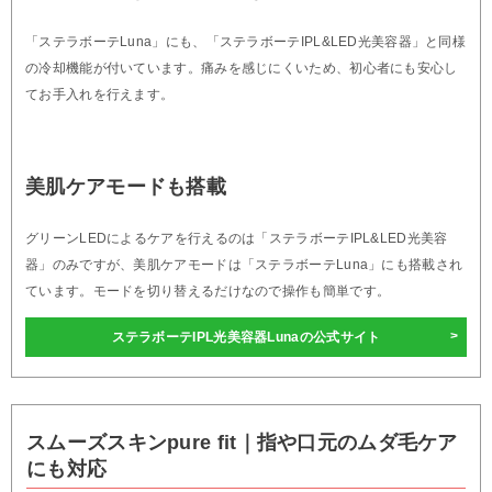
「ステラボーテLuna」にも、「ステラボーテIPL&LED光美容器」と同様
の冷却機能が付いています。痛みを感じにくいため、初心者にも安心し
てお手入れを行えます。
美肌ケアモードも搭載
グリーンLEDによるケアを行えるのは「ステラボーテIPL&LED光美容
器」のみですが、美肌ケアモードは「ステラボーテLuna」にも搭載され
ています。モードを切り替えるだけなので操作も簡単です。
ステラボーテIPL光美容器Lunaの公式サイト
スムーズスキンpure fit｜指や口元のムダ毛ケア
にも対応