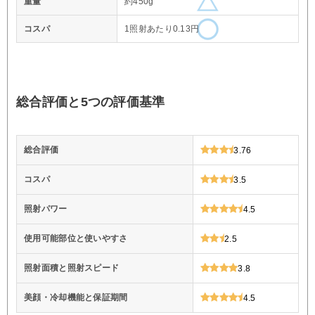
重量
約450g
コスパ
1照射あたり0.13円
総合評価と5つの評価基準
総合評価
3.76
コスパ
3.5
照射パワー
4.5
使用可能部位と使いやすさ
2.5
照射面積と照射スピード
3.8
美顔・冷却機能と保証期間
4.5