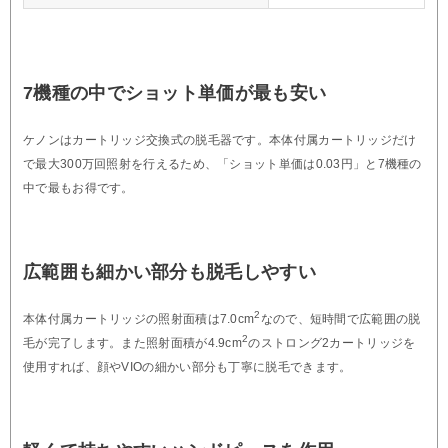
7機種の中でショット単価が最も安い
ケノンはカートリッジ交換式の脱毛器です。本体付属カートリッジだけ
で最大300万回照射を行えるため、「ショット単価は0.03円」と7機種の
中で最もお得です。
広範囲も細かい部分も脱毛しやすい
2
本体付属カートリッジの照射面積は7.0cm
なので、短時間で広範囲の脱
2
毛が完了します。また照射面積が4.9cm
のストロング2カートリッジを
使用すれば、顔やVIOの細かい部分も丁寧に脱毛できます。