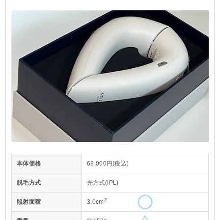
本体価格
68,000円(税込)
脱毛方式
光方式(IPL)
2
照射面積
3.0cm