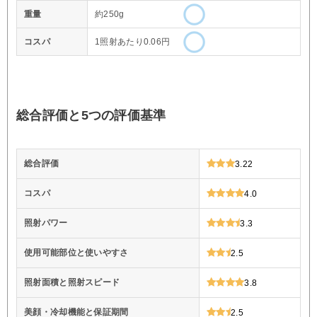
重量
約250g
コスパ
1照射あたり0.06円
総合評価と5つの評価基準
総合評価
3.22
コスパ
4.0
照射パワー
3.3
使用可能部位と使いやすさ
2.5
照射面積と照射スピード
3.8
美顔・冷却機能と保証期間
2.5