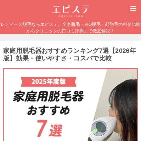
レディース脱毛ならエピステ。全身脱毛・VIO脱毛・顔脱毛の料金比較
からクリニックの口コミ評判まで徹底解説！
家庭用脱毛器おすすめランキング7選【2026年
版】効果・使いやすさ・コスパで比較