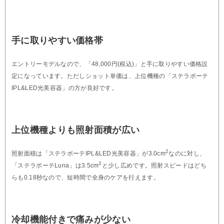
手に取りやすい価格帯
エントリーモデルなので、「48,000円(税込)」と手に取りやすい価格設
定になっています。ただしショット単価は、上位機種の「ステラボーテ
IPL&LED光美容器」の方が良好です。
上位機種よりも照射面積が広い
2
照射面積は「ステラボーテIPL&LED光美容器」が3.0cm
なのに対し、
2
「ステラボーテLuna」は3.5cm
と少し広めです。照射スピードはどち
らも0.18秒なので、短時間で全身のケアを行えます。
冷却機能付きで痛みが少ない