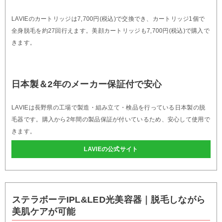
LAVIEのカートリッジは7,700円(税込)で交換でき、カートリッジ1個で
全身脱毛を約27回行えます。美顔カートリッジも7,700円(税込)で購入で
きます。
日本製＆2年のメーカー保証付で安心
LAVIEは長野県の工場で製造・組み立て・検品を行っている日本製の脱
毛器です。購入から2年間の製品保証が付いているため、安心して使用で
きます。
LAVIEの公式サイト
ステラボーテIPL&LED光美容器｜脱毛しながら
美肌ケアが可能