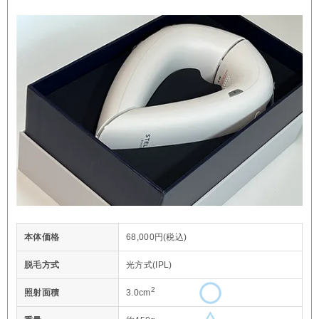
本体価格
68,000円(税込)
脱毛方式
光方式(IPL)
2
照射面積
3.0cm