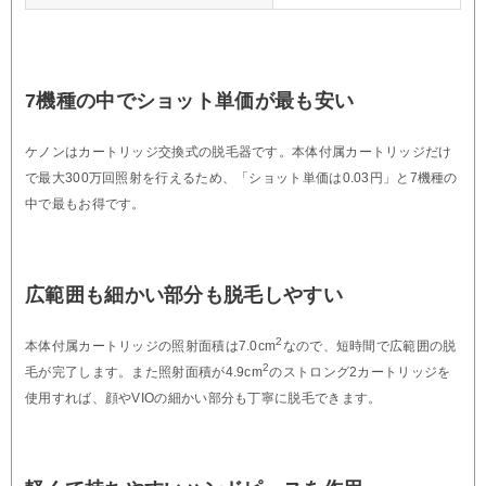
7機種の中でショット単価が最も安い
ケノンはカートリッジ交換式の脱毛器です。本体付属カートリッジだけ
で最大300万回照射を行えるため、「ショット単価は0.03円」と7機種の
中で最もお得です。
広範囲も細かい部分も脱毛しやすい
2
本体付属カートリッジの照射面積は7.0cm
なので、短時間で広範囲の脱
2
毛が完了します。また照射面積が4.9cm
のストロング2カートリッジを
使用すれば、顔やVIOの細かい部分も丁寧に脱毛できます。