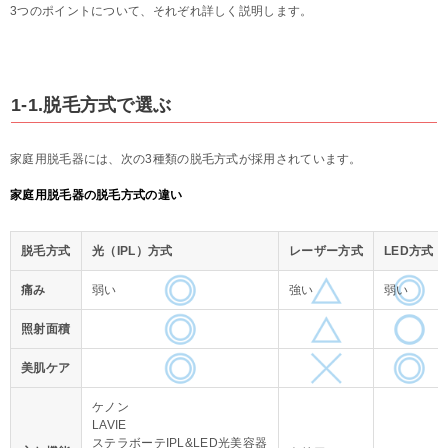
3つのポイントについて、それぞれ詳しく説明します。
1-1.脱毛方式で選ぶ
家庭用脱毛器には、次の3種類の脱毛方式が採用されています。
家庭用脱毛器の脱毛方式の違い
脱毛方式
光（IPL）方式
レーザー方式
LED方式
痛み
弱い
強い
弱い
照射面積
美肌ケア
ケノン
LAVIE
ステラボーテIPL&LED光美容器