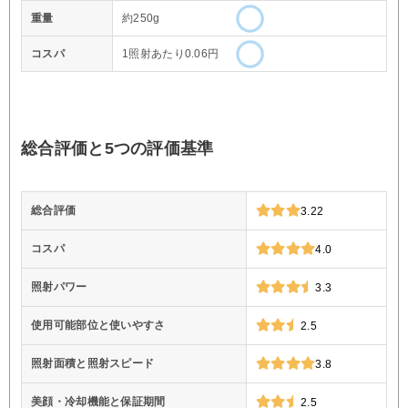
重量
約250g
コスパ
1照射あたり0.06円
総合評価と5つの評価基準
総合評価
3.22
コスパ
4.0
照射パワー
3.3
使用可能部位と使いやすさ
2.5
照射面積と照射スピード
3.8
美顔・冷却機能と保証期間
2.5