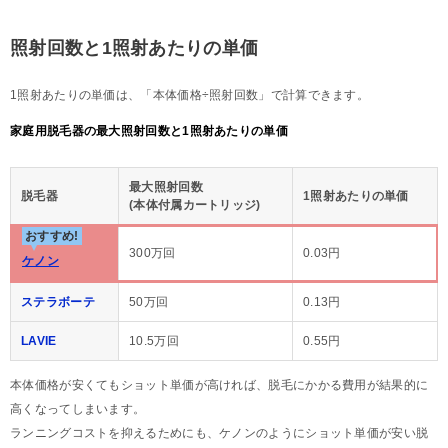
照射回数と1照射あたりの単価
1照射あたりの単価は、「本体価格÷照射回数」で計算できます。
家庭用脱毛器の最大照射回数と1照射あたりの単価
最大照射回数
脱毛器
1照射あたりの単価
(本体付属カートリッジ)
おすすめ!
300万回
0.03円
ケノン
ステラボーテ
50万回
0.13円
LAVIE
10.5万回
0.55円
本体価格が安くてもショット単価が高ければ、脱毛にかかる費用が結果的に
高くなってしまいます。
ランニングコストを抑えるためにも、ケノンのようにショット単価が安い脱