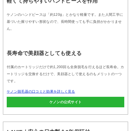
軽くて持ちやすいハンドピースを作用
ケノンのハンドピースは「約120g」とかなり軽量です。また人間工学に
基づいた握りやすい形状なので、長時間使っても手に負担がかかりませ
ん。
長寿命で美顔器としても使える
付属のカートリッジだけで約1,200回も全身脱毛を行えるほど長寿命。カ
ートリッジを交換するだけで、美顔器として使えるのもメリットの一つ
です。
ケノン脱毛器の口コミと効果を詳しく見る
ケノンの公式サイト