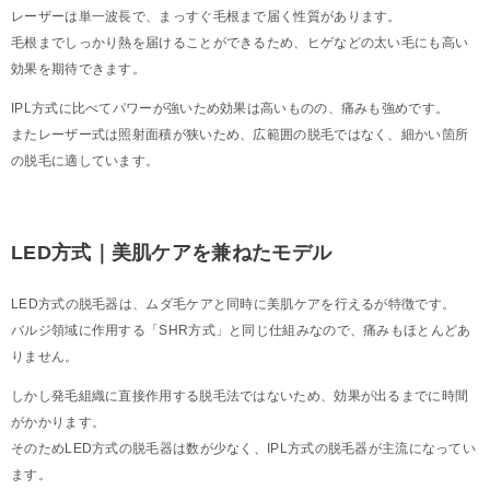
レーザーは単一波長で、まっすぐ毛根まで届く性質があります。
毛根までしっかり熱を届けることができるため、ヒゲなどの太い毛にも高い
効果を期待できます。
IPL方式に比べてパワーが強いため効果は高いものの、痛みも強めです。
またレーザー式は照射面積が狭いため、広範囲の脱毛ではなく、細かい箇所
の脱毛に適しています。
LED方式｜美肌ケアを兼ねたモデル
LED方式の脱毛器は、ムダ毛ケアと同時に美肌ケアを行えるが特徴です。
バルジ領域に作用する「SHR方式」と同じ仕組みなので、痛みもほとんどあ
りません。
しかし発毛組織に直接作用する脱毛法ではないため、効果が出るまでに時間
がかかります。
そのためLED方式の脱毛器は数が少なく、IPL方式の脱毛器が主流になってい
ます。