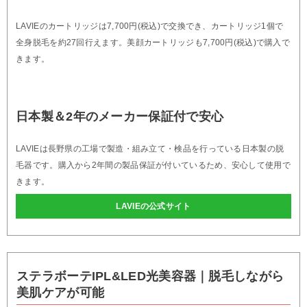
LAVIEのカートリッジは7,700円(税込)で交換でき、カートリッジ1個で
全身脱毛を約27回行えます。美顔カートリッジも7,700円(税込)で購入で
きます。
日本製＆2年のメーカー保証付で安心
LAVIEは長野県の工場で製造・組み立て・検品を行っている日本製の脱
毛器です。購入から2年間の製品保証が付いているため、安心して使用で
きます。
LAVIEの公式サイト
ステラボーテIPL&LED光美容器｜脱毛しながら
美肌ケアが可能