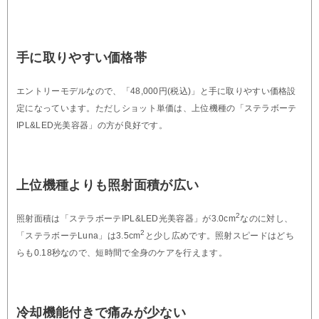
手に取りやすい価格帯
エントリーモデルなので、「48,000円(税込)」と手に取りやすい価格設
定になっています。ただしショット単価は、上位機種の「ステラボーテ
IPL&LED光美容器」の方が良好です。
上位機種よりも照射面積が広い
2
照射面積は「ステラボーテIPL&LED光美容器」が3.0cm
なのに対し、
2
「ステラボーテLuna」は3.5cm
と少し広めです。照射スピードはどち
らも0.18秒なので、短時間で全身のケアを行えます。
冷却機能付きで痛みが少ない