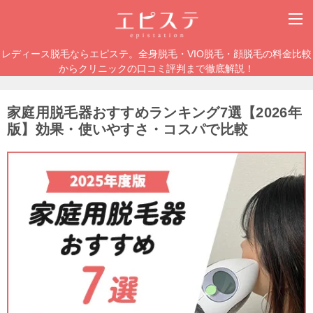
レディース脱毛ならエピステ。全身脱毛・VIO脱毛・顔脱毛の料金比較
からクリニックの口コミ評判まで徹底解説！
家庭用脱毛器おすすめランキング7選【2026年
版】効果・使いやすさ・コスパで比較