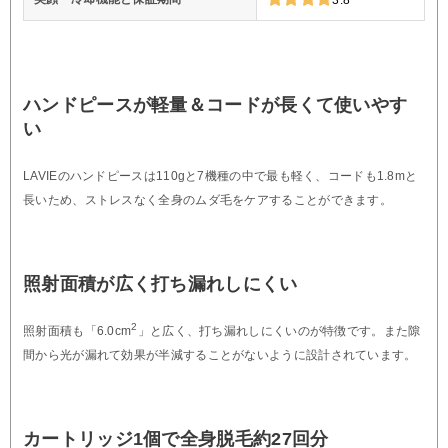
ハンドピースが軽量＆コードが長くて使いやす
い
LAVIEのハンドピースは110gと7機種の中で最も軽く、コードも1.8mと
長いため、ストレスなく全身のムダ毛をケアすることができます。
照射面積が広く打ち漏れしにくい
2
照射面積も「6.0cm
」と広く、打ち漏れしにくいのが特徴です。また隙
間から光が漏れて効果が半減することがないように設計されています。
カートリッジ1個で全身脱毛約27回分