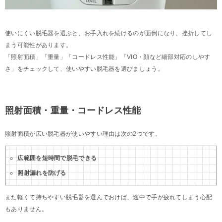
使いにくい脱毛器を選ぶと、お手入れを続けるのが面倒になり、挫折してし
まう可能性があります。
「照射面積」「重量」「コードレス性能」「VIO・顔など細部対応のしやす
さ」をチェックして、使いやすい脱毛器を選びましょう。
照射面積・重量・コードレス性能
照射面積が広い脱毛器が使いやすい理由は次の2つです。
広範囲を短時間で脱毛できる
照射漏れを防げる
また軽くて持ちやすい脱毛器を選んでおけば、途中で手が疲れてしまう心配
もありません。