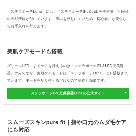
「ステラボーテLuna」にも、「ステラボーテIPL&LED光美容器」と同様
の冷却機能が付いています。痛みを感じにくいため、初心者にも安心し
てお手入れを行えます。
美肌ケアモードも搭載
グリーンLEDによるケアを行えるのは「ステラボーテIPL&LED光美容
器」のみですが、美肌ケアモードは「ステラボーテLuna」にも搭載され
ています。モードを切り替えるだけなので操作も簡単です。
ステラボーテIPL光美容器Lunaの公式サイト
スムーズスキンpure fit｜指や口元のムダ毛ケア
にも対応