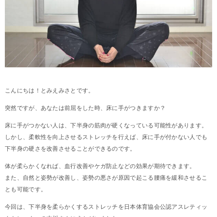
こんにちは！とみえみさとです。
突然ですが、あなたは前屈をした時、床に手がつきますか？
床に手がつかない人は、下半身の筋肉が硬くなっている可能性があります。
しかし、柔軟性を向上させるストレッチを行えば、床に手が付かない人でも
下半身の硬さを改善させることができるのです。
体が柔らかくなれば、血行改善やケガ防止などの効果が期待できます。
また、自然と姿勢が改善し、姿勢の悪さが原因で起こる腰痛を緩和させるこ
とも可能です。
今回は、下半身を柔らかくするストレッチを日本体育協会公認アスレティッ