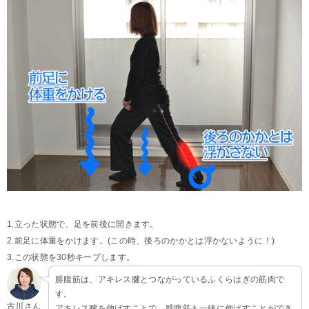
1.立った状態で、足を前後に開きます。
2.前足に体重をかけます。(この時、後ろのかかとは浮かないように！)
3.この状態を30秒キープします。
腓腹筋は、アキレス腱とつながっているふくらはぎの筋肉で
す。
古川さん
アキレス腱を伸ばすことで、腓腹筋も一緒に伸ばすことができ