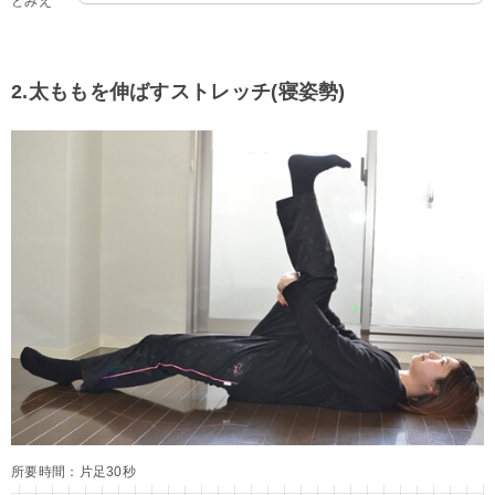
とみえ
2.太ももを伸ばすストレッチ(寝姿勢)
所要時間：片足30秒