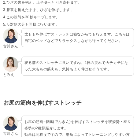
2.ひざの裏を抱え、上半身へと引き寄せます。
3.膝裏を抱えたまま、ひざを伸ばします。
4.この状態を30秒キープします。
5.反対側の足も同様に行います。
太ももを伸ばすストレッチは寝ながらでも行えます。こちらは
自宅のベッドなどでリラックスしながら行ってください。
古川さん
寝る前のストレッチに良いですね。1日の疲れでカチカチにな
った太ももの筋肉も、気持ちよく伸ばせそうです。
とみえ
お尻の筋肉を伸ばすストレッチ
お尻の筋肉=臀筋(でんきん)を伸ばすストレッチを寝姿勢・座り
姿勢の2種類紹介します。
古川さん
効果は同程度ですので、場所によってトレーニングしやすい方