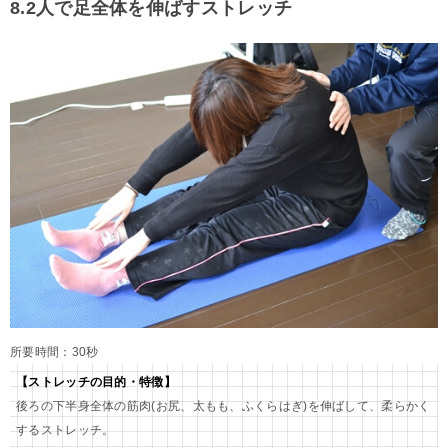
8.2人で足全体を伸ばすストレッチ
所要時間：30秒
【ストレッチの目的・特徴】
後ろの下半身全体の筋肉(お尻、太もも、ふくらはぎ)を伸ばして、柔らかく
するストレッチ。