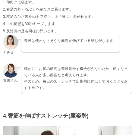
1.仰向けに寝ます。
2.右足の外くるぶしを左ひざに乗せます。
3.左足のひざ裏を両手で持ち、上半身に引き寄せます。
4.この状態を30秒キープします。
5.反対側の足も同様に行います。
普段は使わなさそうな筋肉が伸びている感じがします。
とみえ
確かに、お尻の筋肉は普段動かす機会が少ないため、硬くなっ
ている人が多い部位だと考えられます。
古川さん
そのため、毎日のストレッチで定期的に伸ばしておくことがお
すすめです。
4.臀筋を伸ばすストレッチ(座姿勢)