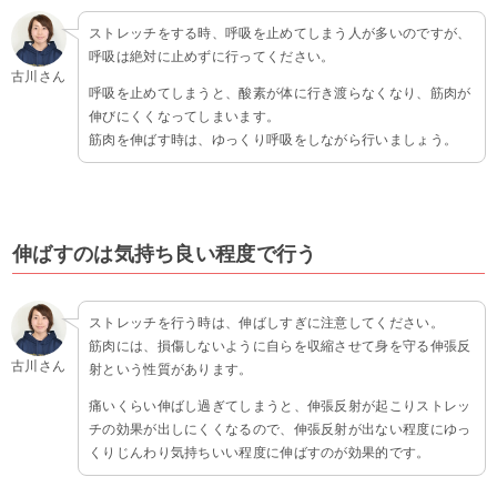
ストレッチをする時、呼吸を止めてしまう人が多いのですが、
呼吸は絶対に止めずに行ってください。
古川さん
呼吸を止めてしまうと、酸素が体に行き渡らなくなり、筋肉が
伸びにくくなってしまいます。
筋肉を伸ばす時は、ゆっくり呼吸をしながら行いましょう。
伸ばすのは気持ち良い程度で行う
ストレッチを行う時は、伸ばしすぎに注意してください。
筋肉には、損傷しないように自らを収縮させて身を守る伸張反
古川さん
射という性質があります。
痛いくらい伸ばし過ぎてしまうと、伸張反射が起こりストレッ
チの効果が出しにくくなるので、伸張反射が出ない程度にゆっ
くりじんわり気持ちいい程度に伸ばすのが効果的です。