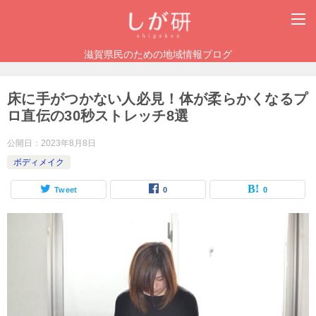
滋賀県民のための地域情報ブログ
床に手がつかない人必見！体が柔らかくなるプ
ロ直伝の30秒ストレッチ8選
公開日：
2023年8月8日
ボディメイク
Tweet
0
0