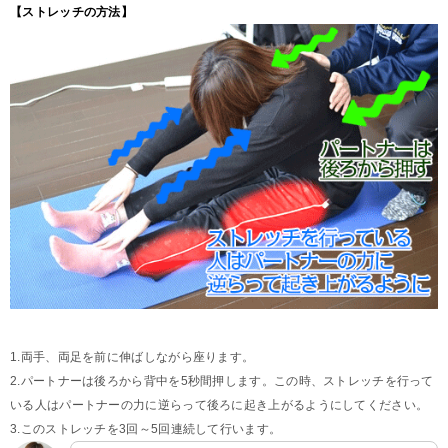
【ストレッチの方法】
1.両手、両足を前に伸ばしながら座ります。
2.パートナーは後ろから背中を5秒間押します。この時、ストレッチを行って
いる人はパートナーの力に逆らって後ろに起き上がるようにしてください。
3.このストレッチを3回～5回連続して行います。