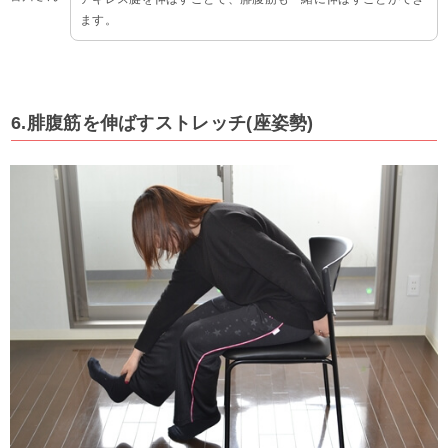
ます。
6.腓腹筋を伸ばすストレッチ(座姿勢)