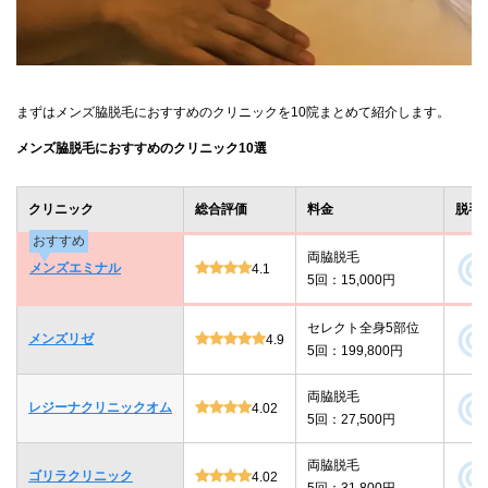
まずはメンズ脇脱毛におすすめのクリニックを10院まとめて紹介します。
メンズ脇脱毛におすすめのクリニック10選
クリニック
総合評価
料金
脱毛
おすすめ
両脇脱毛
メンズエミナル
4.1
5回：15,000円
セレクト全身5部位
メンズリゼ
4.9
5回：199,800円
両脇脱毛
レジーナクリニックオム
4.02
5回：27,500円
両脇脱毛
ゴリラクリニック
4.02
5回：31,800円