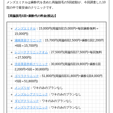
メンズエミナルは麻酔代を含めた両脇脱毛の5回総額が、今回調査した10
院の中で最安値のクリニックです。
【両脇脱毛5回+麻酔代の料金(税込)】
メンズエミナル
：15,000円(両脇5回15,000円+毎回麻酔無料＝
15,000円)
湘南美容クリニック
：15,700円(両脇6回2,500円+麻酔1回2,200円
×6回＝15,700円)
レジーナクリニックオム
：27,500円(両脇5回27,500円+毎回無料
＝27,500円)
渋谷美容外科クリニック
：30,800円(両脇5回19,800円+麻酔1回
2,200円×5回＝30,800円)
ゴリラクリニック
：51,800円(両脇5回31,800円+麻酔1回4,000円
×5回＝51,800円)
メンズリゼ
：ワキのみのプランなし
メンズルシアクリニック
：ワキのみのプランなし
ダビデクリニック
：ワキのみのプランなし
メンズリアラクリニック
：ワキのみのプランなし