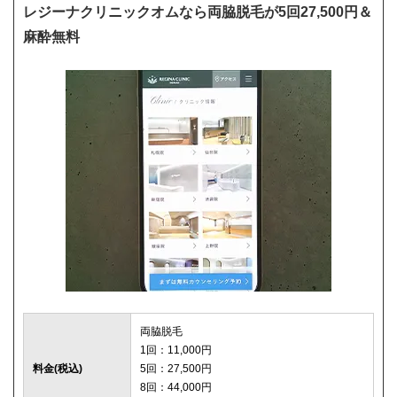
レジーナクリニックオムなら両脇脱毛が5回27,500円＆
麻酔無料
両脇脱毛
1回：11,000円
料金(税込)
5回：27,500円
8回：44,000円