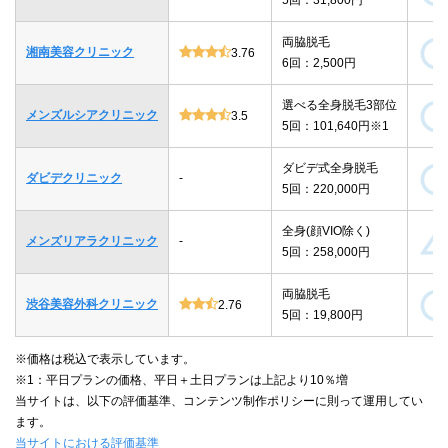
両脇脱毛
湘南美容クリニック
3.76
6回：2,500円
選べる全身脱毛3部位
メンズルシアクリニック
3.5
5回：101,640円※1
ダビデ式全身脱毛
ダビデクリニック
-
5回：220,000円
全身(顔VIO除く)
メンズリアラクリニック
-
5回：258,000円
両脇脱毛
渋谷美容外科クリニック
2.76
5回：19,800円
※価格は税込で表示しています。
※1：平日プランの価格、平日＋土日プランは上記より10％増
当サイトは、以下の評価基準、コンテンツ制作ポリシーに則って運用してい
ます。
当サイトにおける評価基準