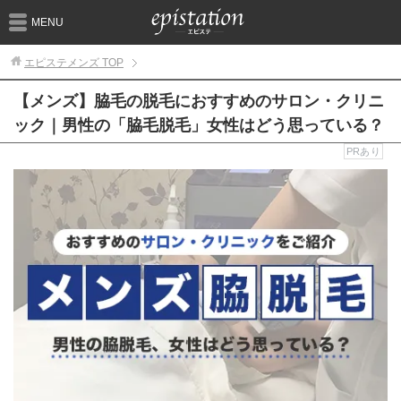
MENU
エピステメンズ
TOP
【メンズ】脇毛の脱毛におすすめのサロン・クリニ
ック｜男性の「脇毛脱毛」女性はどう思っている？
PRあり