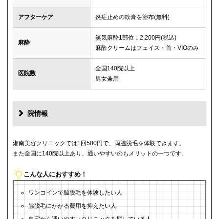
アフターケア
炎症止めの軟膏を塗布(無料)
笑気麻酔1部位：2,200円(税込)
麻酔
麻酔クリームはフェイス・首・VIOのみ
全国140院以上
医院数
男女兼用
院情報
湘南美容クリニックでは1回500円で、両脇脱毛を体験できます。
また全国に140院以上あり、通いやすいのもメリットの一つです。
こんな人におすすめ！
ワンコインで脇脱毛を体験したい人
脇脱毛にかかる費用を抑えたい人