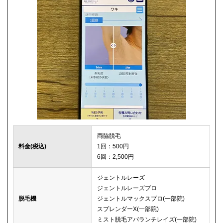
両脇脱毛
料金(税込)
1回：500円
6回：2,500円
ジェントルレーズ
ジェントルレーズプロ
脱毛機
ジェントルマックスプロ(一部院)
スプレンダーX(一部院)
ミスト脱毛アバランチレイズ(一部院)