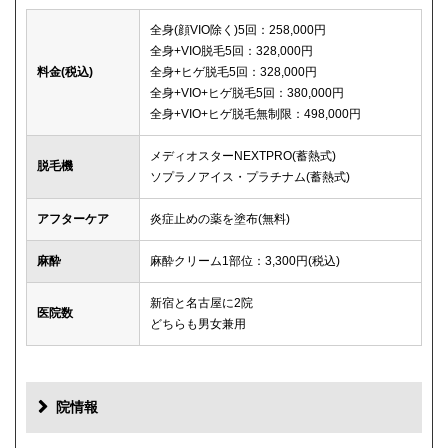
全身(顔VIO除く)5回：258,000円
全身+VIO脱毛5回：328,000円
料金(税込)
全身+ヒゲ脱毛5回：328,000円
全身+VIO+ヒゲ脱毛5回：380,000円
全身+VIO+ヒゲ脱毛無制限：498,000円
メディオスターNEXTPRO(蓄熱式)
脱毛機
ソプラノアイス・プラチナム(蓄熱式)
アフターケア
炎症止めの薬を塗布(無料)
麻酔
麻酔クリーム1部位：3,300円(税込)
新宿と名古屋に2院
医院数
どちらも男女兼用
院情報