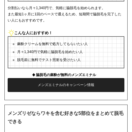
分割払いなら月々1,340円で、気軽に脇脱毛を始められます。
また最短1ヶ月に1回のペースで通えるため、短期間で脇脱毛を完了した
い人にもおすすめです。
こんな人におすすめ！
麻酔クリームを無料で処方してもらいたい人
月々1,340円で気軽に脇脱毛を始めたい人
脱毛前に無料でテスト照射を受けたい人
脇脱毛の麻酔が無料のメンズエミナル
メンズエミナルのキャンペーン情報
メンズリゼならワキを含む好きな5部位をまとめて脱毛
できる