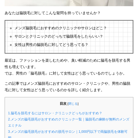
あなたは脇脱毛に対してこんな疑問を持っていませんか？
メンズ脇脱毛におすすめのクリニックやサロンはどこ？
サロンとクリニックのどっちで脇脱毛をしたらいい？
女性は男性の脇脱毛に対してどう思ってる？
最近は、ファッションを楽しむためや、臭い軽減のために脇毛を脱毛する男
性も増えています。
では、男性の「脇毛脱毛」に対して女性はどう思っているのでしょうか。
この記事ではメンズ脇脱毛におすすめのサロン・クリニックや、男性の脇脱
毛に対して女性はどう思っているのかを詳しく紹介します。
目次
[
閉じる
]
1.脇毛を脱毛するにはサロン・クリニックどっちがおすすめ？
2.メンズの脇毛脱毛がおすすめのクリニック一覧｜脇脱毛の麻酔が無料のメンズ
エミナル
3.メンズの脇毛脱毛がおすすめの脱毛サロン｜1,000円以下で両脇脱毛を体験可
能