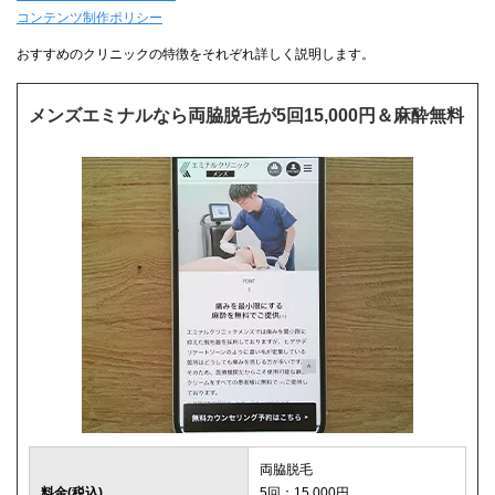
コンテンツ制作ポリシー
おすすめのクリニックの特徴をそれぞれ詳しく説明します。
メンズエミナルなら両脇脱毛が5回15,000円＆麻酔無料
両脇脱毛
料金(税込)
5回：15,000円