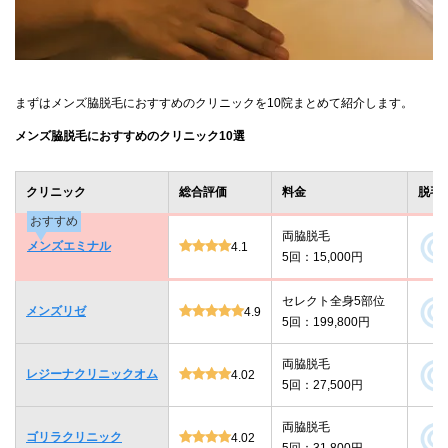
まずはメンズ脇脱毛におすすめのクリニックを10院まとめて紹介します。
メンズ脇脱毛におすすめのクリニック10選
クリニック
総合評価
料金
脱毛
おすすめ
両脇脱毛
メンズエミナル
4.1
5回：15,000円
セレクト全身5部位
メンズリゼ
4.9
5回：199,800円
両脇脱毛
レジーナクリニックオム
4.02
5回：27,500円
両脇脱毛
ゴリラクリニック
4.02
5回：31,800円