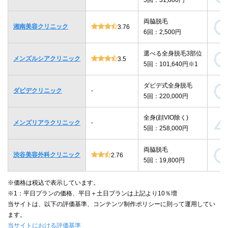
両脇脱毛
湘南美容クリニック
3.76
6回：2,500円
選べる全身脱毛3部位
メンズルシアクリニック
3.5
5回：101,640円※1
ダビデ式全身脱毛
ダビデクリニック
-
5回：220,000円
全身(顔VIO除く)
メンズリアラクリニック
-
5回：258,000円
両脇脱毛
渋谷美容外科クリニック
2.76
5回：19,800円
※価格は税込で表示しています。
※1：平日プランの価格、平日＋土日プランは上記より10％増
当サイトは、以下の評価基準、コンテンツ制作ポリシーに則って運用してい
ます。
当サイトにおける評価基準