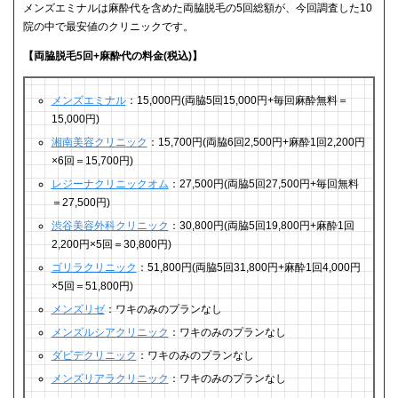
メンズエミナルは麻酔代を含めた両脇脱毛の5回総額が、今回調査した10
院の中で最安値のクリニックです。
【両脇脱毛5回+麻酔代の料金(税込)】
メンズエミナル
：15,000円(両脇5回15,000円+毎回麻酔無料＝
15,000円)
湘南美容クリニック
：15,700円(両脇6回2,500円+麻酔1回2,200円
×6回＝15,700円)
レジーナクリニックオム
：27,500円(両脇5回27,500円+毎回無料
＝27,500円)
渋谷美容外科クリニック
：30,800円(両脇5回19,800円+麻酔1回
2,200円×5回＝30,800円)
ゴリラクリニック
：51,800円(両脇5回31,800円+麻酔1回4,000円
×5回＝51,800円)
メンズリゼ
：ワキのみのプランなし
メンズルシアクリニック
：ワキのみのプランなし
ダビデクリニック
：ワキのみのプランなし
メンズリアラクリニック
：ワキのみのプランなし