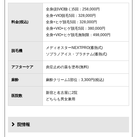
全身(顔VIO除く)5回：258,000円
全身+VIO脱毛5回：328,000円
料金(税込)
全身+ヒゲ脱毛5回：328,000円
全身+VIO+ヒゲ脱毛5回：380,000円
全身+VIO+ヒゲ脱毛無制限：498,000円
メディオスターNEXTPRO(蓄熱式)
脱毛機
ソプラノアイス・プラチナム(蓄熱式)
アフターケア
炎症止めの薬を塗布(無料)
麻酔
麻酔クリーム1部位：3,300円(税込)
新宿と名古屋に2院
医院数
どちらも男女兼用
院情報