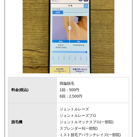
両脇脱毛
料金(税込)
1回：500円
6回：2,500円
ジェントルレーズ
ジェントルレーズプロ
脱毛機
ジェントルマックスプロ(一部院)
スプレンダーX(一部院)
ミスト脱毛アバランチレイズ(一部院)