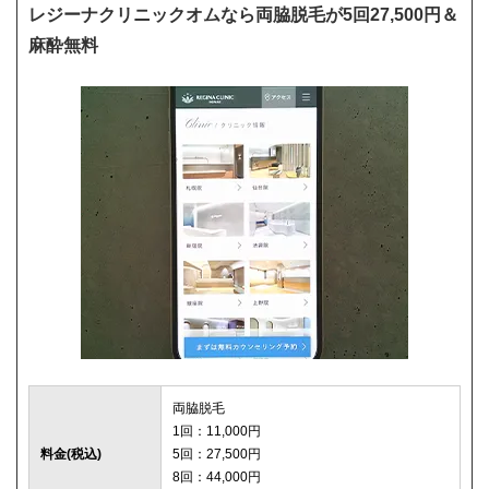
レジーナクリニックオムなら両脇脱毛が5回27,500円＆
麻酔無料
両脇脱毛
1回：11,000円
料金(税込)
5回：27,500円
8回：44,000円