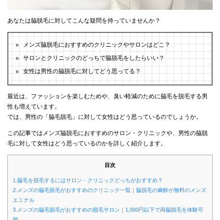
あなたは脇脱毛に対してこんな疑問を持っていませんか？
メンズ脇脱毛におすすめのクリニックやサロンはどこ？
サロンとクリニックのどっちで脇脱毛をしたらいい？
女性は男性の脇脱毛に対してどう思ってる？
最近は、ファッションを楽しむためや、臭い軽減のために脇毛を脱毛する男
性も増えています。
では、男性の「脇毛脱毛」に対して女性はどう思っているのでしょうか。
この記事ではメンズ脇脱毛におすすめのサロン・クリニックや、男性の脇脱
毛に対して女性はどう思っているのかを詳しく紹介します。
目次
1.脇毛を脱毛するにはサロン・クリニックどっちがおすすめ？
2.メンズの脇毛脱毛がおすすめのクリニック一覧｜脇脱毛の麻酔が無料のメンズ
エミナル
3.メンズの脇毛脱毛がおすすめの脱毛サロン｜1,000円以下で両脇脱毛を体験可
能