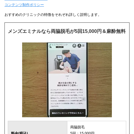
コンテンツ制作ポリシー
おすすめのクリニックの特徴をそれぞれ詳しく説明します。
メンズエミナルなら両脇脱毛が5回15,000円＆麻酔無料
両脇脱毛
料金(税込)
5回：15,000円