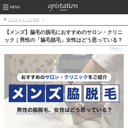
MENU
エピステメンズ
TOP
【メンズ】脇毛の脱毛におすすめのサロン・クリニ
ック｜男性の「脇毛脱毛」女性はどう思っている？
PRあり