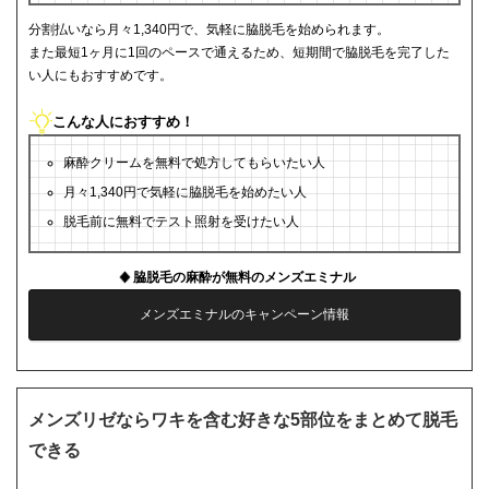
分割払いなら月々1,340円で、気軽に脇脱毛を始められます。
また最短1ヶ月に1回のペースで通えるため、短期間で脇脱毛を完了した
い人にもおすすめです。
こんな人におすすめ！
麻酔クリームを無料で処方してもらいたい人
月々1,340円で気軽に脇脱毛を始めたい人
脱毛前に無料でテスト照射を受けたい人
脇脱毛の麻酔が無料のメンズエミナル
メンズエミナルのキャンペーン情報
メンズリゼならワキを含む好きな5部位をまとめて脱毛
できる