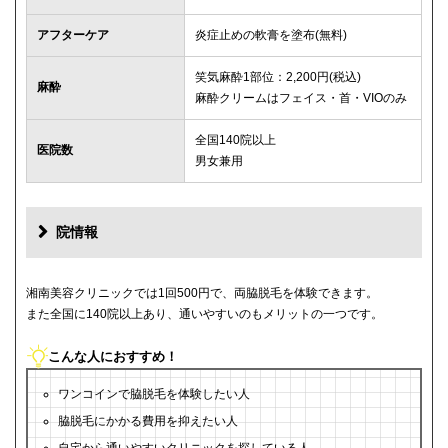
アフターケア
炎症止めの軟膏を塗布(無料)
笑気麻酔1部位：2,200円(税込)
麻酔
麻酔クリームはフェイス・首・VIOのみ
全国140院以上
医院数
男女兼用
院情報
湘南美容クリニックでは1回500円で、両脇脱毛を体験できます。
また全国に140院以上あり、通いやすいのもメリットの一つです。
こんな人におすすめ！
ワンコインで脇脱毛を体験したい人
脇脱毛にかかる費用を抑えたい人