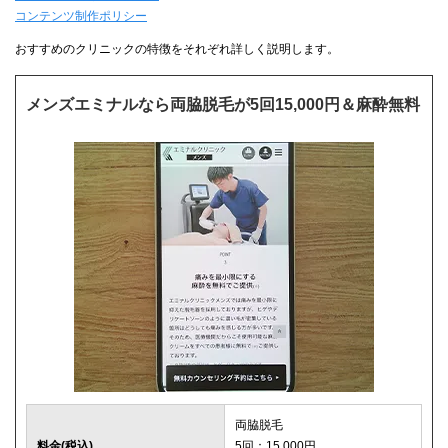
コンテンツ制作ポリシー
おすすめのクリニックの特徴をそれぞれ詳しく説明します。
メンズエミナルなら両脇脱毛が5回15,000円＆麻酔無料
両脇脱毛
料金(税込)
5回：15,000円