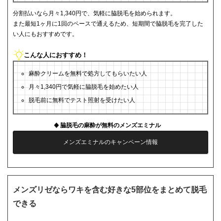
分割払いなら月々1,340円で、気軽に脇脱毛を始められます。
また最短1ヶ月に1回のペースで通えるため、短期間で脇脱毛を完了した
い人にもおすすめです。
こんな人におすすめ！
麻酔クリームを無料で処方してもらいたい人
月々1,340円で気軽に脇脱毛を始めたい人
脱毛前に無料でテスト照射を受けたい人
脇脱毛の麻酔が無料のメンズエミナル
メンズエミナルのキャンペーン情報
メンズリゼならワキを含む好きな5部位をまとめて脱毛
できる