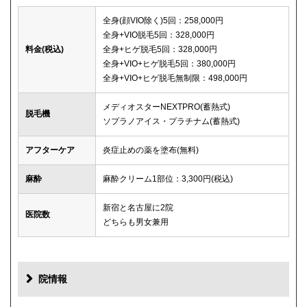
全身(顔VIO除く)5回：258,000円
全身+VIO脱毛5回：328,000円
料金(税込)
全身+ヒゲ脱毛5回：328,000円
全身+VIO+ヒゲ脱毛5回：380,000円
全身+VIO+ヒゲ脱毛無制限：498,000円
メディオスターNEXTPRO(蓄熱式)
脱毛機
ソプラノアイス・プラチナム(蓄熱式)
アフターケア
炎症止めの薬を塗布(無料)
麻酔
麻酔クリーム1部位：3,300円(税込)
新宿と名古屋に2院
医院数
どちらも男女兼用
院情報