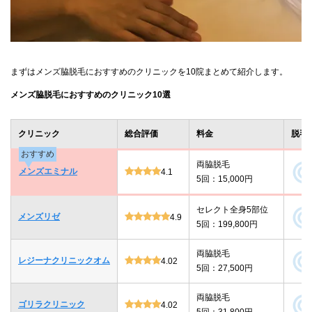
まずはメンズ脇脱毛におすすめのクリニックを10院まとめて紹介します。
メンズ脇脱毛におすすめのクリニック10選
クリニック
総合評価
料金
脱毛
おすすめ
両脇脱毛
メンズエミナル
4.1
5回：15,000円
セレクト全身5部位
メンズリゼ
4.9
5回：199,800円
両脇脱毛
レジーナクリニックオム
4.02
5回：27,500円
両脇脱毛
ゴリラクリニック
4.02
5回：31,800円