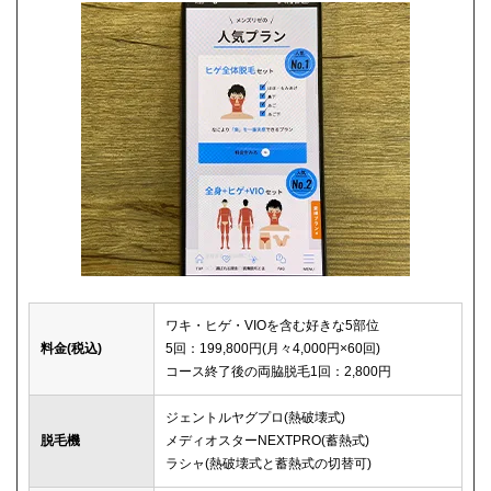
ワキ・ヒゲ・VIOを含む好きな5部位
料金(税込)
5回：199,800円(月々4,000円×60回)
コース終了後の両脇脱毛1回：2,800円
ジェントルヤグプロ(熱破壊式)
脱毛機
メディオスターNEXTPRO(蓄熱式)
ラシャ(熱破壊式と蓄熱式の切替可)