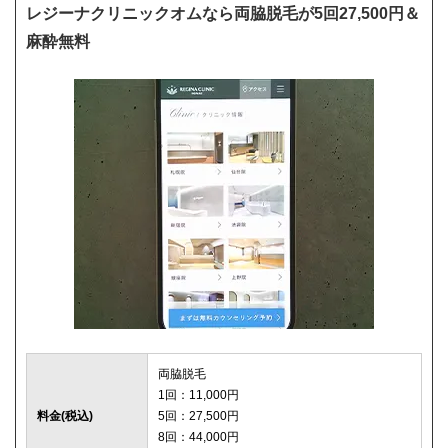
レジーナクリニックオムなら両脇脱毛が5回27,500円＆
麻酔無料
両脇脱毛
1回：11,000円
料金(税込)
5回：27,500円
8回：44,000円