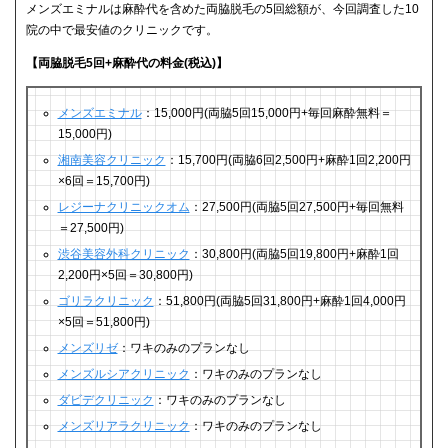
メンズエミナルは麻酔代を含めた両脇脱毛の5回総額が、今回調査した10
院の中で最安値のクリニックです。
【両脇脱毛5回+麻酔代の料金(税込)】
メンズエミナル
：15,000円(両脇5回15,000円+毎回麻酔無料＝
15,000円)
湘南美容クリニック
：15,700円(両脇6回2,500円+麻酔1回2,200円
×6回＝15,700円)
レジーナクリニックオム
：27,500円(両脇5回27,500円+毎回無料
＝27,500円)
渋谷美容外科クリニック
：30,800円(両脇5回19,800円+麻酔1回
2,200円×5回＝30,800円)
ゴリラクリニック
：51,800円(両脇5回31,800円+麻酔1回4,000円
×5回＝51,800円)
メンズリゼ
：ワキのみのプランなし
メンズルシアクリニック
：ワキのみのプランなし
ダビデクリニック
：ワキのみのプランなし
メンズリアラクリニック
：ワキのみのプランなし