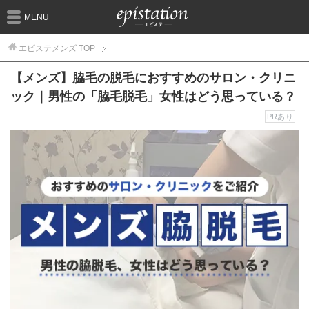
MENU
エピステメンズ
TOP
【メンズ】脇毛の脱毛におすすめのサロン・クリニ
ック｜男性の「脇毛脱毛」女性はどう思っている？
PRあり