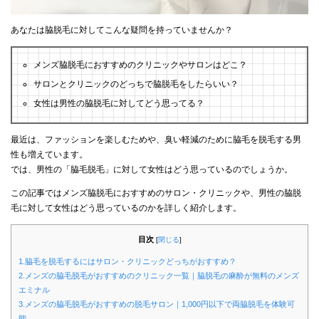
あなたは脇脱毛に対してこんな疑問を持っていませんか？
メンズ脇脱毛におすすめのクリニックやサロンはどこ？
サロンとクリニックのどっちで脇脱毛をしたらいい？
女性は男性の脇脱毛に対してどう思ってる？
最近は、ファッションを楽しむためや、臭い軽減のために脇毛を脱毛する男
性も増えています。
では、男性の「脇毛脱毛」に対して女性はどう思っているのでしょうか。
この記事ではメンズ脇脱毛におすすめのサロン・クリニックや、男性の脇脱
毛に対して女性はどう思っているのかを詳しく紹介します。
目次
[
閉じる
]
1.脇毛を脱毛するにはサロン・クリニックどっちがおすすめ？
2.メンズの脇毛脱毛がおすすめのクリニック一覧｜脇脱毛の麻酔が無料のメンズ
エミナル
3.メンズの脇毛脱毛がおすすめの脱毛サロン｜1,000円以下で両脇脱毛を体験可
能