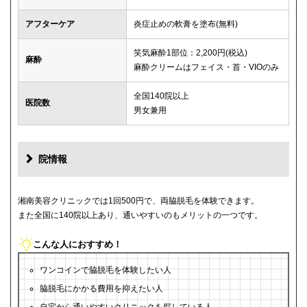
アフターケア
炎症止めの軟膏を塗布(無料)
笑気麻酔1部位：2,200円(税込)
麻酔
麻酔クリームはフェイス・首・VIOのみ
全国140院以上
医院数
男女兼用
院情報
湘南美容クリニックでは1回500円で、両脇脱毛を体験できます。
また全国に140院以上あり、通いやすいのもメリットの一つです。
こんな人におすすめ！
ワンコインで脇脱毛を体験したい人
脇脱毛にかかる費用を抑えたい人