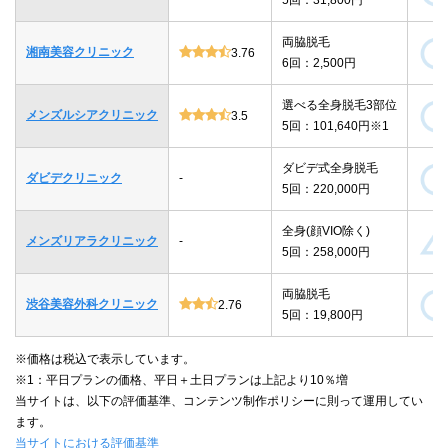
両脇脱毛
湘南美容クリニック
3.76
6回：2,500円
選べる全身脱毛3部位
メンズルシアクリニック
3.5
5回：101,640円※1
ダビデ式全身脱毛
ダビデクリニック
-
5回：220,000円
全身(顔VIO除く)
メンズリアラクリニック
-
5回：258,000円
両脇脱毛
渋谷美容外科クリニック
2.76
5回：19,800円
※価格は税込で表示しています。
※1：平日プランの価格、平日＋土日プランは上記より10％増
当サイトは、以下の評価基準、コンテンツ制作ポリシーに則って運用してい
ます。
当サイトにおける評価基準