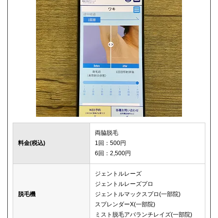
両脇脱毛
料金(税込)
1回：500円
6回：2,500円
ジェントルレーズ
ジェントルレーズプロ
脱毛機
ジェントルマックスプロ(一部院)
スプレンダーX(一部院)
ミスト脱毛アバランチレイズ(一部院)