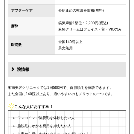
アフターケア
炎症止めの軟膏を塗布(無料)
笑気麻酔1部位：2,200円(税込)
麻酔
麻酔クリームはフェイス・首・VIOのみ
全国140院以上
医院数
男女兼用
院情報
湘南美容クリニックでは1回500円で、両脇脱毛を体験できます。
また全国に140院以上あり、通いやすいのもメリットの一つです。
こんな人におすすめ！
ワンコインで脇脱毛を体験したい人
脇脱毛にかかる費用を抑えたい人