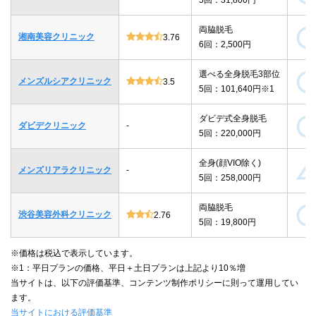
両脇脱毛
湘南美容クリニック
3.76
6回：2,500円
選べる全身脱毛3部位
メンズルシアクリニック
3.5
5回：101,640円※1
ダビデ式全身脱毛
ダビデクリニック
-
5回：220,000円
全身(顔VIO除く)
メンズリアラクリニック
-
5回：258,000円
両脇脱毛
渋谷美容外科クリニック
2.76
5回：19,800円
※価格は税込で表示しています。
※1：平日プランの価格、平日＋土日プランは上記より10％増
当サイトは、以下の評価基準、コンテンツ制作ポリシーに則って運用してい
ます。
当サイトにおける評価基準