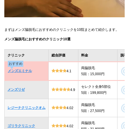
まずはメンズ脇脱毛におすすめのクリニックを10院まとめて紹介します。
メンズ脇脱毛におすすめのクリニック10選
クリニック
総合評価
料金
脱毛
おすすめ
両脇脱毛
メンズエミナル
4.1
5回：15,000円
セレクト全身5部位
メンズリゼ
4.9
5回：199,800円
両脇脱毛
レジーナクリニックオム
4.02
5回：27,500円
両脇脱毛
ゴリラクリニック
4.02
5回：31,800円