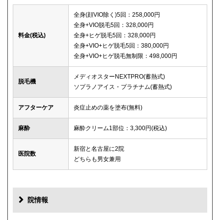
全身(顔VIO除く)5回：258,000円
全身+VIO脱毛5回：328,000円
料金(税込)
全身+ヒゲ脱毛5回：328,000円
全身+VIO+ヒゲ脱毛5回：380,000円
全身+VIO+ヒゲ脱毛無制限：498,000円
メディオスターNEXTPRO(蓄熱式)
脱毛機
ソプラノアイス・プラチナム(蓄熱式)
アフターケア
炎症止めの薬を塗布(無料)
麻酔
麻酔クリーム1部位：3,300円(税込)
新宿と名古屋に2院
医院数
どちらも男女兼用
院情報