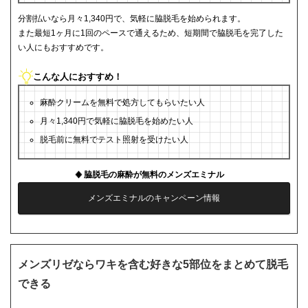
分割払いなら月々1,340円で、気軽に脇脱毛を始められます。
また最短1ヶ月に1回のペースで通えるため、短期間で脇脱毛を完了した
い人にもおすすめです。
こんな人におすすめ！
麻酔クリームを無料で処方してもらいたい人
月々1,340円で気軽に脇脱毛を始めたい人
脱毛前に無料でテスト照射を受けたい人
脇脱毛の麻酔が無料のメンズエミナル
メンズエミナルのキャンペーン情報
メンズリゼならワキを含む好きな5部位をまとめて脱毛
できる