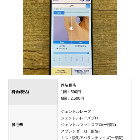
両脇脱毛
料金(税込)
1回：500円
6回：2,500円
ジェントルレーズ
ジェントルレーズプロ
脱毛機
ジェントルマックスプロ(一部院)
スプレンダーX(一部院)
ミスト脱毛アバランチレイズ(一部院)