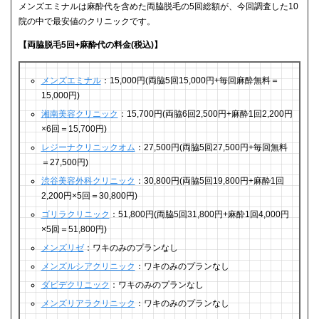
メンズエミナルは麻酔代を含めた両脇脱毛の5回総額が、今回調査した10
院の中で最安値のクリニックです。
【両脇脱毛5回+麻酔代の料金(税込)】
メンズエミナル
：15,000円(両脇5回15,000円+毎回麻酔無料＝
15,000円)
湘南美容クリニック
：15,700円(両脇6回2,500円+麻酔1回2,200円
×6回＝15,700円)
レジーナクリニックオム
：27,500円(両脇5回27,500円+毎回無料
＝27,500円)
渋谷美容外科クリニック
：30,800円(両脇5回19,800円+麻酔1回
2,200円×5回＝30,800円)
ゴリラクリニック
：51,800円(両脇5回31,800円+麻酔1回4,000円
×5回＝51,800円)
メンズリゼ
：ワキのみのプランなし
メンズルシアクリニック
：ワキのみのプランなし
ダビデクリニック
：ワキのみのプランなし
メンズリアラクリニック
：ワキのみのプランなし