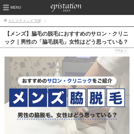
MENU
エピステメンズ
TOP
【メンズ】脇毛の脱毛におすすめのサロン・クリニ
ック｜男性の「脇毛脱毛」女性はどう思っている？
PRあり