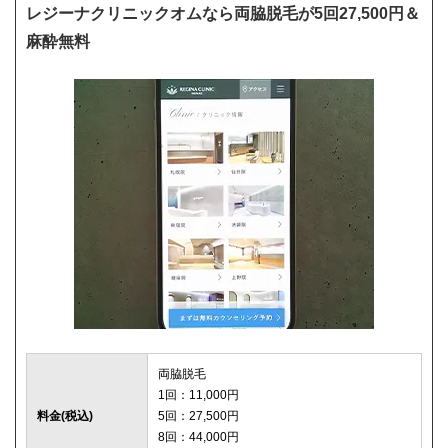
レジーナクリニックオムなら両脇脱毛が5回27,500円＆
麻酔無料
両脇脱毛
1回：11,000円
料金(税込)
5回：27,500円
8回：44,000円