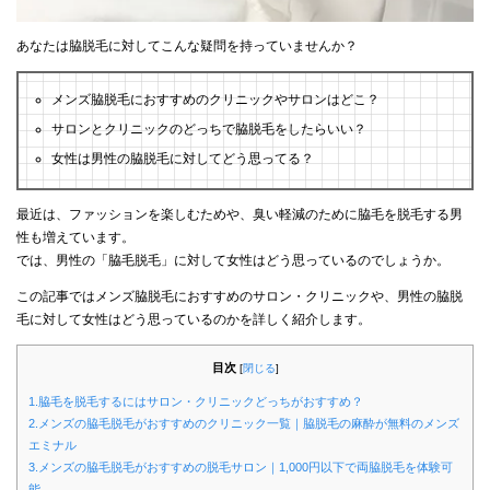
あなたは脇脱毛に対してこんな疑問を持っていませんか？
メンズ脇脱毛におすすめのクリニックやサロンはどこ？
サロンとクリニックのどっちで脇脱毛をしたらいい？
女性は男性の脇脱毛に対してどう思ってる？
最近は、ファッションを楽しむためや、臭い軽減のために脇毛を脱毛する男
性も増えています。
では、男性の「脇毛脱毛」に対して女性はどう思っているのでしょうか。
この記事ではメンズ脇脱毛におすすめのサロン・クリニックや、男性の脇脱
毛に対して女性はどう思っているのかを詳しく紹介します。
目次
[
閉じる
]
1.脇毛を脱毛するにはサロン・クリニックどっちがおすすめ？
2.メンズの脇毛脱毛がおすすめのクリニック一覧｜脇脱毛の麻酔が無料のメンズ
エミナル
3.メンズの脇毛脱毛がおすすめの脱毛サロン｜1,000円以下で両脇脱毛を体験可
能