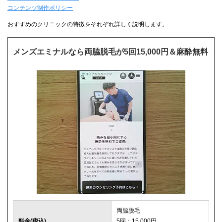
コンテンツ制作ポリシー
おすすめのクリニックの特徴をそれぞれ詳しく説明します。
メンズエミナルなら両脇脱毛が5回15,000円＆麻酔無料
両脇脱毛
料金(税込)
5回：15,000円