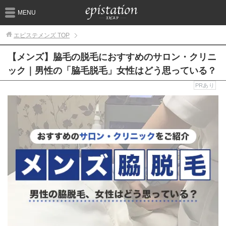
MENU
エピステメンズ
TOP
【メンズ】脇毛の脱毛におすすめのサロン・クリニ
ック｜男性の「脇毛脱毛」女性はどう思っている？
PRあり