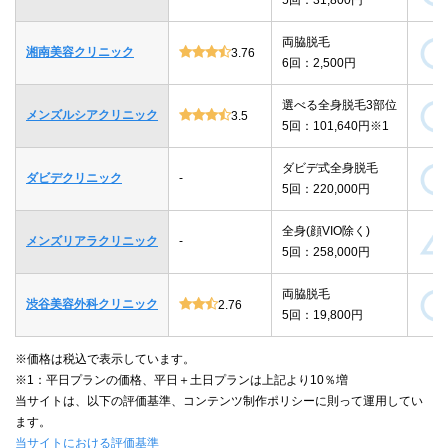
両脇脱毛
湘南美容クリニック
3.76
6回：2,500円
選べる全身脱毛3部位
メンズルシアクリニック
3.5
5回：101,640円※1
ダビデ式全身脱毛
ダビデクリニック
-
5回：220,000円
全身(顔VIO除く)
メンズリアラクリニック
-
5回：258,000円
両脇脱毛
渋谷美容外科クリニック
2.76
5回：19,800円
※価格は税込で表示しています。
※1：平日プランの価格、平日＋土日プランは上記より10％増
当サイトは、以下の評価基準、コンテンツ制作ポリシーに則って運用してい
ます。
当サイトにおける評価基準