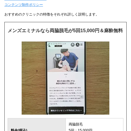
コンテンツ制作ポリシー
おすすめのクリニックの特徴をそれぞれ詳しく説明します。
メンズエミナルなら両脇脱毛が5回15,000円＆麻酔無料
両脇脱毛
料金(税込)
5回：15,000円