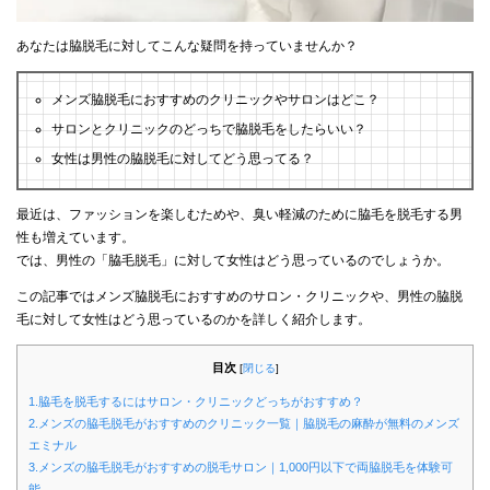
あなたは脇脱毛に対してこんな疑問を持っていませんか？
メンズ脇脱毛におすすめのクリニックやサロンはどこ？
サロンとクリニックのどっちで脇脱毛をしたらいい？
女性は男性の脇脱毛に対してどう思ってる？
最近は、ファッションを楽しむためや、臭い軽減のために脇毛を脱毛する男
性も増えています。
では、男性の「脇毛脱毛」に対して女性はどう思っているのでしょうか。
この記事ではメンズ脇脱毛におすすめのサロン・クリニックや、男性の脇脱
毛に対して女性はどう思っているのかを詳しく紹介します。
目次
[
閉じる
]
1.脇毛を脱毛するにはサロン・クリニックどっちがおすすめ？
2.メンズの脇毛脱毛がおすすめのクリニック一覧｜脇脱毛の麻酔が無料のメンズ
エミナル
3.メンズの脇毛脱毛がおすすめの脱毛サロン｜1,000円以下で両脇脱毛を体験可
能