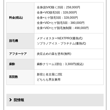
全身(顔VIO除く)5回：258,000円
全身+VIO脱毛5回：328,000円
料金(税込)
全身+ヒゲ脱毛5回：328,000円
全身+VIO+ヒゲ脱毛5回：380,000円
全身+VIO+ヒゲ脱毛無制限：498,000円
メディオスターNEXTPRO(蓄熱式)
脱毛機
ソプラノアイス・プラチナム(蓄熱式)
アフターケア
炎症止めの薬を塗布(無料)
麻酔
麻酔クリーム1部位：3,300円(税込)
新宿と名古屋に2院
医院数
どちらも男女兼用
院情報