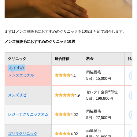
まずはメンズ脇脱毛におすすめのクリニックを10院まとめて紹介します。
メンズ脇脱毛におすすめのクリニック10選
クリニック
総合評価
料金
脱毛
おすすめ
両脇脱毛
メンズエミナル
4.1
5回：15,000円
セレクト全身5部位
メンズリゼ
4.9
5回：199,800円
両脇脱毛
レジーナクリニックオム
4.02
5回：27,500円
両脇脱毛
ゴリラクリニック
4.02
5回：31,800円