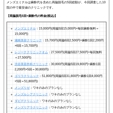
メンズエミナルは麻酔代を含めた両脇脱毛の5回総額が、今回調査した10
院の中で最安値のクリニックです。
【両脇脱毛5回+麻酔代の料金(税込)】
メンズエミナル
：15,000円(両脇5回15,000円+毎回麻酔無料＝
15,000円)
湘南美容クリニック
：15,700円(両脇6回2,500円+麻酔1回2,200円
×6回＝15,700円)
レジーナクリニックオム
：27,500円(両脇5回27,500円+毎回無料
＝27,500円)
渋谷美容外科クリニック
：30,800円(両脇5回19,800円+麻酔1回
2,200円×5回＝30,800円)
ゴリラクリニック
：51,800円(両脇5回31,800円+麻酔1回4,000円
×5回＝51,800円)
メンズリゼ
：ワキのみのプランなし
メンズルシアクリニック
：ワキのみのプランなし
ダビデクリニック
：ワキのみのプランなし
メンズリアラクリニック
：ワキのみのプランなし