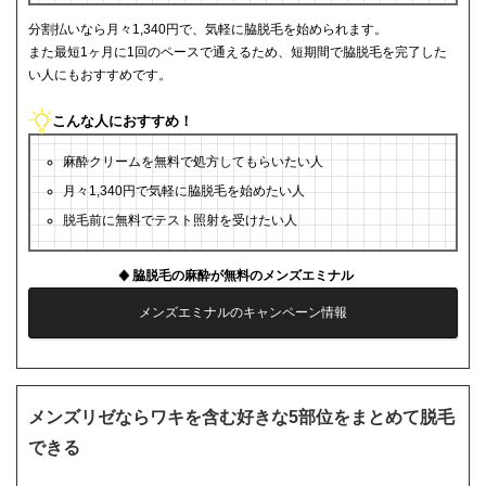
分割払いなら月々1,340円で、気軽に脇脱毛を始められます。
また最短1ヶ月に1回のペースで通えるため、短期間で脇脱毛を完了した
い人にもおすすめです。
こんな人におすすめ！
麻酔クリームを無料で処方してもらいたい人
月々1,340円で気軽に脇脱毛を始めたい人
脱毛前に無料でテスト照射を受けたい人
脇脱毛の麻酔が無料のメンズエミナル
メンズエミナルのキャンペーン情報
メンズリゼならワキを含む好きな5部位をまとめて脱毛
できる