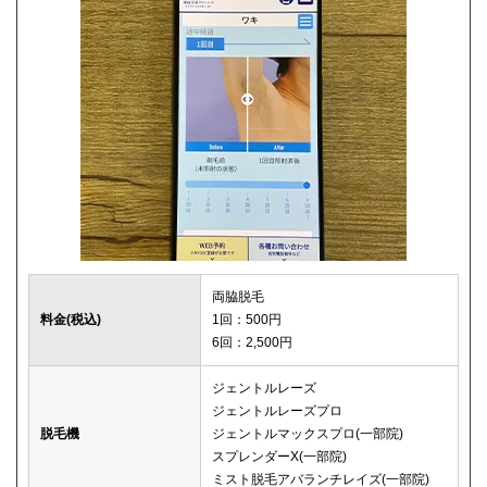
両脇脱毛
料金(税込)
1回：500円
6回：2,500円
ジェントルレーズ
ジェントルレーズプロ
脱毛機
ジェントルマックスプロ(一部院)
スプレンダーX(一部院)
ミスト脱毛アバランチレイズ(一部院)