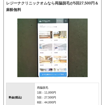
レジーナクリニックオムなら両脇脱毛が5回27,500円＆
麻酔無料
両脇脱毛
1回：11,000円
料金(税込)
5回：27,500円
8回：44,000円