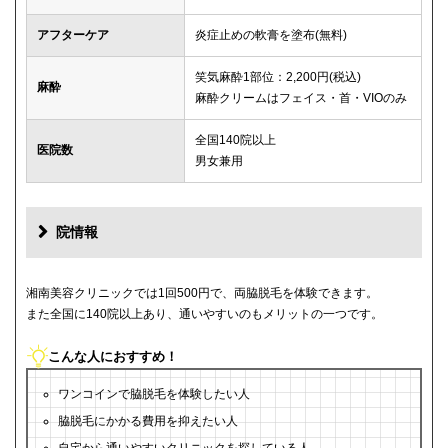
アフターケア
炎症止めの軟膏を塗布(無料)
笑気麻酔1部位：2,200円(税込)
麻酔
麻酔クリームはフェイス・首・VIOのみ
全国140院以上
医院数
男女兼用
院情報
湘南美容クリニックでは1回500円で、両脇脱毛を体験できます。
また全国に140院以上あり、通いやすいのもメリットの一つです。
こんな人におすすめ！
ワンコインで脇脱毛を体験したい人
脇脱毛にかかる費用を抑えたい人