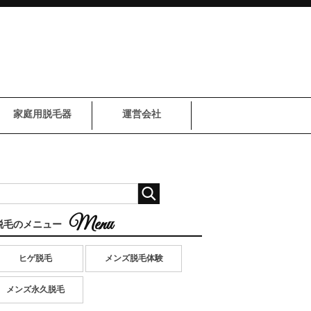
家庭用脱毛器
運営会社
脱毛のメニュー
ヒゲ脱毛
メンズ脱毛体験
メンズ永久脱毛