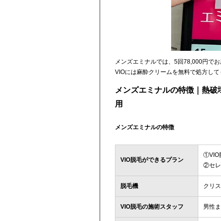
メンズエミナルでは、5回78,000円で
VIOには麻酔クリームを無料で処方し
メンズエミナルの特徴｜熱破
用
メンズエミナルの特徴
①VI
VIO脱毛ができるプラン
②セレ
脱毛機
クリス
VIO脱毛の施術スタッフ
男性ま