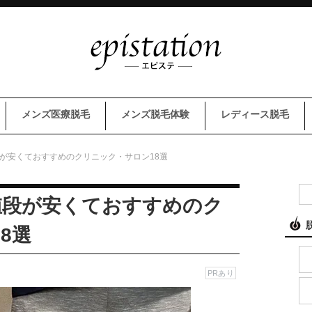
メンズ医療脱毛
メンズ脱毛体験
レディース脱毛
段が安くておすすめのクリニック・サロン18選
値段が安くておすすめのク
8選
PRあり