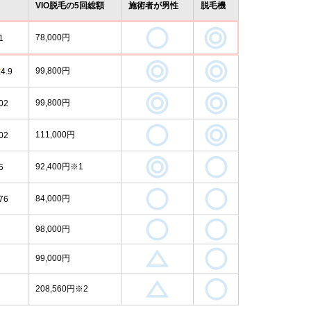
VIO脱毛の5回総額
施術者が男性
脱毛機
78,000円
1
99,800円
4.9
99,800円
02
111,000円
02
92,400円※1
5
84,000円
76
98,000円
99,000円
208,560円※2