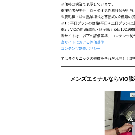
※価格は税込で表示しています。
※施術者が男性：◎＝必ず男性看護師が担当
※脱毛機：◎＝熱破壊式と蓄熱式の2種類の
※1：平日プランの価格(平日＋土日プランは上
※2：VIOの周囲(睾丸・陰茎除く)5回102,960
当サイトは、以下の評価基準、コンテンツ制
当サイトにおける評価基準
コンテンツ制作ポリシー
では各クリニックの特徴をそれぞれ詳しく説
メンズエミナルならVIO脱毛