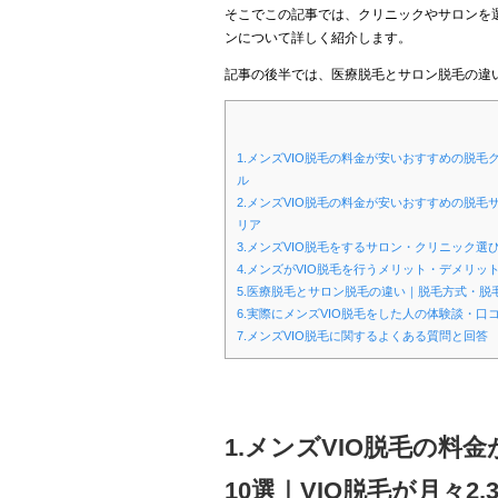
そこでこの記事では、クリニックやサロンを選
ンについて詳しく紹介します。
記事の後半では、医療脱毛とサロン脱毛の違
1.メンズVIO脱毛の料金が安いおすすめの脱毛ク
ル
2.メンズVIO脱毛の料金が安いおすすめの脱毛サ
リア
3.メンズVIO脱毛をするサロン・クリニック
4.メンズがVIO脱毛を行うメリット・デメリ
5.医療脱毛とサロン脱毛の違い｜脱毛方式・脱
6.実際にメンズVIO脱毛をした人の体験談・
7.メンズVIO脱毛に関するよくある質問と回答
1.メンズVIO脱毛の
10選｜VIO脱毛が月々