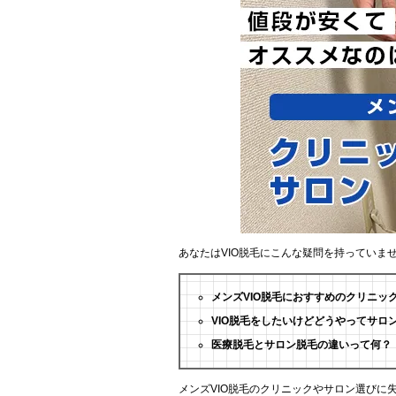
あなたはVIO脱毛にこんな疑問を持っていま
メンズVIO脱毛におすすめのクリニッ
VIO脱毛をしたいけどどうやってサロ
医療脱毛とサロン脱毛の違いって何？
メンズVIO脱毛のクリニックやサロン選びに