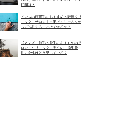
期間は？
メンズの顔脱毛におすすめの医療クリ
ニック・サロン｜自宅でクリームを使
って脱毛することはできるの？
【メンズ】脇毛の脱毛におすすめのサ
ロン・クリニック｜男性の「脇毛脱
毛」女性はどう思っている？