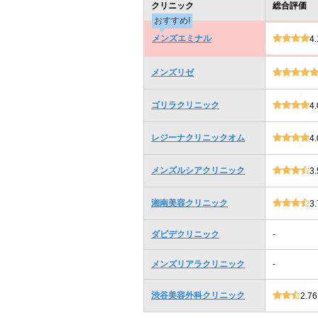
クリニック
総合評価
おすすめ!
メンズエミナル
4.
メンズリゼ
ゴリラクリニック
4.
レジーナクリニックオム
4.
メンズルシアクリニック
3.
湘南美容クリニック
3.
ダビデクリニック
-
メンズリアラクリニック
-
渋谷美容外科クリニック
2.76