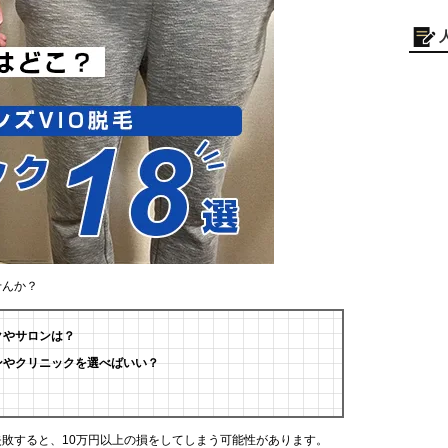
せんか？
クやサロンは？
ンやクリニックを選べばいい？
失敗すると、10万円以上の損をしてしまう可能性があります。