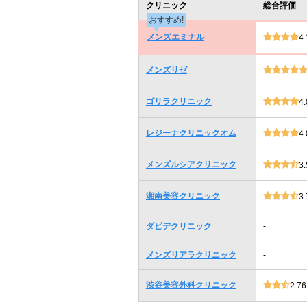
クリニック
総合評価
おすすめ!
メンズエミナル
4.
メンズリゼ
ゴリラクリニック
4.
レジーナクリニックオム
4.
メンズルシアクリニック
3.
湘南美容クリニック
3.
ダビデクリニック
-
メンズリアラクリニック
-
渋谷美容外科クリニック
2.76