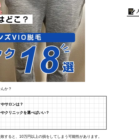
せんか？
クやサロンは？
ンやクリニックを選べばいい？
失敗すると、10万円以上の損をしてしまう可能性があります。