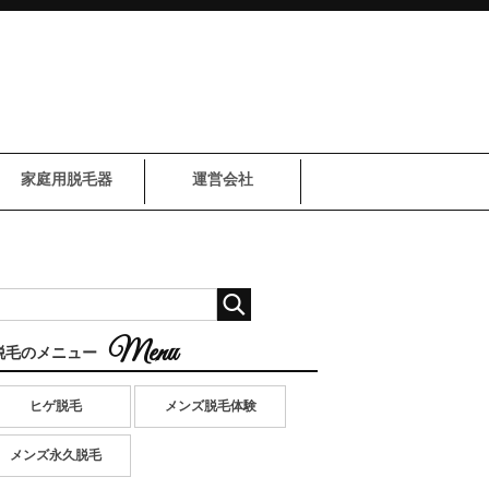
家庭用脱毛器
運営会社
脱毛のメニュー
ヒゲ脱毛
メンズ脱毛体験
メンズ永久脱毛