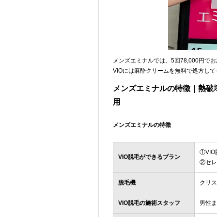
メンズエミナルでは、5回78,000円で
VIOには麻酔クリームを無料で処方し
メンズエミナルの特徴｜熱破
用
メンズエミナルの特徴
①VI
VIO脱毛ができるプラン
②セレ
脱毛機
クリス
VIO脱毛の施術スタッフ
男性ま