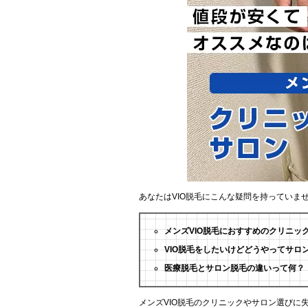
あなたはVIO脱毛にこんな疑問を持っていま
メンズVIO脱毛におすすめのクリニッ
VIO脱毛をしたいけどどうやってサロ
医療脱毛とサロン脱毛の違いって何？
メンズVIO脱毛のクリニックやサロン選びに