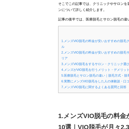
そこでこの記事では、クリニックやサロンを選
ンについて詳しく紹介します。
記事の後半では、医療脱毛とサロン脱毛の違
1.メンズVIO脱毛の料金が安いおすすめの脱毛ク
ル
2.メンズVIO脱毛の料金が安いおすすめの脱毛サ
リア
3.メンズVIO脱毛をするサロン・クリニック
4.メンズがVIO脱毛を行うメリット・デメリ
5.医療脱毛とサロン脱毛の違い｜脱毛方式・脱
6.実際にメンズVIO脱毛をした人の体験談・
7.メンズVIO脱毛に関するよくある質問と回答
1.メンズVIO脱毛の
10選｜VIO脱毛が月々