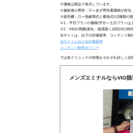
※価格は税込で表示しています。
※施術者が男性：◎＝必ず男性看護師が担当
※脱毛機：◎＝熱破壊式と蓄熱式の2種類の
※1：平日プランの価格(平日＋土日プランは上
※2：VIOの周囲(睾丸・陰茎除く)5回102,960
当サイトは、以下の評価基準、コンテンツ制
当サイトにおける評価基準
コンテンツ制作ポリシー
では各クリニックの特徴をそれぞれ詳しく説
メンズエミナルならVIO脱毛