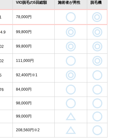
VIO脱毛の5回総額
施術者が男性
脱毛機
78,000円
1
99,800円
4.9
99,800円
02
111,000円
02
92,400円※1
5
84,000円
76
98,000円
99,000円
208,560円※2