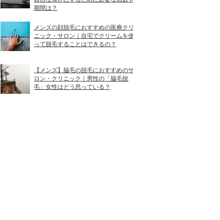
期間は？
メンズの顔脱毛におすすめの医療クリ
ニック・サロン｜自宅でクリームを使
って脱毛することはできるの？
【メンズ】脇毛の脱毛におすすめのサ
ロン・クリニック｜男性の「脇毛脱
毛」女性はどう思っている？