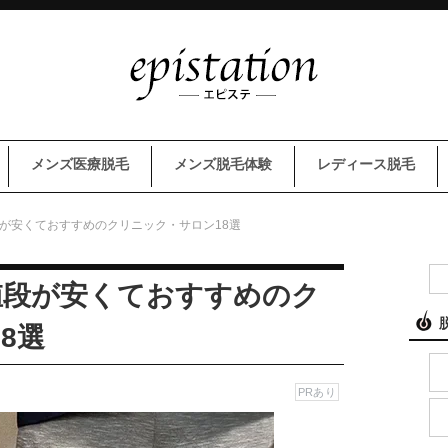
メンズ医療脱毛
メンズ脱毛体験
レディース脱毛
段が安くておすすめのクリニック・サロン18選
値段が安くておすすめのク
8選
PRあり