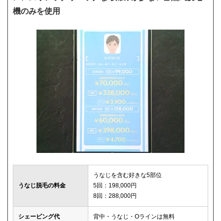
機のみを使用
うなじを含む好きな5部位
うなじ脱毛の料金
5回：198,000円
8回：288,000円
シェービング代
背中・うなじ・Oラインは無料