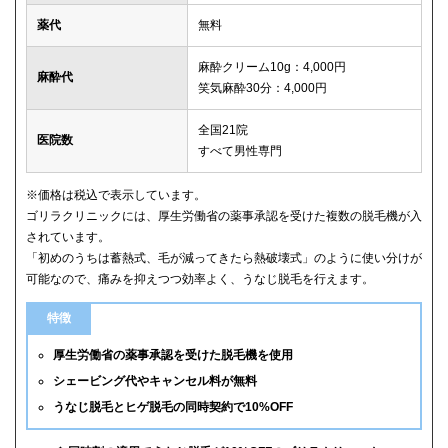
薬代
無料
麻酔クリーム10g：4,000円
麻酔代
笑気麻酔30分：4,000円
全国21院
医院数
すべて男性専門
※価格は税込で表示しています。
ゴリラクリニックには、厚生労働省の薬事承認を受けた複数の脱毛機が入
されています。
「初めのうちは蓄熱式、毛が減ってきたら熱破壊式」のように使い分けが
可能なので、痛みを抑えつつ効率よく、うなじ脱毛を行えます。
特徴
厚生労働省の薬事承認を受けた脱毛機を使用
シェービング代やキャンセル料が無料
うなじ脱毛とヒゲ脱毛の同時契約で10%OFF