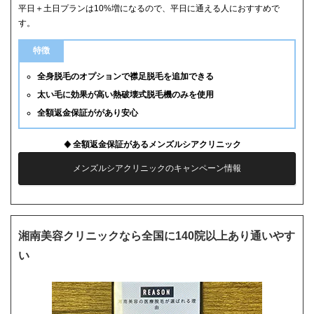
平日＋土日プランは10%増になるので、平日に通える人におすすめで
す。
特徴
全身脱毛のオプションで襟足脱毛を追加できる
太い毛に効果が高い熱破壊式脱毛機のみを使用
全額返金保証ががあり安心
全額返金保証があるメンズルシアクリニック
メンズルシアクリニックのキャンペーン情報
湘南美容クリニックなら全国に140院以上あり通いやす
い