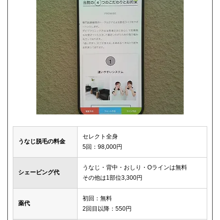
セレクト全身
うなじ脱毛の料金
5回：98,000円
うなじ・背中・おしり・Oラインは無料
シェービング代
その他は1部位3,300円
初回：無料
薬代
2回目以降：550円