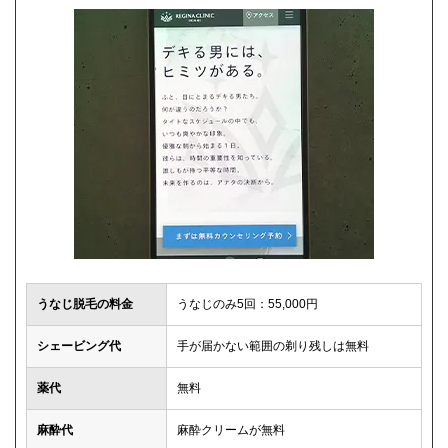
うなじ脱毛の料金
うなじのみ5回：55,000円
シェービング代
手が届かない範囲の剃り残しは無料
薬代
無料
麻酔代
麻酔クリームが無料