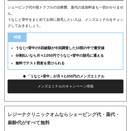
シェービング代や肌トラブルの治療費、薬代の追加料金も一切かかりませ
ん。
うなじと背中をまとめてお得に脱毛したい人は、メンズエミナルをチェッ
クしておきましょう。
特徴
うなじ+背中の5回総額が今回調査した10院の中で最安値
分割払いなら月々2,050円でうなじ+背中の脱毛に通える
無料でテスト照射を受けられる
「うなじ+背中」が月々2,050円のメンズエミナル
メンズエミナルのキャンペーン情報
レジーナクリニックオムならシェービング代・薬代・
麻酔代がすべて無料