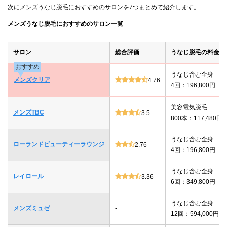
次にメンズうなじ脱毛におすすめのサロンを7つまとめて紹介します。
メンズうなじ脱毛におすすめのサロン一覧
サロン
総合評価
うなじ脱毛の料金
おすすめ
うなじ含む全身
メンズクリア
4.76
4回：196,800円
美容電気脱毛
メンズTBC
3.5
800本：117,480円
うなじ含む全身
ローランドビューティーラウンジ
2.76
4回：196,800円
うなじ含む全身
レイロール
3.36
6回：349,800円
うなじ含む全身
メンズミュゼ
-
12回：594,000円