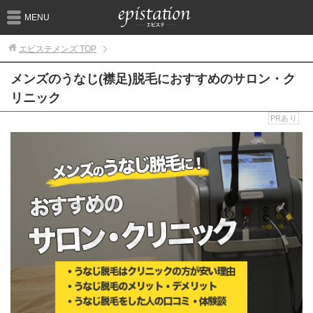
MENU
エピステメンズ
TOP
メンズのうなじ(襟足)脱毛におすすめのサロン・ク
リニック
PRあり