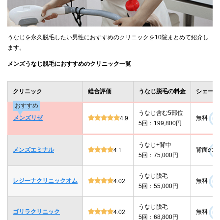
うなじを永久脱毛したい男性におすすめのクリニックを10院まとめて紹介し
ます。
メンズうなじ脱毛におすすめのクリニック一覧
クリニック
総合評価
うなじ脱毛の料金
シェービ
おすすめ
うなじ含む5部位
メンズリゼ
無料
4.9
5回：199,800円
うなじ+背中
メンズエミナル
背面のみ
4.1
5回：75,000円
うなじ脱毛
レジーナクリニックオム
無料
4.02
5回：55,000円
うなじ脱毛
ゴリラクリニック
無料
4.02
5回：68,800円