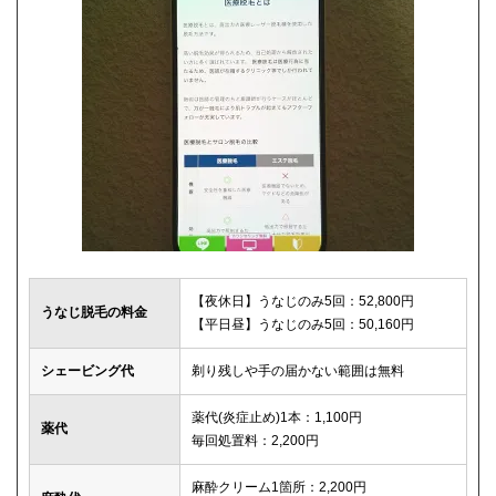
【夜休日】うなじのみ5回：52,800円
うなじ脱毛の料金
【平日昼】うなじのみ5回：50,160円
シェービング代
剃り残しや手の届かない範囲は無料
薬代(炎症止め)1本：1,100円
薬代
毎回処置料：2,200円
麻酔クリーム1箇所：2,200円