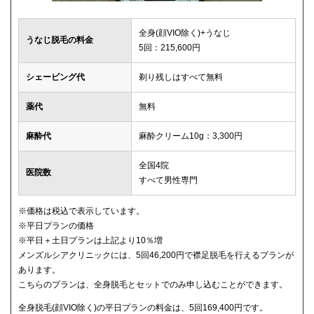
全身(顔VIO除く)+うなじ
うなじ脱毛の料金
5回：215,600円
シェービング代
剃り残しはすべて無料
薬代
無料
麻酔代
麻酔クリーム10g：3,300円
全国4院
医院数
すべて男性専門
※価格は税込で表示しています。
※平日プランの価格
※平日＋土日プランは上記より10％増
メンズルシアクリニックには、5回46,200円で襟足脱毛を行えるプランが
あります。
こちらのプランは、全身脱毛とセットでのみ申し込むことができます。
全身脱毛(顔VIO除く)の平日プランの料金は、5回169,400円です。