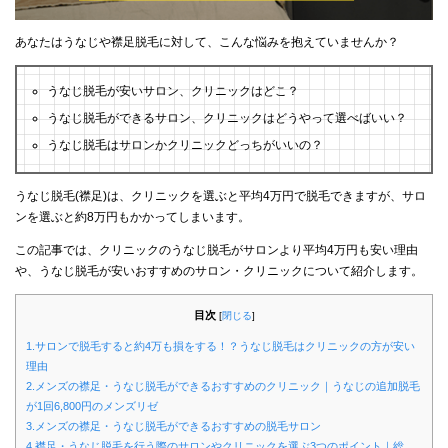
あなたはうなじや襟足脱毛に対して、こんな悩みを抱えていませんか？
うなじ脱毛が安いサロン、クリニックはどこ？
うなじ脱毛ができるサロン、クリニックはどうやって選べばいい？
うなじ脱毛はサロンかクリニックどっちがいいの？
うなじ脱毛(襟足)は、クリニックを選ぶと平均4万円で脱毛できますが、サロ
ンを選ぶと約8万円もかかってしまいます。
この記事では、クリニックのうなじ脱毛がサロンより平均4万円も安い理由
や、うなじ脱毛が安いおすすめのサロン・クリニックについて紹介します。
目次
[
閉じる
]
1.サロンで脱毛すると約4万も損をする！？うなじ脱毛はクリニックの方が安い
理由
2.メンズの襟足・うなじ脱毛ができるおすすめのクリニック｜うなじの追加脱毛
が1回6,800円のメンズリゼ
3.メンズの襟足・うなじ脱毛ができるおすすめの脱毛サロン
4.襟足・うなじ脱毛を行う際のサロンやクリニックを選ぶ3つのポイント｜総