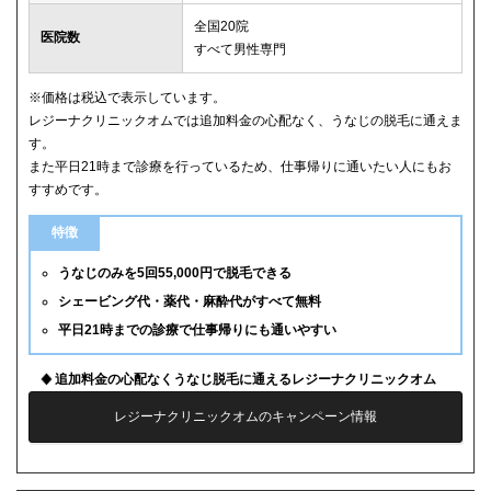
全国20院
医院数
すべて男性専門
※価格は税込で表示しています。
レジーナクリニックオムでは追加料金の心配なく、うなじの脱毛に通えま
す。
また平日21時まで診療を行っているため、仕事帰りに通いたい人にもお
すすめです。
特徴
うなじのみを5回55,000円で脱毛できる
シェービング代・薬代・麻酔代がすべて無料
平日21時までの診療で仕事帰りにも通いやすい
追加料金の心配なくうなじ脱毛に通えるレジーナクリニックオム
レジーナクリニックオムのキャンペーン情報