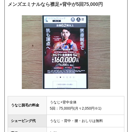
メンズエミナルなら襟足+背中が5回75,000円
うなじ+背中全体
うなじ脱毛の料金
5回：75,000円(月々2,050円※1)
シェービング代
うなじ・背中・腰・おしりは無料