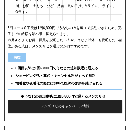
指、お尻、太もも、ひざ～足首、足の甲指、Vライン、Iライン、
Oライン
5回コース終了後は1回6,800円でうなじのみを追加で脱毛できるため、完
了までの総額を最小限に抑えられます。
満足するまでお得に襟足を脱毛したい人や、うなじ以外にも脱毛したい部
位がある人は、メンズリゼを選ぶのがおすすめです。
特徴
6回目以降は1回6,800円でうなじの追加脱毛に通える
シェービング代・薬代・キャンセル料がすべて無料
増毛化や硬毛化の際には無料で医師の診察を受けられる
うなじの追加脱毛に1回6,800円で通えるメンズリゼ
メンズリゼのキャンペーン情報