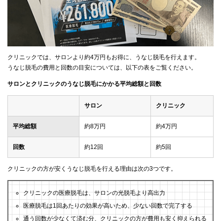
クリニックでは、サロンより約4万円もお得に、うなじ脱毛を行えます。
うなじ脱毛の費用と回数の目安については、以下の表をご覧ください。
サロンとクリニックのうなじ脱毛にかかる平均総額と回数
サロン
クリニック
平均総額
約8万円
約4万円
回数
約12回
約5回
クリニックの方が安くうなじ脱毛を行える理由は次の3つです。
クリニックの医療脱毛は、サロンの光脱毛より高出力
医療脱毛は1回あたりの効果が高いため、少ない回数で完了する
通う回数が少なくて済む分、クリニックの方が費用も安く抑えられる