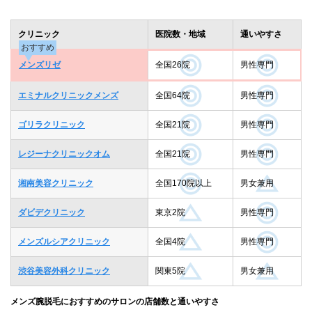
クリニック
医院数・地域
通いやすさ
おすすめ
メンズリゼ
全国26院
男性専門
エミナルクリニックメンズ
全国64院
男性専門
ゴリラクリニック
全国21院
男性専門
レジーナクリニックオム
全国21院
男性専門
湘南美容クリニック
全国170院以上
男女兼用
ダビデクリニック
東京2院
男性専門
メンズルシアクリニック
全国4院
男性専門
渋谷美容外科クリニック
関東5院
男女兼用
メンズ腕脱毛におすすめのサロンの店舗数と通いやすさ