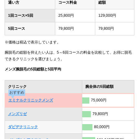
通い方
コース料金
総額
1回コース×5回
25,800円
129,000円
5回コース
79,800円
79,800円
※価格は税込で表示しています。
腕脱毛の総額を抑えたい人は、5～6回コースの料金を比較して、お得に脱毛
できるクリニックを選びましょう。
メンズ腕脱毛の5回総額と5回平均
クリニック
腕全体の5回総額
おすすめ
エミナルクリニックメンズ
75,000円
メンズリゼ
79,800円
ダビデクリニック
80,000円