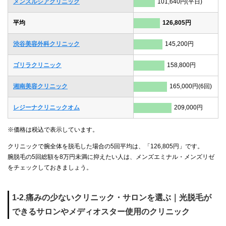
メンズルシアクリニック
101,640円(平日)
平均
126,805円
渋谷美容外科クリニック
145,200円
ゴリラクリニック
158,800円
湘南美容クリニック
165,000円(6回)
レジーナクリニックオム
209,000円
※価格は税込で表示しています。
クリニックで腕全体を脱毛した場合の5回平均は、「126,805円」です。
腕脱毛の5回総額を8万円未満に抑えたい人は、メンズエミナル・メンズリゼ
をチェックしておきましょう。
1-2.痛みの少ないクリニック・サロンを選ぶ｜光脱毛が
できるサロンやメディオスター使用のクリニック