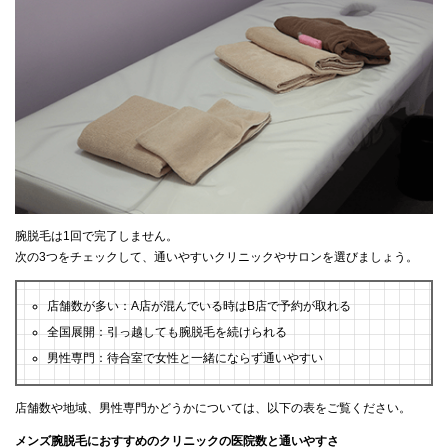
腕脱毛は1回で完了しません。
次の3つをチェックして、通いやすいクリニックやサロンを選びましょう。
店舗数が多い：A店が混んでいる時はB店で予約が取れる
全国展開：引っ越しても腕脱毛を続けられる
男性専門：待合室で女性と一緒にならず通いやすい
店舗数や地域、男性専門かどうかについては、以下の表をご覧ください。
メンズ腕脱毛におすすめのクリニックの医院数と通いやすさ