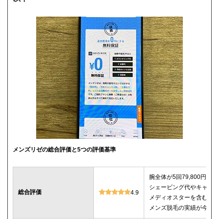
メンズリゼの総合評価と5つの評価基準
腕全体が5回79,800円＆
シェービング代やキャン
総合評価
4.9
メディオスターを含む4種
メンズ脱毛の実績が今回調