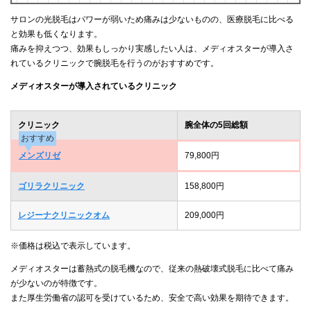
サロンの光脱毛はパワーが弱いため痛みは少ないものの、医療脱毛に比べる
と効果も低くなります。
痛みを抑えつつ、効果もしっかり実感したい人は、メディオスターが導入さ
れているクリニックで腕脱毛を行うのがおすすめです。
メディオスターが導入されているクリニック
クリニック
腕全体の5回総額
おすすめ
メンズリゼ
79,800円
ゴリラクリニック
158,800円
レジーナクリニックオム
209,000円
※価格は税込で表示しています。
メディオスターは蓄熱式の脱毛機なので、従来の熱破壊式脱毛に比べて痛み
が少ないのが特徴です。
また厚生労働省の認可を受けているため、安全で高い効果を期待できます。