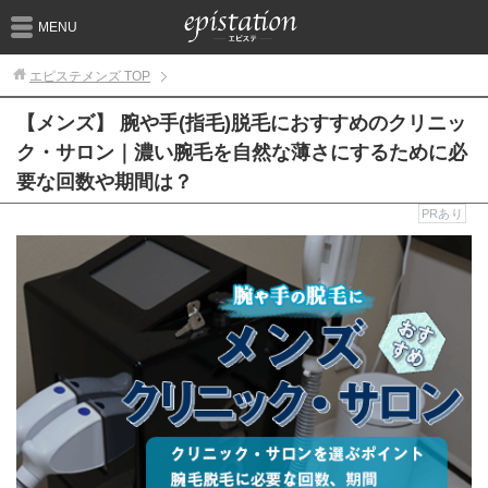
MENU
エピステメンズ
TOP
【メンズ】 腕や手(指毛)脱毛におすすめのクリニッ
ク・サロン｜濃い腕毛を自然な薄さにするために必
要な回数や期間は？
PRあり