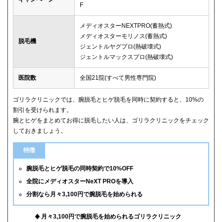
F
メディオスターNEXTPRO(蓄熱式)
メディオスターモリノス(蓄熱式)
脱毛機
ジェントルヤグプロ(熱破壊式)
ジェントルマックスプロ(熱破壊式)
医院数
全国21院(すべて男性専門院)
ゴリラクリニックでは、腕脱毛とヒゲ脱毛を同時に契約すると、10%の
割引を受けられます。
腕とヒゲをまとめてお得に脱毛したい人は、ゴリラクリニックをチェック
しておきましょう。
特徴
腕脱毛とヒゲ脱毛の同時契約で10%OFF
全院にメディオスターNeXT PROを導入
分割なら月々3,100円で腕脱毛を始められる
月々3,100円で腕脱毛を始められるゴリラクリニック