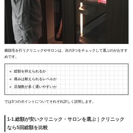
腕脱毛を行うクリニックやサロンは、次の3つをチェックして選ぶのがおすす
めです。
総額を抑えられるか
痛みは耐えられるレベルか
店舗数が多く通いやすいか
では3つのポイントについてそれぞれ詳しく説明します。
1-1.総額が安いクリニック・サロンを選ぶ｜クリニック
なら5回総額を比較