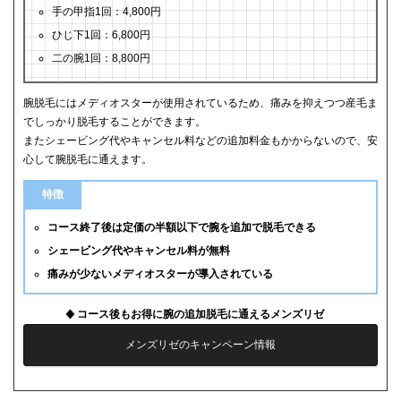
手の甲指1回：4,800円
ひじ下1回：6,800円
二の腕1回：8,800円
腕脱毛にはメディオスターが使用されているため、痛みを抑えつつ産毛ま
でしっかり脱毛することができます。
またシェービング代やキャンセル料などの追加料金もかからないので、安
心して腕脱毛に通えます。
特徴
コース終了後は定価の半額以下で腕を追加で脱毛できる
シェービング代やキャンセル料が無料
痛みが少ないメディオスターが導入されている
コース後もお得に腕の追加脱毛に通えるメンズリゼ
メンズリゼのキャンペーン情報