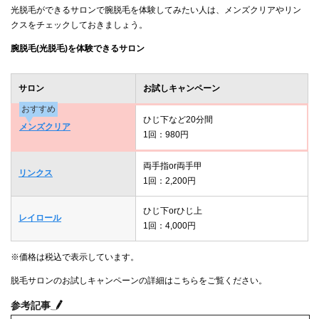
光脱毛ができるサロンで腕脱毛を体験してみたい人は、メンズクリアやリン
クスをチェックしておきましょう。
腕脱毛(光脱毛)を体験できるサロン
サロン
お試しキャンペーン
おすすめ
ひじ下など20分間
メンズクリア
1回：980円
両手指or両手甲
リンクス
1回：2,200円
ひじ下orひじ上
レイロール
1回：4,000円
※価格は税込で表示しています。
脱毛サロンのお試しキャンペーンの詳細はこちらをご覧ください。
参考記事