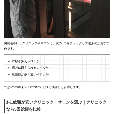
腕脱毛を行うクリニックやサロンは、次の3つをチェックして選ぶのがおすす
めです。
総額を抑えられるか
痛みは耐えられるレベルか
店舗数が多く通いやすいか
では3つのポイントについてそれぞれ詳しく説明します。
1-1.総額が安いクリニック・サロンを選ぶ｜クリニック
なら5回総額を比較