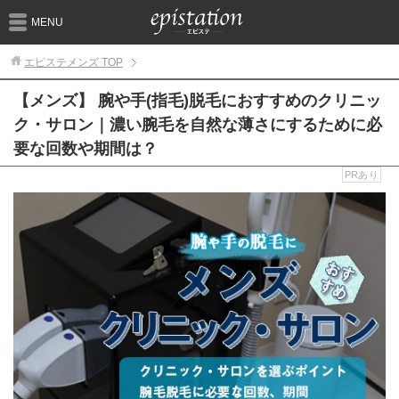
MENU
エピステメンズ
TOP
【メンズ】 腕や手(指毛)脱毛におすすめのクリニッ
ク・サロン｜濃い腕毛を自然な薄さにするために必
要な回数や期間は？
PRあり