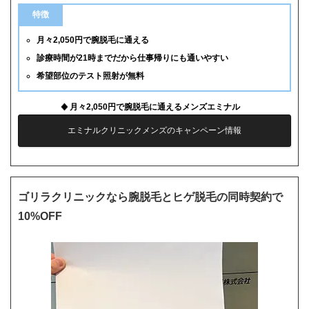
特徴
月々2,050円で腕脱毛に通える
診療時間が21時までだから仕事帰りにも通いやすい
希望部位のテスト照射が無料
月々2,050円で腕脱毛に通えるメンズエミナル
エミナルクリニックメンズのキャンペーン情報
ゴリラクリニックなら腕脱毛とヒゲ脱毛の同時契約で
10%OFF