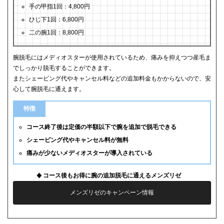
手の甲指1回：4,800円
ひじ下1回：6,800円
二の腕1回：8,800円
腕脱毛にはメディオスターが使用されているため、痛みを抑えつつ産毛ま
でしっかり脱毛することができます。
またシェービング代やキャンセル料などの追加料金もかからないので、安
心して腕脱毛に通えます。
特徴
コース終了後は定価の半額以下で腕を追加で脱毛できる
シェービング代やキャンセル料が無料
痛みが少ないメディオスターが導入されている
コース後もお得に腕の追加脱毛に通えるメンズリゼ
メンズリゼのキャンペーン情報