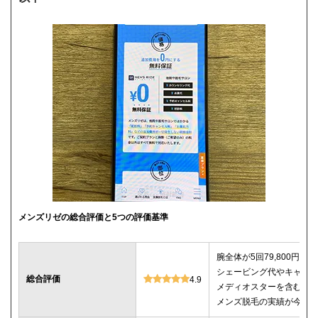
メンズリゼの総合評価と5つの評価基準
腕全体が5回79,800円＆
シェービング代やキャン
総合評価
4.9
メディオスターを含む4種
メンズ脱毛の実績が今回調