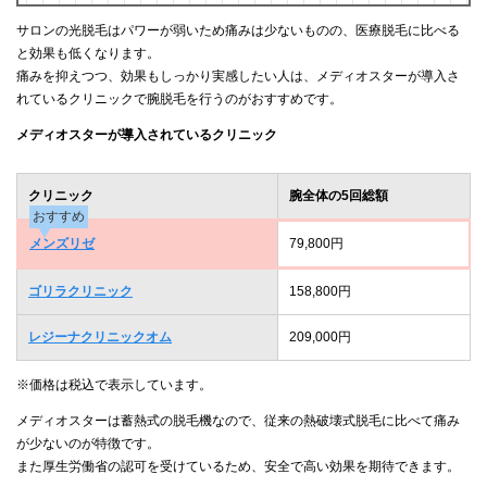
サロンの光脱毛はパワーが弱いため痛みは少ないものの、医療脱毛に比べる
と効果も低くなります。
痛みを抑えつつ、効果もしっかり実感したい人は、メディオスターが導入さ
れているクリニックで腕脱毛を行うのがおすすめです。
メディオスターが導入されているクリニック
クリニック
腕全体の5回総額
おすすめ
メンズリゼ
79,800円
ゴリラクリニック
158,800円
レジーナクリニックオム
209,000円
※価格は税込で表示しています。
メディオスターは蓄熱式の脱毛機なので、従来の熱破壊式脱毛に比べて痛み
が少ないのが特徴です。
また厚生労働省の認可を受けているため、安全で高い効果を期待できます。