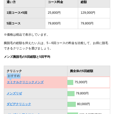
通い方
コース料金
総額
1回コース×5回
25,800円
129,000円
5回コース
79,800円
79,800円
※価格は税込で表示しています。
腕脱毛の総額を抑えたい人は、5～6回コースの料金を比較して、お得に脱毛
できるクリニックを選びましょう。
メンズ腕脱毛の5回総額と5回平均
クリニック
腕全体の5回総額
おすすめ
エミナルクリニックメンズ
75,000円
メンズリゼ
79,800円
ダビデクリニック
80,000円