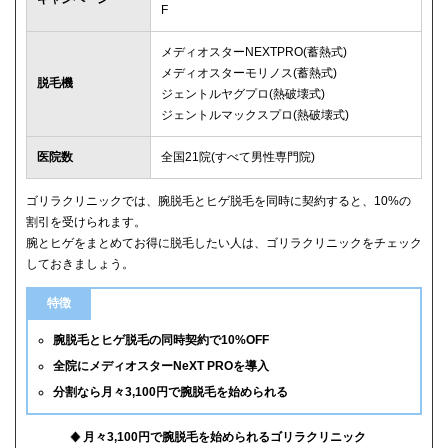
F
メディオスターNEXTPRO(蓄熱式)
メディオスターモリノス(蓄熱式)
脱毛機
ジェントルヤグプロ(熱破壊式)
ジェントルマックスプロ(熱破壊式)
医院数
全国21院(すべて男性専門院)
ゴリラクリニックでは、腕脱毛とヒゲ脱毛を同時に契約すると、10%の
割引を受けられます。
腕とヒゲをまとめてお得に脱毛したい人は、ゴリラクリニックをチェック
しておきましょう。
特徴
腕脱毛とヒゲ脱毛の同時契約で10%OFF
全院にメディオスターNeXT PROを導入
分割なら月々3,100円で腕脱毛を始められる
月々3,100円で腕脱毛を始められるゴリラクリニック