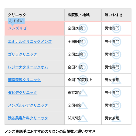
クリニック
医院数・地域
通いやすさ
おすすめ
メンズリゼ
全国26院
男性専門
エミナルクリニックメンズ
全国64院
男性専門
ゴリラクリニック
全国21院
男性専門
レジーナクリニックオム
全国21院
男性専門
湘南美容クリニック
全国170院以上
男女兼用
ダビデクリニック
東京2院
男性専門
メンズルシアクリニック
全国4院
男性専門
渋谷美容外科クリニック
関東5院
男女兼用
メンズ腕脱毛におすすめのサロンの店舗数と通いやすさ