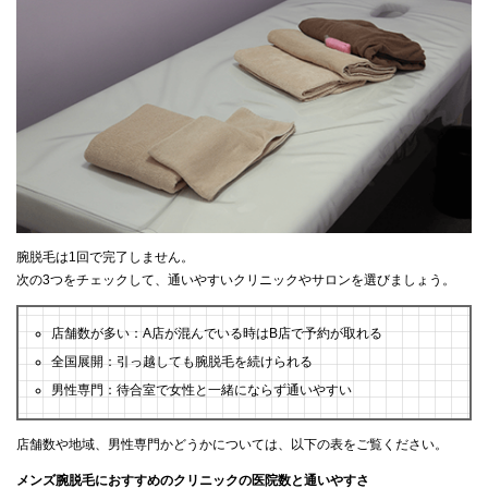
腕脱毛は1回で完了しません。
次の3つをチェックして、通いやすいクリニックやサロンを選びましょう。
店舗数が多い：A店が混んでいる時はB店で予約が取れる
全国展開：引っ越しても腕脱毛を続けられる
男性専門：待合室で女性と一緒にならず通いやすい
店舗数や地域、男性専門かどうかについては、以下の表をご覧ください。
メンズ腕脱毛におすすめのクリニックの医院数と通いやすさ