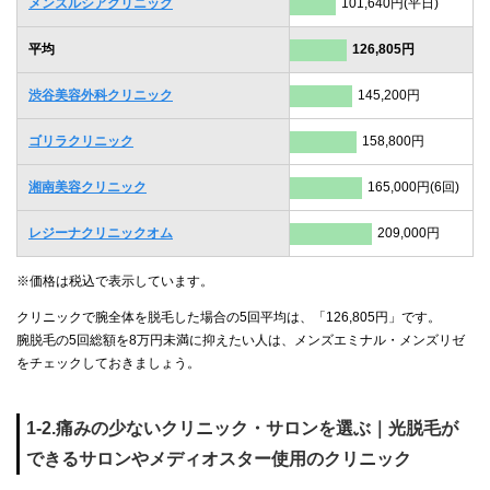
メンズルシアクリニック
101,640円(平日)
平均
126,805円
渋谷美容外科クリニック
145,200円
ゴリラクリニック
158,800円
湘南美容クリニック
165,000円(6回)
レジーナクリニックオム
209,000円
※価格は税込で表示しています。
クリニックで腕全体を脱毛した場合の5回平均は、「126,805円」です。
腕脱毛の5回総額を8万円未満に抑えたい人は、メンズエミナル・メンズリゼ
をチェックしておきましょう。
1-2.痛みの少ないクリニック・サロンを選ぶ｜光脱毛が
できるサロンやメディオスター使用のクリニック