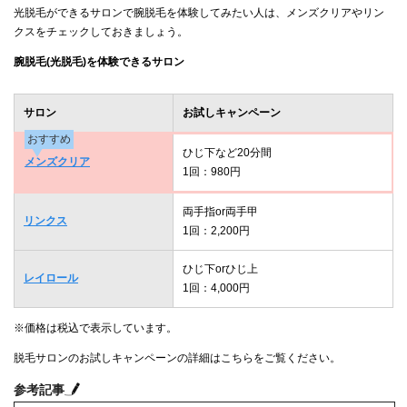
光脱毛ができるサロンで腕脱毛を体験してみたい人は、メンズクリアやリン
クスをチェックしておきましょう。
腕脱毛(光脱毛)を体験できるサロン
サロン
お試しキャンペーン
おすすめ
ひじ下など20分間
メンズクリア
1回：980円
両手指or両手甲
リンクス
1回：2,200円
ひじ下orひじ上
レイロール
1回：4,000円
※価格は税込で表示しています。
脱毛サロンのお試しキャンペーンの詳細はこちらをご覧ください。
参考記事