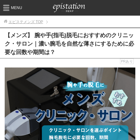
MENU
エピステメンズ
TOP
【メンズ】 腕や手(指毛)脱毛におすすめのクリニッ
ク・サロン｜濃い腕毛を自然な薄さにするために必
要な回数や期間は？
PRあり