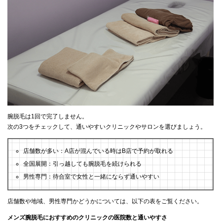
腕脱毛は1回で完了しません。
次の3つをチェックして、通いやすいクリニックやサロンを選びましょう。
店舗数が多い：A店が混んでいる時はB店で予約が取れる
全国展開：引っ越しても腕脱毛を続けられる
男性専門：待合室で女性と一緒にならず通いやすい
店舗数や地域、男性専門かどうかについては、以下の表をご覧ください。
メンズ腕脱毛におすすめのクリニックの医院数と通いやすさ