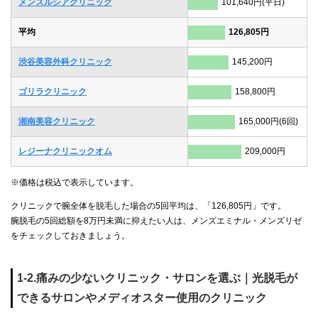
メンズルシアクリニック
101,640円(平日)
平均
126,805円
渋谷美容外科クリニック
145,200円
ゴリラクリニック
158,800円
湘南美容クリニック
165,000円(6回)
レジーナクリニックオム
209,000円
※価格は税込で表示しています。
クリニックで腕全体を脱毛した場合の5回平均は、「126,805円」です。
腕脱毛の5回総額を8万円未満に抑えたい人は、メンズエミナル・メンズリゼ
をチェックしておきましょう。
1-2.痛みの少ないクリニック・サロンを選ぶ｜光脱毛が
できるサロンやメディオスター使用のクリニック