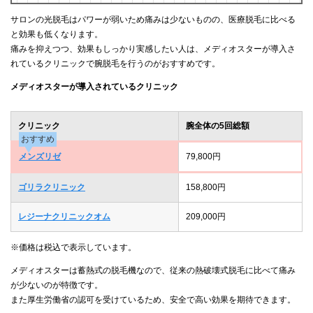
サロンの光脱毛はパワーが弱いため痛みは少ないものの、医療脱毛に比べる
と効果も低くなります。
痛みを抑えつつ、効果もしっかり実感したい人は、メディオスターが導入さ
れているクリニックで腕脱毛を行うのがおすすめです。
メディオスターが導入されているクリニック
クリニック
腕全体の5回総額
おすすめ
メンズリゼ
79,800円
ゴリラクリニック
158,800円
レジーナクリニックオム
209,000円
※価格は税込で表示しています。
メディオスターは蓄熱式の脱毛機なので、従来の熱破壊式脱毛に比べて痛み
が少ないのが特徴です。
また厚生労働省の認可を受けているため、安全で高い効果を期待できます。