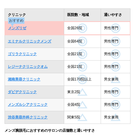
クリニック
医院数・地域
通いやすさ
おすすめ
メンズリゼ
全国26院
男性専門
エミナルクリニックメンズ
全国64院
男性専門
ゴリラクリニック
全国21院
男性専門
レジーナクリニックオム
全国21院
男性専門
湘南美容クリニック
全国170院以上
男女兼用
ダビデクリニック
東京2院
男性専門
メンズルシアクリニック
全国4院
男性専門
渋谷美容外科クリニック
関東5院
男女兼用
メンズ腕脱毛におすすめのサロンの店舗数と通いやすさ