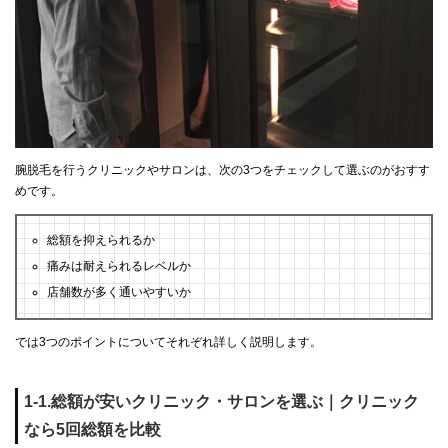
腕脱毛を行うクリニックやサロンは、次の3つをチェックして選ぶのがおすす
めです。
総額を抑えられるか
痛みは耐えられるレベルか
店舗数が多く通いやすいか
では3つのポイントについてそれぞれ詳しく説明します。
1-1.総額が安いクリニック・サロンを選ぶ｜クリニック
なら5回総額を比較