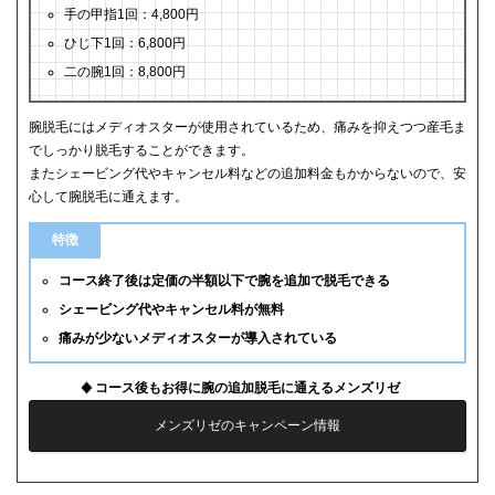
手の甲指1回：4,800円
ひじ下1回：6,800円
二の腕1回：8,800円
腕脱毛にはメディオスターが使用されているため、痛みを抑えつつ産毛ま
でしっかり脱毛することができます。
またシェービング代やキャンセル料などの追加料金もかからないので、安
心して腕脱毛に通えます。
特徴
コース終了後は定価の半額以下で腕を追加で脱毛できる
シェービング代やキャンセル料が無料
痛みが少ないメディオスターが導入されている
コース後もお得に腕の追加脱毛に通えるメンズリゼ
メンズリゼのキャンペーン情報