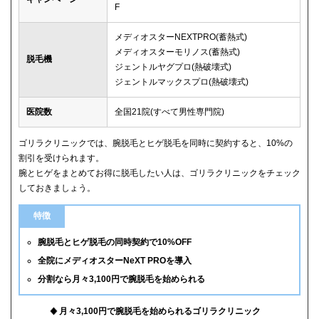
F
メディオスターNEXTPRO(蓄熱式)
メディオスターモリノス(蓄熱式)
脱毛機
ジェントルヤグプロ(熱破壊式)
ジェントルマックスプロ(熱破壊式)
医院数
全国21院(すべて男性専門院)
ゴリラクリニックでは、腕脱毛とヒゲ脱毛を同時に契約すると、10%の
割引を受けられます。
腕とヒゲをまとめてお得に脱毛したい人は、ゴリラクリニックをチェック
しておきましょう。
特徴
腕脱毛とヒゲ脱毛の同時契約で10%OFF
全院にメディオスターNeXT PROを導入
分割なら月々3,100円で腕脱毛を始められる
月々3,100円で腕脱毛を始められるゴリラクリニック