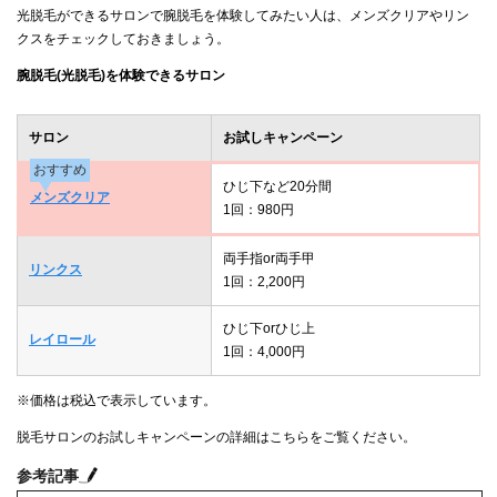
光脱毛ができるサロンで腕脱毛を体験してみたい人は、メンズクリアやリン
クスをチェックしておきましょう。
腕脱毛(光脱毛)を体験できるサロン
サロン
お試しキャンペーン
おすすめ
ひじ下など20分間
メンズクリア
1回：980円
両手指or両手甲
リンクス
1回：2,200円
ひじ下orひじ上
レイロール
1回：4,000円
※価格は税込で表示しています。
脱毛サロンのお試しキャンペーンの詳細はこちらをご覧ください。
参考記事