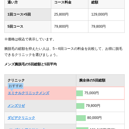
通い方
コース料金
総額
1回コース×5回
25,800円
129,000円
5回コース
79,800円
79,800円
※価格は税込で表示しています。
腕脱毛の総額を抑えたい人は、5～6回コースの料金を比較して、お得に脱毛
できるクリニックを選びましょう。
メンズ腕脱毛の5回総額と5回平均
クリニック
腕全体の5回総額
おすすめ
エミナルクリニックメンズ
75,000円
メンズリゼ
79,800円
ダビデクリニック
80,000円