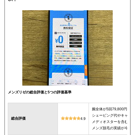
メンズリゼの総合評価と5つの評価基準
腕全体が5回79,800円＆
シェービング代やキャン
総合評価
4.9
メディオスターを含む4種
メンズ脱毛の実績が今回調