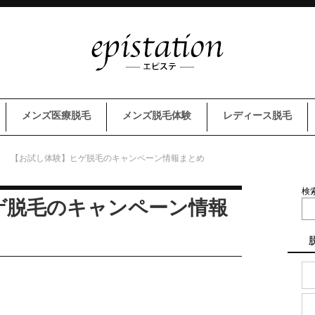
メンズ医療脱毛
メンズ脱毛体験
レディース脱毛
【お試し体験】ヒゲ脱毛のキャンペーン情報まとめ
検
ゲ脱毛のキャンペーン情報