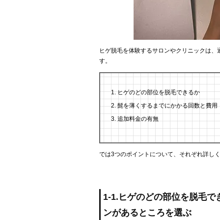
ヒゲ脱毛を体験するサロンやクリニックは、
す。
ヒゲのどの部位を脱毛できるか
髭を薄くするまでにかかる回数と費用
追加料金の有無
では3つのポイントについて、それぞれ詳し
1-1.ヒゲのどの部位を脱毛
ンがあるところを選ぶ