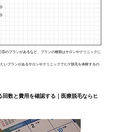
)
)
①⑤のプランがあるなど、プランの種類はサロンやクリニックに
いたいプランがあるサロンやクリニックでヒゲ脱毛を体験するの
かる回数と費用を確認する｜医療脱毛ならヒ