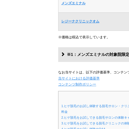
メンズエミナル
レジーナクリニックオム
※価格は税込で表示しています。
※1：メンズエミナルの対象院限
なお当サイトは、以下の評価基準、コンテン
当サイトにおける評価基準
コンテンツ制作ポリシー
1.ヒゲ脱毛のお試し体験する脱毛サロン・ク
料金
2.ヒゲ脱毛をお試しできる脱毛サロンの体験キャ
3.ヒゲ脱毛をお試しできる脱毛クリニックの
4.ヒゲ脱毛のお試し体験のQ&A