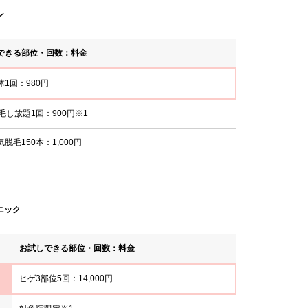
ン
できる部位・回数：料金
1回：980円
毛し放題1回：900円※1
脱毛150本：1,000円
ニック
お試しできる部位・回数：料金
ヒゲ3部位5回：14,000円