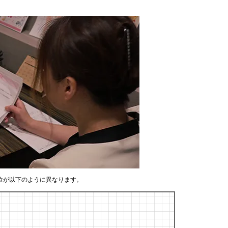
位が以下のように異なります。