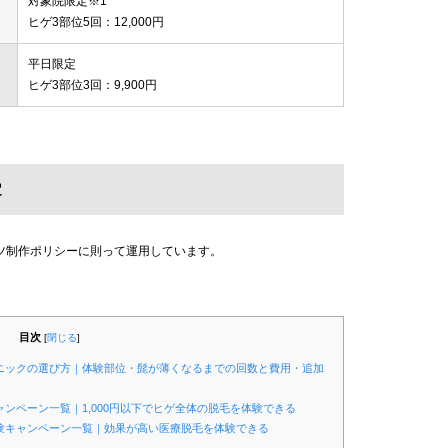
対象院限定※1
ヒゲ3部位5回：12,000円
平日限定
ヒゲ3部位3回：9,900円
定
ツ制作ポリシーに則って運用しています。
目次
[
閉じる
]
リニックの選び方｜体験部位・髭が薄くなるまでの回数と費用・追加
ンペーン一覧｜1,000円以下でヒゲ全体の脱毛を体験できる
体験キャンペーン一覧｜効果が高い医療脱毛を体験できる