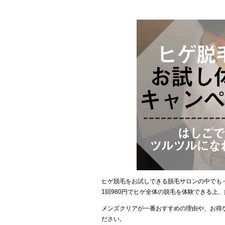
ヒゲ脱毛をお試しできる脱毛サロンの中でも
1回980円でヒゲ全体の脱毛を体験できる上
メンズクリアが一番おすすめの理由や、お得
ださい。