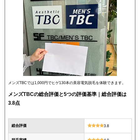
メンズTBCでは1,000円でヒゲ130本の美容電気脱毛を体験できます。
メンズTBCの総合評価と5つの評価基準｜総合評価は
3.8点
総合評価
3.8