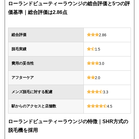
ローランドビューティーラウンジの総合評価と5つの評
価基準｜総合評価は2.86点
総合評価
2.86
脱毛実績
1.5
費用の妥当性
3.0
アフターケア
2.0
メンズ脱毛に対する配慮
3.3
駅からのアクセスと店舗数
4.5
ローランドビューティーラウンジの特徴｜SHR方式の
脱毛機を採用