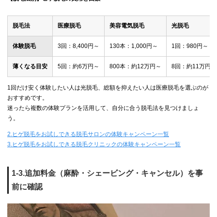
脱毛法
医療脱毛
美容電気脱毛
光脱毛
体験脱毛
3回：8,400円～
130本：1,000円～
1回：980円～
薄くなる目安
5回：約6万円～
800本：約12万円～
8回：約11万円～
1回だけ安く体験したい人は光脱毛、総額を抑えたい人は医療脱毛を選ぶのが
おすすめです。
迷ったら複数の体験プランを活用して、自分に合う脱毛法を見つけましょ
う。
2.ヒゲ脱毛をお試しできる脱毛サロンの体験キャンペーン一覧
3.ヒゲ脱毛をお試しできる脱毛クリニックの体験キャンペーン一覧
1-3.追加料金（麻酔・シェービング・キャンセル）を事
前に確認