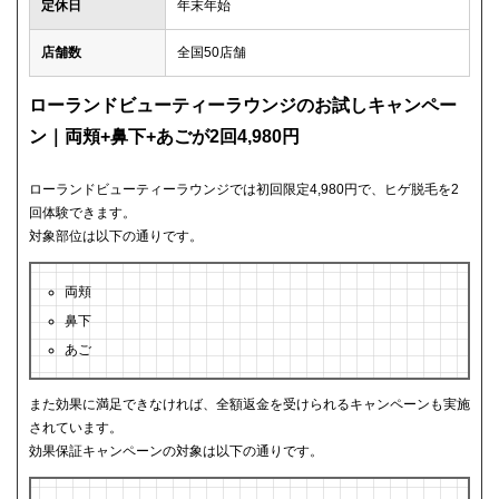
定休日
年末年始
店舗数
全国50店舗
ローランドビューティーラウンジのお試しキャンペー
ン｜両頬+鼻下+あごが2回4,980円
ローランドビューティーラウンジでは初回限定4,980円で、ヒゲ脱毛を2
回体験できます。
対象部位は以下の通りです。
両頬
鼻下
あご
また効果に満足できなければ、全額返金を受けられるキャンペーンも実施
されています。
効果保証キャンペーンの対象は以下の通りです。