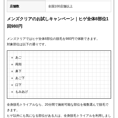
店舗数
全国100店舗以上
メンズクリアのお試しキャンペーン｜ヒゲ全体6部位1
回980円
メンズクリアではヒゲ全体6部位の脱毛を980円で体験できます。
対象部位は以下の通りです。
あご
両頬
鼻下
あご下
口下
もみあげ
全身脱毛トライアルなら、20分間で施術可能な部位を複数選んで脱毛で
きます。
ヒゲ以外にも気になる部位がある人は、全身脱毛トライアルを利用しまし