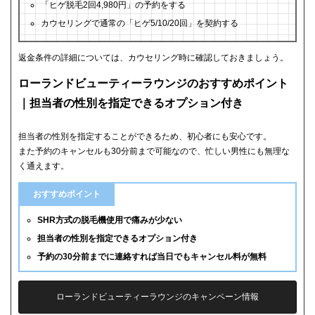
「ヒゲ脱毛2回4,980円」の予約をする
カウセリングで通常の「ヒゲ5/10/20回」を契約する
返金条件の詳細については、カウセリング時に確認しておきましょう。
ローランドビューティーラウンジのおすすめポイント
｜担当者の性別を指定できるオプション付き
担当者の性別を指定することができるため、初心者にも安心です。
また予約のキャンセルも30分前まで可能なので、忙しい男性にも無理な
く通えます。
おすすめポイント
SHR方式の脱毛機使用で痛みが少ない
担当者の性別を指定できるオプション付き
予約の30分前までに連絡すれば当日でもキャンセル料が無料
ローランドビューティーラウンジのキャンペーン情報