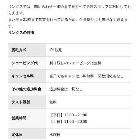
リンクスでは、問い合わせ～施術までをすべて男性スタッフに対応しても
らえます。
また平日21時まで営業を行っているため、仕事帰りにも無理なく通えま
す。
リンクスの特徴
脱毛方式
IPL脱毛
シェービング代
剃り残しのシェービングは無料
キャンセル料
当日でもキャンセル料無料・回数消化もなし
その他の追加料金
追加料金は一切なし
テスト照射
無料
【平日】12:00～21:00
営業時間
【土日】11:00～20:00
定休日
水曜日