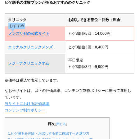
ヒゲ脱毛の体験プランがあるおすすめのクリニック
クリニック
お試しできる部位・回数：料金
おすすめ
メンズリゼの公式サイト
ヒゲ3部位5回：14,000円
エミナルクリニックメンズ
ヒゲ3部位3回：8,400円
平日限定
レジーナクリニックオム
ヒゲ3部位3回：9,900円
※価格は税込で表示しています。
なお当サイトは、以下の評価基準、コンテンツ制作ポリシーに則って運用し
ています。
当サイトにおける評価基準
コンテンツ制作ポリシー
目次
[
閉じる
]
1.ヒゲ脱毛を体験・お試しする前に確認すべき選び方