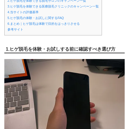
2.ヒゲ脱毛を体験できる脱毛サロンのキャンペーン一覧
3.ヒゲ脱毛を体験できる医療脱毛クリニックのキャンペーン一覧
4.当サイトの評価基準
5.ヒゲ脱毛の体験・お試しに関するFAQ
6.まとめ｜ヒゲ脱毛は体験で目的をはっきりさせる
参考サイト
1.ヒゲ脱毛を体験・お試しする前に確認すべき選び方