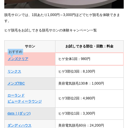
脱毛サロンでは、1回あたり1,000円～3,000円ほどでヒゲ脱毛を体験できま
す。
ヒゲ脱毛をお試しできる脱毛サロンの体験キャンペーン一覧
サロン
お試しできる部位・回数：料金
おすすめ
メンズクリア
ヒゲ全体1回：980円
リンクス
ヒゲ3部位3回：8,100円
メンズTBC
美容電気脱毛130本：1,000円
ローランド
ヒゲ3部位2回：4,980円
ビューティーラウンジ
dats！(ダッツ)
ヒゲ3部位1回：3,300円
ダンディハウス
美容電気脱毛60分：24,200円