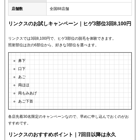
店舗数
全国88店舗
リンクスのお試しキャンペーン｜ヒゲ3部位3回8,100円
リンクスでは3回8,100円で、ヒゲ3部位の脱毛を体験できます。
照射部位は次の6部位から、好きな3部位を選べます。
鼻下
口下
あご
両ほほ
両もみあげ
あご下首
各店先着30名限定のキャンペーンなので、早めに申し込んでおくのがお
すすめです。
リンクスのおすすめポイント｜7回目以降は永久