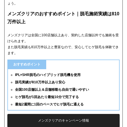
ょう。
メンズクリアのおすすめポイント｜脱毛施術実績は810
万件以上
メンズクリアは全国に100店舗以上あり、契約した店舗以外でも施術を受
けられます。
また脱毛実績も810万件以上と豊富なので、安心してヒゲ脱毛を体験でき
ます。
おすすめポイント
IPL×SHR脱毛のハイブリッド脱毛機を使用
脱毛実績が810万件以上あり安心
全国100店舗以上＆店舗移動も自由で通いやすい
ヒゲ脱毛が1回あたり最短10分で完了する
最短2週間に1回のペースでヒゲ脱毛に通える
メンズクリアのキャンペーン情報