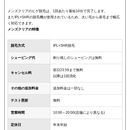
メンズクリアのヒゲ脱毛は、1回あたり最短10分で完了します。
またIPL×SHRの脱毛機が使用されているため、太い毛から産毛まで幅広
く対応できます。
メンズクリアの特徴
脱毛方式
IPL×SHR脱毛
シェービング代
剃り残しのシェービングは無料
前日23:59まで無料
キャンセル料
以降は1回消化
その他の追加料金
追加料金は一切なし
テスト照射
無料
営業時間
10:00～20:00(店舗により異なる)
定休日
年末年始