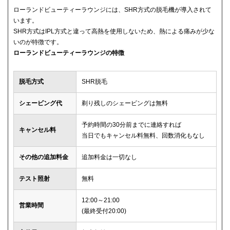
ローランドビューティーラウンジには、SHR方式の脱毛機が導入されて
います。
SHR方式はIPL方式と違って高熱を使用しないため、熱による痛みが少な
いのが特徴です。
ローランドビューティーラウンジの特徴
脱毛方式
SHR脱毛
シェービング代
剃り残しのシェービングは無料
予約時間の30分前までに連絡すれば
キャンセル料
当日でもキャンセル料無料、回数消化もなし
その他の追加料金
追加料金は一切なし
テスト照射
無料
12:00～21:00
営業時間
(最終受付20:00)