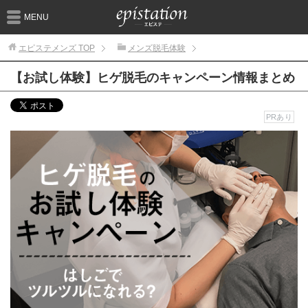
MENU
エピステメンズ
TOP
メンズ脱毛体験
【お試し体験】ヒゲ脱毛のキャンペーン情報まとめ
PRあり