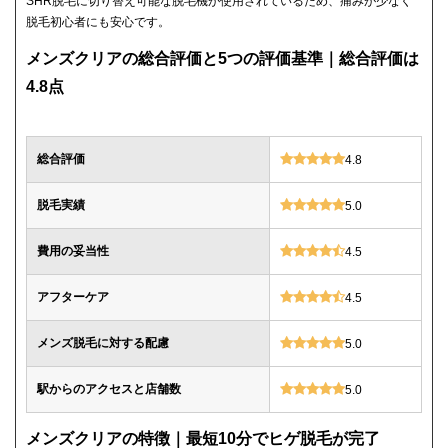
SHR脱毛に切り替え可能な脱毛機が使用されているため、痛みが少なく
脱毛初心者にも安心です。
メンズクリアの総合評価と5つの評価基準｜総合評価は
4.8点
総合評価
4.8
脱毛実績
5.0
費用の妥当性
4.5
アフターケア
4.5
メンズ脱毛に対する配慮
5.0
駅からのアクセスと店舗数
5.0
メンズクリアの特徴｜最短10分でヒゲ脱毛が完了