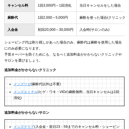
キャンセル料
1回3,000円～1回消化
当日キャンセルをした場合
麻酔代
1回2,000～5,000円
麻酔を使った場合(クリニックの
入会金
初回20,000～30,000円
入会時(サロンのみ)
シェービング代は剃り残しがあった場合のみ、麻酔代は麻酔を使用した場合
にのみ必要になります。
予算オーバーを防ぐためにも、なるべく追加料金がかからないクリニックや
サロンを選びましょう。
追加料金がかからないクリニック
メンズリゼ
(麻酔代以外は不要)
メンズエミナル
(ヒゲ・ワキ・VIOの麻酔無料、当日キャンセルは1回
消化)
追加料金がかからないサロン
メンズクリア
(入会金・前日23：59までのキャンセル料・シェービン