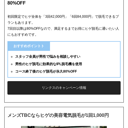
80%OFF
初回限定でヒゲ全体を「3回42,000円」「6回84,000円」で脱毛できるプ
ランもあります。
7回目以降は80%OFFなので、満足するまでお得にヒゲ脱毛に通いたい人
にもおすすめです。
おすすめポイントト
スタッフ全員が男性で悩みを相談しやすい
男性のヒゲ脱毛に効果的なIPL脱毛機を使用
コース終了後のヒゲ脱毛が永久80%OFF
リンクスのキャンペーン情報
メンズTBCならヒゲの美容電気脱毛が1回1,000円