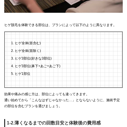
ヒゲ脱毛を体験できる部位は、プランによって以下のように異なります。
ヒゲ全体(首含む)
ヒゲ全体(首除く)
ヒゲ3部位(好きな3部位)
ヒゲ3部位(鼻下+あご+あご下)
ヒゲ1部位
効果や痛みの感じ方は、部位によっても違ってきます。
通い始めてから「こんなはずじゃなかった…」とならないように、施術予定
の部位を含むプランを選びましょう。
1-2.薄くなるまでの回数目安と体験後の費用感