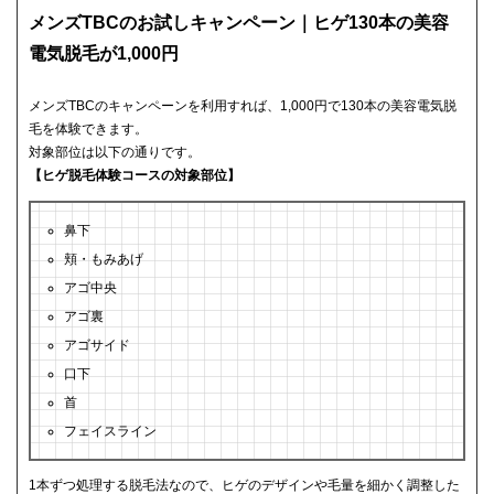
メンズTBCのお試しキャンペーン｜ヒゲ130本の美容
電気脱毛が1,000円
メンズTBCのキャンペーンを利用すれば、1,000円で130本の美容電気脱
毛を体験できます。
対象部位は以下の通りです。
【ヒゲ脱毛体験コースの対象部位】
鼻下
頬・もみあげ
アゴ中央
アゴ裏
アゴサイド
口下
首
フェイスライン
1本ずつ処理する脱毛法なので、ヒゲのデザインや毛量を細かく調整した