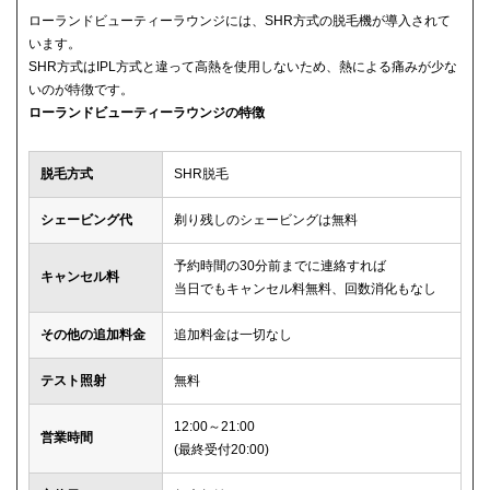
ローランドビューティーラウンジには、SHR方式の脱毛機が導入されて
います。
SHR方式はIPL方式と違って高熱を使用しないため、熱による痛みが少な
いのが特徴です。
ローランドビューティーラウンジの特徴
脱毛方式
SHR脱毛
シェービング代
剃り残しのシェービングは無料
予約時間の30分前までに連絡すれば
キャンセル料
当日でもキャンセル料無料、回数消化もなし
その他の追加料金
追加料金は一切なし
テスト照射
無料
12:00～21:00
営業時間
(最終受付20:00)