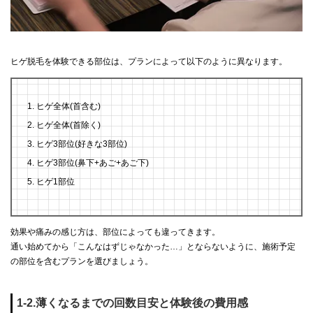
ヒゲ脱毛を体験できる部位は、プランによって以下のように異なります。
ヒゲ全体(首含む)
ヒゲ全体(首除く)
ヒゲ3部位(好きな3部位)
ヒゲ3部位(鼻下+あご+あご下)
ヒゲ1部位
効果や痛みの感じ方は、部位によっても違ってきます。
通い始めてから「こんなはずじゃなかった…」とならないように、施術予定
の部位を含むプランを選びましょう。
1-2.薄くなるまでの回数目安と体験後の費用感