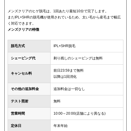
メンズクリアのヒゲ脱毛は、1回あたり最短10分で完了します。
またIPL×SHRの脱毛機が使用されているため、太い毛から産毛まで幅広
く対応できます。
メンズクリアの特徴
脱毛方式
IPL×SHR脱毛
シェービング代
剃り残しのシェービングは無料
前日23:59まで無料
キャンセル料
以降は1回消化
その他の追加料金
追加料金は一切なし
テスト照射
無料
営業時間
10:00～20:00(店舗により異なる)
定休日
年末年始