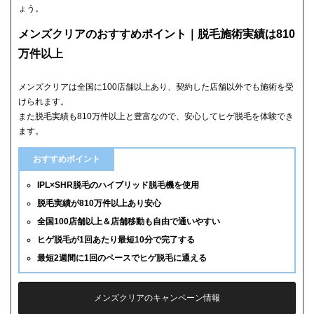
ょう。
メンズクリアのおすすめポイント｜脱毛施術実績は810
万件以上
メンズクリアは全国に100店舗以上あり、契約した店舗以外でも施術を受
けられます。
また脱毛実績も810万件以上と豊富なので、安心してヒゲ脱毛を体験でき
ます。
おすすめポイント
IPL×SHR脱毛のハイブリッド脱毛機を使用
脱毛実績が810万件以上あり安心
全国100店舗以上＆店舗移動も自由で通いやすい
ヒゲ脱毛が1回あたり最短10分で完了する
最短2週間に1回のペースでヒゲ脱毛に通える
メンズクリアのキャンペーン情報