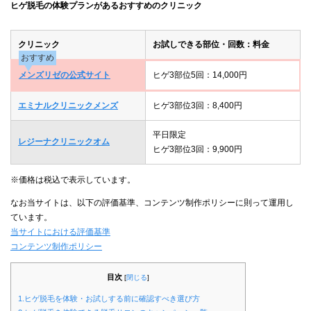
ヒゲ脱毛の体験プランがあるおすすめのクリニック
クリニック
お試しできる部位・回数：料金
おすすめ
メンズリゼの公式サイト
ヒゲ3部位5回：14,000円
エミナルクリニックメンズ
ヒゲ3部位3回：8,400円
平日限定
レジーナクリニックオム
ヒゲ3部位3回：9,900円
※価格は税込で表示しています。
なお当サイトは、以下の評価基準、コンテンツ制作ポリシーに則って運用し
ています。
当サイトにおける評価基準
コンテンツ制作ポリシー
目次
[
閉じる
]
1.ヒゲ脱毛を体験・お試しする前に確認すべき選び方