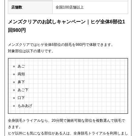
店舗数
全国100店舗以上
メンズクリアのお試しキャンペーン｜ヒゲ全体6部位1
回980円
メンズクリアではヒゲ全体6部位の脱毛を980円で体験できます。
対象部位は以下の通りです。
あご
両頬
鼻下
あご下
口下
もみあげ
全身脱毛トライアルなら、20分間で施術可能な部位を複数選んで脱毛で
きます。
ヒゲ以外にも気になる部位がある人は、全身脱毛トライアルを利用しまし