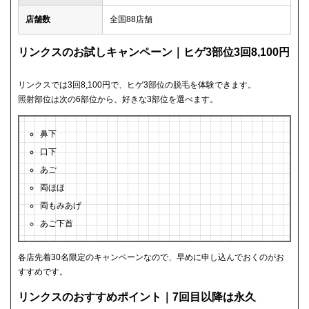
店舗数
全国88店舗
リンクスのお試しキャンペーン｜ヒゲ3部位3回8,100円
リンクスでは3回8,100円で、ヒゲ3部位の脱毛を体験できます。
照射部位は次の6部位から、好きな3部位を選べます。
鼻下
口下
あご
両ほほ
両もみあげ
あご下首
各店先着30名限定のキャンペーンなので、早めに申し込んでおくのがお
すすめです。
リンクスのおすすめポイント｜7回目以降は永久