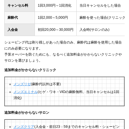
キャンセル料
1回3,000円～1回消化
当日キャンセルをした場合
麻酔代
1回2,000～5,000円
麻酔を使った場合(クリニックの
入会金
初回20,000～30,000円
入会時(サロンのみ)
シェービング代は剃り残しがあった場合のみ、麻酔代は麻酔を使用した場合
にのみ必要になります。
予算オーバーを防ぐためにも、なるべく追加料金がかからないクリニックや
サロンを選びましょう。
追加料金がかからないクリニック
メンズリゼ
(麻酔代以外は不要)
メンズエミナル
(ヒゲ・ワキ・VIOの麻酔無料、当日キャンセルは1回
消化)
追加料金がかからないサロン
メンズクリア
(入会金・前日23：59までのキャンセル料・シェービン