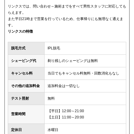
リンクスでは、問い合わせ～施術までをすべて男性スタッフに対応しても
らえます。
また平日21時まで営業を行っているため、仕事帰りにも無理なく通えま
す。
リンクスの特徴
脱毛方式
IPL脱毛
シェービング代
剃り残しのシェービングは無料
キャンセル料
当日でもキャンセル料無料・回数消化もなし
その他の追加料金
追加料金は一切なし
テスト照射
無料
【平日】12:00～21:00
営業時間
【土日】11:00～20:00
定休日
水曜日