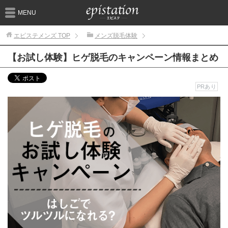
MENU
エピステメンズ
TOP
メンズ脱毛体験
【お試し体験】ヒゲ脱毛のキャンペーン情報まとめ
PRあり