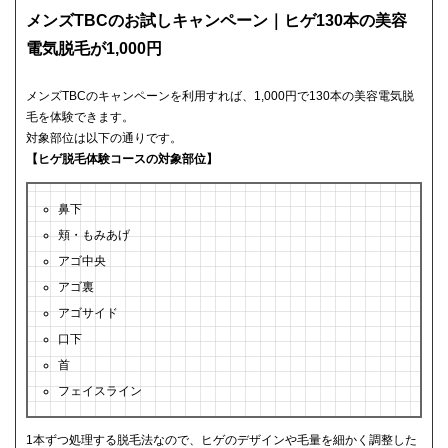
メンズTBCのお試しキャンペーン｜ヒゲ130本の美容
電気脱毛が1,000円
メンズTBCのキャンペーンを利用すれば、1,000円で130本の美容電気脱
毛を体験できます。
対象部位は以下の通りです。
【ヒゲ脱毛体験コースの対象部位】
鼻下
頬・もみあげ
アゴ中央
アゴ裏
アゴサイド
口下
首
フェイスライン
1本ずつ処理する脱毛法なので、ヒゲのデザインや毛量を細かく調整した