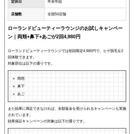
定休日
年末年始
店舗数
全国50店舗
ローランドビューティーラウンジのお試しキャンペー
ン｜両頬+鼻下+あごが2回4,980円
ローランドビューティーラウンジでは初回限定4,980円で、ヒゲ脱毛を2
回体験できます。
対象部位は以下の通りです。
両頬
鼻下
あご
また効果に満足できなければ、全額返金を受けられるキャンペーンも実施
されています。
効果保証キャンペーンの対象は以下の通りです。