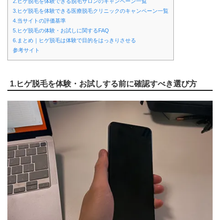
2.ヒゲ脱毛を体験できる脱毛サロンのキャンペーン一覧
3.ヒゲ脱毛を体験できる医療脱毛クリニックのキャンペーン一覧
4.当サイトの評価基準
5.ヒゲ脱毛の体験・お試しに関するFAQ
6.まとめ｜ヒゲ脱毛は体験で目的をはっきりさせる
参考サイト
1.ヒゲ脱毛を体験・お試しする前に確認すべき選び方