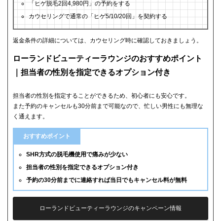
「ヒゲ脱毛2回4,980円」の予約をする
カウセリングで通常の「ヒゲ5/10/20回」を契約する
返金条件の詳細については、カウセリング時に確認しておきましょう。
ローランドビューティーラウンジのおすすめポイント
｜担当者の性別を指定できるオプション付き
担当者の性別を指定することができるため、初心者にも安心です。
また予約のキャンセルも30分前まで可能なので、忙しい男性にも無理な
く通えます。
おすすめポイント
SHR方式の脱毛機使用で痛みが少ない
担当者の性別を指定できるオプション付き
予約の30分前までに連絡すれば当日でもキャンセル料が無料
ローランドビューティーラウンジのキャンペーン情報