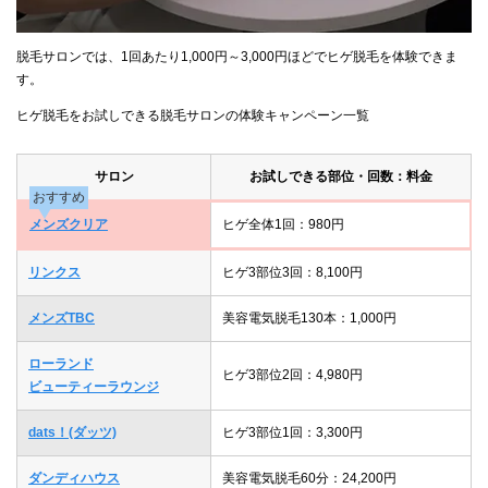
脱毛サロンでは、1回あたり1,000円～3,000円ほどでヒゲ脱毛を体験できま
す。
ヒゲ脱毛をお試しできる脱毛サロンの体験キャンペーン一覧
サロン
お試しできる部位・回数：料金
おすすめ
メンズクリア
ヒゲ全体1回：980円
リンクス
ヒゲ3部位3回：8,100円
メンズTBC
美容電気脱毛130本：1,000円
ローランド
ヒゲ3部位2回：4,980円
ビューティーラウンジ
dats！(ダッツ)
ヒゲ3部位1回：3,300円
ダンディハウス
美容電気脱毛60分：24,200円