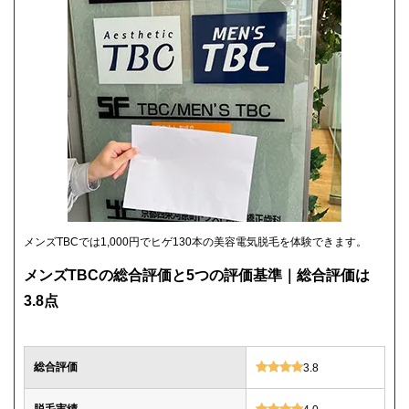
メンズTBCでは1,000円でヒゲ130本の美容電気脱毛を体験できます。
メンズTBCの総合評価と5つの評価基準｜総合評価は
3.8点
総合評価
3.8