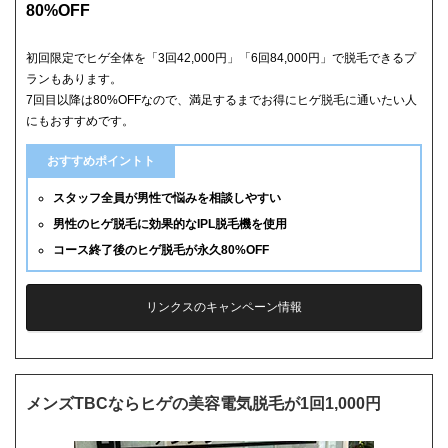
80%OFF
初回限定でヒゲ全体を「3回42,000円」「6回84,000円」で脱毛できるプ
ランもあります。
7回目以降は80%OFFなので、満足するまでお得にヒゲ脱毛に通いたい人
にもおすすめです。
おすすめポイントト
スタッフ全員が男性で悩みを相談しやすい
男性のヒゲ脱毛に効果的なIPL脱毛機を使用
コース終了後のヒゲ脱毛が永久80%OFF
リンクスのキャンペーン情報
メンズTBCならヒゲの美容電気脱毛が1回1,000円