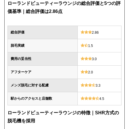
ローランドビューティーラウンジの総合評価と5つの評
価基準｜総合評価は2.86点
総合評価
2.86
脱毛実績
1.5
費用の妥当性
3.0
アフターケア
2.0
メンズ脱毛に対する配慮
3.3
駅からのアクセスと店舗数
4.5
ローランドビューティーラウンジの特徴｜SHR方式の
脱毛機を採用