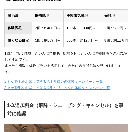
脱毛法
医療脱毛
美容電気脱毛
光脱毛
体験脱毛
3回：8,400円～
130本：1,000円～
1回：980円～
薄くなる目安
5回：約6万円～
800本：約12万円～
8回：約11万円～
1回だけ安く体験したい人は光脱毛、総額を抑えたい人は医療脱毛を選ぶのが
おすすめです。
迷ったら複数の体験プランを活用して、自分に合う脱毛法を見つけましょ
う。
2.ヒゲ脱毛をお試しできる脱毛サロンの体験キャンペーン一覧
3.ヒゲ脱毛をお試しできる脱毛クリニックの体験キャンペーン一覧
1-3.追加料金（麻酔・シェービング・キャンセル）を事
前に確認