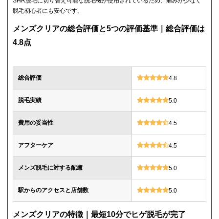
SHR脱毛に切り替え可能な脱毛機が使用されているため、痛みが少なく
脱毛初心者にも安心です。
メンズクリアの総合評価と5つの評価基準｜総合評価は
4.8点
総合評価
4.8
脱毛実績
5.0
費用の妥当性
4.5
アフターケア
4.5
メンズ脱毛に対する配慮
5.0
駅からのアクセスと店舗数
5.0
メンズクリアの特徴｜最短10分でヒゲ脱毛が完了