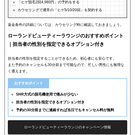
「ヒゲ脱毛2回4,980円」の予約をする
カウセリングで通常の「ヒゲ5/10/20回」を契約する
返金条件の詳細については、カウセリング時に確認しておきましょう。
ローランドビューティーラウンジのおすすめポイント
｜担当者の性別を指定できるオプション付き
担当者の性別を指定することができるため、初心者にも安心です。
また予約のキャンセルも30分前まで可能なので、忙しい男性にも無理な
く通えます。
おすすめポイント
SHR方式の脱毛機使用で痛みが少ない
担当者の性別を指定できるオプション付き
予約の30分前までに連絡すれば当日でもキャンセル料が無料
ローランドビューティーラウンジのキャンペーン情報