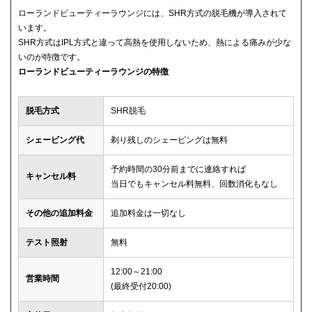
ローランドビューティーラウンジには、SHR方式の脱毛機が導入されて
います。
SHR方式はIPL方式と違って高熱を使用しないため、熱による痛みが少な
いのが特徴です。
ローランドビューティーラウンジの特徴
脱毛方式
SHR脱毛
シェービング代
剃り残しのシェービングは無料
予約時間の30分前までに連絡すれば
キャンセル料
当日でもキャンセル料無料、回数消化もなし
その他の追加料金
追加料金は一切なし
テスト照射
無料
12:00～21:00
営業時間
(最終受付20:00)