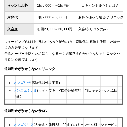
キャンセル料
1回3,000円～1回消化
当日キャンセルをした場合
麻酔代
1回2,000～5,000円
麻酔を使った場合(クリニックの
入会金
初回20,000～30,000円
入会時(サロンのみ)
シェービング代は剃り残しがあった場合のみ、麻酔代は麻酔を使用した場合
にのみ必要になります。
予算オーバーを防ぐためにも、なるべく追加料金がかからないクリニックや
サロンを選びましょう。
追加料金がかからないクリニック
メンズリゼ
(麻酔代以外は不要)
メンズエミナル
(ヒゲ・ワキ・VIOの麻酔無料、当日キャンセルは1回
消化)
追加料金がかからないサロン
メンズクリア
(入会金・前日23：59までのキャンセル料・シェービン