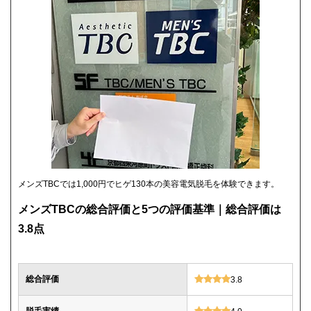
メンズTBCでは1,000円でヒゲ130本の美容電気脱毛を体験できます。
メンズTBCの総合評価と5つの評価基準｜総合評価は
3.8点
総合評価
3.8