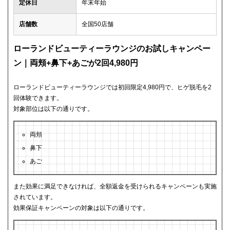
定休日
年末年始
店舗数
全国50店舗
ローランドビューティーラウンジのお試しキャンペー
ン｜両頬+鼻下+あごが2回4,980円
ローランドビューティーラウンジでは初回限定4,980円で、ヒゲ脱毛を2
回体験できます。
対象部位は以下の通りです。
両頬
鼻下
あご
また効果に満足できなければ、全額返金を受けられるキャンペーンも実施
されています。
効果保証キャンペーンの対象は以下の通りです。