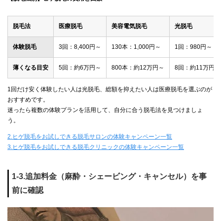
脱毛法
医療脱毛
美容電気脱毛
光脱毛
体験脱毛
3回：8,400円～
130本：1,000円～
1回：980円～
薄くなる目安
5回：約6万円～
800本：約12万円～
8回：約11万円～
1回だけ安く体験したい人は光脱毛、総額を抑えたい人は医療脱毛を選ぶのが
おすすめです。
迷ったら複数の体験プランを活用して、自分に合う脱毛法を見つけましょ
う。
2.ヒゲ脱毛をお試しできる脱毛サロンの体験キャンペーン一覧
3.ヒゲ脱毛をお試しできる脱毛クリニックの体験キャンペーン一覧
1-3.追加料金（麻酔・シェービング・キャンセル）を事
前に確認