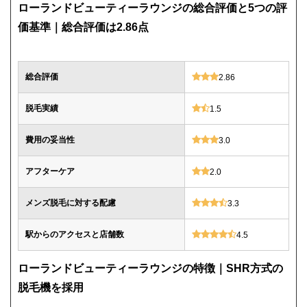
ローランドビューティーラウンジの総合評価と5つの評
価基準｜総合評価は2.86点
総合評価
2.86
脱毛実績
1.5
費用の妥当性
3.0
アフターケア
2.0
メンズ脱毛に対する配慮
3.3
駅からのアクセスと店舗数
4.5
ローランドビューティーラウンジの特徴｜SHR方式の
脱毛機を採用