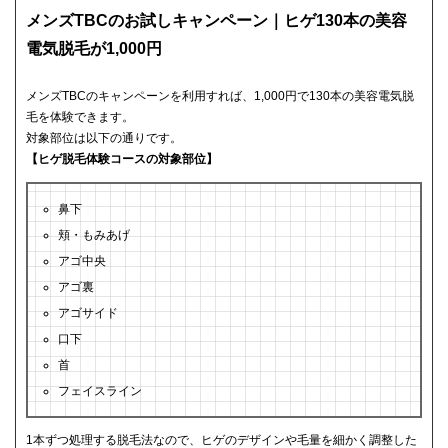
メンズTBCのお試しキャンペーン｜ヒゲ130本の美容
電気脱毛が1,000円
メンズTBCのキャンペーンを利用すれば、1,000円で130本の美容電気脱
毛を体験できます。
対象部位は以下の通りです。
【ヒゲ脱毛体験コースの対象部位】
鼻下
頬・もみあげ
アゴ中央
アゴ裏
アゴサイド
口下
首
フェイスライン
1本ずつ処理する脱毛法なので、ヒゲのデザインや毛量を細かく調整した