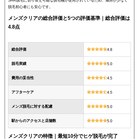
SHR脱毛に切り替え可能な脱毛機が使用されているため、痛みが少なく
脱毛初心者にも安心です。
メンズクリアの総合評価と5つの評価基準｜総合評価は
4.8点
総合評価
4.8
脱毛実績
5.0
費用の妥当性
4.5
アフターケア
4.5
メンズ脱毛に対する配慮
5.0
駅からのアクセスと店舗数
5.0
メンズクリアの特徴｜最短10分でヒゲ脱毛が完了