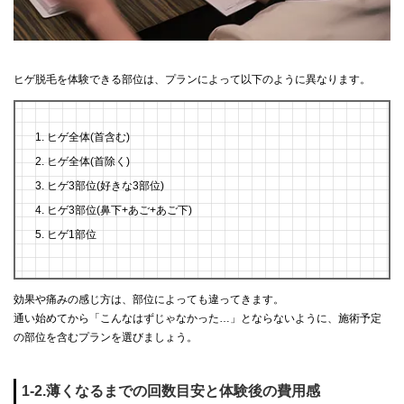
ヒゲ脱毛を体験できる部位は、プランによって以下のように異なります。
ヒゲ全体(首含む)
ヒゲ全体(首除く)
ヒゲ3部位(好きな3部位)
ヒゲ3部位(鼻下+あご+あご下)
ヒゲ1部位
効果や痛みの感じ方は、部位によっても違ってきます。
通い始めてから「こんなはずじゃなかった…」とならないように、施術予定
の部位を含むプランを選びましょう。
1-2.薄くなるまでの回数目安と体験後の費用感