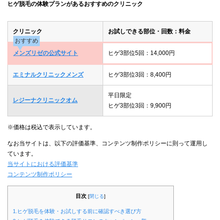
ヒゲ脱毛の体験プランがあるおすすめのクリニック
クリニック
お試しできる部位・回数：料金
おすすめ
メンズリゼの公式サイト
ヒゲ3部位5回：14,000円
エミナルクリニックメンズ
ヒゲ3部位3回：8,400円
平日限定
レジーナクリニックオム
ヒゲ3部位3回：9,900円
※価格は税込で表示しています。
なお当サイトは、以下の評価基準、コンテンツ制作ポリシーに則って運用し
ています。
当サイトにおける評価基準
コンテンツ制作ポリシー
目次
[
閉じる
]
1.ヒゲ脱毛を体験・お試しする前に確認すべき選び方