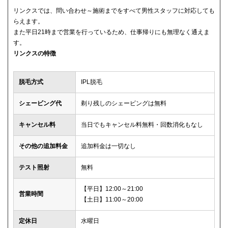
リンクスでは、問い合わせ～施術までをすべて男性スタッフに対応しても
らえます。
また平日21時まで営業を行っているため、仕事帰りにも無理なく通えま
す。
リンクスの特徴
脱毛方式
IPL脱毛
シェービング代
剃り残しのシェービングは無料
キャンセル料
当日でもキャンセル料無料・回数消化もなし
その他の追加料金
追加料金は一切なし
テスト照射
無料
【平日】12:00～21:00
営業時間
【土日】11:00～20:00
定休日
水曜日