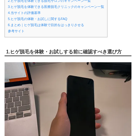
2.ヒゲ脱毛を体験できる脱毛サロンのキャンペーン一覧
3.ヒゲ脱毛を体験できる医療脱毛クリニックのキャンペーン一覧
4.当サイトの評価基準
5.ヒゲ脱毛の体験・お試しに関するFAQ
6.まとめ｜ヒゲ脱毛は体験で目的をはっきりさせる
参考サイト
1.ヒゲ脱毛を体験・お試しする前に確認すべき選び方