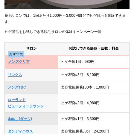
脱毛サロンでは、1回あたり1,000円～3,000円ほどでヒゲ脱毛を体験できま
す。
ヒゲ脱毛をお試しできる脱毛サロンの体験キャンペーン一覧
サロン
お試しできる部位・回数：料金
おすすめ
メンズクリア
ヒゲ全体1回：980円
リンクス
ヒゲ3部位3回：8,100円
メンズTBC
美容電気脱毛130本：1,000円
ローランド
ヒゲ3部位2回：4,980円
ビューティーラウンジ
dats！(ダッツ)
ヒゲ3部位1回：3,300円
ダンディハウス
美容電気脱毛60分：24,200円