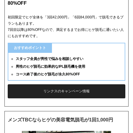
80%OFF
初回限定でヒゲ全体を「3回42,000円」「6回84,000円」で脱毛できるプ
ランもあります。
7回目以降は80%OFFなので、満足するまでお得にヒゲ脱毛に通いたい人
にもおすすめです。
おすすめポイントト
スタッフ全員が男性で悩みを相談しやすい
男性のヒゲ脱毛に効果的なIPL脱毛機を使用
コース終了後のヒゲ脱毛が永久80%OFF
リンクスのキャンペーン情報
メンズTBCならヒゲの美容電気脱毛が1回1,000円