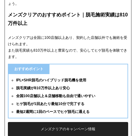
ょう。
メンズクリアのおすすめポイント｜脱毛施術実績は810
万件以上
メンズクリアは全国に100店舗以上あり、契約した店舗以外でも施術を受
けられます。
また脱毛実績も810万件以上と豊富なので、安心してヒゲ脱毛を体験でき
ます。
おすすめポイント
IPL×SHR脱毛のハイブリッド脱毛機を使用
脱毛実績が810万件以上あり安心
全国100店舗以上＆店舗移動も自由で通いやすい
ヒゲ脱毛が1回あたり最短10分で完了する
最短2週間に1回のペースでヒゲ脱毛に通える
メンズクリアのキャンペーン情報