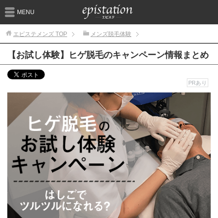
MENU
エピステメンズ
TOP
メンズ脱毛体験
【お試し体験】ヒゲ脱毛のキャンペーン情報まとめ
PRあり