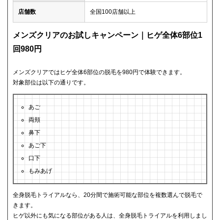
店舗数
全国100店舗以上
メンズクリアのお試しキャンペーン｜ヒゲ全体6部位1
回980円
メンズクリアではヒゲ全体6部位の脱毛を980円で体験できます。
対象部位は以下の通りです。
あご
両頬
鼻下
あご下
口下
もみあげ
全身脱毛トライアルなら、20分間で施術可能な部位を複数選んで脱毛で
きます。
ヒゲ以外にも気になる部位がある人は、全身脱毛トライアルを利用しまし