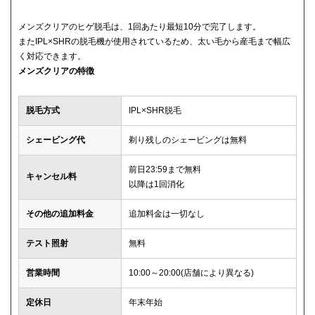
メンズクリアのヒゲ脱毛は、1回あたり最短10分で完了します。
またIPL×SHRの脱毛機が使用されているため、太い毛から産毛まで幅広
く対応できます。
メンズクリアの特徴
脱毛方式
IPL×SHR脱毛
シェービング代
剃り残しのシェービングは無料
前日23:59まで無料
キャンセル料
以降は1回消化
その他の追加料金
追加料金は一切なし
テスト照射
無料
営業時間
10:00～20:00(店舗により異なる)
定休日
年末年始