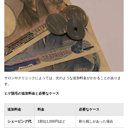
サロンやクリニックによっては、次のような追加料金がかかることがありま
す。
ヒゲ脱毛の追加料金と必要なケース
追加料金
料金
必要なケース
シェービング代
1部位1,000円ほど
剃り残しがあった場合