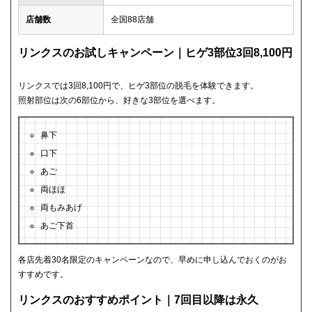
店舗数
全国88店舗
リンクスのお試しキャンペーン｜ヒゲ3部位3回8,100円
リンクスでは3回8,100円で、ヒゲ3部位の脱毛を体験できます。
照射部位は次の6部位から、好きな3部位を選べます。
鼻下
口下
あご
両ほほ
両もみあげ
あご下首
各店先着30名限定のキャンペーンなので、早めに申し込んでおくのがお
すすめです。
リンクスのおすすめポイント｜7回目以降は永久