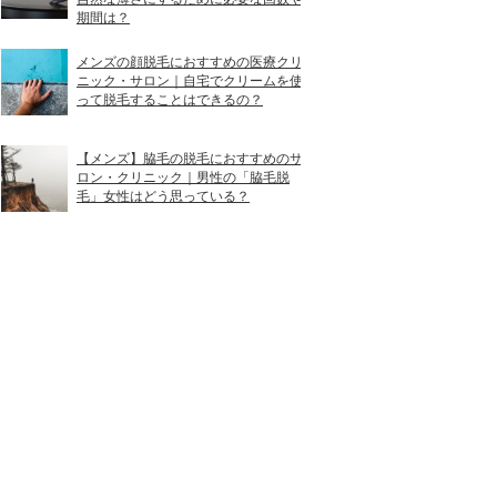
期間は？
メンズの顔脱毛におすすめの医療クリ
ニック・サロン｜自宅でクリームを使
って脱毛することはできるの？
【メンズ】脇毛の脱毛におすすめのサ
ロン・クリニック｜男性の「脇毛脱
毛」女性はどう思っている？