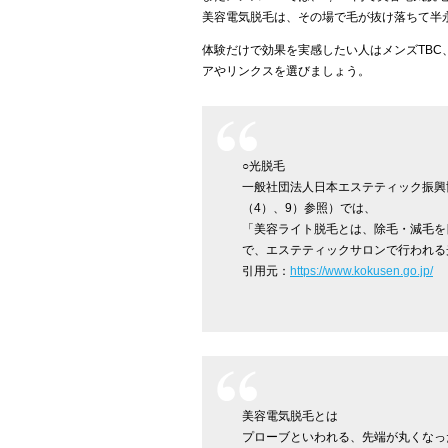
美容電気脱毛は、その場で毛が抜け落ちて半
体験だけで効果を実感したい人はメンズTB
アやリンクスを選びましょう。
○光脱毛
一般社団法人日本エステティック振興
（4）、9）参照）では、
「美容ライト脱毛とは、除毛・減毛を
で、エステティックサロンで行われる
引用元：
https://www.kokusen.go.jp/
美容電気脱毛とは
プローブといわれる、先端が丸くなっ