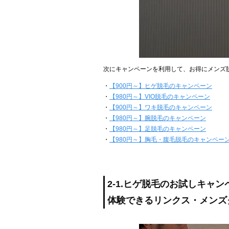
次にキャンペーンを利用して、お得にメンズ
・
【900円～】ヒゲ脱毛のキャンペーン
・
【980円～】VIO脱毛のキャンペーン
・
【900円～】ワキ脱毛のキャンペーン
・
【980円～】腕脱毛のキャンペーン
・
【980円～】足脱毛のキャンペーン
・
【980円～】胸毛・腹毛脱毛のキャンペー
2-1.ヒゲ脱毛のお試しキャン
体験できるリンクス・メンズ