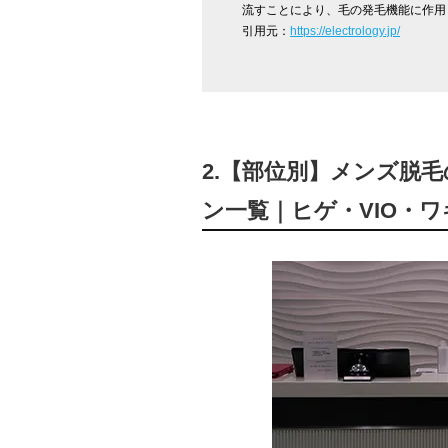
流すことにより、毛の発毛機能に作用
引用元：
https://electrology.jp/
2.【部位別】メンズ脱
ン一覧｜ヒゲ・VIO・