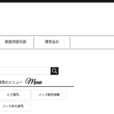
家庭用脱毛器
運営会社
脱毛のメニュー
ヒゲ脱毛
メンズ脱毛体験
メンズ永久脱毛