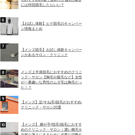
には何回脱毛したらいい？
【お試し体験】ヒゲ脱毛のキャンペー
ン情報まとめ
【メンズ脱毛】お試し体験キャンペー
ンがあるサロン・クリニック
メンズ上半身脱毛におすすめのクリニ
ック・サロン【胸毛や腹毛など】女性
が一番嫌いな男性のムダ毛は胸毛だっ
た！？
【メンズ】足(すね毛)脱毛がおすすめの
クリニック・サロン20選
【メンズ】 腕や手(指毛)脱毛におすす
めのクリニック・サロン｜濃い腕毛を
自然な薄さにするために必要な回数や