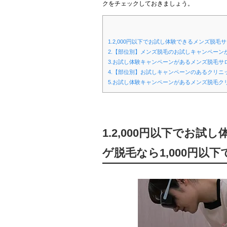
クをチェックしておきましょう。
1.2,000円以下でお試し体験できるメンズ脱毛
2.【部位別】メンズ脱毛のお試しキャンペーン
3.お試し体験キャンペーンがあるメンズ脱毛サロ
4.【部位別】お試しキャンペーンのあるクリ
5.お試し体験キャンペーンがあるメンズ脱毛ク
1.2,000円以下でお
ゲ脱毛なら1,000円以