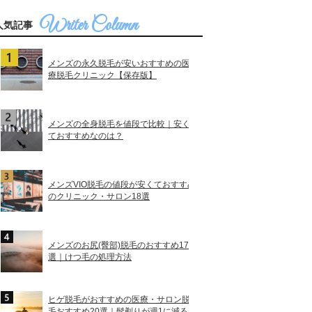
人気記事
メンズの永久脱毛が安いおすすめの医
療脱毛クリニック【保存版】
メンズの全身脱毛を値段で比較｜安く
ておすすめなのは？
メンズVIO脱毛の値段が安くておすすめ
のクリニック・サロン18選
メンズのお尻(臀部)脱毛のおすすめ17
選｜けつ毛の処理方法
ヒゲ脱毛がおすすめの医療・サロン脱
毛おすすめ20選｜髭剃りが週1に減る