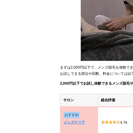
まずは2,000円以下で、メンズ脱毛を体験
お試しできる部位や回数、料金については以
2,000円以下でお試し体験できるメンズ脱毛
サロン
総合評価
おすすめ
メンズクリア
4.76