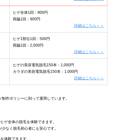
ヒゲ全体1回：900円
両脇1回：900円
詳細はこちら＞＞
ヒゲ1部位1回：500円
両脇1回：2,000円
詳細はこちら＞＞
ヒゲの美容電気脱毛150本：1,000円
カラダの美容電気脱毛150本：1,000円
詳細はこちら＞＞
ツ制作ポリシーに則って運用しています。
下でヒゲ全体の脱毛を体験できます。
が少なく脱毛初心者にも安心です。
脱毛を体験できます。