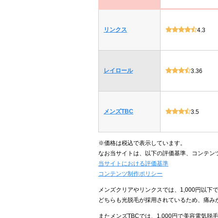
リンクス
4.3
レイロール
3.36
メンズTBC
3.5
※価格は税込で表示しています。
なお当サイトは、以下の評価基準、コンテン
当サイトにおける評価基準
コンテンツ制作ポリシー
メンズクリアやリンクスでは、1,000円以
どちらも光脱毛が採用されているため、痛み
またメンズTBCでは、1,000円で美容電気