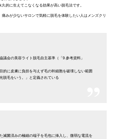
永久的に生えてこなくなる効果が高い脱毛法です。
C、痛みが少ないサロンで気軽に脱毛を体験したい人はメンズクリ
協議会の美容ライト脱毛自主基準（「9.参考資料」
目的に皮膚に負担を与えず毛の幹細胞を破壊しない範囲
光脱毛をいう。」と定義されている
た滅菌済みの極細の端子を毛包に挿入し、微弱な電流を