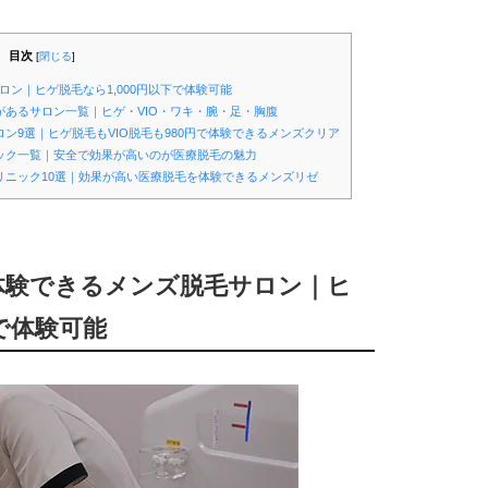
目次
[
閉じる
]
サロン｜ヒゲ脱毛なら1,000円以下で体験可能
があるサロン一覧｜ヒゲ・VIO・ワキ・腕・足・胸腹
ン9選｜ヒゲ脱毛もVIO脱毛も980円で体験できるメンズクリア
ニック一覧｜安全で効果が高いのが医療脱毛の魅力
リニック10選｜効果が高い医療脱毛を体験できるメンズリゼ
試し体験できるメンズ脱毛サロン｜ヒ
下で体験可能