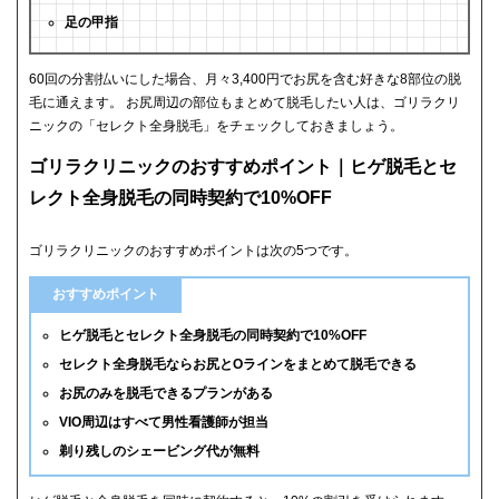
足の甲指
60回の分割払いにした場合、月々3,400円でお尻を含む好きな8部位の脱
毛に通えます。 お尻周辺の部位もまとめて脱毛したい人は、ゴリラクリ
ニックの「セレクト全身脱毛」をチェックしておきましょう。
ゴリラクリニックのおすすめポイント｜ヒゲ脱毛とセ
レクト全身脱毛の同時契約で10%OFF
ゴリラクリニックのおすすめポイントは次の5つです。
おすすめポイント
ヒゲ脱毛とセレクト全身脱毛の同時契約で10%OFF
セレクト全身脱毛ならお尻とOラインをまとめて脱毛できる
お尻のみを脱毛できるプランがある
VIO周辺はすべて男性看護師が担当
剃り残しのシェービング代が無料