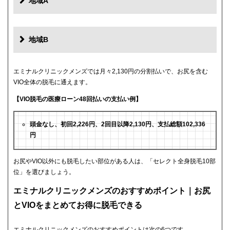
地域A
地域B
エミナルクリニックメンズでは月々2,130円の分割払いで、お尻を含む
VIO全体の脱毛に通えます。
【VIO脱毛の医療ローン48回払いの支払い例】
頭金なし、初回2,226円、2回目以降2,130円、支払総額102,336
円
お尻やVIO以外にも脱毛したい部位がある人は、「セレクト全身脱毛10部
位」を選びましょう。
エミナルクリニックメンズのおすすめポイント｜お尻
とVIOをまとめてお得に脱毛できる
エミナルクリニックメンズのおすすめポイントは次の6つです。