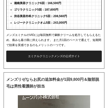
湘南美容クリニック6回：166,500円
ゴリラクリニック5回：187,600円
渋谷美容外科クリニック5回：208,560円
レジーナクリニックオム5回：243,000円
メンズエミナルのVIOには毎回無料で麻酔クリームを処方してもらえるた
め、痛みも最小限に抑えられます。 また月1回のペースで通えて、短期間
で効果を実感できるのもメリットの一つです。
エミナルクリニックメンズの公式サイト
メンズリゼならお尻の追加料金が1回9,800円＆陰部脱
毛は男性看護師が担当