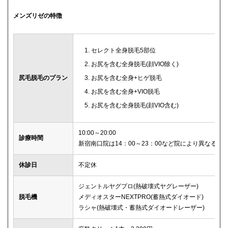
メンズリゼの特徴
セレクト全身脱毛5部位
お尻を含む全身脱毛(顔VIO除く)
尻毛脱毛のプラン
お尻を含む全身+ヒゲ脱毛
お尻を含む全身+VIO脱毛
お尻を含む全身脱毛(顔VIO含む)
10:00～20:00
診療時間
新宿南口院は14：00～23：00など院により異なる
休診日
不定休
ジェントルヤグプロ(熱破壊式ヤグレーザー)
脱毛機
メディオスターNEXTPRO(蓄熱式ダイオード)
ラシャ(熱破壊式・蓄熱式ダイオードレーザー)