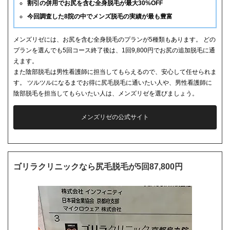
割引の併用でお尻を含む全身脱毛が最大30%OFF
今回調査した8院の中でメンズ脱毛の実績が最も豊富
メンズリゼには、お尻を含む全身脱毛のプランが5種類もあります。 どの
プランを選んでも5回コース終了後は、1回9,800円でお尻の追加脱毛に通
えます。
また陰部脱毛は男性看護師に担当してもらえるので、安心して任せられま
す。 ツルツルになるまでお得に尻毛脱毛に通いたい人や、男性看護師に
陰部脱毛を担当してもらいたい人は、メンズリゼを選びましょう。
メンズリゼの公式サイト
ゴリラクリニックなら尻毛脱毛が5回87,800円