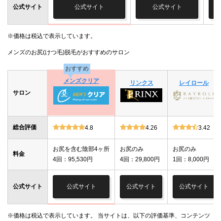
公式サイト
公式サイト
公式サイト
※価格は税込で表示しています。
メンズのお尻(けつ毛)脱毛がおすすめのサロン
おすすめ
メンズクリア
リンクス
レイロール
サロン
総合評価
4.8
4.26
3.42
お尻を含む陰部4ヶ所
お尻のみ
お尻のみ
料金
4回：95,530円
4回：29,800円
1回：8,000円
公式サイト
公式サイト
公式サイト
公式サイト
※価格は税込で表示しています。 当サイトは、以下の評価基準、コンテンツ