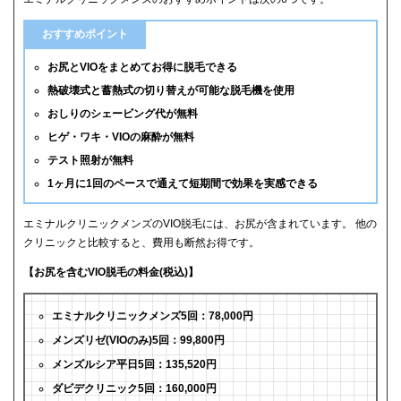
おすすめポイント
お尻とVIOをまとめてお得に脱毛できる
熱破壊式と蓄熱式の切り替えが可能な脱毛機を使用
おしりのシェービング代が無料
ヒゲ・ワキ・VIOの麻酔が無料
テスト照射が無料
1ヶ月に1回のペースで通えて短期間で効果を実感できる
エミナルクリニックメンズのVIO脱毛には、お尻が含まれています。 他の
クリニックと比較すると、費用も断然お得です。
【お尻を含むVIO脱毛の料金(税込)】
エミナルクリニックメンズ5回：78,000円
メンズリゼ(VIOのみ)5回：99,800円
メンズルシア平日5回：135,520円
ダビデクリニック5回：160,000円