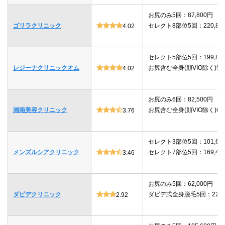
お尻のみ5回：87,800円
ゴリラクリニック
セレクト8部位5回：220,80
4.02
セレクト5部位5回：199,80
レジーナクリニックオム
お尻含む全身(顔VIO除く)5回：
4.02
お尻のみ6回：82,500円
湘南美容クリニック
お尻含む全身(顔VIO除く)6回：
3.76
セレクト3部位5回：101,64
メンズルシアクリニック
セレクト7部位5回：169,40
3.46
お尻のみ5回：62,000円
ダビデクリニック
ダビデ式全身脱毛5回：220,
2.92