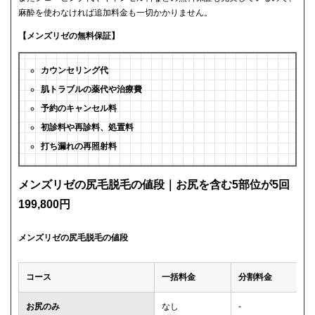
麻酔を使わなければ追加料金も一切かかりません。
【メンズリゼの無料保証】
カウンセリング代
肌トラブルの薬代や治療費
予約のキャンセル料
初診料や再診料、処置料
打ち漏れの再照射料
メンズリゼの尻毛脱毛の値段｜お尻を含む5部位が5回
199,800円
メンズリゼの尻毛脱毛の値段
コース
一括料金
分割料金
お尻のみ
なし
-