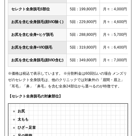
セレクト全身脱毛5部位
5回：199,800円
月々：4,000円
お尻を含む全身脱毛(顔VIO除く)
5回：229,800円
月々：4,600円
お尻を含む全身+ヒゲ脱毛
5回：288,800円
月々：5,700円
お尻を含む全身+VIO脱毛
5回：319,800円
月々：6,400円
お尻を含む全身脱毛(顔VIO含む)
5回：349,800円
月々：7,000円
※価格は税込で表示しています。 ※分割料金は60回払いの場合 メンズリ
ゼのセレクト全身脱毛は、他のクリニックでは対象外の「眉間・眉上」
「耳毛」「鼻」「鼻毛」を含む全身24部位から選べるのが特徴です。
【セレクト全身脱毛の対象部位】
お尻
太もも
ひざ～足首
足の甲指