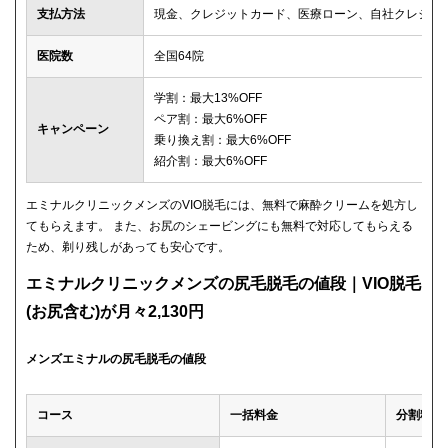
支払方法
現金、クレジットカード、医療ローン、自社クレジッ
医院数
全国64院
学割：最大13%OFF
ペア割：最大6%OFF
キャンペーン
乗り換え割：最大6%OFF
紹介割：最大6%OFF
エミナルクリニックメンズのVIO脱毛には、無料で麻酔クリームを処方し
てもらえます。 また、お尻のシェービングにも無料で対応してもらえる
ため、剃り残しがあっても安心です。
エミナルクリニックメンズの尻毛脱毛の値段｜VIO脱毛
(お尻含む)が月々2,130円
メンズエミナルの尻毛脱毛の値段
コース
一括料金
分割料金