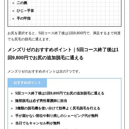
二の腕
ひじ～手首
手の甲指
お尻を選択すると、5回コース終了後は1回9,800円で、満足するまで何度
でも尻毛の脱毛に通えます。
メンズリゼのおすすめポイント｜5回コース終了後は1
回9,800円でお尻の追加脱毛に通える
メンズリゼのおすすめポイントは次の7つです。
おすすめポイント
5回コース終了後は1回9,800円でお尻の追加脱毛に通える
陰部脱毛は必ず男性看護師に担当
3種類の脱毛機を使い分けて効率よく尻毛脱毛を行える
手が届かない部位や剃り残しのシェービング代が無料
当日でもキャンセル料が無料