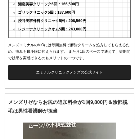
湘南美容クリニック6回：166,500円
ゴリラクリニック5回：187,600円
渋谷美容外科クリニック5回：208,560円
レジーナクリニックオム5回：243,000円
メンズエミナルのVIOには毎回無料で麻酔クリームを処方してもらえるた
め、痛みも最小限に抑えられます。 また月1回のペースで通えて、短期間
で効果を実感できるのもメリットの一つです。
エミナルクリニックメンズの公式サイト
メンズリゼならお尻の追加料金が1回9,800円＆陰部脱
毛は男性看護師が担当