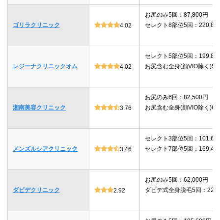
お尻のみ5回：87,800円
ゴリラクリニック
セレクト8部位5回：220,80
4.02
セレクト5部位5回：199,80
レジーナクリニックオム
お尻含む全身(顔VIO除く)5回：
4.02
お尻のみ6回：82,500円
湘南美容クリニック
お尻含む全身(顔VIO除く)6回：
3.76
セレクト3部位5回：101,64
メンズルシアクリニック
セレクト7部位5回：169,40
3.46
お尻のみ5回：62,000円
ダビデクリニック
ダビデ式全身脱毛5回：220,
2.92