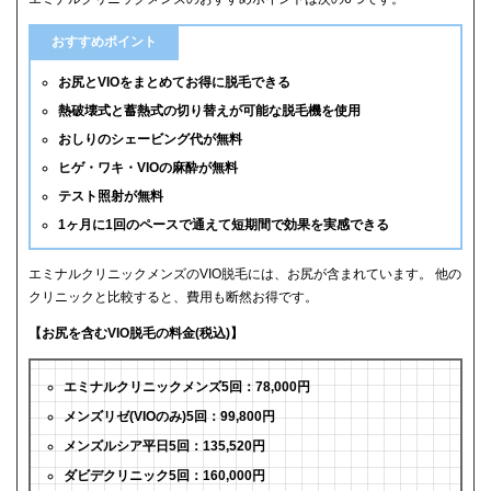
おすすめポイント
お尻とVIOをまとめてお得に脱毛できる
熱破壊式と蓄熱式の切り替えが可能な脱毛機を使用
おしりのシェービング代が無料
ヒゲ・ワキ・VIOの麻酔が無料
テスト照射が無料
1ヶ月に1回のペースで通えて短期間で効果を実感できる
エミナルクリニックメンズのVIO脱毛には、お尻が含まれています。 他の
クリニックと比較すると、費用も断然お得です。
【お尻を含むVIO脱毛の料金(税込)】
エミナルクリニックメンズ5回：78,000円
メンズリゼ(VIOのみ)5回：99,800円
メンズルシア平日5回：135,520円
ダビデクリニック5回：160,000円