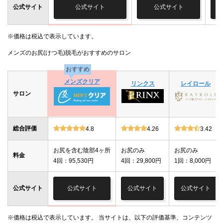
公式サイト
公式サイト
公式サイト
※価格は税込で表示しています。
メンズのお尻(けつ毛)脱毛がおすすめのサロン
おすすめ
メンズクリア
リンクス
レイロール
サロン
総合評価
4.8
4.26
3.42
お尻を含む陰部4ヶ所
お尻のみ
お尻のみ
料金
4回：95,530円
4回：29,800円
1回：8,000円
公式サイト
公式サイト
公式サイト
公式サイト
※価格は税込で表示しています。 当サイトは、以下の評価基準、コンテンツ