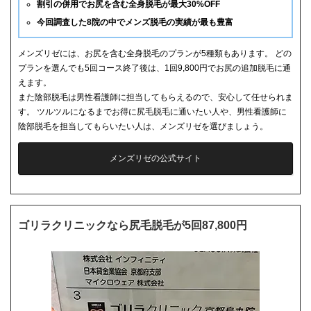
割引の併用でお尻を含む全身脱毛が最大30%OFF
今回調査した8院の中でメンズ脱毛の実績が最も豊富
メンズリゼには、お尻を含む全身脱毛のプランが5種類もあります。 どの
プランを選んでも5回コース終了後は、1回9,800円でお尻の追加脱毛に通
えます。
また陰部脱毛は男性看護師に担当してもらえるので、安心して任せられま
す。 ツルツルになるまでお得に尻毛脱毛に通いたい人や、男性看護師に
陰部脱毛を担当してもらいたい人は、メンズリゼを選びましょう。
メンズリゼの公式サイト
ゴリラクリニックなら尻毛脱毛が5回87,800円