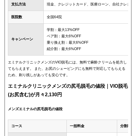
支払方法
現金、クレジットカード、医療ローン、自社クレジッ
医院数
全国64院
学割：最大13%OFF
ペア割：最大6%OFF
キャンペーン
乗り換え割：最大6%OFF
紹介割：最大6%OFF
エミナルクリニックメンズのVIO脱毛には、無料で麻酔クリームを処方し
てもらえます。 また、お尻のシェービングにも無料で対応してもらえる
ため、剃り残しがあっても安心です。
エミナルクリニックメンズの尻毛脱毛の値段｜VIO脱毛
(お尻含む)が月々2,130円
メンズエミナルの尻毛脱毛の値段
コース
一括料金
分割料金