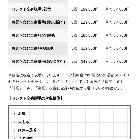
セレクト全身脱毛5部位
5回：199,800円
月々：4,000円
お尻を含む全身脱毛(顔VIO除く)
5回：229,800円
月々：4,600円
お尻を含む全身+ヒゲ脱毛
5回：288,800円
月々：5,700円
お尻を含む全身+VIO脱毛
5回：319,800円
月々：6,400円
お尻を含む全身脱毛(顔VIO含む)
5回：349,800円
月々：7,000円
※価格は税込で表示しています。 ※分割料金は60回払いの場合 メンズリ
ゼのセレクト全身脱毛は、他のクリニックでは対象外の「眉間・眉上」
「耳毛」「鼻」「鼻毛」を含む全身24部位から選べるのが特徴です。
【セレクト全身脱毛の対象部位】
お尻
太もも
ひざ～足首
足の甲指