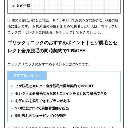
足の甲指
60回の分割払いにした場合、月々3,400円でお尻を含む好きな8部位の脱
毛に通えます。 お尻周辺の部位もまとめて脱毛したい人は、ゴリラクリ
ニックの「セレクト全身脱毛」をチェックしておきましょう。
ゴリラクリニックのおすすめポイント｜ヒゲ脱毛とセ
レクト全身脱毛の同時契約で10%OFF
ゴリラクリニックのおすすめポイントは次の5つです。
おすすめポイント
ヒゲ脱毛とセレクト全身脱毛の同時契約で10%OFF
セレクト全身脱毛ならお尻とOラインをまとめて脱毛できる
お尻のみを脱毛できるプランがある
VIO周辺はすべて男性看護師が担当
剃り残しのシェービング代が無料