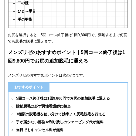
二の腕
ひじ～手首
手の甲指
お尻を選択すると、5回コース終了後は1回9,800円で、満足するまで何度
でも尻毛の脱毛に通えます。
メンズリゼのおすすめポイント｜5回コース終了後は1
回9,800円でお尻の追加脱毛に通える
メンズリゼのおすすめポイントは次の7つです。
おすすめポイント
5回コース終了後は1回9,800円でお尻の追加脱毛に通える
陰部脱毛は必ず男性看護師に担当
3種類の脱毛機を使い分けて効率よく尻毛脱毛を行える
手が届かない部位や剃り残しのシェービング代が無料
当日でもキャンセル料が無料