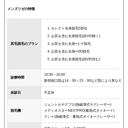
メンズリゼの特徴
セレクト全身脱毛5部位
お尻を含む全身脱毛(顔VIO除く)
尻毛脱毛のプラン
お尻を含む全身+ヒゲ脱毛
お尻を含む全身+VIO脱毛
お尻を含む全身脱毛(顔VIO含む)
10:00～20:00
診療時間
新宿南口院は14：00～23：00など院により異なる
休診日
不定休
ジェントルヤグプロ(熱破壊式ヤグレーザー)
脱毛機
メディオスターNEXTPRO(蓄熱式ダイオード)
ラシャ(熱破壊式・蓄熱式ダイオードレーザー)