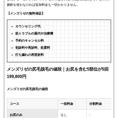
麻酔を使わなければ追加料金も一切かかりません。
【メンズリゼの無料保証】
カウンセリング代
肌トラブルの薬代や治療費
予約のキャンセル料
初診料や再診料、処置料
打ち漏れの再照射料
メンズリゼの尻毛脱毛の値段｜お尻を含む5部位が5回
199,800円
メンズリゼの尻毛脱毛の値段
コース
一括料金
分割料金
お尻のみ
なし
-