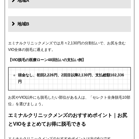
地域A
地域B
エミナルクリニックメンズでは月々2,130円の分割払いで、お尻を含む
VIO全体の脱毛に通えます。
【VIO脱毛の医療ローン48回払いの支払い例】
頭金なし、初回2,226円、2回目以降2,130円、支払総額102,336
円
お尻やVIO以外にも脱毛したい部位がある人は、「セレクト全身脱毛10部
位」を選びましょう。
エミナルクリニックメンズのおすすめポイント｜お尻
とVIOをまとめてお得に脱毛できる
エミナルクリニックメンズのおすすめポイントは次の6つです。