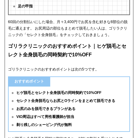
足の甲指
60回の分割払いにした場合、月々3,400円でお尻を含む好きな8部位の脱
毛に通えます。 お尻周辺の部位もまとめて脱毛したい人は、ゴリラクリ
ニックの「セレクト全身脱毛」をチェックしておきましょう。
ゴリラクリニックのおすすめポイント｜ヒゲ脱毛とセ
レクト全身脱毛の同時契約で10%OFF
ゴリラクリニックのおすすめポイントは次の5つです。
おすすめポイント
ヒゲ脱毛とセレクト全身脱毛の同時契約で10%OFF
セレクト全身脱毛ならお尻とOラインをまとめて脱毛できる
お尻のみを脱毛できるプランがある
VIO周辺はすべて男性看護師が担当
剃り残しのシェービング代が無料