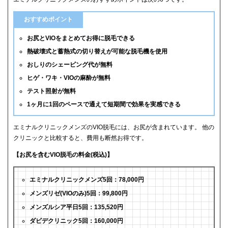
おすすめポイント
お尻とVIOをまとめてお得に脱毛できる
熱破壊式と蓄熱式の切り替えが可能な脱毛機を使用
おしりのシェービング代が無料
ヒゲ・ワキ・VIOの麻酔が無料
テスト照射が無料
1ヶ月に1回のペースで通えて短期間で効果を実感できる
エミナルクリニックメンズのVIO脱毛には、お尻が含まれています。 他の
クリニックと比較すると、費用も断然お得です。
【お尻を含むVIO脱毛の料金(税込)】
エミナルクリニックメンズ5回：78,000円
メンズリゼ(VIOのみ)5回：99,800円
メンズルシア平日5回：135,520円
ダビデクリニック5回：160,000円