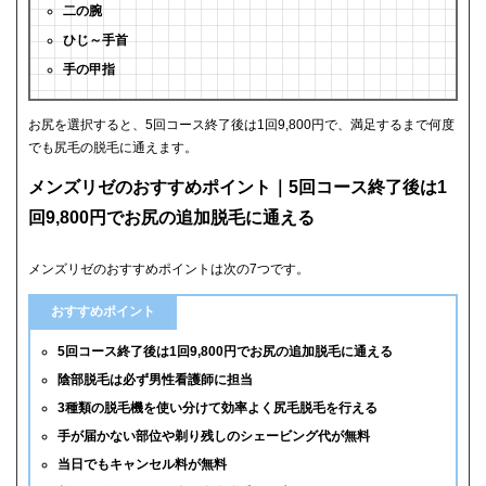
二の腕
ひじ～手首
手の甲指
お尻を選択すると、5回コース終了後は1回9,800円で、満足するまで何度
でも尻毛の脱毛に通えます。
メンズリゼのおすすめポイント｜5回コース終了後は1
回9,800円でお尻の追加脱毛に通える
メンズリゼのおすすめポイントは次の7つです。
おすすめポイント
5回コース終了後は1回9,800円でお尻の追加脱毛に通える
陰部脱毛は必ず男性看護師に担当
3種類の脱毛機を使い分けて効率よく尻毛脱毛を行える
手が届かない部位や剃り残しのシェービング代が無料
当日でもキャンセル料が無料