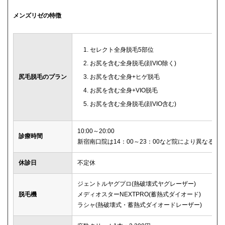
メンズリゼの特徴
セレクト全身脱毛5部位
お尻を含む全身脱毛(顔VIO除く)
尻毛脱毛のプラン
お尻を含む全身+ヒゲ脱毛
お尻を含む全身+VIO脱毛
お尻を含む全身脱毛(顔VIO含む)
10:00～20:00
診療時間
新宿南口院は14：00～23：00など院により異なる
休診日
不定休
ジェントルヤグプロ(熱破壊式ヤグレーザー)
脱毛機
メディオスターNEXTPRO(蓄熱式ダイオード)
ラシャ(熱破壊式・蓄熱式ダイオードレーザー)