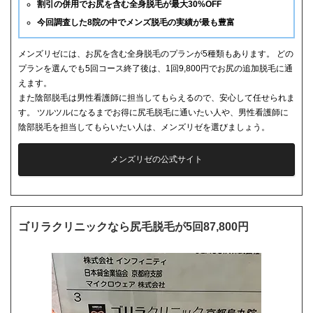
割引の併用でお尻を含む全身脱毛が最大30%OFF
今回調査した8院の中でメンズ脱毛の実績が最も豊富
メンズリゼには、お尻を含む全身脱毛のプランが5種類もあります。 どの
プランを選んでも5回コース終了後は、1回9,800円でお尻の追加脱毛に通
えます。
また陰部脱毛は男性看護師に担当してもらえるので、安心して任せられま
す。 ツルツルになるまでお得に尻毛脱毛に通いたい人や、男性看護師に
陰部脱毛を担当してもらいたい人は、メンズリゼを選びましょう。
メンズリゼの公式サイト
ゴリラクリニックなら尻毛脱毛が5回87,800円