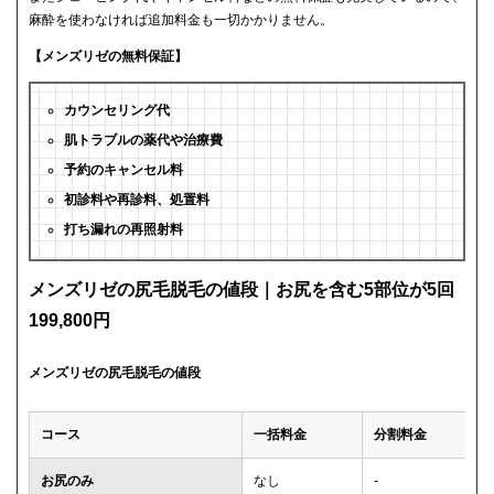
麻酔を使わなければ追加料金も一切かかりません。
【メンズリゼの無料保証】
カウンセリング代
肌トラブルの薬代や治療費
予約のキャンセル料
初診料や再診料、処置料
打ち漏れの再照射料
メンズリゼの尻毛脱毛の値段｜お尻を含む5部位が5回
199,800円
メンズリゼの尻毛脱毛の値段
コース
一括料金
分割料金
お尻のみ
なし
-