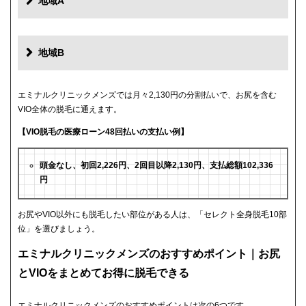
地域A
地域B
エミナルクリニックメンズでは月々2,130円の分割払いで、お尻を含む
VIO全体の脱毛に通えます。
【VIO脱毛の医療ローン48回払いの支払い例】
頭金なし、初回2,226円、2回目以降2,130円、支払総額102,336
円
お尻やVIO以外にも脱毛したい部位がある人は、「セレクト全身脱毛10部
位」を選びましょう。
エミナルクリニックメンズのおすすめポイント｜お尻
とVIOをまとめてお得に脱毛できる
エミナルクリニックメンズのおすすめポイントは次の6つです。