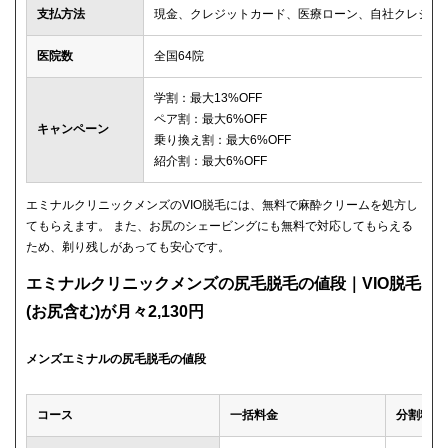
支払方法
現金、クレジットカード、医療ローン、自社クレジッ
医院数
全国64院
学割：最大13%OFF
ペア割：最大6%OFF
キャンペーン
乗り換え割：最大6%OFF
紹介割：最大6%OFF
エミナルクリニックメンズのVIO脱毛には、無料で麻酔クリームを処方し
てもらえます。 また、お尻のシェービングにも無料で対応してもらえる
ため、剃り残しがあっても安心です。
エミナルクリニックメンズの尻毛脱毛の値段｜VIO脱毛
(お尻含む)が月々2,130円
メンズエミナルの尻毛脱毛の値段
コース
一括料金
分割料金