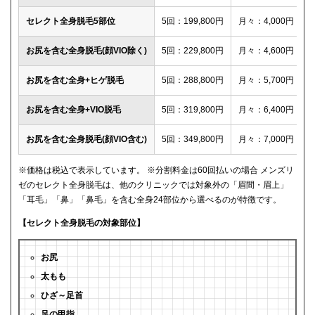
セレクト全身脱毛5部位
5回：199,800円
月々：4,000円
お尻を含む全身脱毛(顔VIO除く)
5回：229,800円
月々：4,600円
お尻を含む全身+ヒゲ脱毛
5回：288,800円
月々：5,700円
お尻を含む全身+VIO脱毛
5回：319,800円
月々：6,400円
お尻を含む全身脱毛(顔VIO含む)
5回：349,800円
月々：7,000円
※価格は税込で表示しています。 ※分割料金は60回払いの場合 メンズリ
ゼのセレクト全身脱毛は、他のクリニックでは対象外の「眉間・眉上」
「耳毛」「鼻」「鼻毛」を含む全身24部位から選べるのが特徴です。
【セレクト全身脱毛の対象部位】
お尻
太もも
ひざ～足首
足の甲指