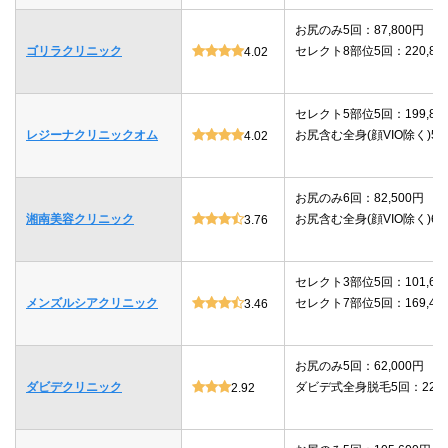
お尻のみ5回：87,800円
ゴリラクリニック
セレクト8部位5回：220,80
4.02
セレクト5部位5回：199,80
レジーナクリニックオム
お尻含む全身(顔VIO除く)5回：
4.02
お尻のみ6回：82,500円
湘南美容クリニック
お尻含む全身(顔VIO除く)6回：
3.76
セレクト3部位5回：101,64
メンズルシアクリニック
セレクト7部位5回：169,40
3.46
お尻のみ5回：62,000円
ダビデクリニック
ダビデ式全身脱毛5回：220,
2.92