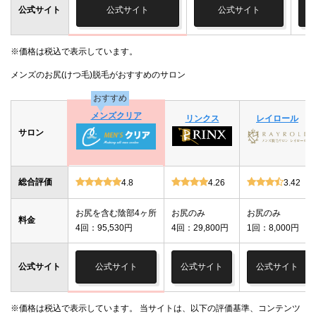
公式サイト
公式サイト
公式サイト
※価格は税込で表示しています。
メンズのお尻(けつ毛)脱毛がおすすめのサロン
おすすめ
メンズクリア
リンクス
レイロール
サロン
総合評価
4.8
4.26
3.42
お尻を含む陰部4ヶ所
お尻のみ
お尻のみ
料金
4回：95,530円
4回：29,800円
1回：8,000円
公式サイト
公式サイト
公式サイト
公式サイト
※価格は税込で表示しています。 当サイトは、以下の評価基準、コンテンツ