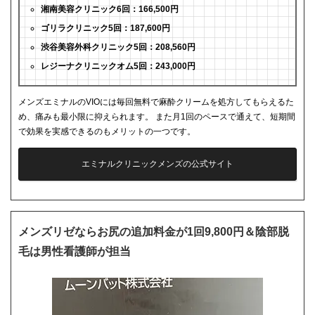
湘南美容クリニック6回：166,500円
ゴリラクリニック5回：187,600円
渋谷美容外科クリニック5回：208,560円
レジーナクリニックオム5回：243,000円
メンズエミナルのVIOには毎回無料で麻酔クリームを処方してもらえるた
め、痛みも最小限に抑えられます。 また月1回のペースで通えて、短期間
で効果を実感できるのもメリットの一つです。
エミナルクリニックメンズの公式サイト
メンズリゼならお尻の追加料金が1回9,800円＆陰部脱
毛は男性看護師が担当