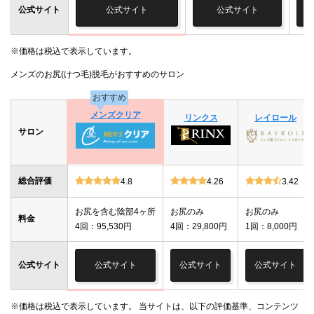
公式サイト
公式サイト
公式サイト
※価格は税込で表示しています。
メンズのお尻(けつ毛)脱毛がおすすめのサロン
おすすめ
メンズクリア
リンクス
レイロール
サロン
総合評価
4.8
4.26
3.42
お尻を含む陰部4ヶ所
お尻のみ
お尻のみ
料金
4回：95,530円
4回：29,800円
1回：8,000円
公式サイト
公式サイト
公式サイト
公式サイト
※価格は税込で表示しています。 当サイトは、以下の評価基準、コンテンツ