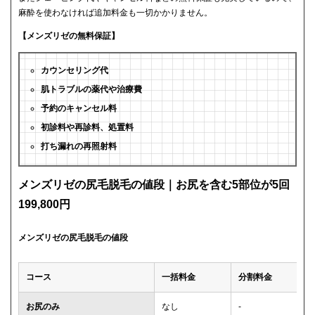
麻酔を使わなければ追加料金も一切かかりません。
【メンズリゼの無料保証】
カウンセリング代
肌トラブルの薬代や治療費
予約のキャンセル料
初診料や再診料、処置料
打ち漏れの再照射料
メンズリゼの尻毛脱毛の値段｜お尻を含む5部位が5回
199,800円
メンズリゼの尻毛脱毛の値段
コース
一括料金
分割料金
お尻のみ
なし
-