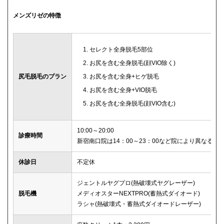
メンズリゼの特徴
セレクト全身脱毛5部位
お尻を含む全身脱毛(顔VIO除く)
尻毛脱毛のプラン
お尻を含む全身+ヒゲ脱毛
お尻を含む全身+VIO脱毛
お尻を含む全身脱毛(顔VIO含む)
10:00～20:00
診療時間
新宿南口院は14：00～23：00など院により異なる
休診日
不定休
ジェントルヤグプロ(熱破壊式ヤグレーザー)
脱毛機
メディオスターNEXTPRO(蓄熱式ダイオード)
ラシャ(熱破壊式・蓄熱式ダイオードレーザー)