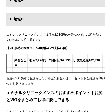
地域A
地域B
エミナルクリニックメンズでは月々2,130円の分割払いで、お尻を含む
VIO全体の脱毛に通えます。
【VIO脱毛の医療ローン48回払いの支払い例】
頭金なし、初回2,226円、2回目以降2,130円、支払総額102,336
円
お尻やVIO以外にも脱毛したい部位がある人は、「セレクト全身脱毛10部
位」を選びましょう。
エミナルクリニックメンズのおすすめポイント｜お尻
とVIOをまとめてお得に脱毛できる
エミナルクリニックメンズのおすすめポイントは次の6つです。