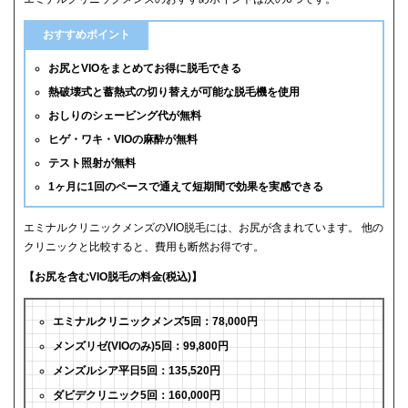
おすすめポイント
お尻とVIOをまとめてお得に脱毛できる
熱破壊式と蓄熱式の切り替えが可能な脱毛機を使用
おしりのシェービング代が無料
ヒゲ・ワキ・VIOの麻酔が無料
テスト照射が無料
1ヶ月に1回のペースで通えて短期間で効果を実感できる
エミナルクリニックメンズのVIO脱毛には、お尻が含まれています。 他の
クリニックと比較すると、費用も断然お得です。
【お尻を含むVIO脱毛の料金(税込)】
エミナルクリニックメンズ5回：78,000円
メンズリゼ(VIOのみ)5回：99,800円
メンズルシア平日5回：135,520円
ダビデクリニック5回：160,000円