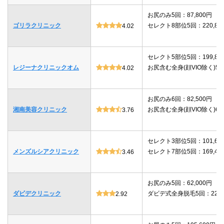
お尻のみ5回：87,800円
ゴリラクリニック
セレクト8部位5回：220,80
4.02
セレクト5部位5回：199,80
レジーナクリニックオム
お尻含む全身(顔VIO除く)5回：
4.02
お尻のみ6回：82,500円
湘南美容クリニック
お尻含む全身(顔VIO除く)6回：
3.76
セレクト3部位5回：101,64
メンズルシアクリニック
セレクト7部位5回：169,40
3.46
お尻のみ5回：62,000円
ダビデクリニック
ダビデ式全身脱毛5回：220,
2.92