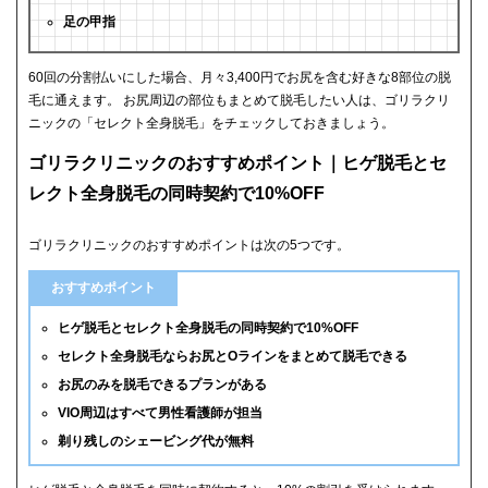
足の甲指
60回の分割払いにした場合、月々3,400円でお尻を含む好きな8部位の脱
毛に通えます。 お尻周辺の部位もまとめて脱毛したい人は、ゴリラクリ
ニックの「セレクト全身脱毛」をチェックしておきましょう。
ゴリラクリニックのおすすめポイント｜ヒゲ脱毛とセ
レクト全身脱毛の同時契約で10%OFF
ゴリラクリニックのおすすめポイントは次の5つです。
おすすめポイント
ヒゲ脱毛とセレクト全身脱毛の同時契約で10%OFF
セレクト全身脱毛ならお尻とOラインをまとめて脱毛できる
お尻のみを脱毛できるプランがある
VIO周辺はすべて男性看護師が担当
剃り残しのシェービング代が無料