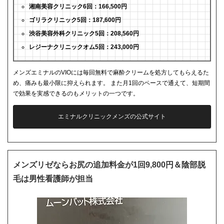
湘南美容クリニック6回：166,500円
ゴリラクリニック5回：187,600円
渋谷美容外科クリニック5回：208,560円
レジーナクリニックオム5回：243,000円
メンズエミナルのVIOには毎回無料で麻酔クリームを処方してもらえるた
め、痛みも最小限に抑えられます。 また月1回のペースで通えて、短期間
で効果を実感できるのもメリットの一つです。
エミナルクリニックメンズの公式サイト
メンズリゼならお尻の追加料金が1回9,800円＆陰部脱
毛は男性看護師が担当