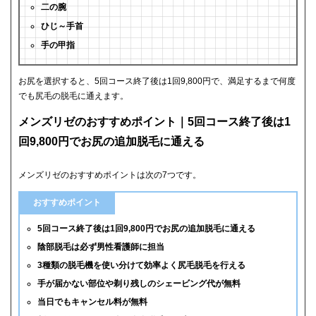
二の腕
ひじ～手首
手の甲指
お尻を選択すると、5回コース終了後は1回9,800円で、満足するまで何度
でも尻毛の脱毛に通えます。
メンズリゼのおすすめポイント｜5回コース終了後は1
回9,800円でお尻の追加脱毛に通える
メンズリゼのおすすめポイントは次の7つです。
おすすめポイント
5回コース終了後は1回9,800円でお尻の追加脱毛に通える
陰部脱毛は必ず男性看護師に担当
3種類の脱毛機を使い分けて効率よく尻毛脱毛を行える
手が届かない部位や剃り残しのシェービング代が無料
当日でもキャンセル料が無料