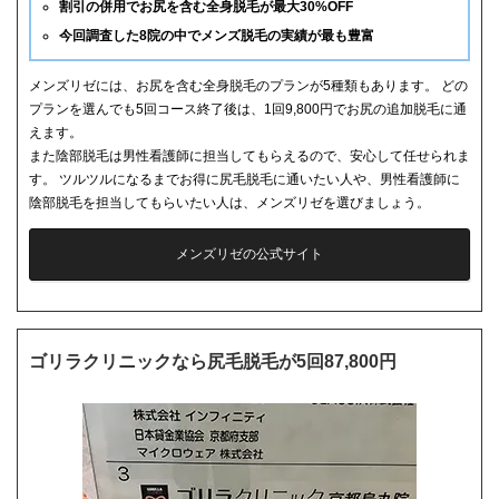
割引の併用でお尻を含む全身脱毛が最大30%OFF
今回調査した8院の中でメンズ脱毛の実績が最も豊富
メンズリゼには、お尻を含む全身脱毛のプランが5種類もあります。 どの
プランを選んでも5回コース終了後は、1回9,800円でお尻の追加脱毛に通
えます。
また陰部脱毛は男性看護師に担当してもらえるので、安心して任せられま
す。 ツルツルになるまでお得に尻毛脱毛に通いたい人や、男性看護師に
陰部脱毛を担当してもらいたい人は、メンズリゼを選びましょう。
メンズリゼの公式サイト
ゴリラクリニックなら尻毛脱毛が5回87,800円