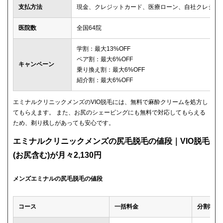
支払方法
現金、クレジットカード、医療ローン、自社クレジッ
医院数
全国64院
学割：最大13%OFF
ペア割：最大6%OFF
キャンペーン
乗り換え割：最大6%OFF
紹介割：最大6%OFF
エミナルクリニックメンズのVIO脱毛には、無料で麻酔クリームを処方し
てもらえます。 また、お尻のシェービングにも無料で対応してもらえる
ため、剃り残しがあっても安心です。
エミナルクリニックメンズの尻毛脱毛の値段｜VIO脱毛
(お尻含む)が月々2,130円
メンズエミナルの尻毛脱毛の値段
コース
一括料金
分割料金