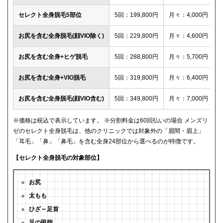
セレクト全身脱毛5部位
5回：199,800円
月々：4,000円
お尻を含む全身脱毛(顔VIO除く)
5回：229,800円
月々：4,600円
お尻を含む全身+ヒゲ脱毛
5回：288,800円
月々：5,700円
お尻を含む全身+VIO脱毛
5回：319,800円
月々：6,400円
お尻を含む全身脱毛(顔VIO含む)
5回：349,800円
月々：7,000円
※価格は税込で表示しています。 ※分割料金は60回払いの場合 メンズリ
ゼのセレクト全身脱毛は、他のクリニックでは対象外の「眉間・眉上」
「耳毛」「鼻」「鼻毛」を含む全身24部位から選べるのが特徴です。
【セレクト全身脱毛の対象部位】
お尻
太もも
ひざ～足首
足の甲指