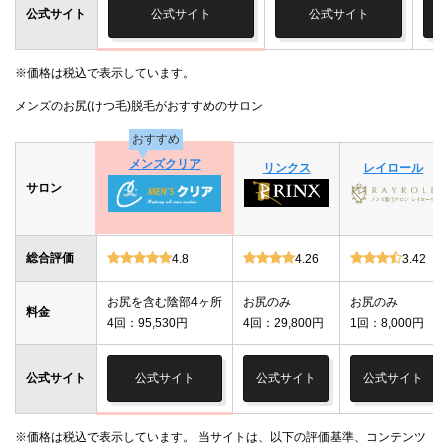
公式サイト
公式サイト
公式サイト
※価格は税込で表示しています。
メンズのお尻(けつ毛)脱毛がおすすめのサロン
おすすめ
メンズクリア
リンクス
レイロール
サロン
総合評価
4.8
4.26
3.42
お尻を含む陰部4ヶ所
お尻のみ
お尻のみ
料金
4回：95,530円
4回：29,800円
1回：8,000円
公式サイト
公式サイト
公式サイト
公式サイト
※価格は税込で表示しています。 当サイトは、以下の評価基準、コンテンツ