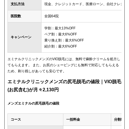
支払方法
現金、クレジットカード、医療ローン、自社クレジッ
医院数
全国64院
学割：最大13%OFF
ペア割：最大6%OFF
キャンペーン
乗り換え割：最大6%OFF
紹介割：最大6%OFF
エミナルクリニックメンズのVIO脱毛には、無料で麻酔クリームを処方し
てもらえます。 また、お尻のシェービングにも無料で対応してもらえる
ため、剃り残しがあっても安心です。
エミナルクリニックメンズの尻毛脱毛の値段｜VIO脱毛
(お尻含む)が月々2,130円
メンズエミナルの尻毛脱毛の値段
コース
一括料金
分割料金