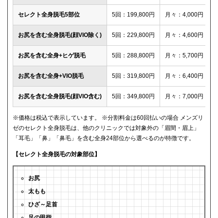
セレクト全身脱毛5部位
5回：199,800円
月々：4,000円
お尻を含む全身脱毛(顔VIO除く)
5回：229,800円
月々：4,600円
お尻を含む全身+ヒゲ脱毛
5回：288,800円
月々：5,700円
お尻を含む全身+VIO脱毛
5回：319,800円
月々：6,400円
お尻を含む全身脱毛(顔VIO含む)
5回：349,800円
月々：7,000円
※価格は税込で表示しています。 ※分割料金は60回払いの場合 メンズリ
ゼのセレクト全身脱毛は、他のクリニックでは対象外の「眉間・眉上」
「耳毛」「鼻」「鼻毛」を含む全身24部位から選べるのが特徴です。
【セレクト全身脱毛の対象部位】
お尻
太もも
ひざ～足首
足の甲指