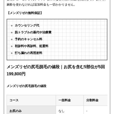
麻酔を使わなければ追加料金も一切かかりません。
【メンズリゼの無料保証】
カウンセリング代
肌トラブルの薬代や治療費
予約のキャンセル料
初診料や再診料、処置料
打ち漏れの再照射料
メンズリゼの尻毛脱毛の値段｜お尻を含む5部位が5回
199,800円
メンズリゼの尻毛脱毛の値段
コース
一括料金
分割料金
お尻のみ
なし
-