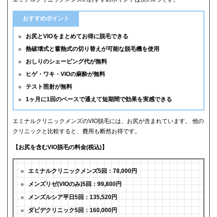
おすすめポイント
お尻とVIOをまとめてお得に脱毛できる
熱破壊式と蓄熱式の切り替えが可能な脱毛機を使用
おしりのシェービング代が無料
ヒゲ・ワキ・VIOの麻酔が無料
テスト照射が無料
1ヶ月に1回のペースで通えて短期間で効果を実感できる
エミナルクリニックメンズのVIO脱毛には、お尻が含まれています。 他の
クリニックと比較すると、費用も断然お得です。
【お尻を含むVIO脱毛の料金(税込)】
エミナルクリニックメンズ5回：78,000円
メンズリゼ(VIOのみ)5回：99,800円
メンズルシア平日5回：135,520円
ダビデクリニック5回：160,000円