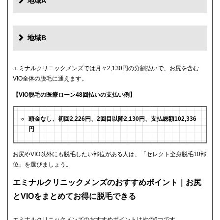
地域A
地域B
エミナルクリニックメンズでは月々2,130円の分割払いで、お尻を含む
VIO全体の脱毛に通えます。
【VIO脱毛の医療ローン48回払いの支払い例】
頭金なし、初回2,226円、2回目以降2,130円、支払総額102,336
円
お尻やVIO以外にも脱毛したい部位がある人は、「セレクト全身脱毛10部
位」を選びましょう。
エミナルクリニックメンズのおすすめポイント｜お尻
とVIOをまとめてお得に脱毛できる
エミナルクリニックメンズのおすすめポイントは次の6つです。