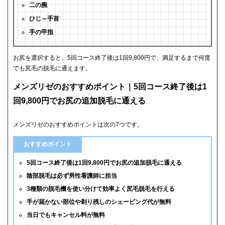
二の腕
ひじ～手首
手の甲指
お尻を選択すると、5回コース終了後は1回9,800円で、満足するまで何度
でも尻毛の脱毛に通えます。
メンズリゼのおすすめポイント｜5回コース終了後は1
回9,800円でお尻の追加脱毛に通える
メンズリゼのおすすめポイントは次の7つです。
おすすめポイント
5回コース終了後は1回9,800円でお尻の追加脱毛に通える
陰部脱毛は必ず男性看護師に担当
3種類の脱毛機を使い分けて効率よく尻毛脱毛を行える
手が届かない部位や剃り残しのシェービング代が無料
当日でもキャンセル料が無料