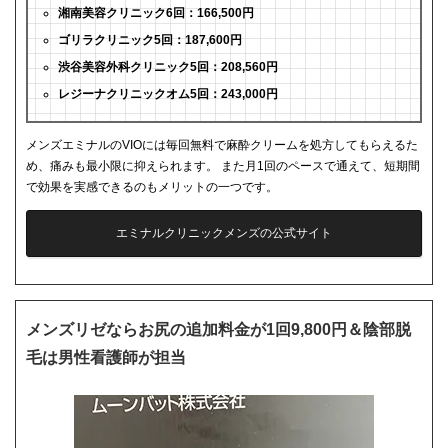
湘南美容クリニック6回：166,500円
ゴリラクリニック5回：187,600円
渋谷美容外科クリニック5回：208,560円
レジーナクリニックオム5回：243,000円
メンズエミナルのVIOには毎回無料で麻酔クリームを処方してもらえるた
め、痛みも最小限に抑えられます。 また月1回のペースで通えて、短期間
で効果を実感できるのもメリットの一つです。
エミナルクリニックメンズの公式サイト
メンズリゼならお尻の追加料金が1回9,800円＆陰部脱
毛は男性看護師が担当