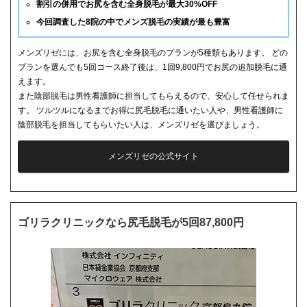
割引の併用でお尻を含む全身脱毛が最大30%OFF
今回調査した8院の中でメンズ脱毛の実績が最も豊富
メンズリゼには、お尻を含む全身脱毛のプランが5種類もあります。 どの
プランを選んでも5回コース終了後は、1回9,800円でお尻の追加脱毛に通
えます。
また陰部脱毛は男性看護師に担当してもらえるので、安心して任せられま
す。 ツルツルになるまでお得に尻毛脱毛に通いたい人や、男性看護師に
陰部脱毛を担当してもらいたい人は、メンズリゼを選びましょう。
メンズリゼの公式サイト
ゴリラクリニックなら尻毛脱毛が5回87,800円