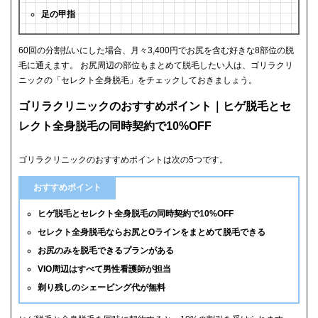
足の甲指
60回の分割払いにした場合、月々3,400円でお尻を含む好きな8部位の脱
毛に通えます。 お尻周辺の部位もまとめて脱毛したい人は、ゴリラクリ
ニックの「セレクト全身脱毛」をチェックしておきましょう。
ゴリラクリニックのおすすめポイント｜ヒゲ脱毛とセ
レクト全身脱毛の同時契約で10%OFF
ゴリラクリニックのおすすめポイントは次の5つです。
おすすめポイント
ヒゲ脱毛とセレクト全身脱毛の同時契約で10%OFF
セレクト全身脱毛ならお尻とOラインをまとめて脱毛できる
お尻のみを脱毛できるプランがある
VIO周辺はすべて男性看護師が担当
剃り残しのシェービング代が無料