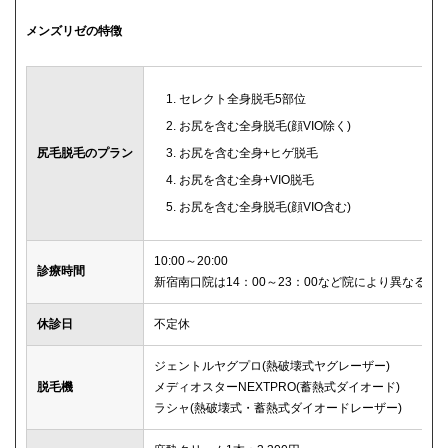
メンズリゼの特徴
セレクト全身脱毛5部位
お尻を含む全身脱毛(顔VIO除く)
尻毛脱毛のプラン
お尻を含む全身+ヒゲ脱毛
お尻を含む全身+VIO脱毛
お尻を含む全身脱毛(顔VIO含む)
10:00～20:00
診療時間
新宿南口院は14：00～23：00など院により異なる
休診日
不定休
ジェントルヤグプロ(熱破壊式ヤグレーザー)
脱毛機
メディオスターNEXTPRO(蓄熱式ダイオード)
ラシャ(熱破壊式・蓄熱式ダイオードレーザー)