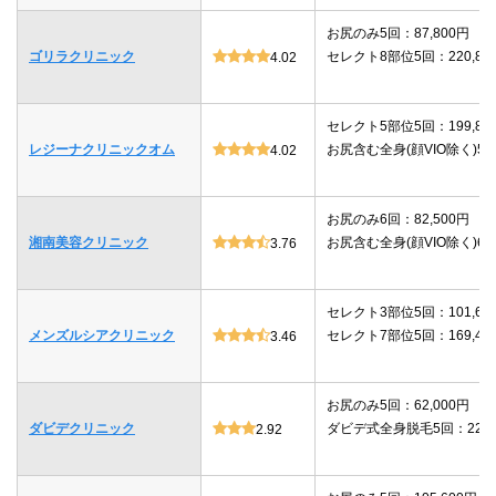
お尻のみ5回：87,800円
ゴリラクリニック
セレクト8部位5回：220,80
4.02
セレクト5部位5回：199,80
レジーナクリニックオム
お尻含む全身(顔VIO除く)5回：
4.02
お尻のみ6回：82,500円
湘南美容クリニック
お尻含む全身(顔VIO除く)6回：
3.76
セレクト3部位5回：101,64
メンズルシアクリニック
セレクト7部位5回：169,40
3.46
お尻のみ5回：62,000円
ダビデクリニック
ダビデ式全身脱毛5回：220,
2.92