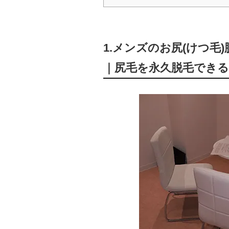
1.メンズのお尻(けつ
｜尻毛を永久脱毛でき