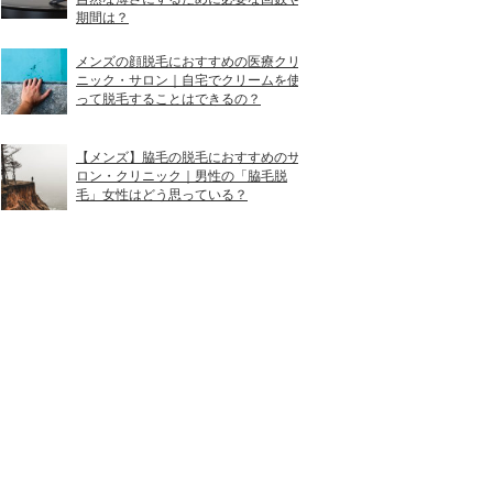
期間は？
メンズの顔脱毛におすすめの医療クリ
ニック・サロン｜自宅でクリームを使
って脱毛することはできるの？
【メンズ】脇毛の脱毛におすすめのサ
ロン・クリニック｜男性の「脇毛脱
毛」女性はどう思っている？