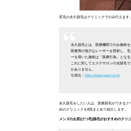
尻毛の永久脱毛はクリニックでのみ行えます
永久脱毛とは、医療機関でのみ施術を
医療用の強力なレーザーを照射し、毛
ーを用いた施術は「医療行為」となる
これに対してエステサロンの光脱毛で
かありません。
引用元：
https://www.jaam.or.jp/
永久脱毛をしたい人は、医療脱毛ができるク
めのクリニックを8院まとめて紹介します。
メンズのお尻(けつ毛)脱毛がおすすめのクリ