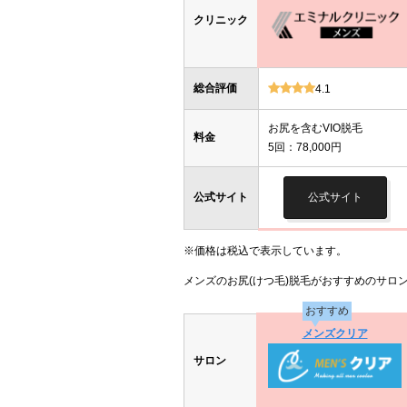
クリニック
総合評価
4.1
お尻を含むVIO脱毛
料金
5回：78,000円
公式サイト
公式サイト
※価格は税込で表示しています。
メンズのお尻(けつ毛)脱毛がおすすめのサロ
おすすめ
メンズクリア
サロン