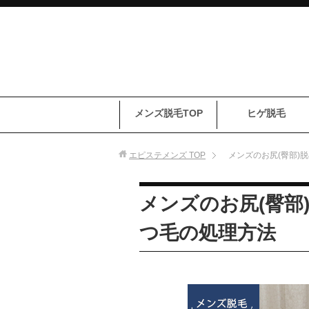
メンズ脱毛TOP
ヒゲ脱毛
エピステメンズ
TOP
メンズのお尻(臀部)
メンズのお尻(臀部
つ毛の処理方法