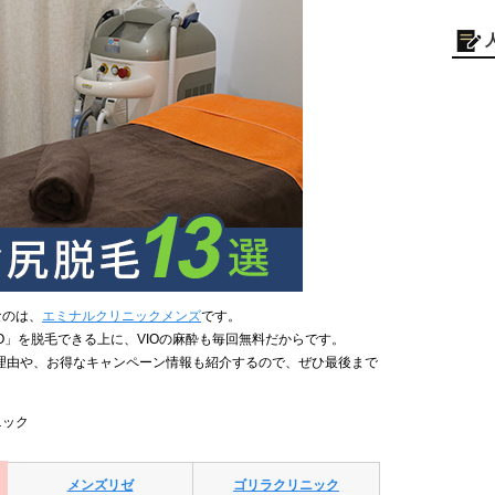
なのは、
エミナルクリニックメンズ
です。
O」を脱毛できる上に、VIOの麻酔も毎回無料だからです。
理由や、お得なキャンペーン情報も紹介するので、ぜひ最後まで
ニック
メンズリゼ
ゴリラクリニック