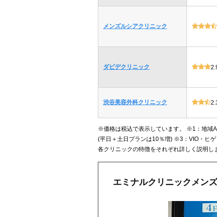
メンズルシアクリニック
ダビデクリニック
2.
渋谷美容外科クリニック
2.
※価格は税込で表示しています。 ※1：地域Aの
(平日＋土日プランは10％増) ※3：VIO
各クリニックの特徴をそれぞれ詳しく説明し
エミナルクリニックメンズな