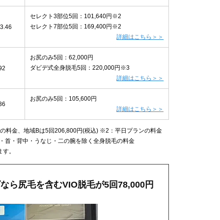
セレクト3部位5回：101,640円※2
セレクト7部位5回：169,400円※2
3.46
詳細はこちら＞＞
お尻のみ5回：62,000円
ダビデ式全身脱毛5回：220,000円※3
92
詳細はこちら＞＞
お尻のみ5回：105,600円
36
詳細はこちら＞＞
料金、地域Bは5回206,800円(税込) ※2：平日プランの料金
・ヒゲ・首・背中・うなじ・二の腕を除く全身脱毛の料金
ます。
ら尻毛を含むVIO脱毛が5回78,000円