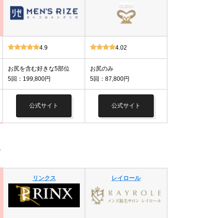
4.9
4.02
お尻を含む好きな5部位
お尻のみ
5回：199,800円
5回：87,800円
公式サイト
公式サイト
ン
リンクス
レイロール