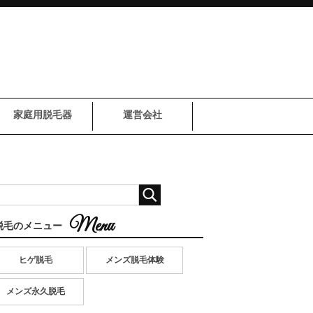
家庭用脱毛器
運営会社
脱毛のメニュー
ヒゲ脱毛
メンズ脱毛体験
メンズ永久脱毛