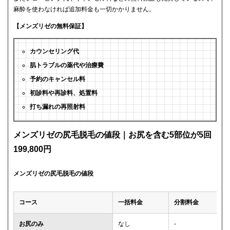
麻酔を使わなければ追加料金も一切かかりません。
【メンズリゼの無料保証】
カウンセリング代
肌トラブルの薬代や治療費
予約のキャンセル料
初診料や再診料、処置料
打ち漏れの再照射料
メンズリゼの尻毛脱毛の値段｜お尻を含む5部位が5回
199,800円
メンズリゼの尻毛脱毛の値段
コース
一括料金
分割料金
お尻のみ
なし
-