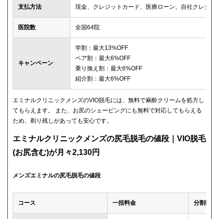
支払方法
現金、クレジットカード、医療ローン、自社クレジッ
医院数
全国64院
学割：最大13%OFF
ペア割：最大6%OFF
キャンペーン
乗り換え割：最大6%OFF
紹介割：最大6%OFF
エミナルクリニックメンズのVIO脱毛には、無料で麻酔クリームを処方し
てもらえます。 また、お尻のシェービングにも無料で対応してもらえる
ため、剃り残しがあっても安心です。
エミナルクリニックメンズの尻毛脱毛の値段｜VIO脱毛
(お尻含む)が月々2,130円
メンズエミナルの尻毛脱毛の値段
コース
一括料金
分割料金