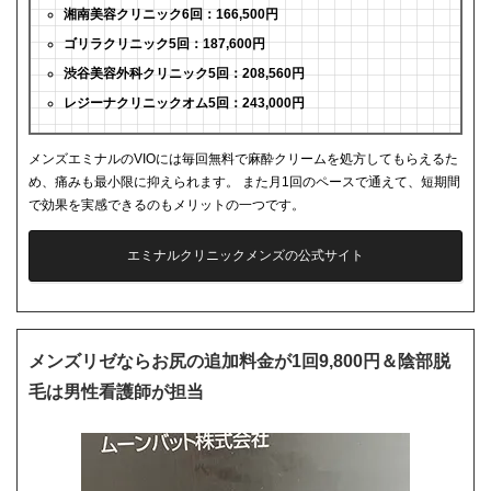
湘南美容クリニック6回：166,500円
ゴリラクリニック5回：187,600円
渋谷美容外科クリニック5回：208,560円
レジーナクリニックオム5回：243,000円
メンズエミナルのVIOには毎回無料で麻酔クリームを処方してもらえるた
め、痛みも最小限に抑えられます。 また月1回のペースで通えて、短期間
で効果を実感できるのもメリットの一つです。
エミナルクリニックメンズの公式サイト
メンズリゼならお尻の追加料金が1回9,800円＆陰部脱
毛は男性看護師が担当