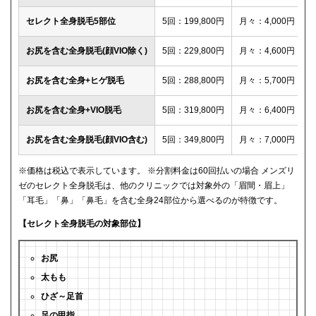
セレクト全身脱毛5部位
5回：199,800円
月々：4,000円
お尻を含む全身脱毛(顔VIO除く)
5回：229,800円
月々：4,600円
お尻を含む全身+ヒゲ脱毛
5回：288,800円
月々：5,700円
お尻を含む全身+VIO脱毛
5回：319,800円
月々：6,400円
お尻を含む全身脱毛(顔VIO含む)
5回：349,800円
月々：7,000円
※価格は税込で表示しています。 ※分割料金は60回払いの場合 メンズリ
ゼのセレクト全身脱毛は、他のクリニックでは対象外の「眉間・眉上」
「耳毛」「鼻」「鼻毛」を含む全身24部位から選べるのが特徴です。
【セレクト全身脱毛の対象部位】
お尻
太もも
ひざ～足首
足の甲指