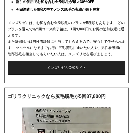
割引の併用でお尻を含む全身脱毛が最大30%OFF
今回調査した8院の中でメンズ脱毛の実績が最も豊富
メンズリゼには、お尻を含む全身脱毛のプランが5種類もあります。 どの
プランを選んでも5回コース終了後は、1回9,800円でお尻の追加脱毛に通
えます。
また陰部脱毛は男性看護師に担当してもらえるので、安心して任せられま
す。 ツルツルになるまでお得に尻毛脱毛に通いたい人や、男性看護師に
陰部脱毛を担当してもらいたい人は、メンズリゼを選びましょう。
メンズリゼの公式サイト
ゴリラクリニックなら尻毛脱毛が5回87,800円