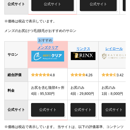
公式サイト
公式サイト
公式サイト
※価格は税込で表示しています。
メンズのお尻(けつ毛)脱毛がおすすめのサロン
おすすめ
メンズクリア
リンクス
レイロール
サロン
総合評価
4.8
4.26
3.42
お尻を含む陰部4ヶ所
お尻のみ
お尻のみ
料金
4回：95,530円
4回：29,800円
1回：8,000円
公式サイト
公式サイト
公式サイト
公式サイト
※価格は税込で表示しています。 当サイトは、以下の評価基準、コンテンツ