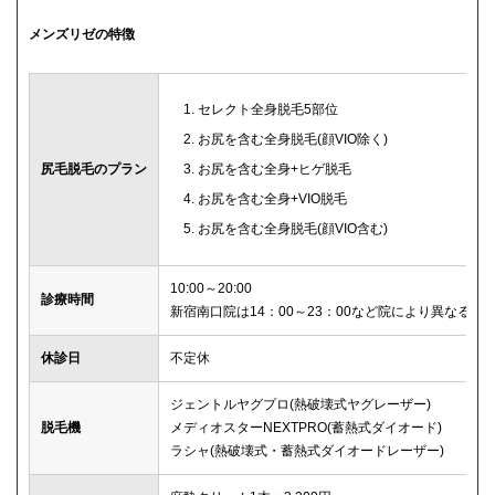
メンズリゼの特徴
セレクト全身脱毛5部位
お尻を含む全身脱毛(顔VIO除く)
尻毛脱毛のプラン
お尻を含む全身+ヒゲ脱毛
お尻を含む全身+VIO脱毛
お尻を含む全身脱毛(顔VIO含む)
10:00～20:00
診療時間
新宿南口院は14：00～23：00など院により異なる
休診日
不定休
ジェントルヤグプロ(熱破壊式ヤグレーザー)
脱毛機
メディオスターNEXTPRO(蓄熱式ダイオード)
ラシャ(熱破壊式・蓄熱式ダイオードレーザー)