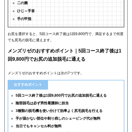
二の腕
ひじ～手首
手の甲指
お尻を選択すると、5回コース終了後は1回9,800円で、満足するまで何度
でも尻毛の脱毛に通えます。
メンズリゼのおすすめポイント｜5回コース終了後は1
回9,800円でお尻の追加脱毛に通える
メンズリゼのおすすめポイントは次の7つです。
おすすめポイント
5回コース終了後は1回9,800円でお尻の追加脱毛に通える
陰部脱毛は必ず男性看護師に担当
3種類の脱毛機を使い分けて効率よく尻毛脱毛を行える
手が届かない部位や剃り残しのシェービング代が無料
当日でもキャンセル料が無料