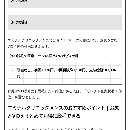
地域A
地域B
エミナルクリニックメンズでは月々2,130円の分割払いで、お尻を含む
VIO全体の脱毛に通えます。
【VIO脱毛の医療ローン48回払いの支払い例】
頭金なし、初回2,226円、2回目以降2,130円、支払総額102,336
円
お尻やVIO以外にも脱毛したい部位がある人は、「セレクト全身脱毛10部
位」を選びましょう。
エミナルクリニックメンズのおすすめポイント｜お尻
とVIOをまとめてお得に脱毛できる
エミナルクリニックメンズのおすすめポイントは次の6つです。