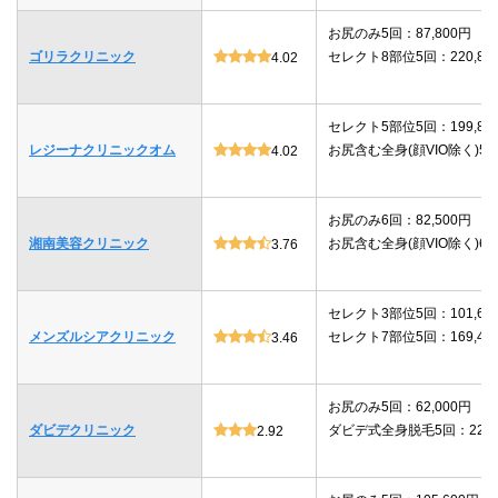
お尻のみ5回：87,800円
ゴリラクリニック
セレクト8部位5回：220,80
4.02
セレクト5部位5回：199,80
レジーナクリニックオム
お尻含む全身(顔VIO除く)5回：
4.02
お尻のみ6回：82,500円
湘南美容クリニック
お尻含む全身(顔VIO除く)6回：
3.76
セレクト3部位5回：101,64
メンズルシアクリニック
セレクト7部位5回：169,40
3.46
お尻のみ5回：62,000円
ダビデクリニック
ダビデ式全身脱毛5回：220,
2.92