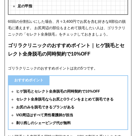
足の甲指
60回の分割払いにした場合、月々3,400円でお尻を含む好きな8部位の脱
毛に通えます。 お尻周辺の部位もまとめて脱毛したい人は、ゴリラクリ
ニックの「セレクト全身脱毛」をチェックしておきましょう。
ゴリラクリニックのおすすめポイント｜ヒゲ脱毛とセ
レクト全身脱毛の同時契約で10%OFF
ゴリラクリニックのおすすめポイントは次の5つです。
おすすめポイント
ヒゲ脱毛とセレクト全身脱毛の同時契約で10%OFF
セレクト全身脱毛ならお尻とOラインをまとめて脱毛できる
お尻のみを脱毛できるプランがある
VIO周辺はすべて男性看護師が担当
剃り残しのシェービング代が無料