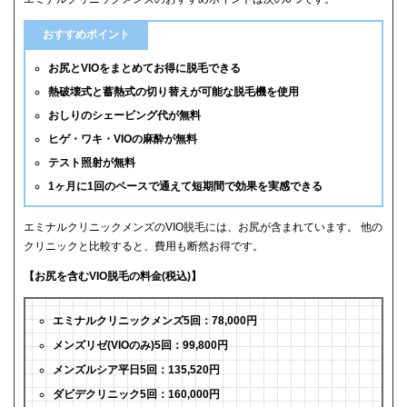
おすすめポイント
お尻とVIOをまとめてお得に脱毛できる
熱破壊式と蓄熱式の切り替えが可能な脱毛機を使用
おしりのシェービング代が無料
ヒゲ・ワキ・VIOの麻酔が無料
テスト照射が無料
1ヶ月に1回のペースで通えて短期間で効果を実感できる
エミナルクリニックメンズのVIO脱毛には、お尻が含まれています。 他の
クリニックと比較すると、費用も断然お得です。
【お尻を含むVIO脱毛の料金(税込)】
エミナルクリニックメンズ5回：78,000円
メンズリゼ(VIOのみ)5回：99,800円
メンズルシア平日5回：135,520円
ダビデクリニック5回：160,000円