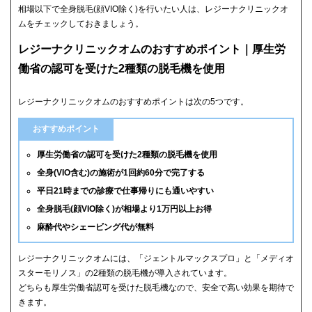
相場以下で全身脱毛(顔VIO除く)を行いたい人は、レジーナクリニックオ
ムをチェックしておきましょう。
レジーナクリニックオムのおすすめポイント｜厚生労
働省の認可を受けた2種類の脱毛機を使用
レジーナクリニックオムのおすすめポイントは次の5つです。
おすすめポイント
厚生労働省の認可を受けた2種類の脱毛機を使用
全身(VIO含む)の施術が1回約60分で完了する
平日21時までの診療で仕事帰りにも通いやすい
全身脱毛(顔VIO除く)が相場より1万円以上お得
麻酔代やシェービング代が無料
レジーナクリニックオムには、「ジェントルマックスプロ」と「メディオ
スターモリノス」の2種類の脱毛機が導入されています。
どちらも厚生労働省認可を受けた脱毛機なので、安全で高い効果を期待で
きます。