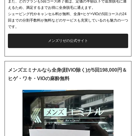
また、どのプランも5回コース終了後は、定価の半額以下で追加脱毛に通
えるため、満足するまでお得に全身脱毛に通えます。
シェービング代やキャンセル料が無料、全身+ヒゲ+VIOの5回コースの24
回までの分割手数料が無料などのサービスも充実しているのも魅力の一つ
です。
メンズリゼの公式サイト
メンズエミナルなら全身(顔VIO除く)が5回198,000円＆
ヒゲ・ワキ・VIOの麻酔無料