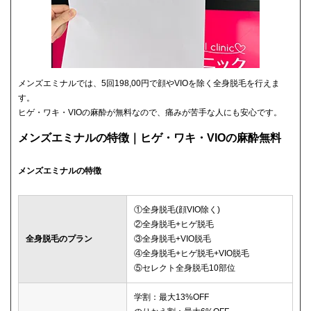
メンズエミナルでは、5回198,00円で顔やVIOを除く全身脱毛を行えま
す。
ヒゲ・ワキ・VIOの麻酔が無料なので、痛みが苦手な人にも安心です。
メンズエミナルの特徴｜ヒゲ・ワキ・VIOの麻酔無料
メンズエミナルの特徴
①全身脱毛(顔VIO除く)
②全身脱毛+ヒゲ脱毛
全身脱毛のプラン
③全身脱毛+VIO脱毛
④全身脱毛+ヒゲ脱毛+VIO脱毛
⑤セレクト全身脱毛10部位
学割：最大13%OFF