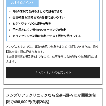
おすすめポイント
1回の来院で全身をまとめて脱毛できる
全国62院＆21時までの診療で通いやすい
ヒゲ・ワキ・VIOの麻酔が無料
手が届きにくい部位のシェービングが無料
カウンセリングの際に無料でテスト照射を受けらえる
メンズエミナルでは、1回の来院で全身をまとめて脱毛できるため、通う
回数を最小限に抑えられます。
また診療時間が夜21時までなので、仕事帰りにも無理なく全身脱毛に通
えます。
メンズエミナルの公式サイト
メンズリアラクリニックなら全身+顔+VIOが回数無制
限で498,000円(先着20名)