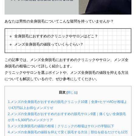
あなたは男性の全身脱毛についてこんな疑問を持っていませんか？
全身脱毛におすすめのクリニックやサロンはどこ？
メンズ全身脱毛の値段っていくらぐらい？
この記事では、メンズ全身脱毛におすすめのクリニックやサロン、メンズ全
身脱毛の相場について詳しく紹介します。
クリニックやサロンを選ぶポイントや、メンズ全身脱毛の値段を抑える方法
についても解説しているので、ぜひ参考にしてください。
目次
[
閉じる
]
1.メンズの全身脱毛がおすすめの脱毛クリニック10選｜全身+ヒゲ+VIOが相場よ
り4万円以上お得なメンズリゼ
2.メンズの全身脱毛がおすすめのおすすめの脱毛サロン9選｜痛くない全身脱毛
が月々5,300円のメンズクリア
3.メンズ全身脱毛の値段の相場｜クリニックの相場はサロンの半額以下
4.メンズの全身脱毛の値段を抑えて安く脱毛する方法｜部位を絞るだけでも12万