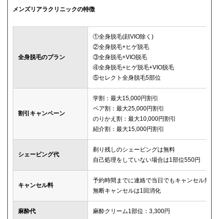
メンズリアラクリニックの特徴
①全身脱毛(顔VIO除く)
②全身脱毛+ヒゲ脱毛
全身脱毛のプラン
③全身脱毛+VIO脱毛
④全身脱毛+ヒゲ脱毛+VIO脱毛
⑤セレクト全身脱毛5部位
学割：最大15,000円割引
ペア割：最大25,000円割引
割引キャンペーン
のりかえ割：最大10,000円割引
紹介割：最大15,000円割引
剃り残しのシェービングは無料
シェービング代
自己処理をしていない場合は1部位550円
予約時間までに連絡で当日でもキャンセル無料
キャンセル料
無断キャンセルは1回消化
麻酔代
麻酔クリーム1部位：3,300円