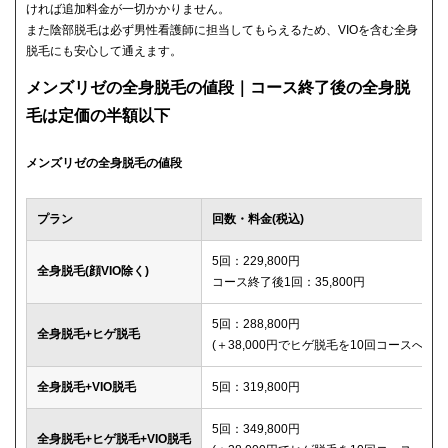
ければ追加料金が一切かかりません。
また陰部脱毛は必ず男性看護師に担当してもらえるため、VIOを含む全身
脱毛にも安心して通えます。
メンズリゼの全身脱毛の値段｜コース終了後の全身脱
毛は定価の半額以下
メンズリゼの全身脱毛の値段
プラン
回数・料金(税込)
5回：229,800円
全身脱毛(顔VIO除く)
コース終了後1回：35,800円
5回：288,800円
全身脱毛+ヒゲ脱毛
(＋38,000円でヒゲ脱毛を10回コースへ変更
全身脱毛+VIO脱毛
5回：319,800円
5回：349,800円
全身脱毛+ヒゲ脱毛+VIO脱毛