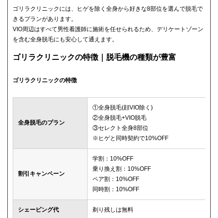
ゴリラクリニックには、ヒゲを除く全身から好きな8部位を選んで脱毛で
きるプランがあります。
VIO周辺はすべて男性看護師に施術を任せられるため、デリケートゾーン
を含む全身脱毛にも安心して通えます。
ゴリラクリニックの特徴｜脱毛機の種類が豊富
ゴリラクリニックの特徴
①全身脱毛(顔VIO除く)
②全身脱毛+VIO脱毛
全身脱毛のプラン
③セレクト全身8部位
※ヒゲと同時契約で10%OFF
学割：10%OFF
乗り換え割：10%OFF
割引キャンペーン
ペア割：10%OFF
同時割：10%OFF
シェービング代
剃り残しは無料