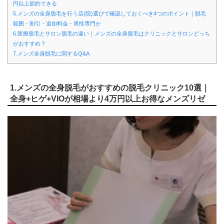
円以上節約できる
5.メンズの全身脱毛を行う店(院)選びで確認しておくべき4つのポイント｜脱毛
範囲・割引・追加料金・男性専門か
6.医療脱毛とサロン脱毛の違い｜メンズの全身脱毛はクリニックとサロンどっち
がおすすめ？
7.メンズ全身脱毛に関するQ&A
1.メンズの全身脱毛がおすすめの脱毛クリニック10選｜
全身+ヒゲ+VIOが相場より4万円以上お得なメンズリゼ