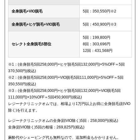
全身脱毛+VIO脱毛
5回：350,550円※2
全身脱毛+ヒゲ脱毛+VIO脱毛
5回：450,900円※3
5回：199,800円
セレクト全身脱毛5部位
8回：303,696円
12回：431,568円
※1：(全身脱毛5回258,000円+ヒゲ脱毛5回132,000円)×5%OFF＝5回
370,500円(税込)
※2：(全身脱毛5回258,000円+VIO脱毛5回111,000円)×5%OFF＝5回
350,550円(税込)
※3：(全身脱毛5回258,000円+ヒゲ脱毛5回132,000円+VIO脱毛5回
111,000円)×10%OFF＝5回450,900円(税込)
レジーナクリニックオムでは、相場より1万円以上お得に全身脱毛(顔VIO
除く)を行えます。
レジーナクリニックオムの全身(顔VIO除く)5回：258,000円(税込)
全身(顔VIO除く)5回の相場：269,825円(税込)
麻酔代やシェービング代も無料なので、追加料金もかかりません。