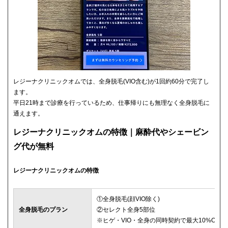
レジーナクリニックオムでは、全身脱毛(VIO含む)が1回約60分で完了し
ます。
平日21時まで診療を行っているため、仕事帰りにも無理なく全身脱毛に
通えます。
レジーナクリニックオムの特徴｜麻酔代やシェービン
グ代が無料
レジーナクリニックオムの特徴
①全身脱毛(顔VIO除く)
全身脱毛のプラン
②セレクト全身5部位
※ヒゲ・VIO・全身の同時契約で最大10%OFF