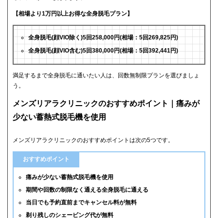
【相場より1万円以上お得な全身脱毛プラン】
全身脱毛(顔VIO除く)5回258,000円(相場：5回269,825円)
全身脱毛(顔VIO含む)5回380,000円(相場：5回392,441円)
満足するまで全身脱毛に通いたい人は、回数無制限プランを選びましょ
う。
メンズリアラクリニックのおすすめポイント｜痛みが
少ない蓄熱式脱毛機を使用
メンズリアラクリニックのおすすめポイントは次の5つです。
おすすめポイント
痛みが少ない蓄熱式脱毛機を使用
期間や回数の制限なく通える全身脱毛に通える
当日でも予約直前までキャンセル料が無料
剃り残しのシェービング代が無料