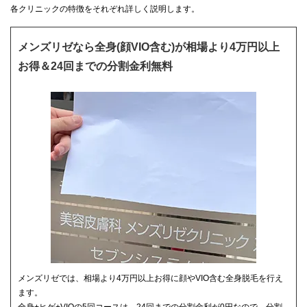
各クリニックの特徴をそれぞれ詳しく説明します。
メンズリゼなら全身(顔VIO含む)が相場より4万円以上
お得＆24回までの分割金利無料
メンズリゼでは、相場より4万円以上お得に顔やVIO含む全身脱毛を行え
ます。
全身+ヒゲ+VIOの5回コースは、24回までの分割金利が0円なので、分割