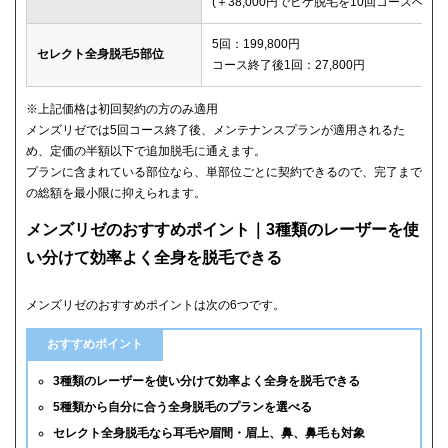
(＋38,000円でヒゲ脱毛を10回コースへ変更
5回：199,800円
セレクト全身脱毛5部位
コース終了後1回：27,800円
※上記価格は初回契約の方のみ適用
メンズリゼでは5回コース終了後、メンテナンスプランが適用されるた
め、定価の半額以下で追加脱毛に通えます。
プランに含まれている部位なら、単部位ごとに契約できるので、完了まで
の総額を最小限に抑えられます。
メンズリゼのおすすめポイント｜3種類のレーザーを使
い分けて効率よく全身を脱毛できる
メンズリゼのおすすめポイントは次の6つです。
おすすめポイント
3種類のレーザーを使い分けて効率よく全身を脱毛できる
5種類から自分に合う全身脱毛のプランを選べる
セレクト全身脱毛なら耳毛や眉間・眉上、鼻、鼻毛も対象