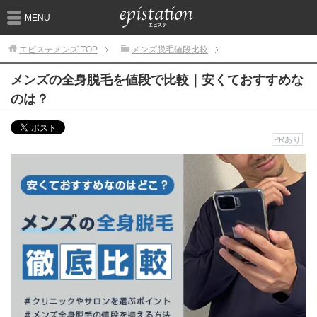
MENU
エピステメンズ
TOP
メンズ脱毛値段比較
メンズの全身脱毛を値段で比較｜安くておすすめな
のは？
PRあり