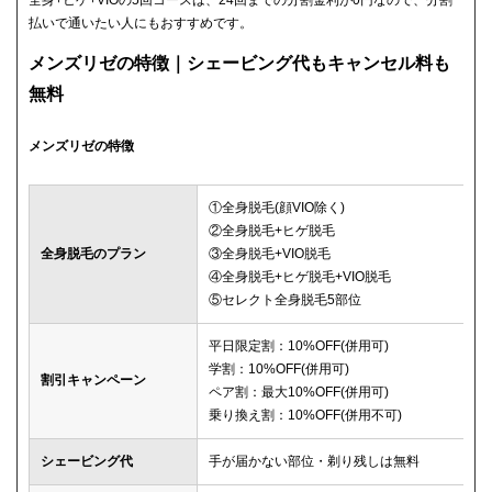
払いで通いたい人にもおすすめです。
メンズリゼの特徴｜シェービング代もキャンセル料も
無料
メンズリゼの特徴
①全身脱毛(顔VIO除く)
②全身脱毛+ヒゲ脱毛
全身脱毛のプラン
③全身脱毛+VIO脱毛
④全身脱毛+ヒゲ脱毛+VIO脱毛
⑤セレクト全身脱毛5部位
平日限定割：10%OFF(併用可)
学割：10%OFF(併用可)
割引キャンペーン
ペア割：最大10%OFF(併用可)
乗り換え割：10%OFF(併用不可)
シェービング代
手が届かない部位・剃り残しは無料