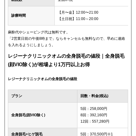
【月〜金】12:00〜21:00
診療時間
【土日祝】11:00～20:00
麻酔代やシェービング代は無料です。
「2営業日前の午後8時まで」ならキャンセルも無料なので、早めに連絡
を入れるようにしましょう。
レジーナクリニックオムの全身脱毛の値段｜全身脱毛
(顔VIO除く)が相場より1万円以上お得
レジーナクリニックオムの全身脱毛の値段
プラン
回数・料金(税込)
5回：258,000円
全身脱毛(顔VIO除く)
8回：392,160円
12回：557,280円
全身脱毛+ヒゲ脱毛
5回：370,500円※1