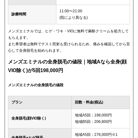
11:00〜21:00
診療時間
(院により異なる)
メンズエミナルでは、ヒゲ・ワキ・VIOに無料で麻酔クリームを処方して
もらえます。
また希望者は無料でテスト照射も受けられるため、痛みを確認してから安
心して全身脱毛を始められます。
メンズエミナルの全身脱毛の値段｜地域Aなら全身(顔
VIO除く)が5回198,000円
メンズエミナルの全身脱毛の値段
プラン
回数・料金(税込)
地域A5回：198,000円
全身脱毛(顔VIO除く)
地域B5回：206,800円
地域A5回：276,000円※1
全身脱毛+ヒゲ脱毛