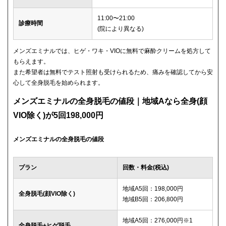
11:00〜21:00
診療時間
(院により異なる)
メンズエミナルでは、ヒゲ・ワキ・VIOに無料で麻酔クリームを処方して
もらえます。
また希望者は無料でテスト照射も受けられるため、痛みを確認してから安
心して全身脱毛を始められます。
メンズエミナルの全身脱毛の値段｜地域Aなら全身(顔
VIO除く)が5回198,000円
メンズエミナルの全身脱毛の値段
プラン
回数・料金(税込)
地域A5回：198,000円
全身脱毛(顔VIO除く)
地域B5回：206,800円
地域A5回：276,000円※1
全身脱毛+ヒゲ脱毛