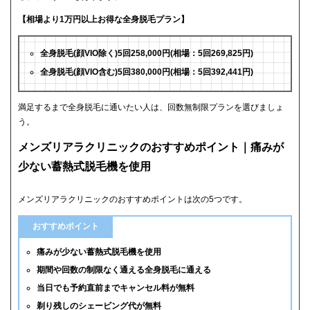
【相場より1万円以上お得な全身脱毛プラン】
全身脱毛(顔VIO除く)5回258,000円(相場：5回269,825円)
全身脱毛(顔VIO含む)5回380,000円(相場：5回392,441円)
満足するまで全身脱毛に通いたい人は、回数無制限プランを選びましょ
う。
メンズリアラクリニックのおすすめポイント｜痛みが
少ない蓄熱式脱毛機を使用
メンズリアラクリニックのおすすめポイントは次の5つです。
おすすめポイント
痛みが少ない蓄熱式脱毛機を使用
期間や回数の制限なく通える全身脱毛に通える
当日でも予約直前までキャンセル料が無料
剃り残しのシェービング代が無料