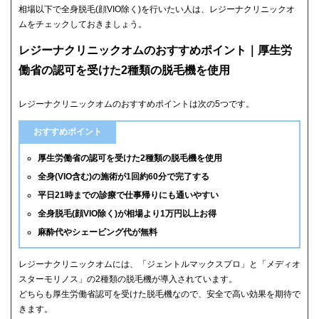
相場以下で全身脱毛(顔VIO除く)を行いたい人は、レジーナクリニックオ
ムをチェックしておきましょう。
レジーナクリニックオムのおすすめポイント｜厚生労
働省の認可を受けた2種類の脱毛機を使用
レジーナクリニックオムのおすすめポイントは次の5つです。
おすすめポイント
厚生労働省の認可を受けた2種類の脱毛機を使用
全身(VIO含む)の施術が1回約60分で完了する
平日21時までの診療で仕事帰りにも通いやすい
全身脱毛(顔VIO除く)が相場より1万円以上お得
麻酔代やシェービング代が無料
レジーナクリニックオムには、「ジェントルマックスプロ」と「メディオ
スターモリノス」の2種類の脱毛機が導入されています。
どちらも厚生労働省認可を受けた脱毛機なので、安全で高い効果を期待で
きます。