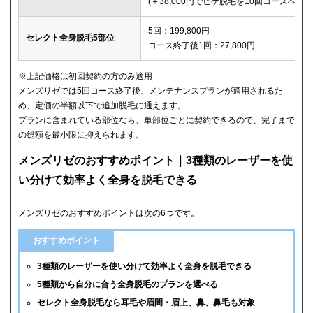
(＋38,000円でヒゲ脱毛を10回コースへ変更
5回：199,800円
セレクト全身脱毛5部位
コース終了後1回：27,800円
※上記価格は初回契約の方のみ適用
メンズリゼでは5回コース終了後、メンテナンスプランが適用されるた
め、定価の半額以下で追加脱毛に通えます。
プランに含まれている部位なら、単部位ごとに契約できるので、完了まで
の総額を最小限に抑えられます。
メンズリゼのおすすめポイント｜3種類のレーザーを使
い分けて効率よく全身を脱毛できる
メンズリゼのおすすめポイントは次の6つです。
おすすめポイント
3種類のレーザーを使い分けて効率よく全身を脱毛できる
5種類から自分に合う全身脱毛のプランを選べる
セレクト全身脱毛なら耳毛や眉間・眉上、鼻、鼻毛も対象