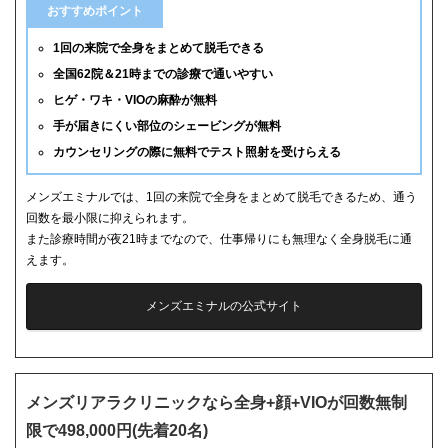
おすすめポイント
1回の来院で全身をまとめて脱毛できる
全国62院＆21時までの診療で通いやすい
ヒゲ・ワキ・VIOの麻酔が無料
手が届きにくい部位のシェービングが無料
カウンセリングの際に無料でテスト照射を受けらえる
メンズエミナルでは、1回の来院で全身をまとめて脱毛できるため、通う
回数を最小限に抑えられます。
また診療時間が夜21時までなので、仕事帰りにも無理なく全身脱毛に通
えます。
メンズエミナルの公式サイト
メンズリアラクリニックなら全身+顔+VIOが回数無制
限で498,000円(先着20名)