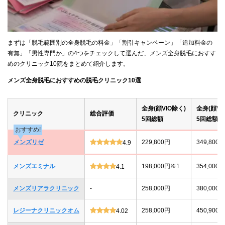
まずは「脱毛範囲別の全身脱毛の料金」「割引キャンペーン」「追加料金の
有無」「男性専門か」の4つをチェックして選んだ、メンズ全身脱毛におすす
めのクリニック10院をまとめて紹介します。
メンズ全身脱毛におすすめの脱毛クリニック10選
全身(顔VIO除く)
全身(顔VI
クリニック
総合評価
5回総額
5回総額
おすすめ!
メンズリゼ
229,800円
349,800円
4.9
メンズエミナル
198,000円※1
354,000
4.1
メンズリアラクリニック
-
258,000円
380,000円
レジーナクリニックオム
258,000円
450,900
4.02