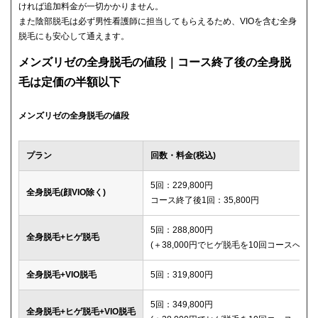
ければ追加料金が一切かかりません。
また陰部脱毛は必ず男性看護師に担当してもらえるため、VIOを含む全身
脱毛にも安心して通えます。
メンズリゼの全身脱毛の値段｜コース終了後の全身脱
毛は定価の半額以下
メンズリゼの全身脱毛の値段
プラン
回数・料金(税込)
5回：229,800円
全身脱毛(顔VIO除く)
コース終了後1回：35,800円
5回：288,800円
全身脱毛+ヒゲ脱毛
(＋38,000円でヒゲ脱毛を10回コースへ変更
全身脱毛+VIO脱毛
5回：319,800円
5回：349,800円
全身脱毛+ヒゲ脱毛+VIO脱毛