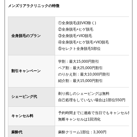
メンズリアラクリニックの特徴
①全身脱毛(顔VIO除く)
②全身脱毛+ヒゲ脱毛
全身脱毛のプラン
③全身脱毛+VIO脱毛
④全身脱毛+ヒゲ脱毛+VIO脱毛
⑤セレクト全身脱毛5部位
学割：最大15,000円割引
ペア割：最大25,000円割引
割引キャンペーン
のりかえ割：最大10,000円割引
紹介割：最大15,000円割引
剃り残しのシェービングは無料
シェービング代
自己処理をしていない場合は1部位550円
予約時間までに連絡で当日でもキャンセル無料
キャンセル料
無断キャンセルは1回消化
麻酔代
麻酔クリーム1部位：3,300円