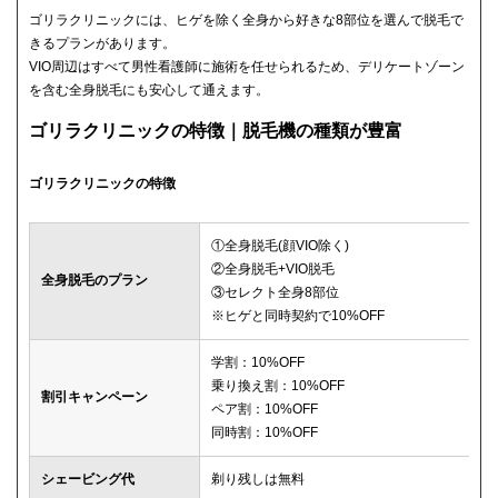
ゴリラクリニックには、ヒゲを除く全身から好きな8部位を選んで脱毛で
きるプランがあります。
VIO周辺はすべて男性看護師に施術を任せられるため、デリケートゾーン
を含む全身脱毛にも安心して通えます。
ゴリラクリニックの特徴｜脱毛機の種類が豊富
ゴリラクリニックの特徴
①全身脱毛(顔VIO除く)
②全身脱毛+VIO脱毛
全身脱毛のプラン
③セレクト全身8部位
※ヒゲと同時契約で10%OFF
学割：10%OFF
乗り換え割：10%OFF
割引キャンペーン
ペア割：10%OFF
同時割：10%OFF
シェービング代
剃り残しは無料