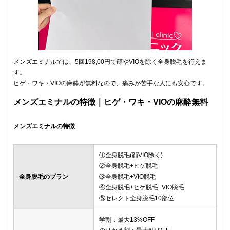
メンズエミナルでは、5回198,00円で顔やVIOを除く全身脱毛を行えま
す。
ヒゲ・ワキ・VIOの麻酔が無料なので、痛みが苦手な人にも安心です。
メンズエミナルの特徴｜ヒゲ・ワキ・VIOの麻酔無料
メンズエミナルの特徴
①全身脱毛(顔VIO除く)
②全身脱毛+ヒゲ脱毛
全身脱毛のプラン
③全身脱毛+VIO脱毛
④全身脱毛+ヒゲ脱毛+VIO脱毛
⑤セレクト全身脱毛10部位
学割：最大13%OFF