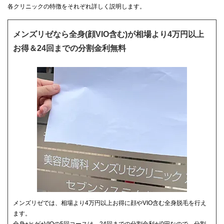
各クリニックの特徴をそれぞれ詳しく説明します。
メンズリゼなら全身(顔VIO含む)が相場より4万円以上
お得＆24回までの分割金利無料
メンズリゼでは、相場より4万円以上お得に顔やVIO含む全身脱毛を行え
ます。
全身+ヒゲ+VIOの5回コースは、24回までの分割金利が0円なので、分割