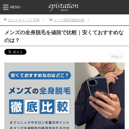
MENU
エピステメンズ
TOP
メンズ脱毛値段比較
メンズの全身脱毛を値段で比較｜安くておすすめな
のは？
PRあり