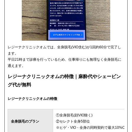
レジーナクリニックオムでは、全身脱毛(VIO含む)が1回約60分で完了し
ます。
平日21時まで診療を行っているため、仕事帰りにも無理なく全身脱毛に
通えます。
レジーナクリニックオムの特徴｜麻酔代やシェービン
グ代が無料
レジーナクリニックオムの特徴
①全身脱毛(顔VIO除く)
全身脱毛のプラン
②セレクト全身5部位
※ヒゲ・VIO・全身の同時契約で最大10%OFF