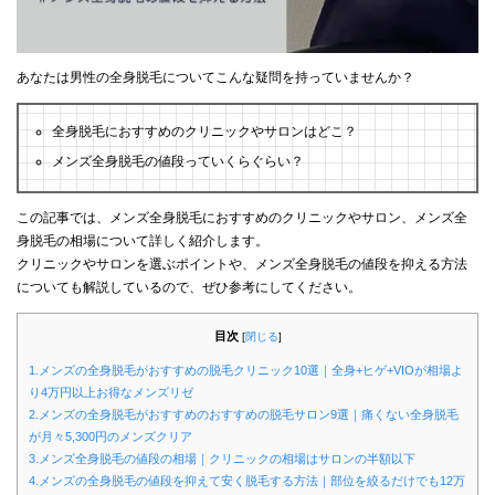
あなたは男性の全身脱毛についてこんな疑問を持っていませんか？
全身脱毛におすすめのクリニックやサロンはどこ？
メンズ全身脱毛の値段っていくらぐらい？
この記事では、メンズ全身脱毛におすすめのクリニックやサロン、メンズ全
身脱毛の相場について詳しく紹介します。
クリニックやサロンを選ぶポイントや、メンズ全身脱毛の値段を抑える方法
についても解説しているので、ぜひ参考にしてください。
目次
[
閉じる
]
1.メンズの全身脱毛がおすすめの脱毛クリニック10選｜全身+ヒゲ+VIOが相場よ
り4万円以上お得なメンズリゼ
2.メンズの全身脱毛がおすすめのおすすめの脱毛サロン9選｜痛くない全身脱毛
が月々5,300円のメンズクリア
3.メンズ全身脱毛の値段の相場｜クリニックの相場はサロンの半額以下
4.メンズの全身脱毛の値段を抑えて安く脱毛する方法｜部位を絞るだけでも12万