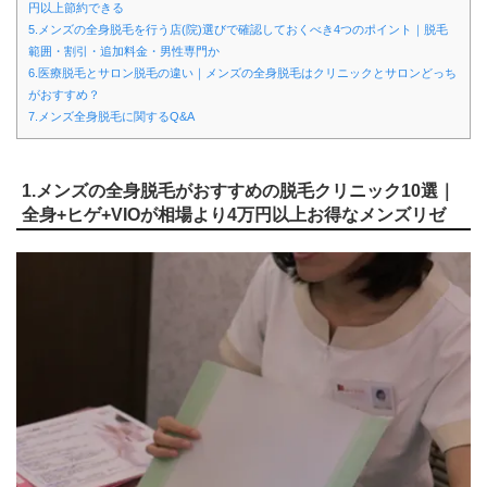
円以上節約できる
5.メンズの全身脱毛を行う店(院)選びで確認しておくべき4つのポイント｜脱毛
範囲・割引・追加料金・男性専門か
6.医療脱毛とサロン脱毛の違い｜メンズの全身脱毛はクリニックとサロンどっち
がおすすめ？
7.メンズ全身脱毛に関するQ&A
1.メンズの全身脱毛がおすすめの脱毛クリニック10選｜
全身+ヒゲ+VIOが相場より4万円以上お得なメンズリゼ