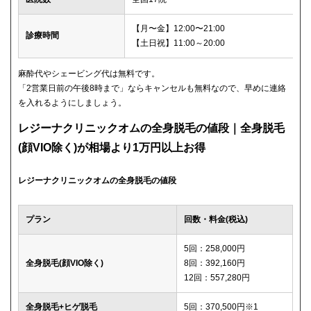
【月〜金】12:00〜21:00
診療時間
【土日祝】11:00～20:00
麻酔代やシェービング代は無料です。
「2営業日前の午後8時まで」ならキャンセルも無料なので、早めに連絡
を入れるようにしましょう。
レジーナクリニックオムの全身脱毛の値段｜全身脱毛
(顔VIO除く)が相場より1万円以上お得
レジーナクリニックオムの全身脱毛の値段
プラン
回数・料金(税込)
5回：258,000円
全身脱毛(顔VIO除く)
8回：392,160円
12回：557,280円
全身脱毛+ヒゲ脱毛
5回：370,500円※1