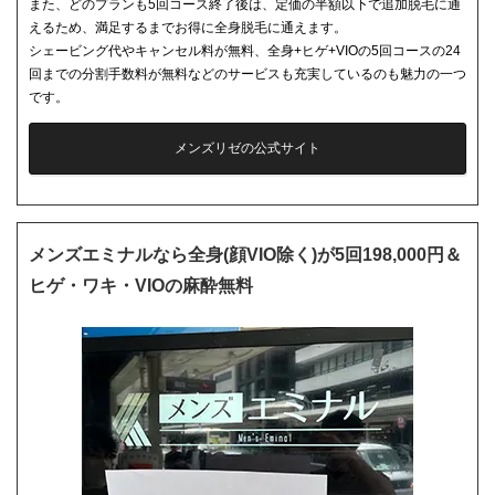
また、どのプランも5回コース終了後は、定価の半額以下で追加脱毛に通
えるため、満足するまでお得に全身脱毛に通えます。
シェービング代やキャンセル料が無料、全身+ヒゲ+VIOの5回コースの24
回までの分割手数料が無料などのサービスも充実しているのも魅力の一つ
です。
メンズリゼの公式サイト
メンズエミナルなら全身(顔VIO除く)が5回198,000円＆
ヒゲ・ワキ・VIOの麻酔無料