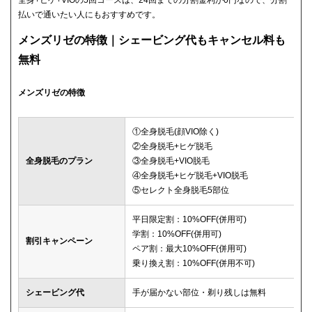
払いで通いたい人にもおすすめです。
メンズリゼの特徴｜シェービング代もキャンセル料も
無料
メンズリゼの特徴
①全身脱毛(顔VIO除く)
②全身脱毛+ヒゲ脱毛
全身脱毛のプラン
③全身脱毛+VIO脱毛
④全身脱毛+ヒゲ脱毛+VIO脱毛
⑤セレクト全身脱毛5部位
平日限定割：10%OFF(併用可)
学割：10%OFF(併用可)
割引キャンペーン
ペア割：最大10%OFF(併用可)
乗り換え割：10%OFF(併用不可)
シェービング代
手が届かない部位・剃り残しは無料