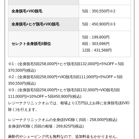
全身脱毛+VIO脱毛
5回：350,550円※2
全身脱毛+ヒゲ脱毛+VIO脱毛
5回：450,900円※3
5回：199,800円
セレクト全身脱毛5部位
8回：303,696円
12回：431,568円
※1：(全身脱毛5回258,000円+ヒゲ脱毛5回132,000円)×5%OFF＝5回
370,500円(税込)
※2：(全身脱毛5回258,000円+VIO脱毛5回111,000円)×5%OFF＝5回
350,550円(税込)
※3：(全身脱毛5回258,000円+ヒゲ脱毛5回132,000円+VIO脱毛5回
111,000円)×10%OFF＝5回450,900円(税込)
レジーナクリニックオムでは、相場より1万円以上お得に全身脱毛(顔VIO
除く)を行えます。
レジーナクリニックオムの全身(顔VIO除く)5回：258,000円(税込)
全身(顔VIO除く)5回の相場：269,825円(税込)
麻酔代やシェービング代も無料なので、追加料金もかかりません。