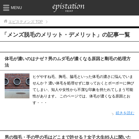
MENU
エピステメンズ
TOP
「メンズ脱毛のメリット・デメリット」の記事一覧
体毛が濃いのはナゼ？男のムダ毛が濃くなる原因と剛毛の処理方
法
ヒゲやすね毛、胸毛、脇毛といった体毛の濃さに悩んでいま
せんか？ 濃い体毛を処理せずに放っておくとボーボーに伸び
てしまい、知人や女性から不潔な印象を持たれてしまう可能
性があります。 このページでは、体毛が濃くなる原因とお
す・・・
続きを読む
男の指毛・手の甲の毛はどこまで許せる？女子大生85人に聞いた