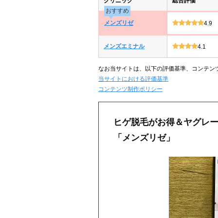
クリニック
総合評価
おすすめ
メンズリゼ
4.9
メンズエミナル
4.1
なお当サイトは、以下の評価基準、コンテン
当サイトにおける評価基準
コンテンツ制作ポリシー
ヒゲ脱毛がお得＆ヤグレ
「メンズリゼ」