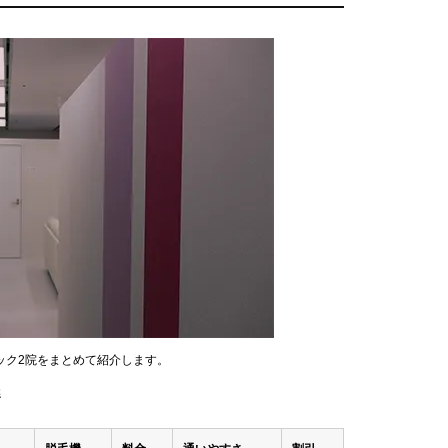
ック2院をまとめて紹介します。
選