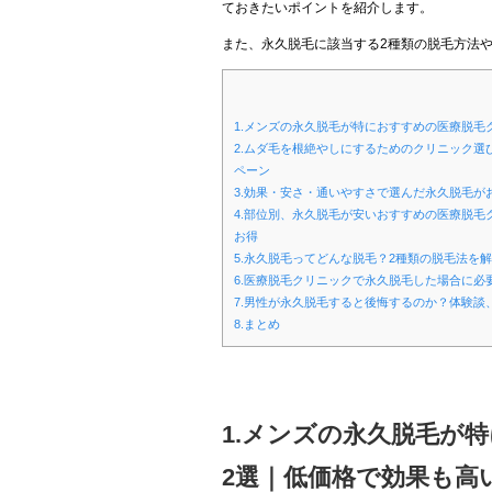
ておきたいポイントを紹介します。
また、永久脱毛に該当する2種類の脱毛方法
1.メンズの永久脱毛が特におすすめの医療脱毛
2.ムダ毛を根絶やしにするためのクリニック選
ペーン
3.効果・安さ・通いやすさで選んだ永久脱毛が
4.部位別、永久脱毛が安いおすすめの医療脱
お得
5.永久脱毛ってどんな脱毛？2種類の脱毛法を
6.医療脱毛クリニックで永久脱毛した場合に必
7.男性が永久脱毛すると後悔するのか？体験
8.まとめ
1.メンズの永久脱毛が
2選｜低価格で効果も高