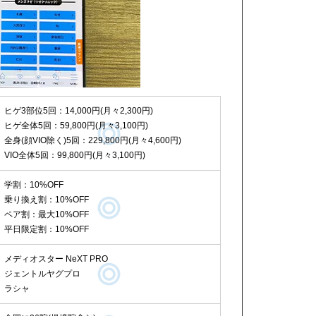
ヒゲ3部位5回：14,000円(月々2,300円)
ヒゲ全体5回：59,800円(月々3,100円)
全身(顔VIO除く)5回：229,800円(月々4,600円)
VIO全体5回：99,800円(月々3,100円)
学割：10%OFF
乗り換え割：10%OFF
ペア割：最大10%OFF
平日限定割：10%OFF
メディオスター NeXT PRO
ジェントルヤグプロ
ラシャ