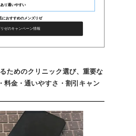
年あり通いやすい
毛におすすめのメンズリゼ
ズリゼのキャンペーン情報
するためのクリニック選び、重要な
・料金・通いやすさ・割引キャン