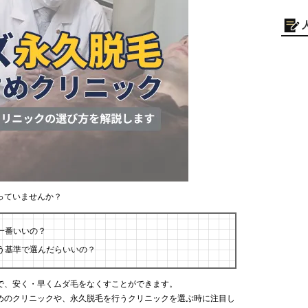
っていませんか？
一番いいの？
う基準で選んだらいいの？
で、安く・早くムダ毛をなくすことができます。
めのクリニックや、永久脱毛を行うクリニックを選ぶ時に注目し