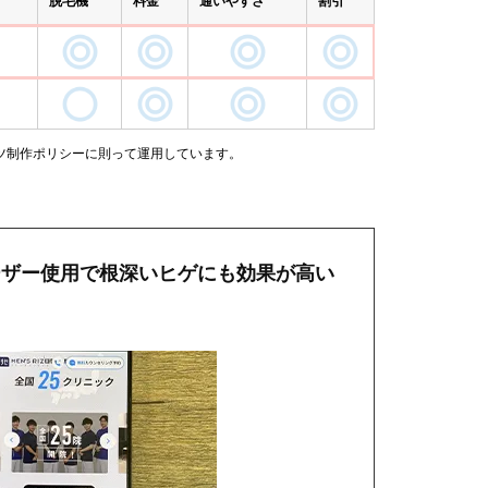
脱毛機
料金
通いやすさ
割引
ツ制作ポリシーに則って運用しています。
ーザー使用で根深いヒゲにも効果が高い