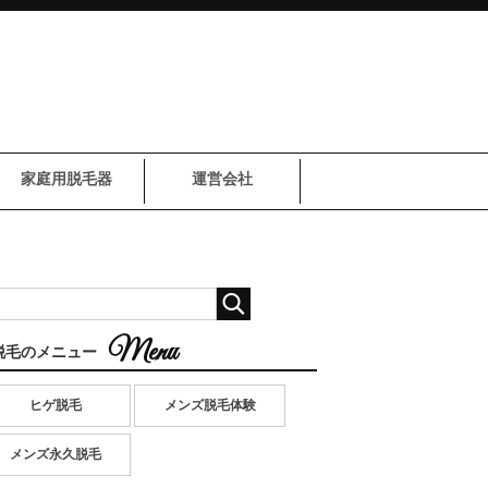
家庭用脱毛器
運営会社
脱毛のメニュー
ヒゲ脱毛
メンズ脱毛体験
メンズ永久脱毛