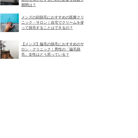
期間は？
メンズの顔脱毛におすすめの医療クリ
ニック・サロン｜自宅でクリームを使
って脱毛することはできるの？
【メンズ】脇毛の脱毛におすすめのサ
ロン・クリニック｜男性の「脇毛脱
毛」女性はどう思っている？