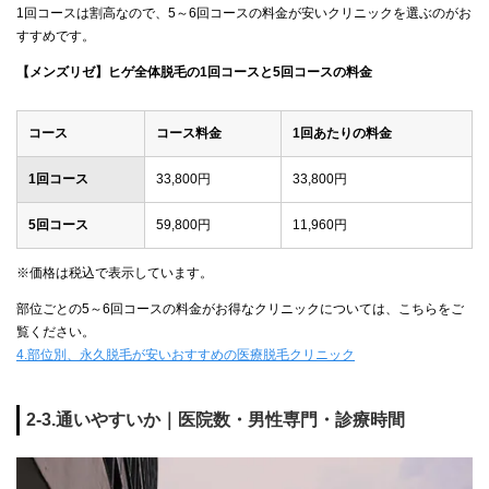
1回コースは割高なので、5～6回コースの料金が安いクリニックを選ぶのがお
すすめです。
【メンズリゼ】ヒゲ全体脱毛の1回コースと5回コースの料金
コース
コース料金
1回あたりの料金
1回コース
33,800円
33,800円
5回コース
59,800円
11,960円
※価格は税込で表示しています。
部位ごとの5～6回コースの料金がお得なクリニックについては、こちらをご
覧ください。
4.部位別、永久脱毛が安いおすすめの医療脱毛クリニック
2-3.通いやすいか｜医院数・男性専門・診療時間