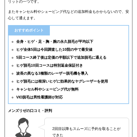
リットの一つです。
またキャンセル料やシェービング代などの追加料金もかからないので、安
心して通えます。
おすすめポイント
全身・ヒゲ・足・胸・腕の永久脱毛が平均以下
ヒゲ全体5回は今回調査した10院の中で最安値
5回コース終了後は定価の半額以下で追加脱毛に通える
ヒゲ脱毛10回コースは特別返金保証付き
波長の異なる3種類のレーザー脱毛機を導入
ヒゲ脱毛には根深いヒゲに効果的なヤグレーザーを使用
キャンセル料やシェービング代が無料
VIO脱毛は男性看護師が対応
メンズリゼの口コミ・評判
2回目以降もスムーズに予約を取ることが
できた