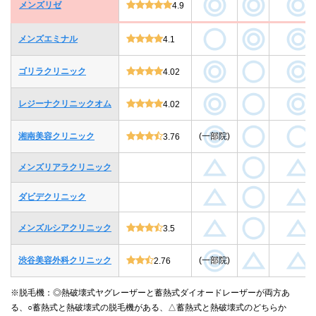
メンズリゼ
4.9
メンズエミナル
4.1
ゴリラクリニック
4.02
レジーナクリニックオム
4.02
湘南美容クリニック
(一部院)
3.76
メンズリアラクリニック
ダビデクリニック
メンズルシアクリニック
3.5
渋谷美容外科クリニック
(一部院)
2.76
※脱毛機：◎熱破壊式ヤグレーザーと蓄熱式ダイオードレーザーが両方あ
る、○蓄熱式と熱破壊式の脱毛機がある、△蓄熱式と熱破壊式のどちらか