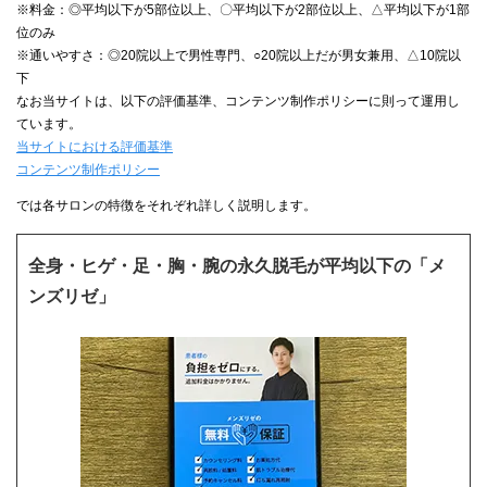
※料金：◎平均以下が5部位以上、〇平均以下が2部位以上、△平均以下が1部
位のみ
※通いやすさ：◎20院以上で男性専門、○20院以上だが男女兼用、△10院以
下
なお当サイトは、以下の評価基準、コンテンツ制作ポリシーに則って運用し
ています。
当サイトにおける評価基準
コンテンツ制作ポリシー
では各サロンの特徴をそれぞれ詳しく説明します。
全身・ヒゲ・足・胸・腕の永久脱毛が平均以下の「メ
ンズリゼ」