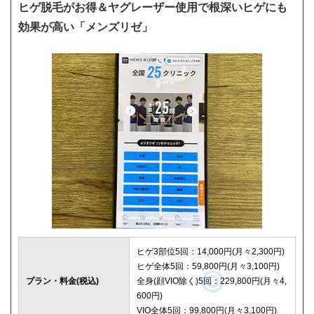
ヒゲ脱毛がお得＆ヤグレーザー使用で根深いヒゲにも
効果が高い「メンズリゼ」
ヒゲ3部位5回：14,000円(月々2,300円)
ヒゲ全体5回：59,800円(月々3,100円)
プラン・料金(税込)
全身(顔VIO除く)5回：229,800円(月々4,
600円)
VIO全体5回：99,800円(月々3,100円)