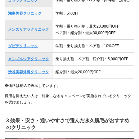
ゴリラクリニック
学割・乗り換え割・ペア割・同時割：10%OFF
湘南美容クリニック
学割：5%OFF
学割・乗り換え割：最大20,000円OFF
メンズリアラクリニック
ペア割・紹介割：最大30,000円OFF
ダビデクリニック
学割・乗り換え割・ペア割：10%OFF
メンズルシアクリニック
乗り換え割・ペア割・紹介割：5,000円OFF
渋谷美容外科クリニック
紹介割：最大20,000円OFF
※価格は税込で表示しています。
費用を抑えたい人は、対象になるキャンペーンが実施されているクリニック
を選びましょう。
3.効果・安さ・通いやすさで選んだ永久脱毛がおすすめ
のクリニック