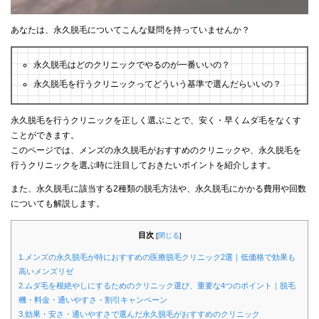
あなたは、永久脱毛についてこんな疑問を持っていませんか？
永久脱毛はどのクリニックでやるのが一番いいの？
永久脱毛を行うクリニックってどういう基準で選んだらいいの？
永久脱毛を行うクリニックを正しく選ぶことで、安く・早くムダ毛をなくす
ことができます。
このページでは、メンズの永久脱毛がおすすめのクリニックや、永久脱毛を
行うクリニックを選ぶ時に注目しておきたいポイントを紹介します。
また、永久脱毛に該当する2種類の脱毛方法や、永久脱毛にかかる費用や回数
についても解説します。
目次
[
閉じる
]
1.メンズの永久脱毛が特におすすめの医療脱毛クリニック2選｜低価格で効果も
高いメンズリゼ
2.ムダ毛を根絶やしにするためのクリニック選び、重要な4つのポイント｜脱毛
機・料金・通いやすさ・割引キャンペーン
3.効果・安さ・通いやすさで選んだ永久脱毛がおすすめのクリニック