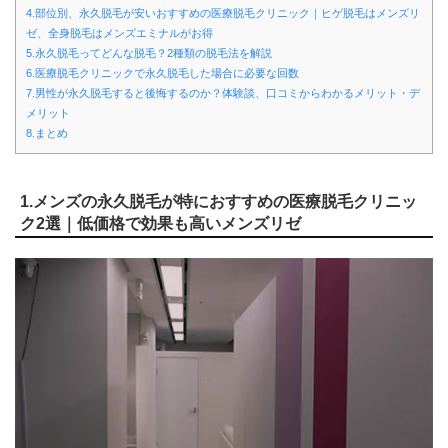
4.部位別、永久脱毛が安いおすすめの医療脱毛クリニック｜ヒゲ脱毛はメンズリ
ゼ、全身脱毛はメンズエミナルがお得
5.永久脱毛ってどんな脱毛？2種類の脱毛法を解説
6.医療脱毛クリニックで永久脱毛した場合に必要な回数
7.男性が永久脱毛すると後悔するのか？体験談、口コミからわかるメリット・デ
メリット
8.まとめ
1.メンズの永久脱毛が特におすすめの医療脱毛クリニッ
ク2選｜低価格で効果も高いメンズリゼ