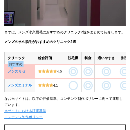
まずは、メンズ永久脱毛におすすめのクリニック2院をまとめて紹介します。
メンズの永久脱毛がおすすめのクリニック2選
クリニック
総合評価
脱毛機
料金
通いやすさ
割引
おすすめ
メンズリゼ
4.9
メンズエミナル
4.1
なお当サイトは、以下の評価基準、コンテンツ制作ポリシーに則って運用し
ています。
当サイトにおける評価基準
コンテンツ制作ポリシー