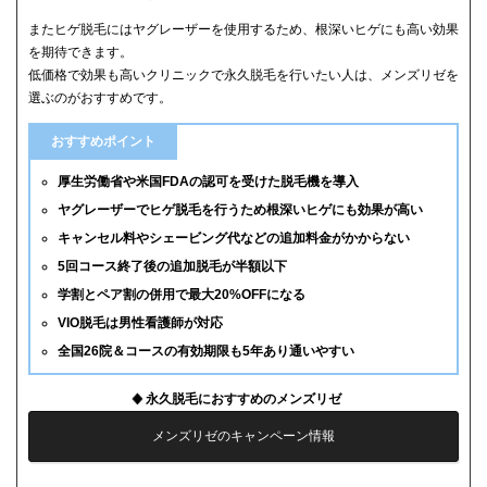
またヒゲ脱毛にはヤグレーザーを使用するため、根深いヒゲにも高い効果
を期待できます。
低価格で効果も高いクリニックで永久脱毛を行いたい人は、メンズリゼを
選ぶのがおすすめです。
おすすめポイント
厚生労働省や米国FDAの認可を受けた脱毛機を導入
ヤグレーザーでヒゲ脱毛を行うため根深いヒゲにも効果が高い
キャンセル料やシェービング代などの追加料金がかからない
5回コース終了後の追加脱毛が半額以下
学割とペア割の併用で最大20%OFFになる
VIO脱毛は男性看護師が対応
全国26院＆コースの有効期限も5年あり通いやすい
永久脱毛におすすめのメンズリゼ
メンズリゼのキャンペーン情報