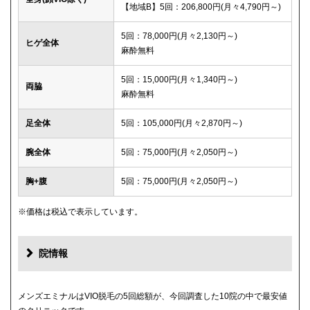
【地域B】5回：206,800円(月々4,790円～)
5回：78,000円(月々2,130円～)
ヒゲ全体
麻酔無料
5回：15,000円(月々1,340円～)
両脇
麻酔無料
足全体
5回：105,000円(月々2,870円～)
腕全体
5回：75,000円(月々2,050円～)
胸+腹
5回：75,000円(月々2,050円～)
※価格は税込で表示しています。
院情報
メンズエミナルはVIO脱毛の5回総額が、今回調査した10院の中で最安値