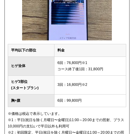
平均以下の部位
料金
6回：76,800円※1
ヒゲ全体
コース終了後1回：31,800円
ヒゲ3部位
3回：16,800円※2
(スタートプラン)
胸+腹
6回：99,800円
※価格は税込で表示しています。
※1：平日(祝日を除く月曜日〜金曜日)11:00～20:00までの照射、プラス
10,000円の支払いで平日以外も利用可
※2：初回限定、平日(祝日を除く月曜日〜金曜日)11:00～20:00までの照