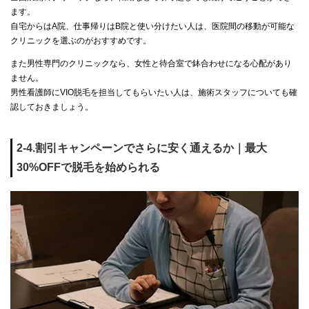
ます。
自宅からはA院、仕事帰りはB院と使い分けたい人は、医院間の移動が可能な
クリニックを選ぶのがおすすめです。
また男性専門のクリニックなら、女性と待合室で鉢合わせになる心配があり
ません。
男性看護師にVIO脱毛を担当してもらいたい人は、施術スタッフについても確
認しておきましょう。
2-4.割引キャンペーンでさらに安く通えるか｜最大
30%OFFで脱毛を始められる