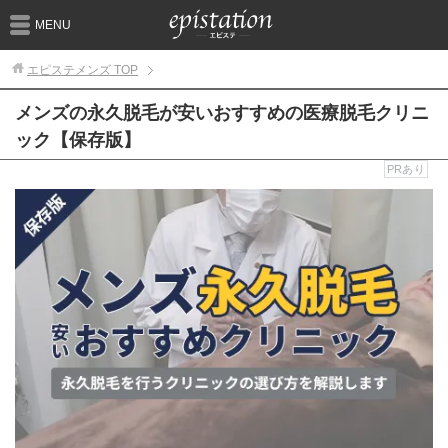
MENU
エピステメンズ
TOP
メンズの永久脱毛が安いおすすめの医療脱毛クリニ
ック【保存版】
PRあり