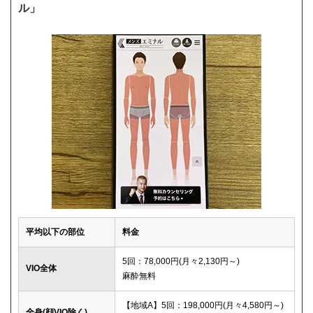
ル」
平均以下の部位
料金
5回：78,000円(月々2,130円～)
VIO全体
麻酔無料
【地域A】5回：198,000円(月々4,580円～)
全身(顔VIO除く)