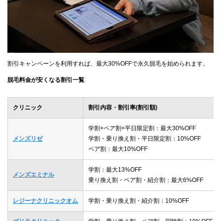
割引キャンペーンを利用すれば、最大30%OFFで永久脱毛を始められます。
脱毛料金が安くなる割引一覧
クリニック
割引内容・割引率(割引額)
学割+ペア割+平日限定割：最大30%OFF
メンズリゼ
学割・乗り換え割・平日限定割：10%OFF
ペア割：最大10%OFF
学割：最大13%OFF
メンズエミナル
乗り換え割・ペア割・紹介割：最大6%OFF
レジーナクリニックオム
学割・乗り換え割・紹介割：10%OFF