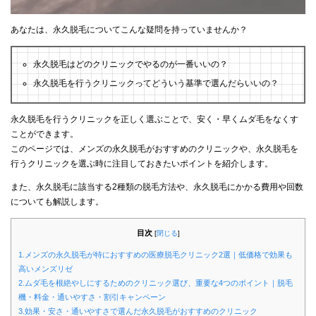
あなたは、永久脱毛についてこんな疑問を持っていませんか？
永久脱毛はどのクリニックでやるのが一番いいの？
永久脱毛を行うクリニックってどういう基準で選んだらいいの？
永久脱毛を行うクリニックを正しく選ぶことで、安く・早くムダ毛をなくす
ことができます。
このページでは、メンズの永久脱毛がおすすめのクリニックや、永久脱毛を
行うクリニックを選ぶ時に注目しておきたいポイントを紹介します。
また、永久脱毛に該当する2種類の脱毛方法や、永久脱毛にかかる費用や回数
についても解説します。
目次
[
閉じる
]
1.メンズの永久脱毛が特におすすめの医療脱毛クリニック2選｜低価格で効果も
高いメンズリゼ
2.ムダ毛を根絶やしにするためのクリニック選び、重要な4つのポイント｜脱毛
機・料金・通いやすさ・割引キャンペーン
3.効果・安さ・通いやすさで選んだ永久脱毛がおすすめのクリニック