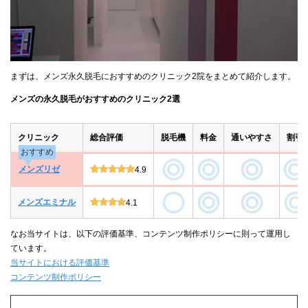
まずは、メンズ永久脱毛におすすめのクリニック2院をまとめて紹介します。
メンズの永久脱毛がおすすめのクリニック2選
クリニック
総合評価
脱毛機
料金
通いやすさ
割引
おすすめ
メンズリゼ
4.9
メンズエミナル
4.1
なお当サイトは、以下の評価基準、コンテンツ制作ポリシーに則って運用し
ています。
当サイトにおける評価基準
コンテンツ制作ポリシー