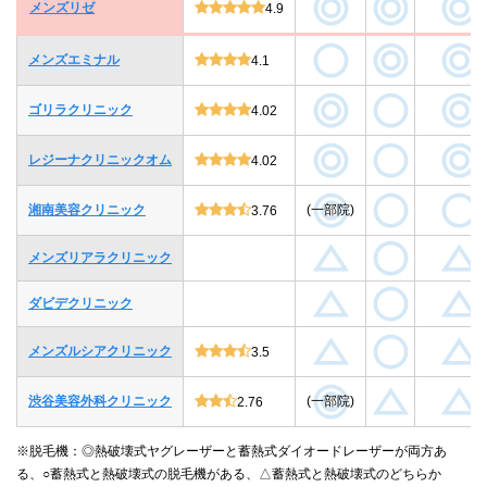
メンズリゼ
4.9
メンズエミナル
4.1
ゴリラクリニック
4.02
レジーナクリニックオム
4.02
湘南美容クリニック
(一部院)
3.76
メンズリアラクリニック
ダビデクリニック
メンズルシアクリニック
3.5
渋谷美容外科クリニック
(一部院)
2.76
※脱毛機：◎熱破壊式ヤグレーザーと蓄熱式ダイオードレーザーが両方あ
る、○蓄熱式と熱破壊式の脱毛機がある、△蓄熱式と熱破壊式のどちらか