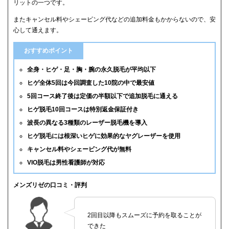
リットの一つです。
またキャンセル料やシェービング代などの追加料金もかからないので、安
心して通えます。
おすすめポイント
全身・ヒゲ・足・胸・腕の永久脱毛が平均以下
ヒゲ全体5回は今回調査した10院の中で最安値
5回コース終了後は定価の半額以下で追加脱毛に通える
ヒゲ脱毛10回コースは特別返金保証付き
波長の異なる3種類のレーザー脱毛機を導入
ヒゲ脱毛には根深いヒゲに効果的なヤグレーザーを使用
キャンセル料やシェービング代が無料
VIO脱毛は男性看護師が対応
メンズリゼの口コミ・評判
2回目以降もスムーズに予約を取ることが
できた