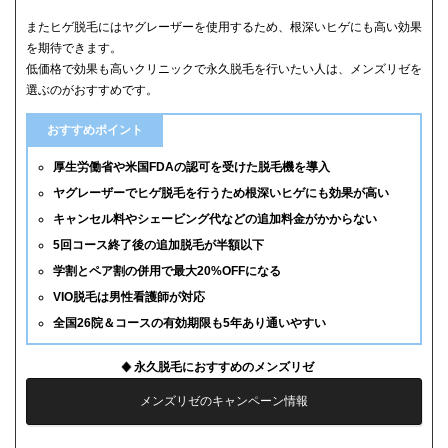
またヒゲ脱毛にはヤグレーザーを使用するため、根深いヒゲにも高い効果
を期待できます。
低価格で効果も高いクリニックで永久脱毛を行いたい人は、メンズリゼを
選ぶのがおすすめです。
おすすめポイント
厚生労働省や米国FDAの認可を受けた脱毛機を導入
ヤグレーザーでヒゲ脱毛を行うため根深いヒゲにも効果が高い
キャンセル料やシェービング代などの追加料金がかからない
5回コース終了後の追加脱毛が半額以下
学割とペア割の併用で最大20%OFFになる
VIO脱毛は男性看護師が対応
全国26院＆コースの有効期限も5年あり通いやすい
永久脱毛におすすめのメンズリゼ
メンズリゼのキャンペーン情報