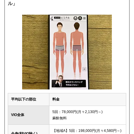
ル」
平均以下の部位
料金
5回：78,000円(月々2,130円～)
VIO全体
麻酔無料
【地域A】5回：198,000円(月々4,580円～)
全身(顔VIO除く)