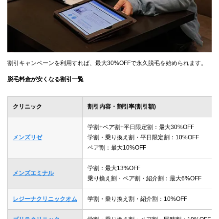
割引キャンペーンを利用すれば、最大30%OFFで永久脱毛を始められます。
脱毛料金が安くなる割引一覧
クリニック
割引内容・割引率(割引額)
学割+ペア割+平日限定割：最大30%OFF
メンズリゼ
学割・乗り換え割・平日限定割：10%OFF
ペア割：最大10%OFF
学割：最大13%OFF
メンズエミナル
乗り換え割・ペア割・紹介割：最大6%OFF
レジーナクリニックオム
学割・乗り換え割・紹介割：10%OFF