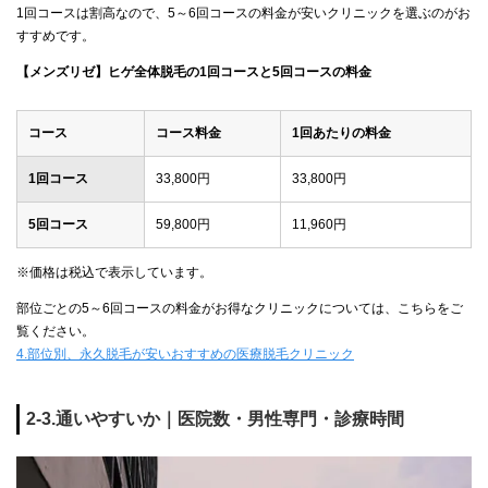
1回コースは割高なので、5～6回コースの料金が安いクリニックを選ぶのがお
すすめです。
【メンズリゼ】ヒゲ全体脱毛の1回コースと5回コースの料金
コース
コース料金
1回あたりの料金
1回コース
33,800円
33,800円
5回コース
59,800円
11,960円
※価格は税込で表示しています。
部位ごとの5～6回コースの料金がお得なクリニックについては、こちらをご
覧ください。
4.部位別、永久脱毛が安いおすすめの医療脱毛クリニック
2-3.通いやすいか｜医院数・男性専門・診療時間