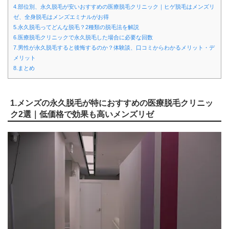
4.部位別、永久脱毛が安いおすすめの医療脱毛クリニック｜ヒゲ脱毛はメンズリ
ゼ、全身脱毛はメンズエミナルがお得
5.永久脱毛ってどんな脱毛？2種類の脱毛法を解説
6.医療脱毛クリニックで永久脱毛した場合に必要な回数
7.男性が永久脱毛すると後悔するのか？体験談、口コミからわかるメリット・デ
メリット
8.まとめ
1.メンズの永久脱毛が特におすすめの医療脱毛クリニッ
ク2選｜低価格で効果も高いメンズリゼ