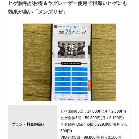
ヒゲ脱毛がお得＆ヤグレーザー使用で根深いヒゲにも
効果が高い「メンズリゼ」
ヒゲ3部位5回：14,000円(月々2,300円)
ヒゲ全体5回：59,800円(月々3,100円)
プラン・料金(税込)
全身(顔VIO除く)5回：229,800円(月々4,
600円)
VIO全体5回：99,800円(月々3,100円)