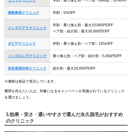
ゴリラクリニック
学割・乗り換え割・ペア割・同時割：10%OFF
湘南美容クリニック
学割：5%OFF
学割・乗り換え割：最大20,000円OFF
メンズリアラクリニック
ペア割・紹介割：最大30,000円OFF
ダビデクリニック
学割・乗り換え割・ペア割：10%OFF
メンズルシアクリニック
乗り換え割・ペア割・紹介割：5,000円OFF
渋谷美容外科クリニック
紹介割：最大20,000円OFF
※価格は税込で表示しています。
費用を抑えたい人は、対象になるキャンペーンが実施されているクリニック
を選びましょう。
3.効果・安さ・通いやすさで選んだ永久脱毛がおすすめ
のクリニック