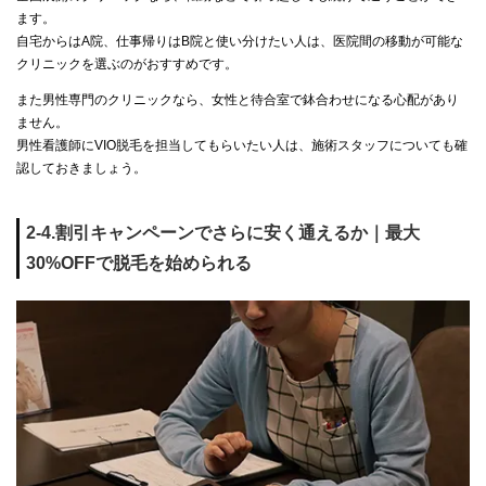
ます。
自宅からはA院、仕事帰りはB院と使い分けたい人は、医院間の移動が可能な
クリニックを選ぶのがおすすめです。
また男性専門のクリニックなら、女性と待合室で鉢合わせになる心配があり
ません。
男性看護師にVIO脱毛を担当してもらいたい人は、施術スタッフについても確
認しておきましょう。
2-4.割引キャンペーンでさらに安く通えるか｜最大
30%OFFで脱毛を始められる