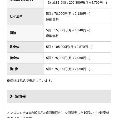
【地域B】5回：206,800円(月々4,790円～)
5回：78,000円(月々2,130円～)
ヒゲ全体
麻酔無料
5回：15,000円(月々1,340円～)
両脇
麻酔無料
足全体
5回：105,000円(月々2,870円～)
腕全体
5回：75,000円(月々2,050円～)
胸+腹
5回：75,000円(月々2,050円～)
※価格は税込で表示しています。
院情報
メンズエミナルはVIO脱毛の5回総額が、今回調査した10院の中で最安値