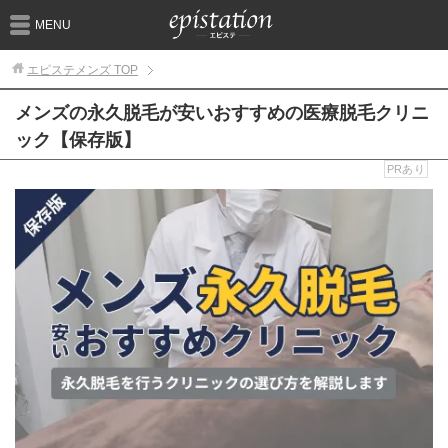
MENU
エピステメンズ
TOP
メンズの永久脱毛が安いおすすめの医療脱毛クリニ
ック【保存版】
PRあり