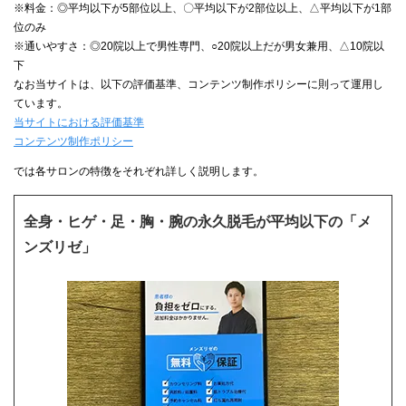
※料金：◎平均以下が5部位以上、〇平均以下が2部位以上、△平均以下が1部
位のみ
※通いやすさ：◎20院以上で男性専門、○20院以上だが男女兼用、△10院以
下
なお当サイトは、以下の評価基準、コンテンツ制作ポリシーに則って運用し
ています。
当サイトにおける評価基準
コンテンツ制作ポリシー
では各サロンの特徴をそれぞれ詳しく説明します。
全身・ヒゲ・足・胸・腕の永久脱毛が平均以下の「メ
ンズリゼ」