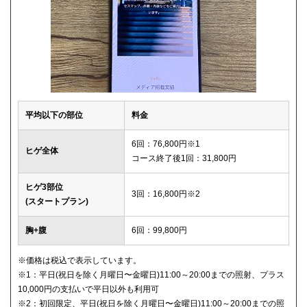
平均以下の部位
料金
6回：76,800円※1
ヒゲ全体
コース終了後1回：31,800円
ヒゲ3部位
3回：16,800円※2
(スタートプラン)
胸+腹
6回：99,800円
※価格は税込で表示しています。
※1：平日(祝日を除く月曜日〜金曜日)11:00～20:00までの照射、プラス
10,000円の支払いで平日以外も利用可
※2：初回限定、平日(祝日を除く月曜日〜金曜日)11:00～20:00までの照