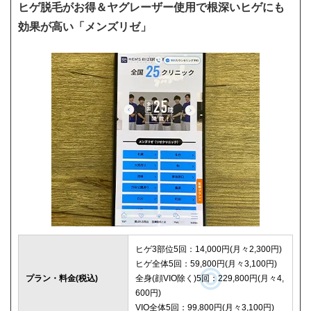
ヒゲ脱毛がお得＆ヤグレーザー使用で根深いヒゲにも
効果が高い「メンズリゼ」
ヒゲ3部位5回：14,000円(月々2,300円)
ヒゲ全体5回：59,800円(月々3,100円)
プラン・料金(税込)
全身(顔VIO除く)5回：229,800円(月々4,
600円)
VIO全体5回：99,800円(月々3,100円)