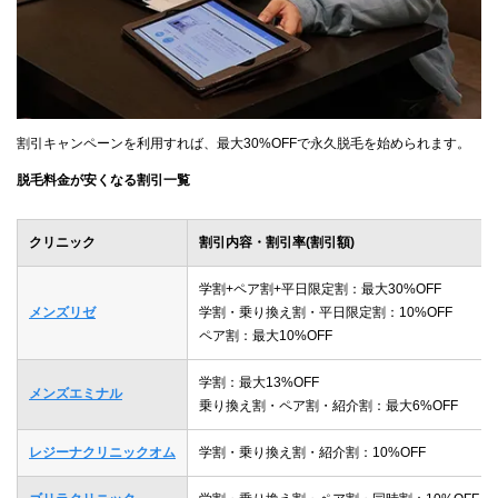
割引キャンペーンを利用すれば、最大30%OFFで永久脱毛を始められます。
脱毛料金が安くなる割引一覧
クリニック
割引内容・割引率(割引額)
学割+ペア割+平日限定割：最大30%OFF
メンズリゼ
学割・乗り換え割・平日限定割：10%OFF
ペア割：最大10%OFF
学割：最大13%OFF
メンズエミナル
乗り換え割・ペア割・紹介割：最大6%OFF
レジーナクリニックオム
学割・乗り換え割・紹介割：10%OFF