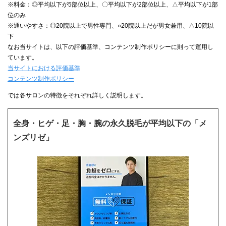
※料金：◎平均以下が5部位以上、〇平均以下が2部位以上、△平均以下が1部
位のみ
※通いやすさ：◎20院以上で男性専門、○20院以上だが男女兼用、△10院以
下
なお当サイトは、以下の評価基準、コンテンツ制作ポリシーに則って運用し
ています。
当サイトにおける評価基準
コンテンツ制作ポリシー
では各サロンの特徴をそれぞれ詳しく説明します。
全身・ヒゲ・足・胸・腕の永久脱毛が平均以下の「メ
ンズリゼ」