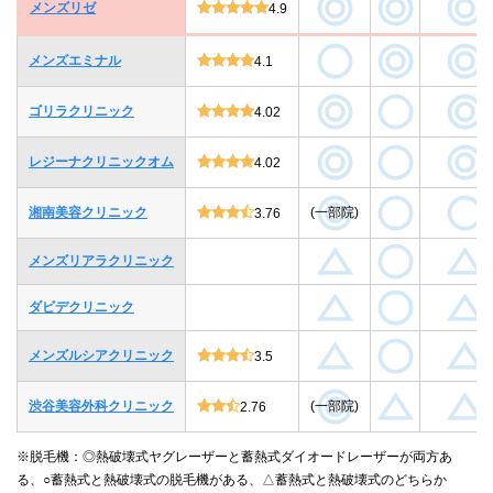
メンズリゼ
4.9
メンズエミナル
4.1
ゴリラクリニック
4.02
レジーナクリニックオム
4.02
湘南美容クリニック
(一部院)
3.76
メンズリアラクリニック
ダビデクリニック
メンズルシアクリニック
3.5
渋谷美容外科クリニック
(一部院)
2.76
※脱毛機：◎熱破壊式ヤグレーザーと蓄熱式ダイオードレーザーが両方あ
る、○蓄熱式と熱破壊式の脱毛機がある、△蓄熱式と熱破壊式のどちらか