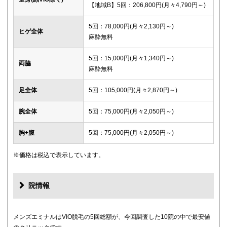
【地域B】5回：206,800円(月々4,790円～)
5回：78,000円(月々2,130円～)
ヒゲ全体
麻酔無料
5回：15,000円(月々1,340円～)
両脇
麻酔無料
足全体
5回：105,000円(月々2,870円～)
腕全体
5回：75,000円(月々2,050円～)
胸+腹
5回：75,000円(月々2,050円～)
※価格は税込で表示しています。
院情報
メンズエミナルはVIO脱毛の5回総額が、今回調査した10院の中で最安値