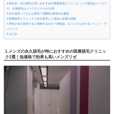
4.部位別、永久脱毛が安いおすすめの医療脱毛クリニック｜ヒゲ脱毛はメンズリ
ゼ、全身脱毛はメンズエミナルがお得
5.永久脱毛ってどんな脱毛？2種類の脱毛法を解説
6.医療脱毛クリニックで永久脱毛した場合に必要な回数
7.男性が永久脱毛すると後悔するのか？体験談、口コミからわかるメリット・デ
メリット
8.まとめ
1.メンズの永久脱毛が特におすすめの医療脱毛クリニッ
ク2選｜低価格で効果も高いメンズリゼ