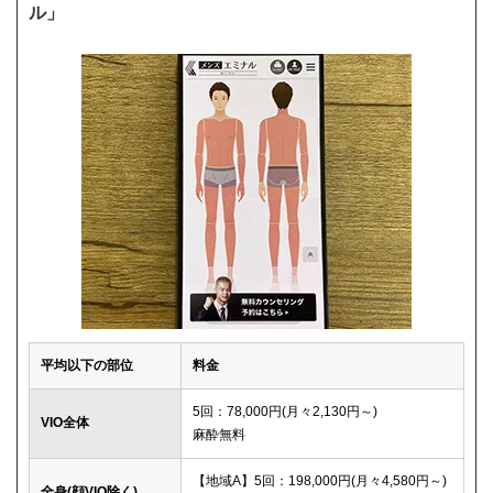
ル」
平均以下の部位
料金
5回：78,000円(月々2,130円～)
VIO全体
麻酔無料
【地域A】5回：198,000円(月々4,580円～)
全身(顔VIO除く)