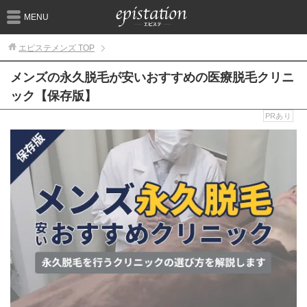
MENU
エピステメンズ
TOP
メンズの永久脱毛が安いおすすめの医療脱毛クリニ
ック【保存版】
PRあり