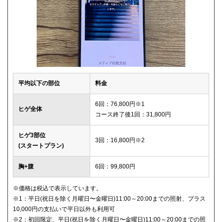
平均以下の部位
料金
6回：76,800円※1
ヒゲ全体
コース終了後1回：31,800円
ヒゲ3部位
3回：16,800円※2
(スタートプラン)
胸+腹
6回：99,800円
※価格は税込で表示しています。
※1：平日(祝日を除く月曜日〜金曜日)11:00～20:00までの照射、プラス
10,000円の支払いで平日以外も利用可
※2：初回限定、平日(祝日を除く月曜日〜金曜日)11:00～20:00までの照