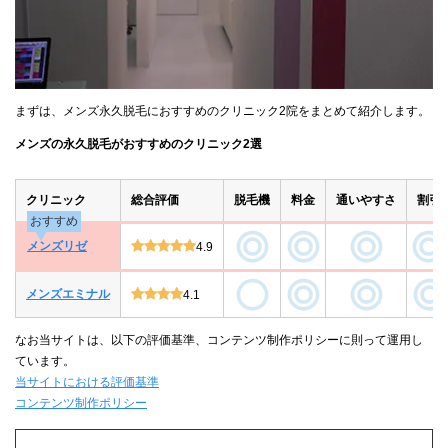
まずは、メンズ永久脱毛におすすめのクリニック2院をまとめて紹介します。
メンズの永久脱毛がおすすめのクリニック2選
クリニック
総合評価
脱毛機
料金
通いやすさ
割引
おすすめ
メンズリゼ
4.9
メンズエミナル
4.1
なお当サイトは、以下の評価基準、コンテンツ制作ポリシーに則って運用し
ています。
当サイトにおける評価基準
コンテンツ制作ポリシー