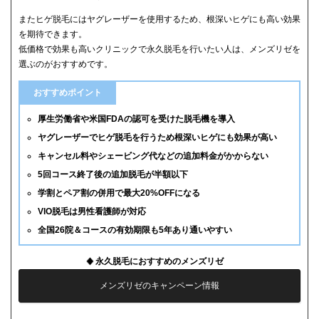
またヒゲ脱毛にはヤグレーザーを使用するため、根深いヒゲにも高い効果
を期待できます。
低価格で効果も高いクリニックで永久脱毛を行いたい人は、メンズリゼを
選ぶのがおすすめです。
おすすめポイント
厚生労働省や米国FDAの認可を受けた脱毛機を導入
ヤグレーザーでヒゲ脱毛を行うため根深いヒゲにも効果が高い
キャンセル料やシェービング代などの追加料金がかからない
5回コース終了後の追加脱毛が半額以下
学割とペア割の併用で最大20%OFFになる
VIO脱毛は男性看護師が対応
全国26院＆コースの有効期限も5年あり通いやすい
永久脱毛におすすめのメンズリゼ
メンズリゼのキャンペーン情報