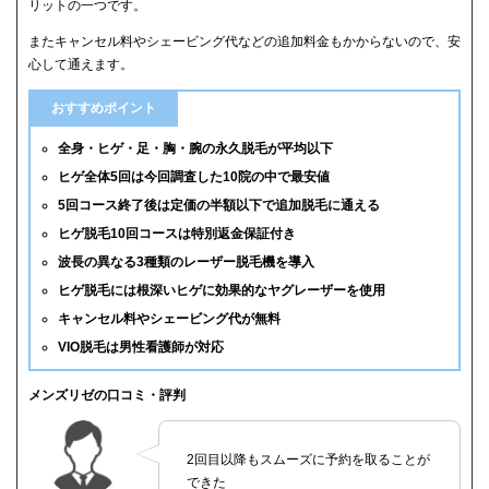
リットの一つです。
またキャンセル料やシェービング代などの追加料金もかからないので、安
心して通えます。
おすすめポイント
全身・ヒゲ・足・胸・腕の永久脱毛が平均以下
ヒゲ全体5回は今回調査した10院の中で最安値
5回コース終了後は定価の半額以下で追加脱毛に通える
ヒゲ脱毛10回コースは特別返金保証付き
波長の異なる3種類のレーザー脱毛機を導入
ヒゲ脱毛には根深いヒゲに効果的なヤグレーザーを使用
キャンセル料やシェービング代が無料
VIO脱毛は男性看護師が対応
メンズリゼの口コミ・評判
2回目以降もスムーズに予約を取ることが
できた