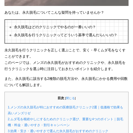
あなたは、永久脱毛についてこんな疑問を持っていませんか？
永久脱毛はどのクリニックでやるのが一番いいの？
永久脱毛を行うクリニックってどういう基準で選んだらいいの？
永久脱毛を行うクリニックを正しく選ぶことで、安く・早くムダ毛をなくす
ことができます。
このページでは、メンズの永久脱毛がおすすめのクリニックや、永久脱毛を
行うクリニックを選ぶ時に注目しておきたいポイントを紹介します。
また、永久脱毛に該当する2種類の脱毛方法や、永久脱毛にかかる費用や回数
についても解説します。
目次
[
閉じる
]
1.メンズの永久脱毛が特におすすめの医療脱毛クリニック2選｜低価格で効果も
高いメンズリゼ
2.ムダ毛を根絶やしにするためのクリニック選び、重要な4つのポイント｜脱毛
機・料金・通いやすさ・割引キャンペーン
3.効果・安さ・通いやすさで選んだ永久脱毛がおすすめのクリニック