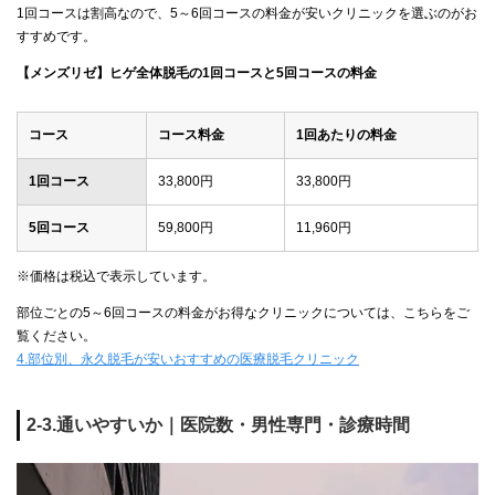
1回コースは割高なので、5～6回コースの料金が安いクリニックを選ぶのがお
すすめです。
【メンズリゼ】ヒゲ全体脱毛の1回コースと5回コースの料金
コース
コース料金
1回あたりの料金
1回コース
33,800円
33,800円
5回コース
59,800円
11,960円
※価格は税込で表示しています。
部位ごとの5～6回コースの料金がお得なクリニックについては、こちらをご
覧ください。
4.部位別、永久脱毛が安いおすすめの医療脱毛クリニック
2-3.通いやすいか｜医院数・男性専門・診療時間