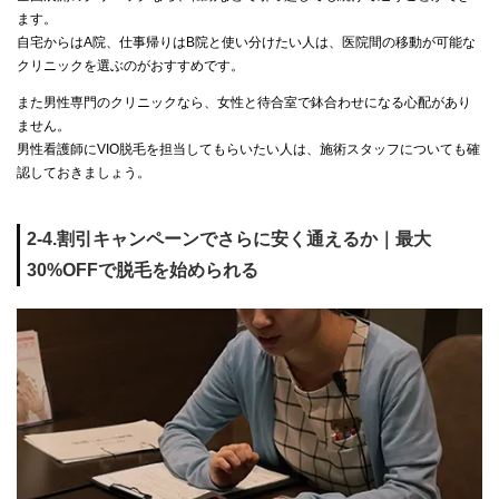
ます。
自宅からはA院、仕事帰りはB院と使い分けたい人は、医院間の移動が可能な
クリニックを選ぶのがおすすめです。
また男性専門のクリニックなら、女性と待合室で鉢合わせになる心配があり
ません。
男性看護師にVIO脱毛を担当してもらいたい人は、施術スタッフについても確
認しておきましょう。
2-4.割引キャンペーンでさらに安く通えるか｜最大
30%OFFで脱毛を始められる