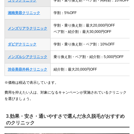
ゴリラクリニック
学割・乗り換え割・ペア割・同時割：10%OFF
湘南美容クリニック
学割：5%OFF
学割・乗り換え割：最大20,000円OFF
メンズリアラクリニック
ペア割・紹介割：最大30,000円OFF
ダビデクリニック
学割・乗り換え割・ペア割：10%OFF
メンズルシアクリニック
乗り換え割・ペア割・紹介割：5,000円OFF
渋谷美容外科クリニック
紹介割：最大20,000円OFF
※価格は税込で表示しています。
費用を抑えたい人は、対象になるキャンペーンが実施されているクリニック
を選びましょう。
3.効果・安さ・通いやすさで選んだ永久脱毛がおすすめ
のクリニック