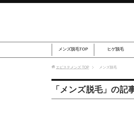
メンズ脱毛TOP
ヒゲ脱毛
エピステメンズ
TOP
メンズ脱毛
「メンズ脱毛」の記