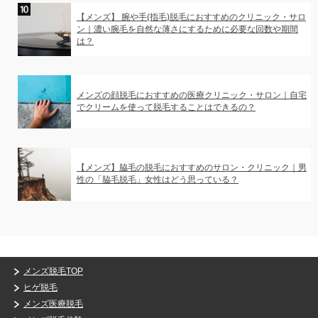
【メンズ】 腕や手(指毛)脱毛におすすめのクリニック・サロ
ン｜濃い腕毛を自然な薄さにするために必要な回数や期間
は？
メンズの顔脱毛におすすめの医療クリニック・サロン｜自宅
でクリームを使って脱毛することはできるの？
【メンズ】脇毛の脱毛におすすめのサロン・クリニック｜男
性の「脇毛脱毛」女性はどう思っている？
メンズ脱毛TOP
ヒゲ脱毛
メンズ医療脱毛