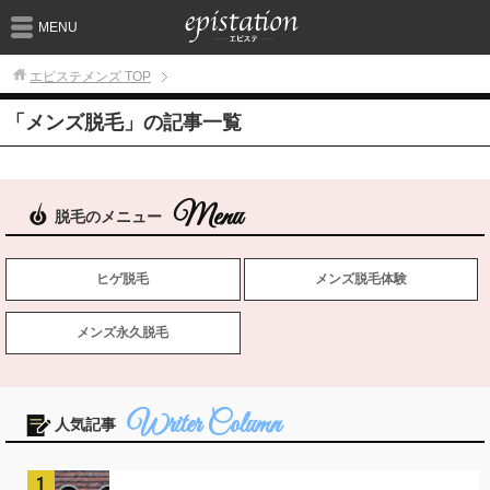
MENU
エピステメンズ
TOP
「メンズ脱毛」の記事一覧
脱毛のメニュー
ヒゲ脱毛
メンズ脱毛体験
メンズ永久脱毛
人気記事