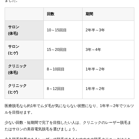
ました。
回数
期間
サロン
10～15回目
2年半～3年
(体毛)
サロン
15～20回目
3年～4年
(ヒゲ)
クリニック
8～10回目
1年半～2年
(体毛)
クリニック
8～12回目
1年半～2年
(ヒゲ)
医療脱毛なら約1年でムダ毛が気にならない状態になり、1年半～2年でツルツ
ルを目指せます。
少ない回数・短期間で完了を目指したい人は、クリニックのレーザー脱毛ま
たはサロンの美容電気脱毛を選びましょう。