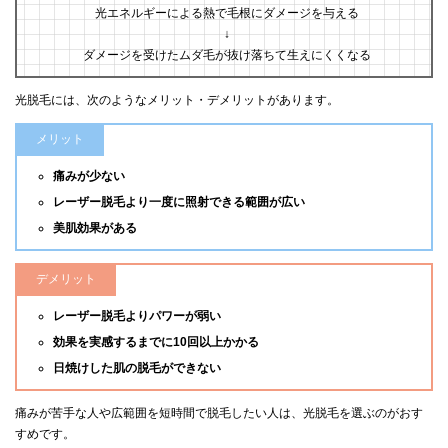
光エネルギーによる熱で毛根にダメージを与える
↓
ダメージを受けたムダ毛が抜け落ちて生えにくくなる
光脱毛には、次のようなメリット・デメリットがあります。
メリット
痛みが少ない
レーザー脱毛より一度に照射できる範囲が広い
美肌効果がある
デメリット
レーザー脱毛よりパワーが弱い
効果を実感するまでに10回以上かかる
日焼けした肌の脱毛ができない
痛みが苦手な人や広範囲を短時間で脱毛したい人は、光脱毛を選ぶのがおす
すめです。