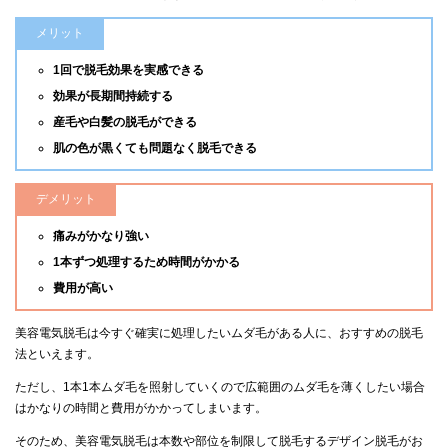
メリット
1回で脱毛効果を実感できる
効果が長期間持続する
産毛や白髪の脱毛ができる
肌の色が黒くても問題なく脱毛できる
デメリット
痛みがかなり強い
1本ずつ処理するため時間がかかる
費用が高い
美容電気脱毛は今すぐ確実に処理したいムダ毛がある人に、おすすめの脱毛
法といえます。
ただし、1本1本ムダ毛を照射していくので広範囲のムダ毛を薄くしたい場合
はかなりの時間と費用がかかってしまいます。
そのため、美容電気脱毛は本数や部位を制限して脱毛するデザイン脱毛がお