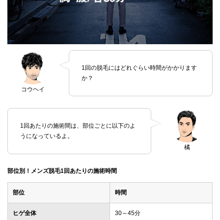
1回の脱毛にはどれぐらい時間がかかります
か？
コウヘイ
1回あたりの施術間は、部位ごとに以下のよ
うになっているよ。
橘
部位別！メンズ脱毛1回あたりの施術時間
部位
時間
ヒゲ全体
30～45分