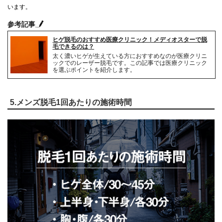
います。
参考記事
ヒゲ脱毛のおすすめ医療クリニック！メディオスターで脱
毛できるのは？
太く濃いヒゲが生えている方におすすめなのが医療クリニ
ックでのレーザー脱毛です。この記事では医療クリニック
を選ぶポイントを紹介します。
5.メンズ脱毛1回あたりの施術時間