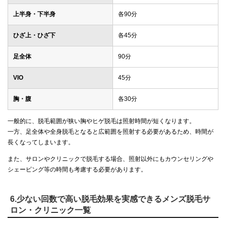
上半身・下半身
各90分
ひざ上・ひざ下
各45分
足全体
90分
VIO
45分
胸・腹
各30分
一般的に、脱毛範囲が狭い胸やヒゲ脱毛は照射時間が短くなります。
一方、足全体や全身脱毛となると広範囲を照射する必要があるため、時間が
長くなってしまいます。
また、サロンやクリニックで脱毛する場合、照射以外にもカウンセリングや
シェービング等の時間も考慮する必要があります。
6.少ない回数で高い脱毛効果を実感できるメンズ脱毛サ
ロン・クリニック一覧