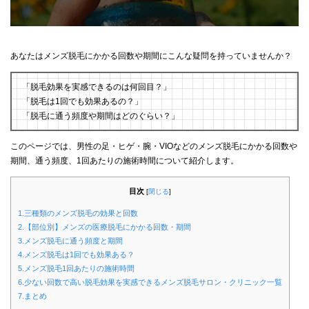
あなたはメンズ脱毛にかかる回数や期間にこんな疑問を持っていませんか？
「脱毛効果を実感できるのは何回目？」
「脱毛は1回でも効果あるの？」
「脱毛に通う頻度や期間はどのぐらい？」
このページでは、男性の足・ヒゲ・腕・VIOなどのメンズ脱毛にかかる回数や
期間、通う頻度、1回あたりの施術時間について紹介します。
目次
[
閉じる
]
1.三種類のメンズ脱毛の効果と回数
2.【部位別】メンズの医療脱毛にかかる回数・期間
3.メンズ脱毛に通う頻度と期間
4.メンズ脱毛は1回でも効果ある？
5.メンズ脱毛1回あたりの施術時間
6.少ない回数で高い脱毛効果を実感できるメンズ脱毛サロン・クリニック一覧
7.まとめ