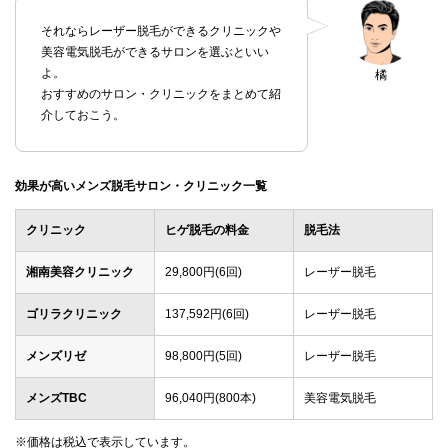
それならレーザー脱毛ができるクリニックや
美容電気脱毛ができるサロンを選ぶといい
よ。
橘
おすすめのサロン・クリニックをまとめて紹
介しておこう。
効果が高いメンズ脱毛サロン・クリニック一覧
クリニック
ヒゲ脱毛の料金
脱毛法
湘南美容クリニック
29,800円(6回)
レーザー脱毛
ゴリラクリニック
137,592円(6回)
レーザー脱毛
メンズリゼ
98,800円(5回)
レーザー脱毛
メンズTBC
96,040円(800本)
美容電気脱毛
※価格は税込で表示しています。