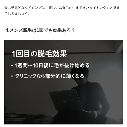
最も効果的なタイミングは「新しいムダ毛が生えてきたタイミング」と覚え
ておきましょう。
4.メンズ脱毛は1回でも効果ある？