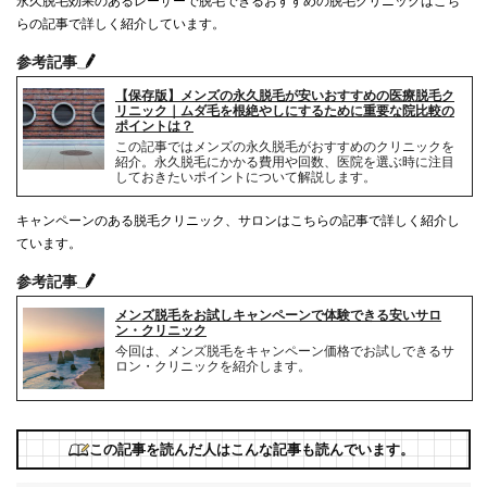
永久脱毛効果のあるレーザーで脱毛できるおすすめの脱毛クリニックはこち
らの記事で詳しく紹介しています。
参考記事
【保存版】メンズの永久脱毛が安いおすすめの医療脱毛ク
リニック｜ムダ毛を根絶やしにするために重要な院比較の
ポイントは？
この記事ではメンズの永久脱毛がおすすめのクリニックを
紹介。永久脱毛にかかる費用や回数、医院を選ぶ時に注目
しておきたいポイントについて解説します。
キャンペーンのある脱毛クリニック、サロンはこちらの記事で詳しく紹介し
ています。
参考記事
メンズ脱毛をお試しキャンペーンで体験できる安いサロ
ン・クリニック
今回は、メンズ脱毛をキャンペーン価格でお試しできるサ
ロン・クリニックを紹介します。
この記事を読んだ人はこんな記事も読んでいます。