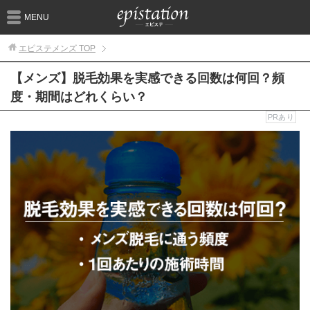
MENU
エピステメンズ
TOP
【メンズ】脱毛効果を実感できる回数は何回？頻
度・期間はどれくらい？
PRあり